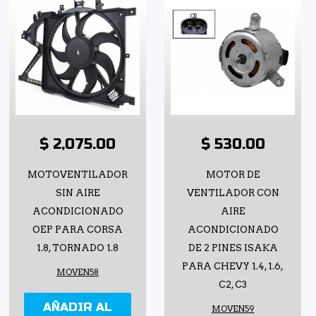
$ 2,075.00
$ 530.00
MOTOVENTILADOR
MOTOR DE
SIN AIRE
VENTILADOR CON
ACONDICIONADO
AIRE
OEP PARA CORSA
ACONDICIONADO
1.8, TORNADO 1.8
DE 2 PINES ISAKA
PARA CHEVY 1.4, 1.6,
MOVEN58
C2, C3
AÑADIR AL
MOVEN59