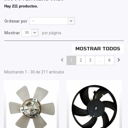
Hay 211 productos.
Ordenar por
--
Mostrar
30
por página
MOSTRAR TODOS
1
2
3
...
8
Mostrando 1 - 30 de 211 artículos