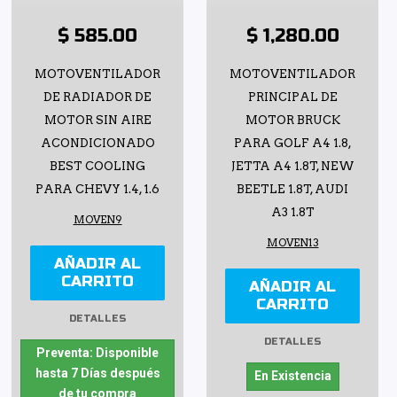
$ 585.00
$ 1,280.00
MOTOVENTILADOR
MOTOVENTILADOR
DE RADIADOR DE
PRINCIPAL DE
MOTOR SIN AIRE
MOTOR BRUCK
ACONDICIONADO
PARA GOLF A4 1.8,
BEST COOLING
JETTA A4 1.8T, NEW
PARA CHEVY 1.4, 1.6
BEETLE 1.8T, AUDI
A3 1.8T
MOVEN9
MOVEN13
AÑADIR AL
CARRITO
AÑADIR AL
CARRITO
DETALLES
DETALLES
Preventa: Disponible
hasta 7 Días después
En Existencia
de tu compra