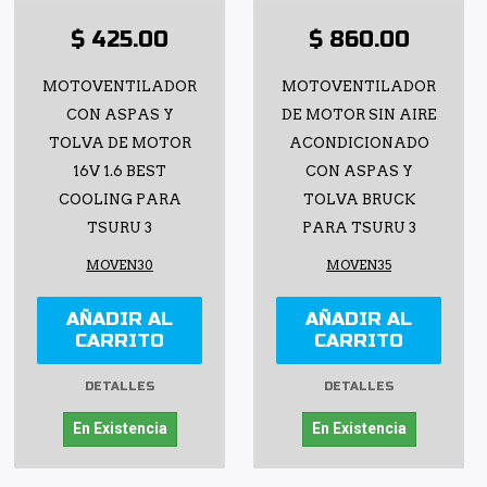
$ 425.00
$ 860.00
MOTOVENTILADOR
MOTOVENTILADOR
CON ASPAS Y
DE MOTOR SIN AIRE
TOLVA DE MOTOR
ACONDICIONADO
16V 1.6 BEST
CON ASPAS Y
COOLING PARA
TOLVA BRUCK
TSURU 3
PARA TSURU 3
MOVEN30
MOVEN35
AÑADIR AL
AÑADIR AL
CARRITO
CARRITO
DETALLES
DETALLES
En Existencia
En Existencia