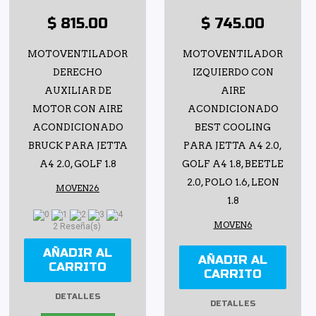
$ 815.00
$ 745.00
MOTOVENTILADOR
MOTOVENTILADOR
DERECHO
IZQUIERDO CON
AUXILIAR DE
AIRE
MOTOR CON AIRE
ACONDICIONADO
ACONDICIONADO
BEST COOLING
BRUCK PARA JETTA
PARA JETTA A4 2.0,
A4 2.0, GOLF 1.8
GOLF A4 1.8, BEETLE
2.0, POLO 1.6, LEON
MOVEN26
1.8
MOVEN6
2 Reseña(s)
AÑADIR AL
AÑADIR AL
CARRITO
CARRITO
DETALLES
DETALLES