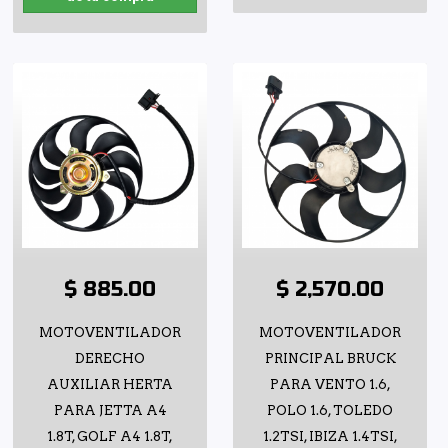
$ 885.00
$ 2,570.00
MOTOVENTILADOR
MOTOVENTILADOR
DERECHO
PRINCIPAL BRUCK
AUXILIAR HERTA
PARA VENTO 1.6,
PARA JETTA A4
POLO 1.6, TOLEDO
1.8T, GOLF A4 1.8T,
1.2TSI, IBIZA 1.4TSI,