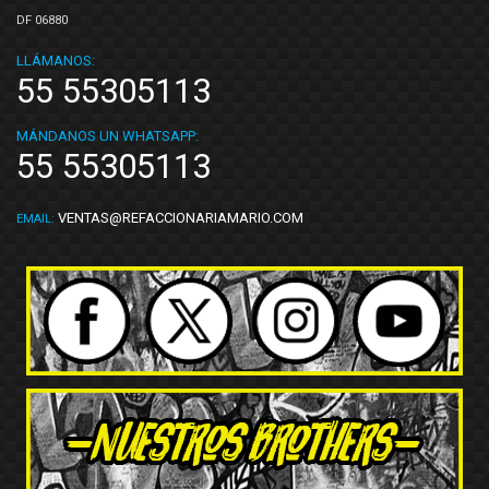
DF 06880
LLÁMANOS:
55 55305113
MÁNDANOS UN WHATSAPP:
55 55305113
VENTAS@REFACCIONARIAMARIO.COM
EMAIL: