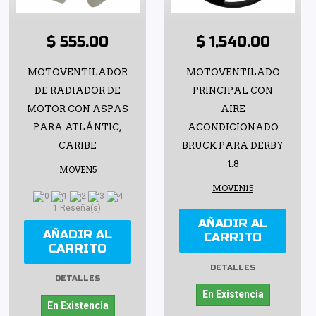
$ 555.00
$ 1,540.00
MOTOVENTILADOR
MOTOVENTILADO
DE RADIADOR DE
PRINCIPAL CON
MOTOR CON ASPAS
AIRE
PARA ATLÁNTIC,
ACONDICIONADO
CARIBE
BRUCK PARA DERBY
1.8
MOVEN5
MOVEN15
1 Reseña(s)
AÑADIR AL
AÑADIR AL
CARRITO
CARRITO
DETALLES
DETALLES
En Existencia
En Existencia