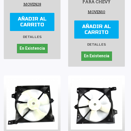
PARA CHEVY
MOVEN28
MOVEN10
AÑADIR AL
CARRITO
AÑADIR AL
CARRITO
DETALLES
DETALLES
En Existencia
En Existencia