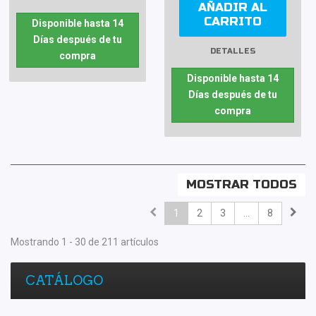
AÑADIR AL
CARRITO
Disponible hasta 14
Días después de tu
DETALLES
compra
Disponible hasta 14
Días después de tu
compra
MOSTRAR TODOS
1
2
3
...
8
Mostrando 1 - 30 de 211 artículos
CATÁLOGO