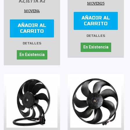
A2, JETTA A2
MOVEN25
MOVEN4
AÑADIR AL
CARRITO
AÑADIR AL
CARRITO
DETALLES
DETALLES
En Existencia
En Existencia