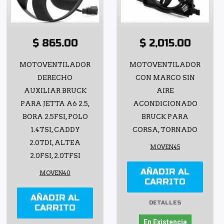
$ 865.00
$ 2,015.00
MOTOVENTILADOR
MOTOVENTILADOR
DERECHO
CON MARCO SIN
AUXILIAR BRUCK
AIRE
PARA JETTA A6 2.5,
ACONDICIONADO
BORA 2.5FSI, POLO
BRUCK PARA
1.4TSI, CADDY
CORSA, TORNADO
2.0TDI, ALTEA
MOVEN45
2.0FSI, 2.0TFSI
AÑADIR AL
MOVEN40
CARRITO
AÑADIR AL
DETALLES
CARRITO
En Existencia