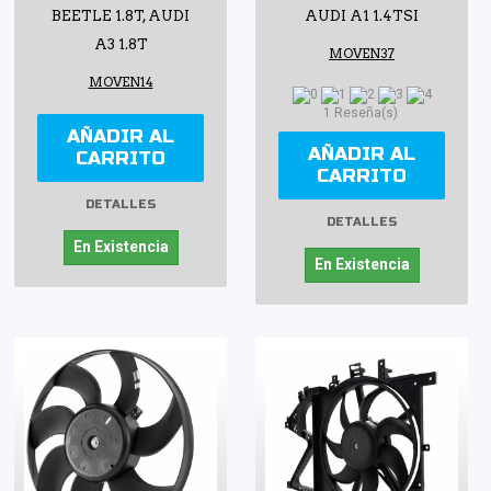
BEETLE 1.8T, AUDI
AUDI A1 1.4TSI
A3 1.8T
MOVEN37
MOVEN14
1 Reseña(s)
AÑADIR AL
AÑADIR AL
CARRITO
CARRITO
DETALLES
DETALLES
En Existencia
En Existencia