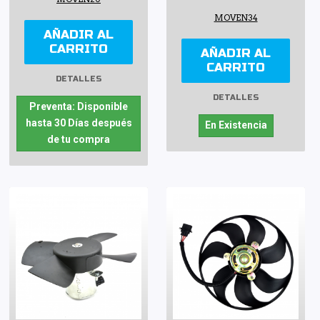
MOVEN34
AÑADIR AL
CARRITO
AÑADIR AL
CARRITO
DETALLES
DETALLES
Preventa: Disponible
hasta 30 Días después
En Existencia
de tu compra