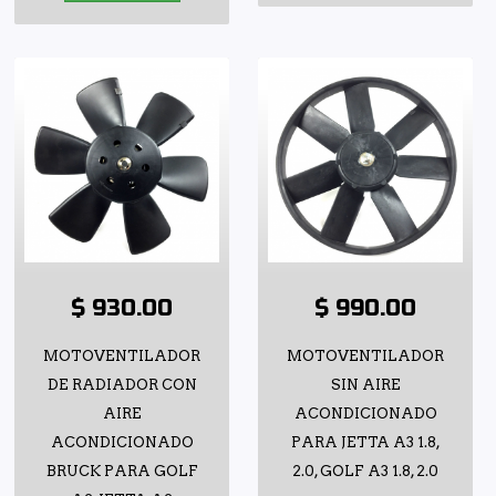
$ 930.00
$ 990.00
MOTOVENTILADOR
MOTOVENTILADOR
DE RADIADOR CON
SIN AIRE
AIRE
ACONDICIONADO
ACONDICIONADO
PARA JETTA A3 1.8,
BRUCK PARA GOLF
2.0, GOLF A3 1.8, 2.0