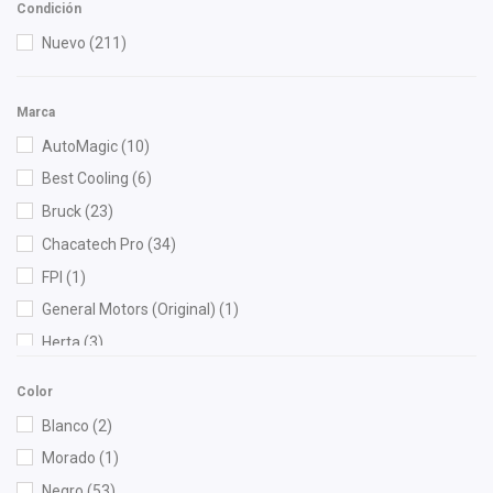
Condición
Nuevo
(211)
Marca
AutoMagic
(10)
Best Cooling
(6)
Bruck
(23)
Chacatech Pro
(34)
FPI
(1)
General Motors (Original)
(1)
Herta
(3)
ISAKA
(68)
Color
M Series
(1)
Blanco
(2)
OEP
(6)
Morado
(1)
Recal
(1)
Negro
(53)