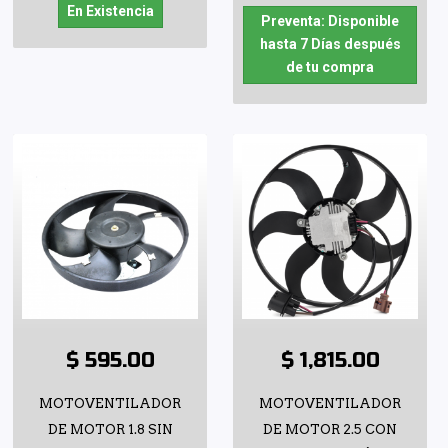
En Existencia
Preventa: Disponible
hasta 7 Días después
de tu compra
$ 595.00
$ 1,815.00
MOTOVENTILADOR
MOTOVENTILADOR
DE MOTOR 1.8 SIN
DE MOTOR 2.5 CON