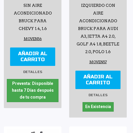
SIN AIRE
IZQUIERDO CON
ACONDICIONADO
AIRE
BRUCK PARA
ACONDICIONADO
CHEVY 1.4, 1.6
BRUCK PARA AUDI
A3, JETTA A4 2.0,
MOVEN56
GOLF A4 1.8, BEETLE
2.0, POLO 1.6
AÑADIR AL
CARRITO
MOVEN57
DETALLES
AÑADIR AL
CARRITO
Preventa: Disponible
hasta 7 Días después
DETALLES
de tu compra
En Existencia