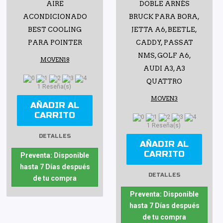
AIRE
DOBLE ARNÉS
ACONDICIONADO
BRUCK PARA BORA,
BEST COOLING
JETTA A6, BEETLE,
PARA POINTER
CADDY, PASSAT
NMS, GOLF A6,
MOVEN18
AUDI A3, A3
QUATTRO
1 Reseña(s)
MOVEN3
AÑADIR AL
CARRITO
1 Reseña(s)
DETALLES
AÑADIR AL
CARRITO
Preventa: Disponible
hasta 7 Días después
DETALLES
de tu compra
Preventa: Disponible
hasta 7 Días después
de tu compra