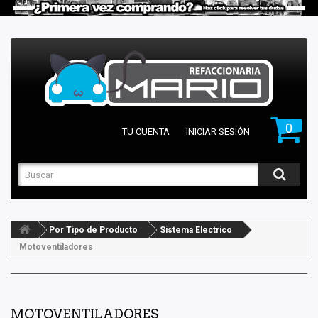
0
TU CUENTA
INICIAR SESIÓN
Por Tipo de Producto
Sistema Electrico
Motoventiladores
MOTOVENTILADORES