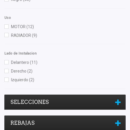
Shift It
(12)
Speedymexx
(42)
Uso
Totalparts
(3)
MOTOR
(12)
RADIADOR
(9)
Lado de Instalacion
Delantero
(11)
Derecho
(2)
Izquierdo
(2)
SELECCIONES
REBAJAS