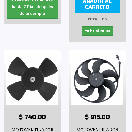
AÑADIR AL
CARRITO
hasta 7 Días después
de tu compra
DETALLES
En Existencia
$ 740.00
$ 915.00
MOTOVENTILADOR
MOTOVENTILADOR