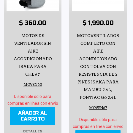
$ 360.00
$ 1,990.00
MOTOR DE
MOTOVENTILADOR
VENTILADOR SIN
COMPLETO CON
AIRE
AIRE
ACONDICIONADO
ACONDICIONADO
ISAKA PARA
CON TOLVA CON
CHEVY
RESISTENCIA DE 2
PINES ISAKA PARA
MOVEN60
MALIBU 2.4L,
Disponible sólo para
PONTIAC G6 2.4L
compras en línea con envío
MOVEN67
AÑADIR AL
CARRITO
Disponible sólo para
compras en línea con envío
DETALLES