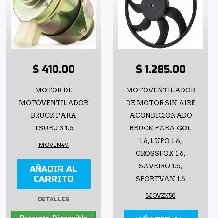
$ 410.00
$ 1,285.00
MOTOR DE
MOTOVENTILADOR
MOTOVENTILADOR
DE MOTOR SIN AIRE
BRUCK PARA
ACONDICIONADO
TSURU 3 1.6
BRUCK PARA GOL
1.6, LUPO 1.6,
MOVEN49
CROSSFOX 1.6,
SAVEIRO 1.6,
AÑADIR AL
CARRITO
SPORTVAN 1.6
MOVEN50
DETALLES
Preventa: Disponible