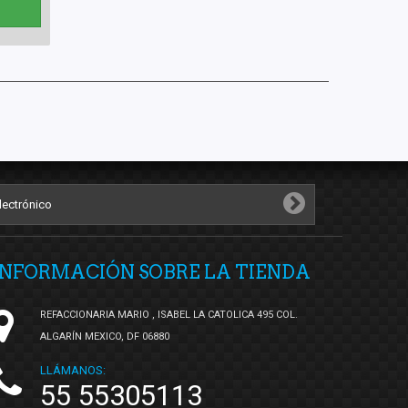
INFORMACIÓN SOBRE LA TIENDA
REFACCIONARIA MARIO , ISABEL LA CATOLICA 495 COL.
ALGARÍN MEXICO, DF 06880
LLÁMANOS:
55 55305113