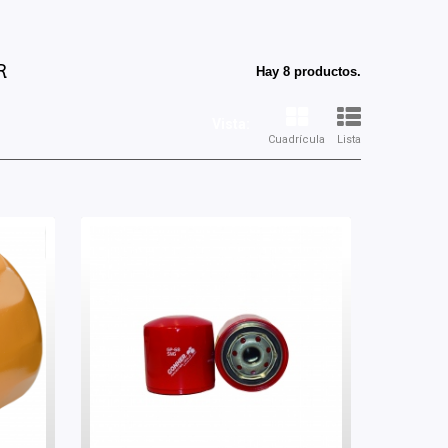
R
Hay 8 productos.
Vista:
Cuadrícula
Lista