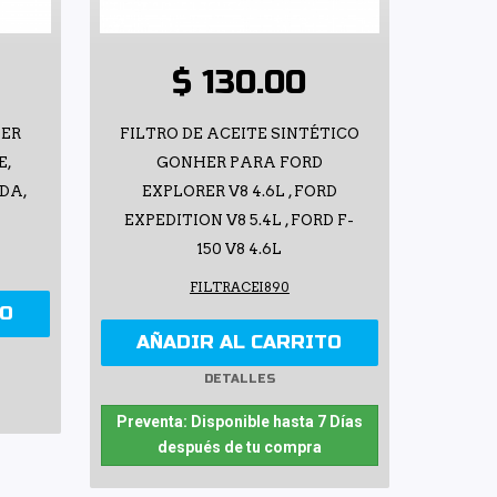
$ 130.00
HER
FILTRO DE ACEITE SINTÉTICO
E,
GONHER PARA FORD
ZDA,
EXPLORER V8 4.6L , FORD
EXPEDITION V8 5.4L , FORD F-
150 V8 4.6L
FILTRACEI890
TO
AÑADIR AL CARRITO
DETALLES
Preventa: Disponible hasta 7 Días
después de tu compra