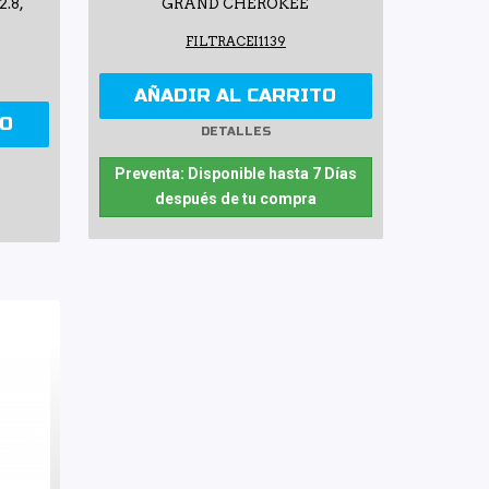
 2.8,
GRAND CHEROKEE
FILTRACEI1139
AÑADIR AL CARRITO
TO
DETALLES
Preventa: Disponible hasta 7 Días
después de tu compra