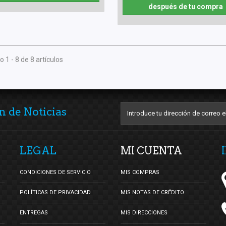
después de tu compra
 1 - 8 de 8 artículos
n de Noticias
LEGAL
MI CUENTA
CONDICIONES DE SERVICIO
MIS COMPRAS
POLÍTICAS DE PRIVACIDAD
MIS NOTAS DE CRÉDITO
ENTREGAS
MIS DIRECCIONES