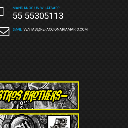
MÁNDANOS UN WHATSAPP:
55 55305113
VENTAS@REFACCIONARIAMARIO.COM
EMAIL: