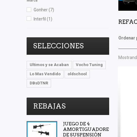
Marca
Gonher
(7)
Interfil
(1)
REFAC
Ordenar 
SELECCIONES
Mostrando
Ultimos y se Acaban
Vocho Tuning
Lo Mas Vendido
oldschool
DBsDTNR
REBAJAS
JUEGO DE 4
AMORTIGUADORES
DE SUSPENSIÓN