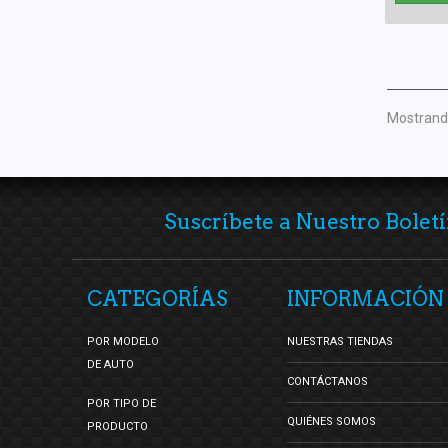
Mostrando
Suscríbete a Nuestro Boletí
CATEGORÍAS
INFORMACIÓN
POR MODELO
NUESTRAS TIENDAS
DE AUTO
CONTÁCTANOS
POR TIPO DE
QUIÉNES SOMOS
PRODUCTO