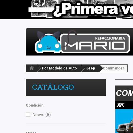
Por Modelo de Auto
Jeep
Commander
CATÁLOGO
Condición
Nuevo
(8)