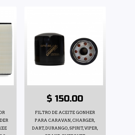
$ 150.00
OR
FILTRO DE ACEITE GONHER
DER
PARA CARAVAN, CHARGER,
OKEE
DART, DURANGO, SPIRIT, VIPER,