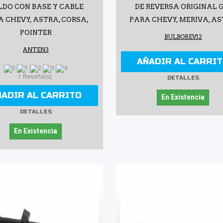
LDO CON BASE Y CABLE
DE REVERSA ORIGINAL 
 CHEVY, ASTRA, CORSA,
PARA CHEVY, MERIVA, A
POINTER
BULBOREV12
ANTEN3
AÑADIR AL CARRI
1 Reseña(s)
DETALLES
ÑADIR AL CARRITO
En Existencia
DETALLES
En Existencia