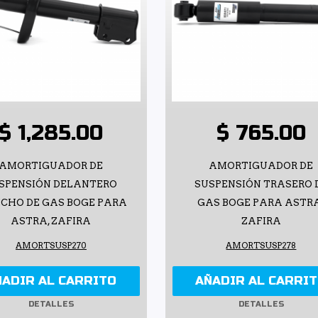
$ 1,285.00
$ 765.00
AMORTIGUADOR DE
AMORTIGUADOR DE
SPENSIÓN DELANTERO
SUSPENSIÓN TRASERO 
ECHO DE GAS BOGE PARA
GAS BOGE PARA ASTR
ASTRA, ZAFIRA
ZAFIRA
AMORTSUSP270
AMORTSUSP278
ÑADIR AL CARRITO
AÑADIR AL CARRI
DETALLES
DETALLES