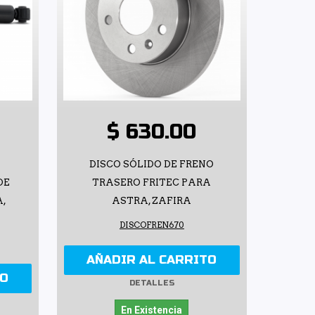
$ 630.00
DISCO SÓLIDO DE FRENO
DE
TRASERO FRITEC PARA
A,
ASTRA, ZAFIRA
DISCOFREN670
AÑADIR AL CARRITO
TO
DETALLES
En Existencia