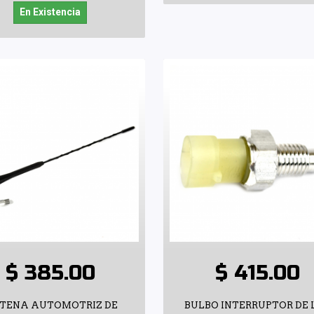
En Existencia
$ 385.00
$ 415.00
TENA AUTOMOTRIZ DE
BULBO INTERRUPTOR DE 