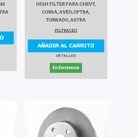
GM
HIGH FILTER PARA CHEVY,
STRA
CORSA, AVEO, OPTRA,
TORNADO, ASTRA
FILTRACEI2
TO
AÑADIR AL CARRITO
DETALLES
En Existencia