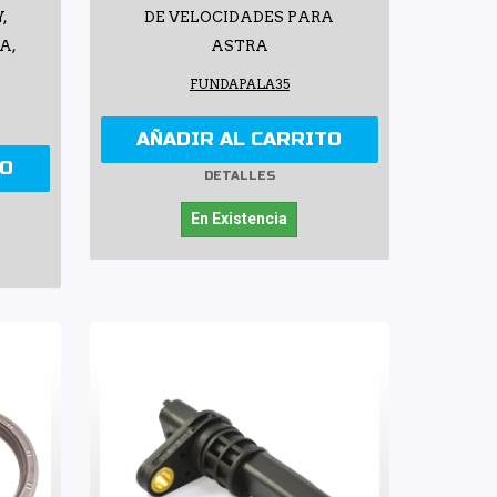
,
DE VELOCIDADES PARA
A,
ASTRA
FUNDAPALA35
AÑADIR AL CARRITO
TO
DETALLES
En Existencia