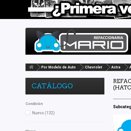
Por Modelo de Auto
Chevrolet
Astra
REFAC
CATÁLOGO
(HATC
Condición
Subcateg
Nuevo
(132)