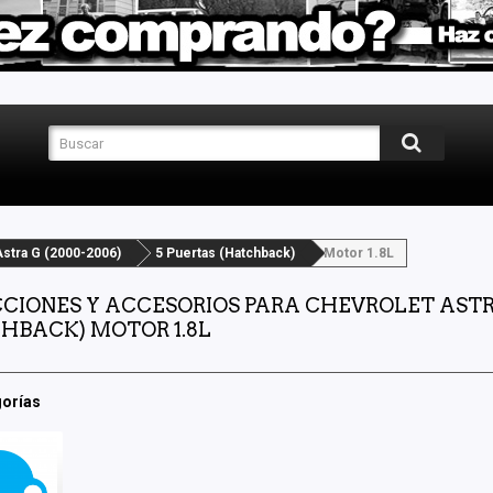
Astra G (2000-2006)
5 Puertas (Hatchback)
Motor 1.8L
CIONES Y ACCESORIOS PARA CHEVROLET ASTRA
HBACK) MOTOR 1.8L
orías