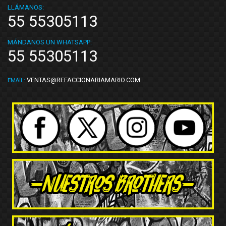
LLÁMANOS:
55 55305113
MÁNDANOS UN WHATSAPP:
55 55305113
VENTAS@REFACCIONARIAMARIO.COM
EMAIL: