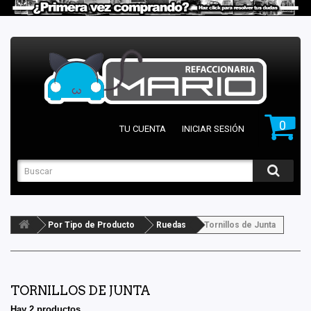
0
TU CUENTA
INICIAR SESIÓN
Por Tipo de Producto
Ruedas
Tornillos de Junta
TORNILLOS DE JUNTA
Hay 2 productos.