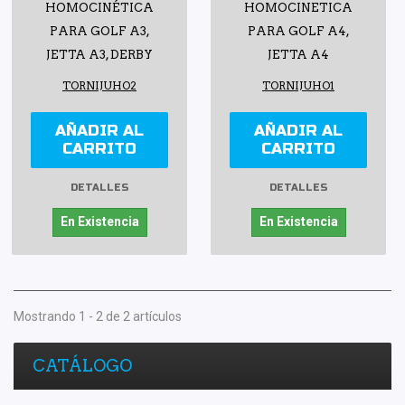
HOMOCINÉTICA
HOMOCINETICA
PARA GOLF A3,
PARA GOLF A4,
JETTA A3, DERBY
JETTA A4
TORNIJUHO2
TORNIJUHO1
AÑADIR AL
AÑADIR AL
CARRITO
CARRITO
DETALLES
DETALLES
En Existencia
En Existencia
Mostrando 1 - 2 de 2 artículos
CATÁLOGO