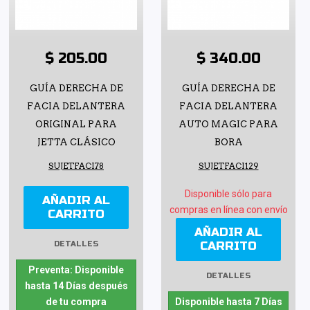
$ 205.00
$ 340.00
GUÍA DERECHA DE
GUÍA DERECHA DE
FACIA DELANTERA
FACIA DELANTERA
ORIGINAL PARA
AUTO MAGIC PARA
JETTA CLÁSICO
BORA
SUJETFACI78
SUJETFACI129
Disponible sólo para
AÑADIR AL
compras en línea con envío
CARRITO
AÑADIR AL
CARRITO
DETALLES
Preventa: Disponible
DETALLES
hasta 14 Días después
de tu compra
Disponible hasta 7 Días