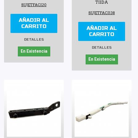
TIIDA
SUJETFACI20
SUJETFACI138
AÑADIR AL
CARRITO
AÑADIR AL
CARRITO
DETALLES
DETALLES
En Existencia
En Existencia