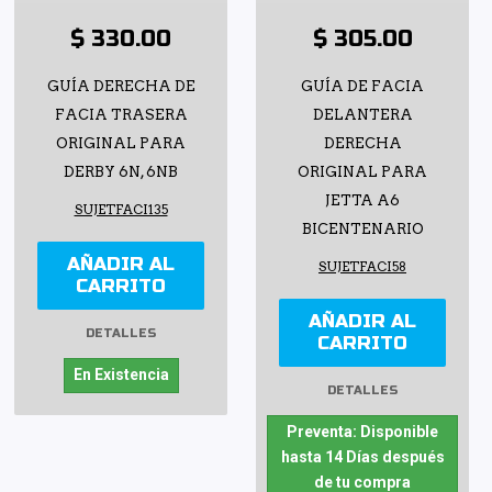
$ 330.00
$ 305.00
GUÍA DERECHA DE
GUÍA DE FACIA
FACIA TRASERA
DELANTERA
ORIGINAL PARA
DERECHA
DERBY 6N, 6NB
ORIGINAL PARA
JETTA A6
SUJETFACI135
BICENTENARIO
AÑADIR AL
SUJETFACI58
CARRITO
AÑADIR AL
DETALLES
CARRITO
En Existencia
DETALLES
Preventa: Disponible
hasta 14 Días después
de tu compra