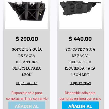
$ 290.00
$ 440.00
SOPORTE Y GUÍA
SOPORTE Y GUÍA
DE FACIA
DE FACIA
DELANTERA
DELANTERA
DERECHA PARA
IZQUIERDA PARA
LEÓN
LEÓN MK2
SUJETFACI146
SUJETFACI149
Disponible sólo para
Disponible sólo para
compras en línea con envío
compras en línea con envío
AÑADIR AL
AÑADIR AL