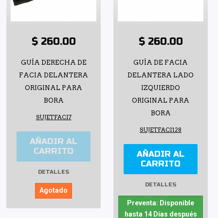
$ 260.00
$ 260.00
GUÍA DERECHA DE
GUÍA DE FACIA
FACIA DELANTERA
DELANTERA LADO
ORIGINAL PARA
IZQUIERDO
BORA
ORIGINAL PARA
BORA
SUJETFACI7
SUJETFACI128
AÑADIR AL
CARRITO
AÑADIR AL
CARRITO
DETALLES
DETALLES
Agotado
Preventa: Disponible
hasta 14 Días después