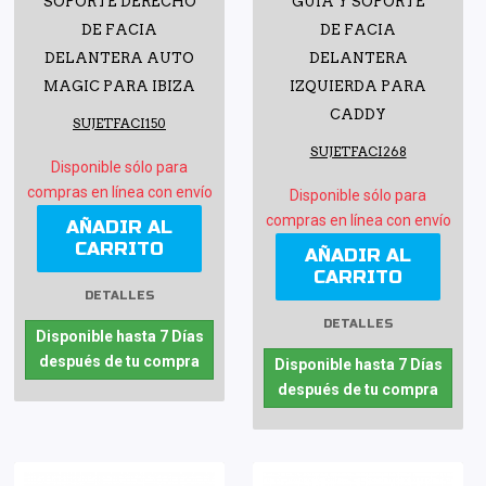
SOPORTE DERECHO
GUÍA Y SOPORTE
DE FACIA
DE FACIA
DELANTERA AUTO
DELANTERA
MAGIC PARA IBIZA
IZQUIERDA PARA
CADDY
SUJETFACI150
SUJETFACI268
Disponible sólo para
compras en línea con envío
Disponible sólo para
compras en línea con envío
AÑADIR AL
CARRITO
AÑADIR AL
CARRITO
DETALLES
DETALLES
Disponible hasta 7 Días
después de tu compra
Disponible hasta 7 Días
después de tu compra