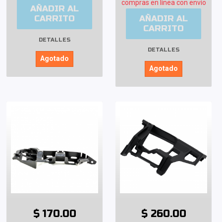
compras en línea con envío
AÑADIR AL
CARRITO
AÑADIR AL
CARRITO
DETALLES
DETALLES
Agotado
Agotado
$ 170.00
$ 260.00