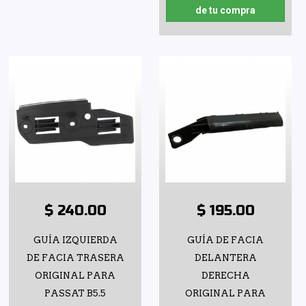
de tu compra
$ 240.00
$ 195.00
GUÍA IZQUIERDA
GUÍA DE FACIA
DE FACIA TRASERA
DELANTERA
ORIGINAL PARA
DERECHA
PASSAT B5.5
ORIGINAL PARA