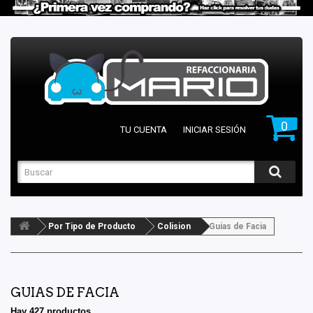
0
TU CUENTA
INICIAR SESIÓN
Por Tipo de Producto
Colision
Guias de Facia
GUIAS DE FACIA
Hay 427 productos.