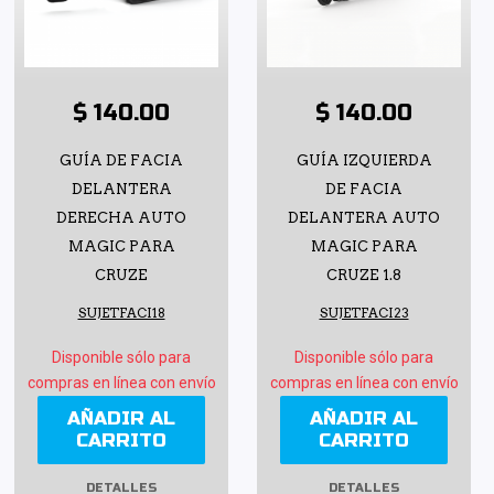
$ 140.00
$ 140.00
GUÍA DE FACIA
GUÍA IZQUIERDA
DELANTERA
DE FACIA
DERECHA AUTO
DELANTERA AUTO
MAGIC PARA
MAGIC PARA
CRUZE
CRUZE 1.8
SUJETFACI18
SUJETFACI23
Disponible sólo para
Disponible sólo para
compras en línea con envío
compras en línea con envío
AÑADIR AL
AÑADIR AL
CARRITO
CARRITO
DETALLES
DETALLES