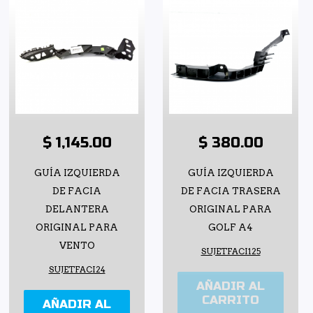
$ 1,145.00
$ 380.00
GUÍA IZQUIERDA
GUÍA IZQUIERDA
DE FACIA
DE FACIA TRASERA
DELANTERA
ORIGINAL PARA
ORIGINAL PARA
GOLF A4
VENTO
SUJETFACI125
SUJETFACI24
AÑADIR AL
CARRITO
AÑADIR AL