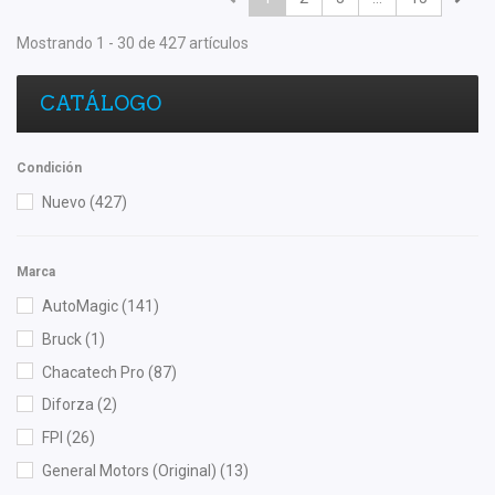
Mostrando 1 - 30 de 427 artículos
CATÁLOGO
Condición
Nuevo
(427)
Marca
AutoMagic
(141)
Bruck
(1)
Chacatech Pro
(87)
Diforza
(2)
FPI
(26)
General Motors (Original)
(13)