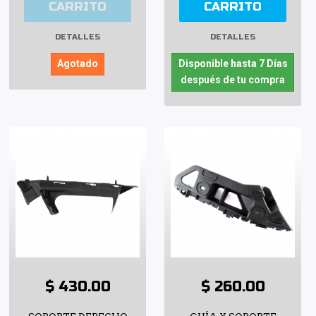
CARRITO
CARRITO
DETALLES
DETALLES
Agotado
Disponible hasta 7 Días
después de tu compra
$ 430.00
$ 260.00