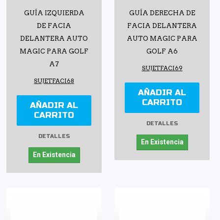
GUÍA IZQUIERDA
GUÍA DERECHA DE
DE FACIA
FACIA DELANTERA
DELANTERA AUTO
AUTO MAGIC PARA
MAGIC PARA GOLF
GOLF A6
A7
SUJETFACI69
SUJETFACI68
AÑADIR AL
CARRITO
AÑADIR AL
CARRITO
DETALLES
DETALLES
En Existencia
En Existencia