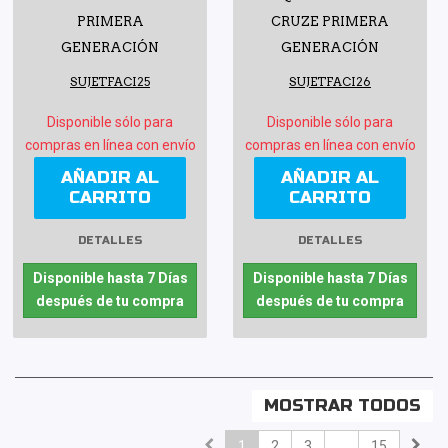
PRIMERA
CRUZE PRIMERA
GENERACIÓN
GENERACIÓN
SUJETFACI25
SUJETFACI26
Disponible sólo para
Disponible sólo para
compras en línea con envío
compras en línea con envío
AÑADIR AL
AÑADIR AL
CARRITO
CARRITO
DETALLES
DETALLES
Disponible hasta 7 Días
Disponible hasta 7 Días
después de tu compra
después de tu compra
MOSTRAR TODOS
1
2
3
...
15