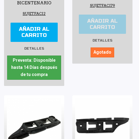
BICENTENARIO
SUJETFACI79
SUJETFACI2
AÑADIR AL
CARRITO
AÑADIR AL
CARRITO
DETALLES
DETALLES
Agotado
Preventa: Disponible
hasta 14 Días después
de tu compra