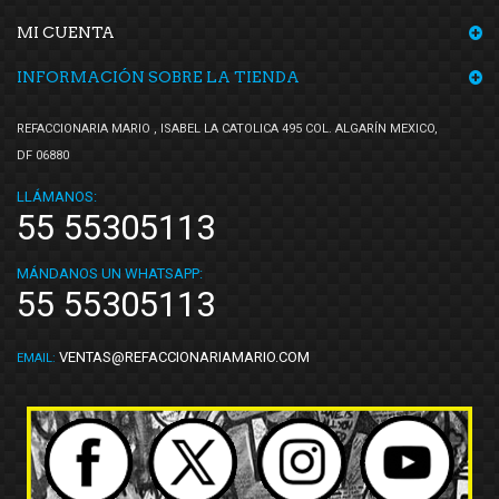
MI CUENTA
INFORMACIÓN SOBRE LA TIENDA
REFACCIONARIA MARIO , ISABEL LA CATOLICA 495 COL. ALGARÍN MEXICO,
DF 06880
LLÁMANOS:
55 55305113
MÁNDANOS UN WHATSAPP:
55 55305113
VENTAS@REFACCIONARIAMARIO.COM
EMAIL: