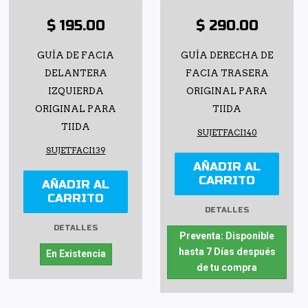
$ 195.00
$ 290.00
GUÍA DE FACIA
GUÍA DERECHA DE
DELANTERA
FACIA TRASERA
IZQUIERDA
ORIGINAL PARA
ORIGINAL PARA
TIIDA
TIIDA
SUJETFACI140
SUJETFACI139
AÑADIR AL
CARRITO
AÑADIR AL
CARRITO
DETALLES
DETALLES
Preventa: Disponible
hasta 7 Días después
En Existencia
de tu compra