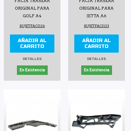
FACIA TRASERA
FACIA TRASERA
ORIGINAL PARA
ORIGINAL PARA
GOLF A4
JETTA A6
SUJETFACI126
SUJETFACI123
AÑADIR AL
AÑADIR AL
CARRITO
CARRITO
DETALLES
DETALLES
En Existencia
En Existencia