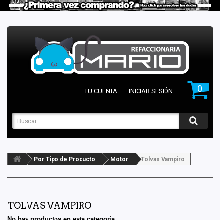
0
TU CUENTA
INICIAR SESIÓN
Por Tipo de Producto
Motor
Tolvas Vampiro
TOLVAS VAMPIRO
No hay productos en esta categoría