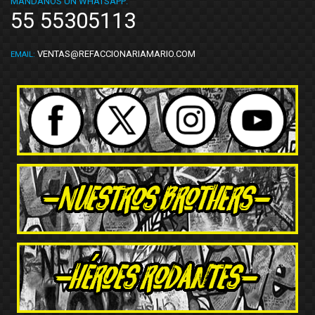
MÁNDANOS UN WHATSAPP:
55 55305113
VENTAS@REFACCIONARIAMARIO.COM
EMAIL: