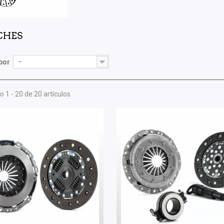
CHES
por
--
 1 - 20 de 20 artículos