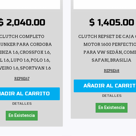
$ 2,040.00
$ 1,405.00
CLUTCH COMPLETO
CLUTCH REPSET DE CAJA
RUNKER PARA CORDOBA
MOTOR 1600 PERFECTI
, IBIZA 1.6, CROSSFOX 1.6,
PARA VW SEDÁN, COMB
 1.6, LUPO 1.6, POLO 1.6,
SAFARI, BRASILIA
EIRO 1.6, SPORTVAN 1.6
REPSE68
REPSE67
AÑADIR AL CARRI
ÑADIR AL CARRITO
DETALLES
DETALLES
En Existencia
En Existencia