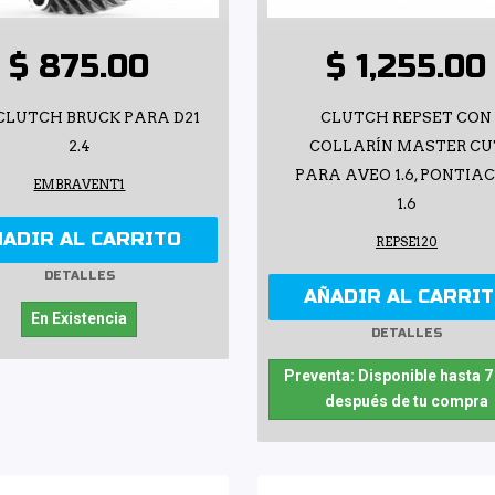
$ 875.00
$ 1,255.00
LUTCH BRUCK PARA D21
CLUTCH REPSET CON
2.4
COLLARÍN MASTER CU
PARA AVEO 1.6, PONTIAC
EMBRAVENT1
1.6
ÑADIR AL CARRITO
REPSE120
DETALLES
AÑADIR AL CARRI
En Existencia
DETALLES
Preventa: Disponible hasta 7
después de tu compra