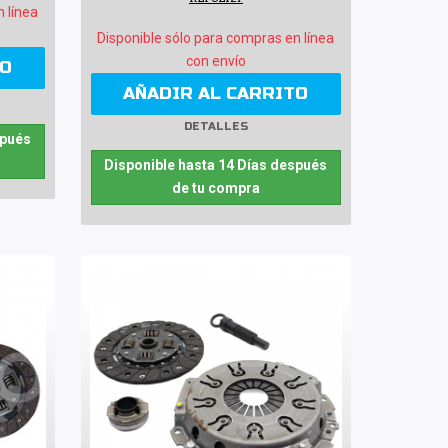
n línea
Disponible sólo para compras en línea
con envío
TO
AÑADIR AL CARRITO
DETALLES
spués
Disponible hasta 14 Días después
de tu compra