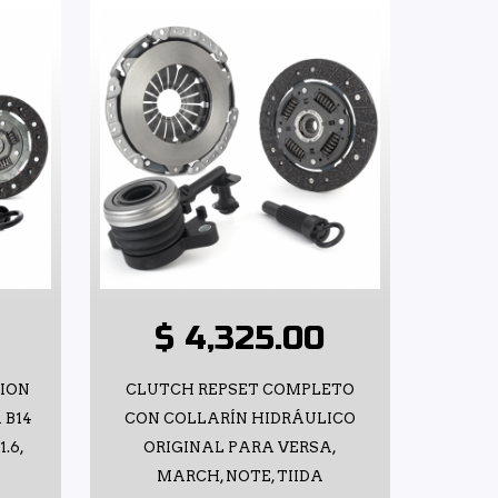
$ 4,325.00
TION
CLUTCH REPSET COMPLETO
 B14
CON COLLARÍN HIDRÁULICO
1.6,
ORIGINAL PARA VERSA,
MARCH, NOTE, TIIDA