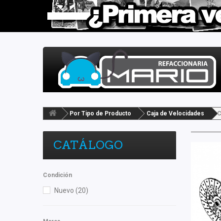
Por Tipo de Producto
Caja de Velocidades
C
CATÁLOGO
Condición
Nuevo
(20)