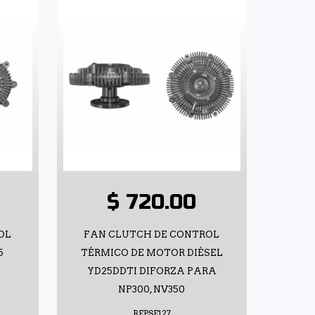
$ 720.00
OL
FAN CLUTCH DE CONTROL
5
TÉRMICO DE MOTOR DIÉSEL
YD25DDTI DIFORZA PARA
NP300, NV350
REPSE127