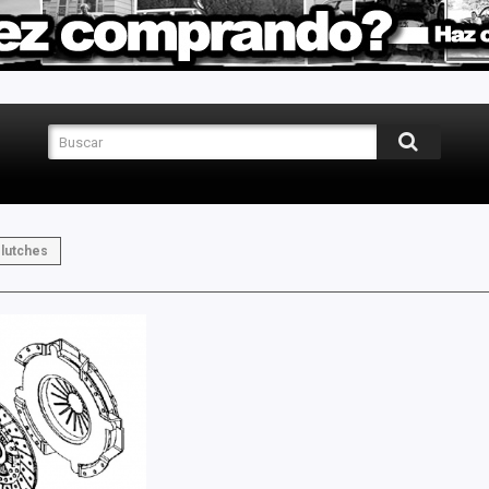
lutches