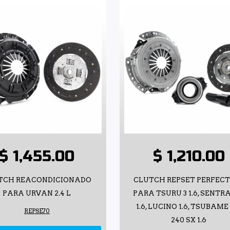
$ 1,455.00
$ 1,210.00
TCH REACONDICIONADO
CLUTCH REPSET PERFEC
PARA URVAN 2.4 L
PARA TSURU 3 1.6, SENTRA
1.6, LUCINO 1.6, TSUBAME 
REPSE70
240 SX 1.6