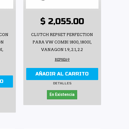
$ 2,055.00
 CON
CLUTCH REPSET PERFECTION
ON
PARA VW COMBI 1800, 1800I,
I,
VANAGON 1.9, 2.1, 2.2
REPSE69
AÑADIR AL CARRITO
TO
DETALLES
En Existencia