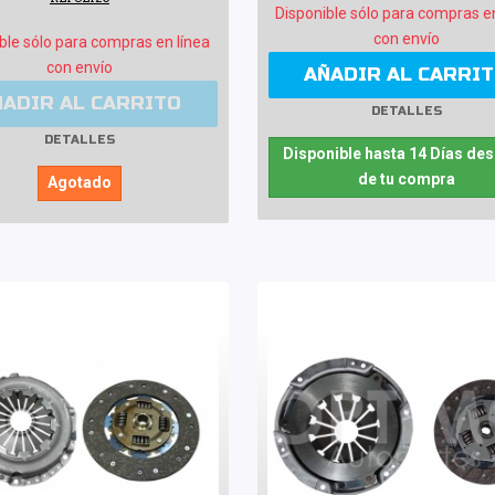
Disponible sólo para compras e
con envío
ble sólo para compras en línea
con envío
AÑADIR AL CARRI
ÑADIR AL CARRITO
DETALLES
DETALLES
Disponible hasta 14 Días de
de tu compra
Agotado