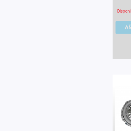
Disponi
A