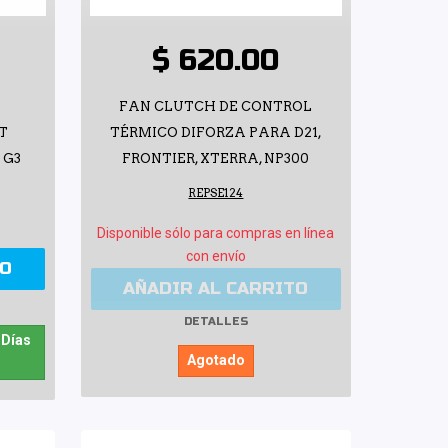
$ 620.00
FAN CLUTCH DE CONTROL
T
TÉRMICO DIFORZA PARA D21,
 G3
FRONTIER, XTERRA, NP300
REPSE124
Disponible sólo para compras en línea
con envío
TO
AÑADIR AL CARRITO
DETALLES
 Días
Agotado