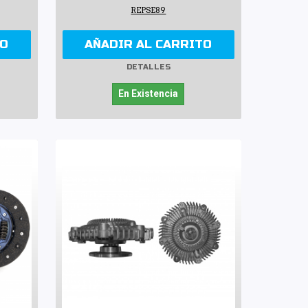
REPSE89
TO
AÑADIR AL CARRITO
DETALLES
En Existencia