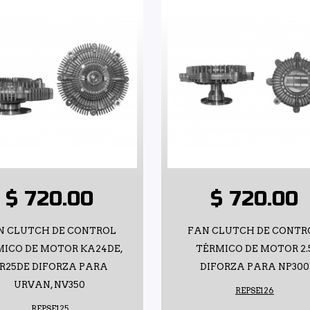
$ 720.00
$ 720.00
N CLUTCH DE CONTROL
FAN CLUTCH DE CONTR
MICO DE MOTOR KA24DE,
TÉRMICO DE MOTOR 2.
R25DE DIFORZA PARA
DIFORZA PARA NP300
URVAN, NV350
REPSE126
REPSE125