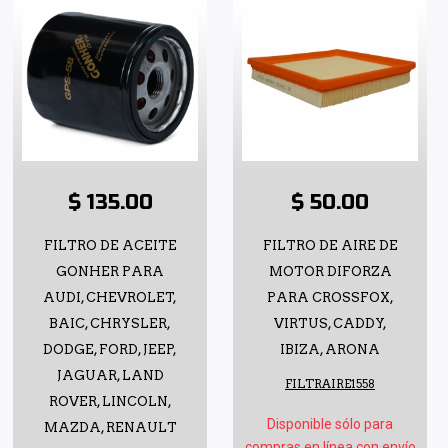
$ 135.00
$ 50.00
FILTRO DE ACEITE
FILTRO DE AIRE DE
GONHER PARA
MOTOR DIFORZA
AUDI, CHEVROLET,
PARA CROSSFOX,
BAIC, CHRYSLER,
VIRTUS, CADDY,
DODGE, FORD, JEEP,
IBIZA, ARONA
JAGUAR, LAND
FILTRAIRE1558
ROVER, LINCOLN,
Disponible sólo para
MAZDA, RENAULT
compras en línea con envío