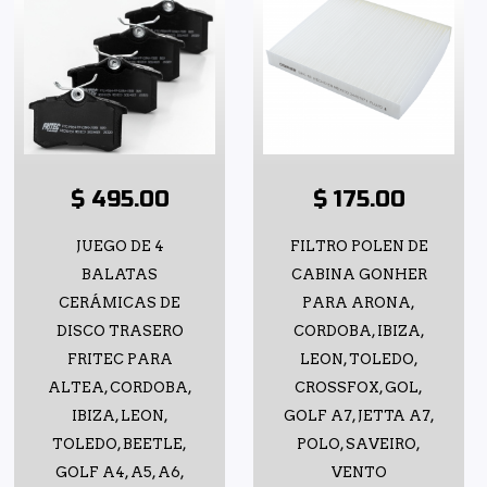
$ 495.00
$ 175.00
JUEGO DE 4
FILTRO POLEN DE
BALATAS
CABINA GONHER
CERÁMICAS DE
PARA ARONA,
DISCO TRASERO
CORDOBA, IBIZA,
FRITEC PARA
LEON, TOLEDO,
ALTEA, CORDOBA,
CROSSFOX, GOL,
IBIZA, LEON,
GOLF A7, JETTA A7,
TOLEDO, BEETLE,
POLO, SAVEIRO,
GOLF A4, A5, A6,
VENTO