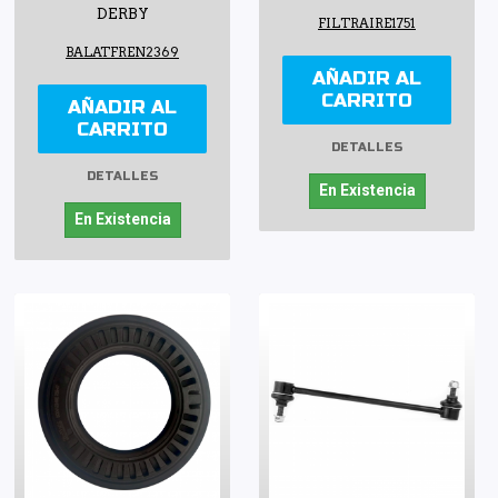
DERBY
FILTRAIRE1751
BALATFREN2369
AÑADIR AL
CARRITO
AÑADIR AL
CARRITO
DETALLES
DETALLES
En Existencia
En Existencia