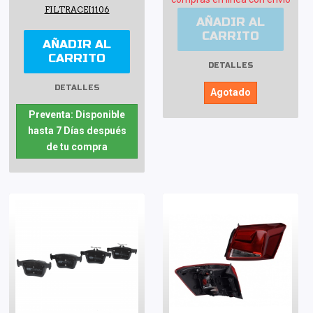
FILTRACEI1106
AÑADIR AL
CARRITO
AÑADIR AL
CARRITO
DETALLES
DETALLES
Agotado
Preventa: Disponible
hasta 7 Días después
de tu compra