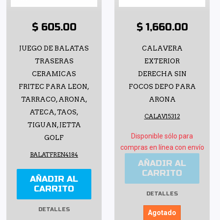
$ 605.00
$ 1,660.00
JUEGO DE BALATAS
CALAVERA
TRASERAS
EXTERIOR
CERAMICAS
DERECHA SIN
FRITEC PARA LEON,
FOCOS DEPO PARA
TARRACO, ARONA,
ARONA
ATECA, TAOS,
CALAV15312
TIGUAN, JETTA
Disponible sólo para
GOLF
compras en línea con envío
BALATFREN4184
AÑADIR AL
CARRITO
AÑADIR AL
CARRITO
DETALLES
DETALLES
Agotado