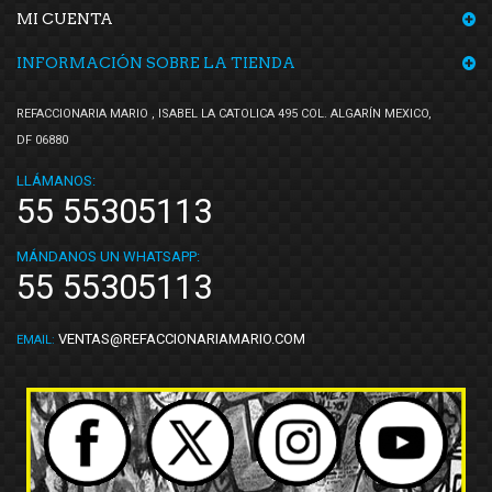
MI CUENTA
INFORMACIÓN SOBRE LA TIENDA
REFACCIONARIA MARIO , ISABEL LA CATOLICA 495 COL. ALGARÍN MEXICO,
DF 06880
LLÁMANOS:
55 55305113
MÁNDANOS UN WHATSAPP:
55 55305113
VENTAS@REFACCIONARIAMARIO.COM
EMAIL: