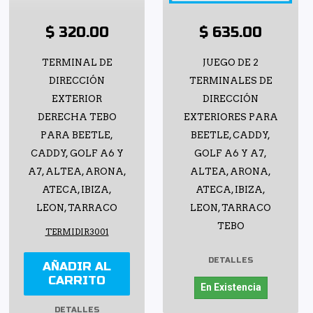
$ 320.00
$ 635.00
TERMINAL DE
JUEGO DE 2
DIRECCIÓN
TERMINALES DE
EXTERIOR
DIRECCIÓN
DERECHA TEBO
EXTERIORES PARA
PARA BEETLE,
BEETLE, CADDY,
CADDY, GOLF A6 Y
GOLF A6 Y A7,
A7, ALTEA, ARONA,
ALTEA, ARONA,
ATECA, IBIZA,
ATECA, IBIZA,
LEON, TARRACO
LEON, TARRACO
TEBO
TERMIDIR3001
DETALLES
AÑADIR AL
CARRITO
En Existencia
DETALLES