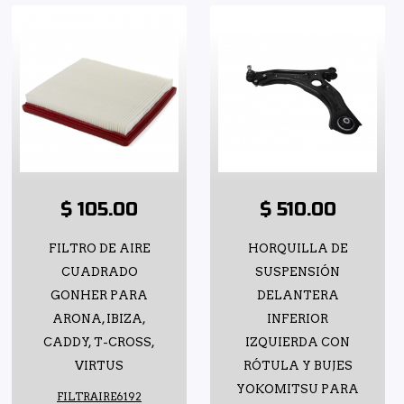
$ 105.00
$ 510.00
FILTRO DE AIRE
HORQUILLA DE
CUADRADO
SUSPENSIÓN
GONHER PARA
DELANTERA
ARONA, IBIZA,
INFERIOR
CADDY, T-CROSS,
IZQUIERDA CON
VIRTUS
RÓTULA Y BUJES
YOKOMITSU PARA
FILTRAIRE6192