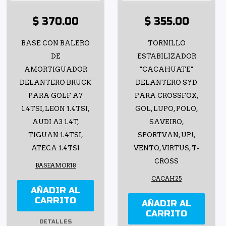
$ 370.00
$ 355.00
BASE CON BALERO
TORNILLO
DE
ESTABILIZADOR
AMORTIGUADOR
"CACAHUATE"
DELANTERO BRUCK
DELANTERO SYD
PARA GOLF A7
PARA CROSSFOX,
1.4TSI, LEON 1.4TSI,
GOL, LUPO, POLO,
AUDI A3 1.4T,
SAVEIRO,
TIGUAN 1.4TSI,
SPORTVAN, UP!,
ATECA 1.4TSI
VENTO, VIRTUS, T-
CROSS
BASEAMOR18
CACAH25
AÑADIR AL
CARRITO
AÑADIR AL
CARRITO
DETALLES