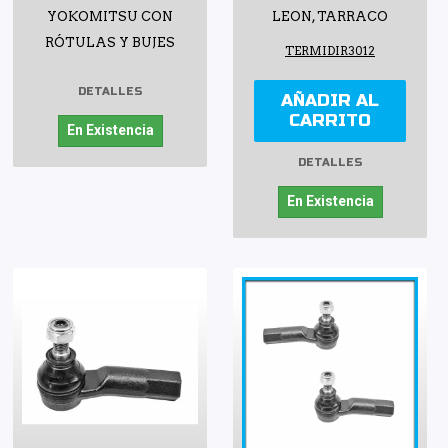
YOKOMITSU CON
LEON, TARRACO
RÓTULAS Y BUJES
TERMIDIR3012
DETALLES
AÑADIR AL
CARRITO
En Existencia
DETALLES
En Existencia