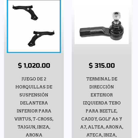
$ 1,020.00
$ 315.00
JUEGO DE 2
TERMINAL DE
HORQUILLAS DE
DIRECCIÓN
SUSPENSIÓN
EXTERIOR
DELANTERA
IZQUIERDA TEBO
INFERIOR PARA
PARA BEETLE,
VIRTUS, T-CROSS,
CADDY, GOLF A6 Y
TAIGUN, IBIZA,
A7, ALTEA, ARONA,
ARONA
ATECA, IBIZA,