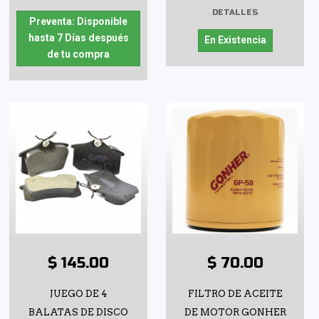
DETALLES
Preventa: Disponible
hasta 7 Días después
En Existencia
de tu compra
$ 145.00
$ 70.00
JUEGO DE 4
FILTRO DE ACEITE
BALATAS DE DISCO
DE MOTOR GONHER