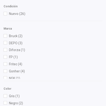
Condición
Nuevo
(26)
Marca
Bruck
(2)
DEPO
(3)
Diforza
(1)
FP
(1)
Fritec
(4)
Gonher
(4)
NGK
(1)
Recal
(1)
Color
Shift It
(1)
Gris
(1)
SYD
(1)
Negro
(2)