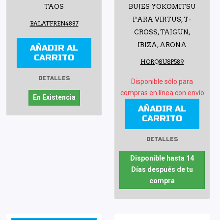
TAOS
BUJES YOKOMITSU
PARA VIRTUS, T-
BALATFREN4887
CROSS, TAIGUN,
IBIZA, ARONA
AÑADIR AL
CARRITO
HORQSUSP589
DETALLES
Disponible sólo para
compras en línea con envío
En Existencia
AÑADIR AL
CARRITO
DETALLES
Disponible hasta 14
Días después de tu
compra