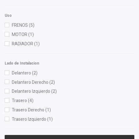
Tebo
(3)
TRW
(1)
Uso
Yokomitsu
(3)
FRENOS
(5)
MOTOR
(1)
RADIADOR
(1)
Lado de Instalacion
Delantero
(2)
Delantero Derecho
(2)
Delantero Izquierdo
(2)
Trasero
(4)
Trasero Derecho
(1)
Trasero Izquierdo
(1)