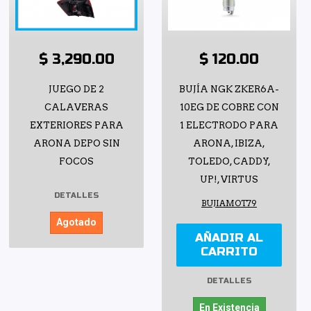
$ 3,290.00
$ 120.00
JUEGO DE 2
BUJÍA NGK ZKER6A-
CALAVERAS
10EG DE COBRE CON
EXTERIORES PARA
1 ELECTRODO PARA
ARONA DEPO SIN
ARONA, IBIZA,
FOCOS
TOLEDO, CADDY,
UP!, VIRTUS
DETALLES
BUJIAMOT79
Agotado
AÑADIR AL
CARRITO
DETALLES
En Existencia