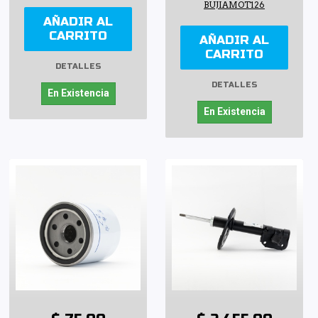
BUJIAMOT126
AÑADIR AL
CARRITO
AÑADIR AL
CARRITO
DETALLES
DETALLES
En Existencia
En Existencia