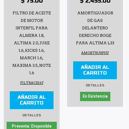
$ 75.00
$ 2,455.00
FILTRO DE ACEITE
AMORTIGUADOR
DE MOTOR
DE GAS
INTERFIL PARA
DELANTERO
ALMERA 1.8,
DERECHO BOGE
ALTIMA 2.0, JUKE
PARA ALTIMA L33
1.6, KICKS 1.6,
AMORTSUSP157
MARCH 1.6,
MAXIMA 3.5, NOTE
AÑADIR AL
CARRITO
1.6
FILTRACEI67
DETALLES
En Existencia
AÑADIR AL
CARRITO
DETALLES
Preventa: Disponible