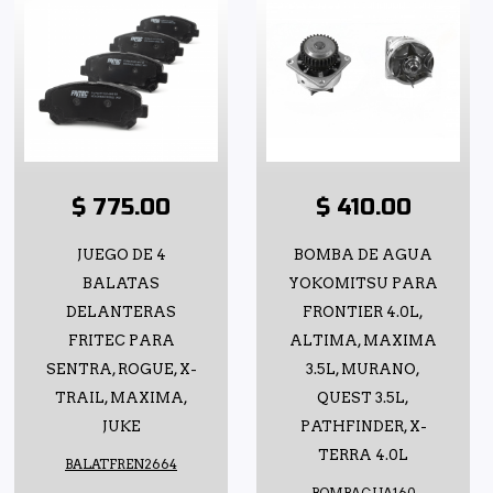
$ 775.00
$ 410.00
JUEGO DE 4
BOMBA DE AGUA
BALATAS
YOKOMITSU PARA
DELANTERAS
FRONTIER 4.0L,
FRITEC PARA
ALTIMA, MAXIMA
SENTRA, ROGUE, X-
3.5L, MURANO,
TRAIL, MAXIMA,
QUEST 3.5L,
JUKE
PATHFINDER, X-
TERRA 4.0L
BALATFREN2664