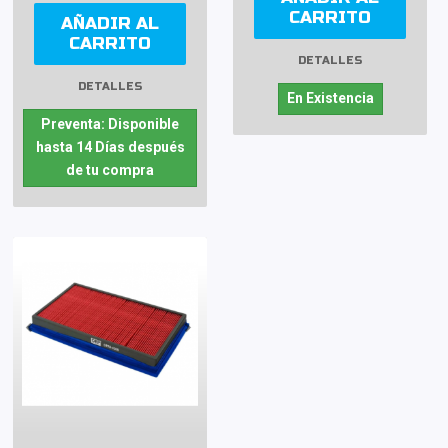
CARRITO
AÑADIR AL
CARRITO
DETALLES
DETALLES
En Existencia
Preventa: Disponible
hasta 14 Días después
de tu compra