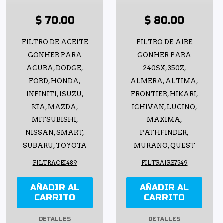
$ 70.00
$ 80.00
FILTRO DE ACEITE
FILTRO DE AIRE
GONHER PARA
GONHER PARA
ACURA, DODGE,
240SX, 350Z,
FORD, HONDA,
ALMERA, ALTIMA,
INFINITI, ISUZU,
FRONTIER, HIKARI,
KIA, MAZDA,
ICHIVAN, LUCINO,
MITSUBISHI,
MAXIMA,
NISSAN, SMART,
PATHFINDER,
SUBARU, TOYOTA
MURANO, QUEST
FILTRACEI489
FILTRAIRE7549
AÑADIR AL
AÑADIR AL
CARRITO
CARRITO
DETALLES
DETALLES