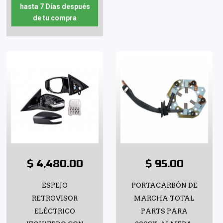
hasta 7 Días después
de tu compra
$ 4,480.00
$ 95.00
ESPEJO
PORTACARBÓN DE
RETROVISOR
MARCHA TOTAL
ELÉCTRICO
PARTS PARA