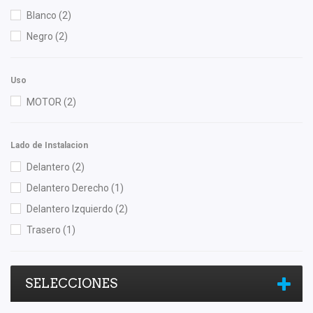
OEP
(1)
Blanco
(2)
Polar
(1)
Negro
(2)
Purolator
(1)
Recal
(2)
Uso
Totalparts
(1)
MOTOR
(2)
Yokomitsu
(1)
Lado de Instalacion
Delantero
(2)
Delantero Derecho
(1)
Delantero Izquierdo
(2)
Trasero
(1)
SELECCIONES