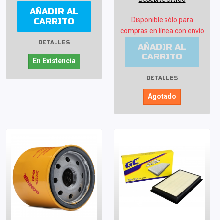
BOMBAGUA160
AÑADIR AL
Disponible sólo para
CARRITO
compras en línea con envío
DETALLES
AÑADIR AL
CARRITO
En Existencia
DETALLES
Agotado