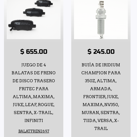
$ 655.00
$ 245.00
JUEGO DE 4
BUJÍA DE IRIDIUM
BALATAS DE FRENO
CHAMPION PARA
DE DISCO TRASERO
350Z, ALTIMA,
FRITEC PARA
ARMADA,
ALTIMA, MAXIMA,
FRONTIER, JUKE,
JUKE, LEAF, ROGUE,
MAXIMA,NV350,
SENTRA, X-TRAIL,
MURAN, SENTRA,
INFINITI
TIIDA, VERSA, X-
TRAIL
BALATFREN2697