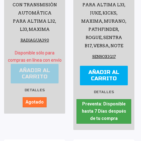
CON TRANSMISIÓN
PARA ALTIMA L33,
AUTOMÁTICA
JUKE, KICKS,
PARA ALTIMA L32,
MAXIMA, MURANO,
L33, MAXIMA
PATHFINDER,
ROGUE, SENTRA
RADIAGUA390
B17, VERSA, NOTE
Disponible sólo para
SENSOXIG17
compras en línea con envío
AÑADIR AL
AÑADIR AL
CARRITO
CARRITO
DETALLES
DETALLES
Agotado
Preventa: Disponible
hasta 7 Días después
de tu compra