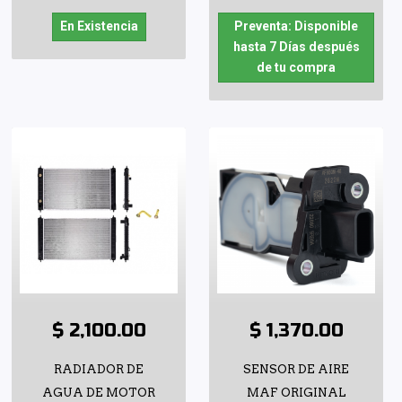
En Existencia
Preventa: Disponible
hasta 7 Días después
de tu compra
$ 2,100.00
$ 1,370.00
RADIADOR DE
SENSOR DE AIRE
AGUA DE MOTOR
MAF ORIGINAL