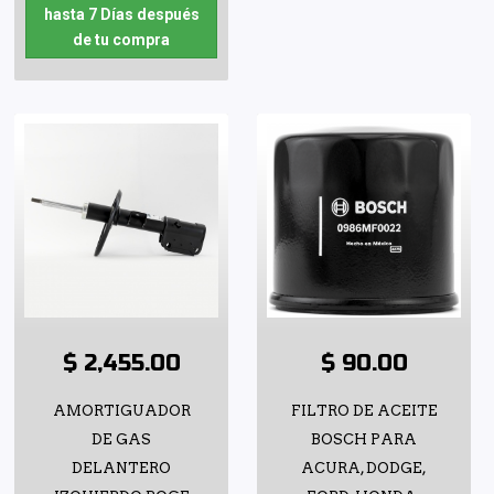
hasta 7 Días después
de tu compra
$ 2,455.00
$ 90.00
AMORTIGUADOR
FILTRO DE ACEITE
DE GAS
BOSCH PARA
DELANTERO
ACURA, DODGE,