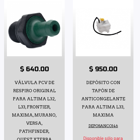
$ 640.00
$ 950.00
VÁLVULA PCV DE
DEPÓSITO CON
RESPIRO ORIGINAL
TAPÓN DE
PARA ALTIMA L32,
ANTICONGELANTE
L33, FRONTIER,
PARA ALTIMA L33,
MAXIMA, MURANO,
MAXIMA
VERSA,
DEPOSANCO146
PATHFINDER,
Disponible sólo para
QUEST, XTERRA