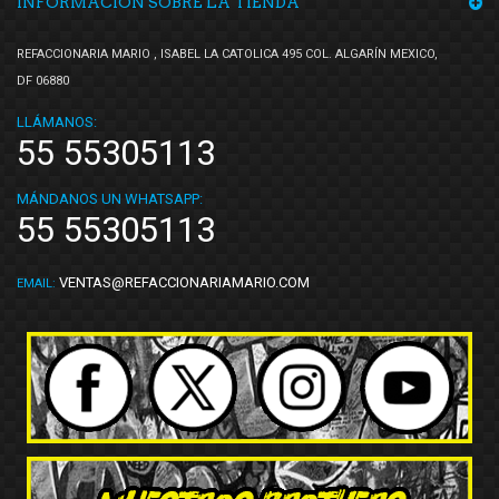
INFORMACIÓN SOBRE LA TIENDA
REFACCIONARIA MARIO , ISABEL LA CATOLICA 495 COL. ALGARÍN MEXICO,
DF 06880
LLÁMANOS:
55 55305113
MÁNDANOS UN WHATSAPP:
55 55305113
VENTAS@REFACCIONARIAMARIO.COM
EMAIL: