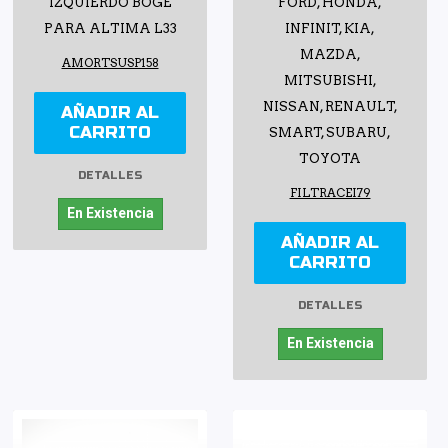
IZQUIERDO BOGE
FORD, HONDA,
PARA ALTIMA L33
INFINIT, KIA,
MAZDA,
AMORTSUSP158
MITSUBISHI,
NISSAN, RENAULT,
AÑADIR AL
CARRITO
SMART, SUBARU,
TOYOTA
DETALLES
FILTRACEI79
En Existencia
AÑADIR AL
CARRITO
DETALLES
En Existencia