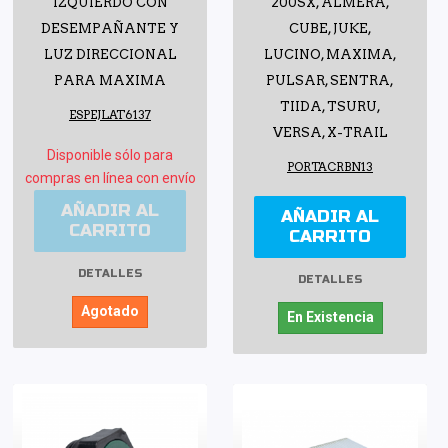
IZQUIERDO CON
200SX, ALMERA,
DESEMPAÑANTE Y
CUBE, JUKE,
LUZ DIRECCIONAL
LUCINO, MAXIMA,
PARA MAXIMA
PULSAR, SENTRA,
TIIDA, TSURU,
ESPEJLAT6137
VERSA, X-TRAIL
Disponible sólo para
PORTACRBN13
compras en línea con envío
AÑADIR AL
AÑADIR AL
CARRITO
CARRITO
DETALLES
DETALLES
Agotado
En Existencia