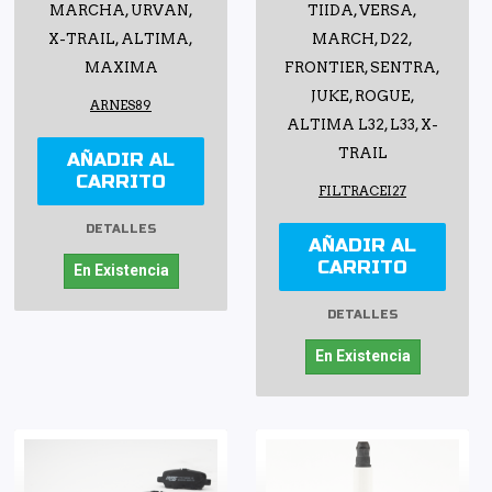
MARCHA, URVAN,
TIIDA, VERSA,
X-TRAIL, ALTIMA,
MARCH, D22,
MAXIMA
FRONTIER, SENTRA,
JUKE, ROGUE,
ARNES89
ALTIMA L32, L33, X-
TRAIL
AÑADIR AL
CARRITO
FILTRACEI27
DETALLES
AÑADIR AL
CARRITO
En Existencia
DETALLES
En Existencia