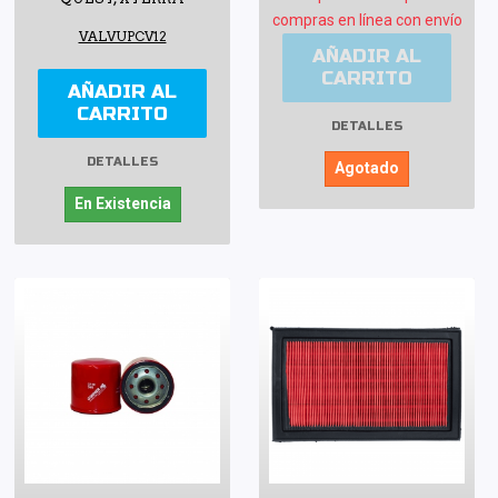
compras en línea con envío
VALVUPCV12
AÑADIR AL
CARRITO
AÑADIR AL
CARRITO
DETALLES
DETALLES
Agotado
En Existencia