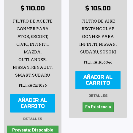
$ 110.00
$ 105.00
FILTRO DE ACEITE
FILTRO DE AIRE
GONHER PARA
RECTANGULAR
ATOS, ESCORT,
GONHER PARA
CIVIC, INFINITI,
INFINITI, NISSAN,
MAZDA,
SUBARU, SUSUKI
OUTLANDER,
FILTRAIRE6046
NISSAN, RENAULT,
SMART, SUBARU
AÑADIR AL
CARRITO
FILTRACEI1026
DETALLES
AÑADIR AL
CARRITO
En Existencia
DETALLES
Preventa: Disponible