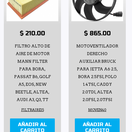
$ 210.00
$ 865.00
FILTRO ALTO DE
MOTOVENTILADOR
AIRE DE MOTOR
DERECHO
MANN FILTER
AUXILIAR BRUCK
PARA BORA,
PARA JETTA A6 2.5,
PASSAT B6, GOLF
BORA 2.5FSI, POLO
A5, EOS, NEW
1.4TSI, CADDY
BEETLE, ALTEA,
2.0TDI, ALTEA
AUDI A3, Q3, TT
2.0FSI, 2.0TFSI
FILTRAIRE15
MOVEN40
AÑADIR AL
AÑADIR AL
CARRITO
CARRITO