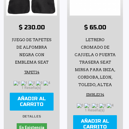
$ 230.00
$ 65.00
JUEGO DE TAPETES
LETRERO
DE ALFOMBRA
CROMADO DE
NEGRA CON
CAJUELA O PUERTA
EMBLEMA SEAT
TRASERA SEAT
MIRSA PARA IBIZA,
TAPET24
CORDOBA, LEON,
TOLEDO, ALTEA
1 Reseña(s)
EMBLE234
AÑADIR AL
CARRITO
1 Reseña(s)
DETALLES
AÑADIR AL
CARRITO
En Existencia