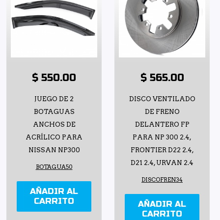
$ 550.00
$ 565.00
JUEGO DE 2
DISCO VENTILADO
BOTAGUAS
DE FRENO
ANCHOS DE
DELANTERO FP
ACRÍLICO PARA
PARA NP 300 2.4,
NISSAN NP300
FRONTIER D22 2.4,
D21 2.4, URVAN 2.4
BOTAGUA50
DISCOFREN34
AÑADIR AL
CARRITO
AÑADIR AL
CARRITO