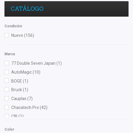
CATÁLOGO
Condición
Nuevo
(156)
Marca
77 Double Seven Japan
(1)
AutoMagic
(10)
BOGE
(1)
Bruck
(1)
Cauplas
(7)
Chacatech Pro
(42)
CIB
(1)
DC Gaskets
(1)
Color