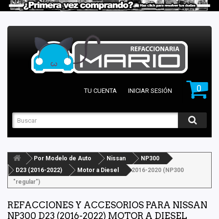
0
TU CUENTA
INICIAR SESIÓN
Por Modelo de Auto
Nissan
NP300
D23 (2016-2022)
Motor a Diesel
2016-2020 (NP300
"regular")
REFACCIONES Y ACCESORIOS PARA NISSAN
NP300 D23 (2016-2022) MOTOR A DIESEL