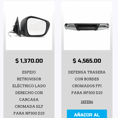
$ 1,370.00
$ 4,565.00
ESPEJO
DEFENSA TRASERA
RETROVISOR
CON BORDES
ELÉCTRICO LADO
CROMADOS FPI
DERECHO CON
PARA NP300 D23
CARCASA
DEFEN6
CROMADA KLY
PARA NP300 D23
AÑADIR AL