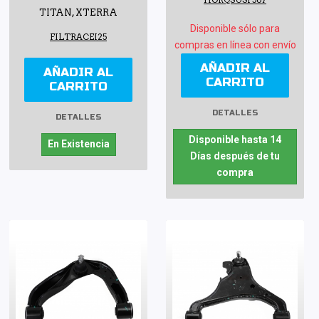
HORQSUSP567
TITAN, XTERRA
Disponible sólo para
FILTRACEI25
compras en línea con envío
AÑADIR AL
AÑADIR AL
CARRITO
CARRITO
DETALLES
DETALLES
Disponible hasta 14
En Existencia
Días después de tu
compra