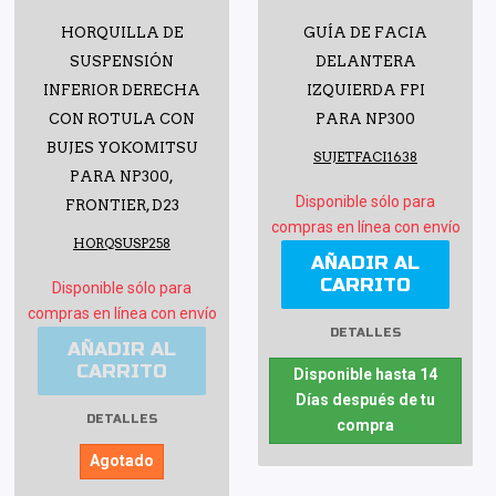
HORQUILLA DE
GUÍA DE FACIA
SUSPENSIÓN
DELANTERA
INFERIOR DERECHA
IZQUIERDA FPI
CON ROTULA CON
PARA NP300
BUJES YOKOMITSU
SUJETFACI1638
PARA NP300,
Disponible sólo para
FRONTIER, D23
compras en línea con envío
HORQSUSP258
AÑADIR AL
CARRITO
Disponible sólo para
compras en línea con envío
DETALLES
AÑADIR AL
CARRITO
Disponible hasta 14
Días después de tu
DETALLES
compra
Agotado