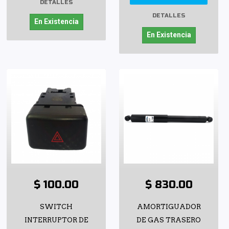
DETALLES
DETALLES
En Existencia
En Existencia
$ 100.00
$ 830.00
SWITCH
AMORTIGUADOR
INTERRUPTOR DE
DE GAS TRASERO