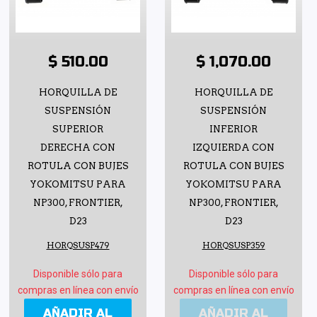
$ 510.00
$ 1,070.00
HORQUILLA DE
HORQUILLA DE
SUSPENSIÓN
SUSPENSIÓN
SUPERIOR
INFERIOR
DERECHA CON
IZQUIERDA CON
ROTULA CON BUJES
ROTULA CON BUJES
YOKOMITSU PARA
YOKOMITSU PARA
NP300, FRONTIER,
NP300, FRONTIER,
D23
D23
HORQSUSP479
HORQSUSP359
Disponible sólo para
Disponible sólo para
compras en línea con envío
compras en línea con envío
AÑADIR AL
AÑADIR AL