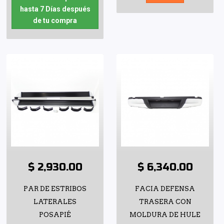
hasta 7 Días después
de tu compra
$ 2,930.00
$ 6,340.00
PAR DE ESTRIBOS
FACIA DEFENSA
LATERALES
TRASERA CON
POSAPIÉ
MOLDURA DE HULE