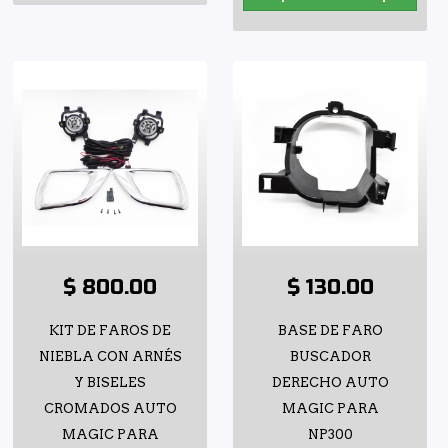
$ 800.00
$ 130.00
KIT DE FAROS DE
BASE DE FARO
NIEBLA CON ARNÉS
BUSCADOR
Y BISELES
DERECHO AUTO
CROMADOS AUTO
MAGIC PARA
MAGIC PARA
NP300