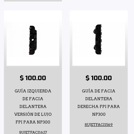
$ 100.00
$ 100.00
GUÍA IZQUIERDA
GUÍA DE FACIA
DE FACIA
DELANTERA
DELANTERA
DERECHA FPI PARA
VERSIÓN DE LUJO
NP300
FPI PARA NP300
SUJETFACI1569
SUJETFACI1627