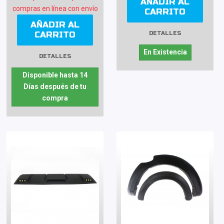
AÑADIR AL
compras en línea con envío
CARRITO
AÑADIR AL
CARRITO
DETALLES
En Existencia
DETALLES
Disponible hasta 14
Días después de tu
compra