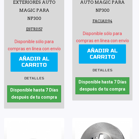
EXTERIORES AUTO
AUTO MAGIC PARA
MAGIC PARA
NP300
NP300
FACIA1194
ESTRI157
Disponible sólo para
compras en línea con envío
Disponible sólo para
compras en línea con envío
AÑADIR AL
CARRITO
AÑADIR AL
CARRITO
DETALLES
DETALLES
Disponible hasta 7 Días
después de tu compra
Disponible hasta 7 Días
después de tu compra