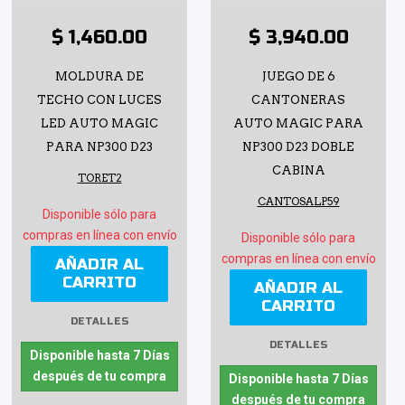
$ 1,460.00
$ 3,940.00
MOLDURA DE
JUEGO DE 6
TECHO CON LUCES
CANTONERAS
LED AUTO MAGIC
AUTO MAGIC PARA
PARA NP300 D23
NP300 D23 DOBLE
CABINA
TORET2
CANTOSALP59
Disponible sólo para
compras en línea con envío
Disponible sólo para
compras en línea con envío
AÑADIR AL
CARRITO
AÑADIR AL
CARRITO
DETALLES
DETALLES
Disponible hasta 7 Días
después de tu compra
Disponible hasta 7 Días
después de tu compra