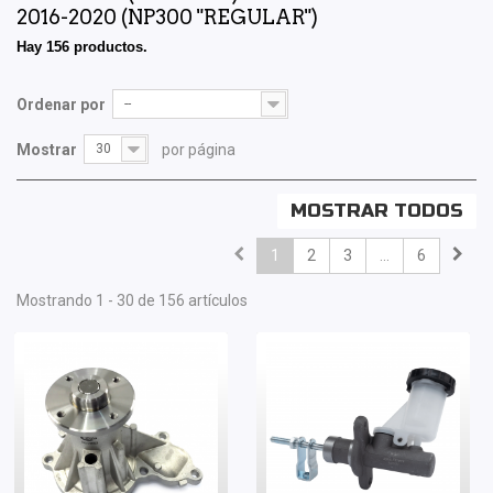
2016-2020 (NP300 "REGULAR")
Hay 156 productos.
Ordenar por
--
Mostrar
30
por página
MOSTRAR TODOS
1
2
3
...
6
Mostrando 1 - 30 de 156 artículos