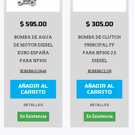
$ 595.00
$ 305.00
BOMBA DE AGUA
BOMBA DE CLUTCH
DE MOTOR DIESEL
PRINCIPAL FP
EURO ESPAÑA
PARA NP300 2.5
PARA NP300
DIESEL
BOMBAGUA48
BOMBACLU8
AÑADIR AL
AÑADIR AL
CARRITO
CARRITO
DETALLES
DETALLES
En Existencia
En Existencia