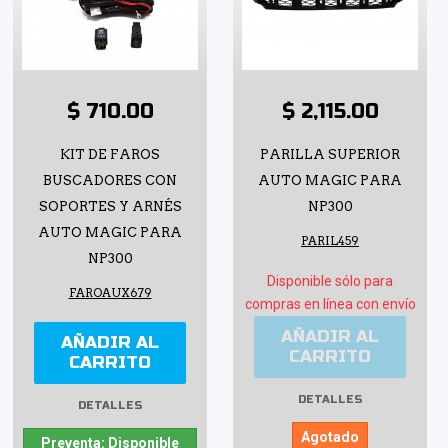
$ 710.00
$ 2,115.00
KIT DE FAROS
PARILLA SUPERIOR
BUSCADORES CON
AUTO MAGIC PARA
SOPORTES Y ARNÉS
NP300
AUTO MAGIC PARA
PARIL459
NP300
Disponible sólo para
FAROAUX679
compras en línea con envío
AÑADIR AL
AÑADIR AL
CARRITO
CARRITO
DETALLES
DETALLES
Agotado
Preventa: Disponible