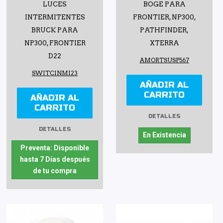
LUCES
BOGE PARA
INTERMITENTES
FRONTIER, NP300,
BRUCK PARA
PATHFINDER,
NP300, FRONTIER
XTERRA
D22
AMORTSUSP567
SWITCINMI23
AÑADIR AL
CARRITO
AÑADIR AL
CARRITO
DETALLES
DETALLES
En Existencia
Preventa: Disponible
hasta 7 Días después
de tu compra