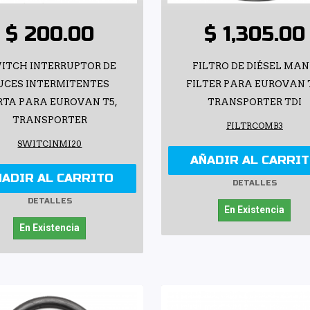
$ 200.00
$ 1,305.00
ITCH INTERRUPTOR DE
FILTRO DE DIÉSEL MA
UCES INTERMITENTES
FILTER PARA EUROVAN 
RTA PARA EUROVAN T5,
TRANSPORTER TDI
TRANSPORTER
FILTRCOMB3
SWITCINMI20
AÑADIR AL CARRI
ÑADIR AL CARRITO
DETALLES
DETALLES
En Existencia
En Existencia