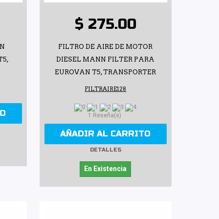
$ 275.00
NN
FILTRO DE AIRE DE MOTOR
T5,
DIESEL MANN FILTER PARA
EUROVAN T5, TRANSPORTER
FILTRAIRE128
TO
1 Reseña(s)
AÑADIR AL CARRITO
DETALLES
En Existencia