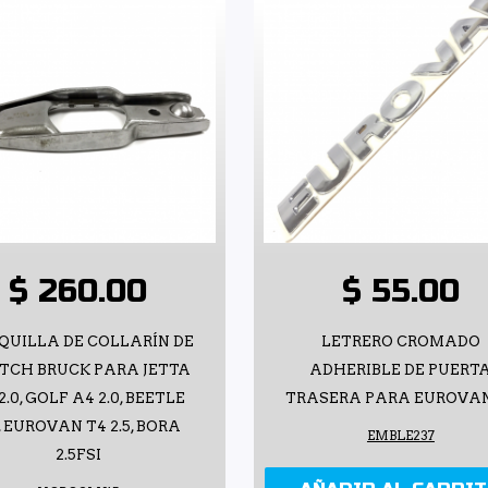
$ 260.00
$ 55.00
QUILLA DE COLLARÍN DE
LETRERO CROMADO
TCH BRUCK PARA JETTA
ADHERIBLE DE PUERT
2.0, GOLF A4 2.0, BEETLE
TRASERA PARA EUROVAN
0, EUROVAN T4 2.5, BORA
EMBLE237
2.5FSI