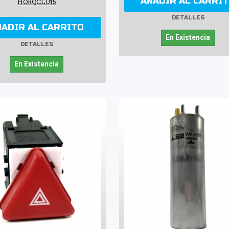
AÑADIR AL CARRI
HORQCLU15
DETALLES
ÑADIR AL CARRITO
En Existencia
DETALLES
En Existencia