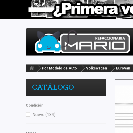
Por Modelo de Auto
Volkswagen
Eurovan
CATÁLOGO
Condición
Nuevo
(134)