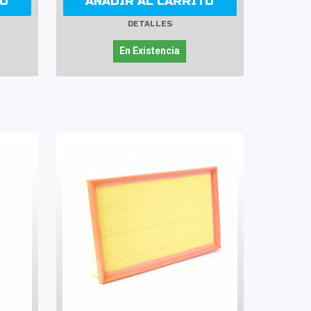
TO
AÑADIR AL CARRITO
DETALLES
En Existencia