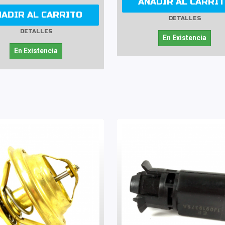
AÑADIR AL CARRI
ÑADIR AL CARRITO
DETALLES
DETALLES
En Existencia
En Existencia