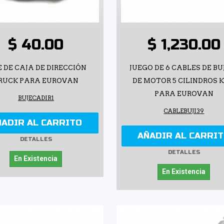
$ 40.00
$ 1,230.00
E DE CAJA DE DIRECCIÓN
JUEGO DE 6 CABLES DE BU
RUCK PARA EUROVAN
DE MOTOR 5 CILINDROS 
PARA EUROVAN
BUJECADIR1
CABLEBUJI39
ÑADIR AL CARRITO
AÑADIR AL CARRI
DETALLES
DETALLES
En Existencia
En Existencia