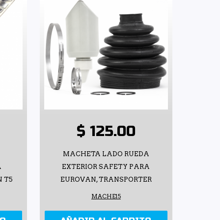
$ 125.00
MACHETA LADO RUEDA
A
EXTERIOR SAFETY PARA
 T5
EUROVAN, TRANSPORTER
MACHE15