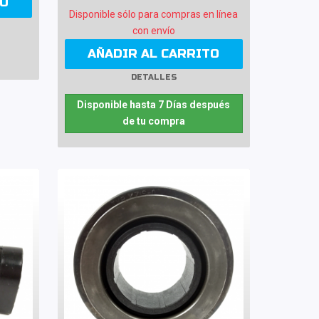
TO
Disponible sólo para compras en línea
con envío
AÑADIR AL CARRITO
DETALLES
Disponible hasta 7 Días después
de tu compra