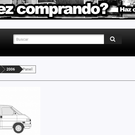
2006
Panel