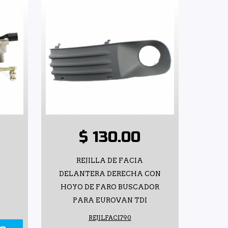
$ 130.00
REJILLA DE FACIA
DELANTERA DERECHA CON
HOYO DE FARO BUSCADOR
PARA EUROVAN TDI
REJILFACI790