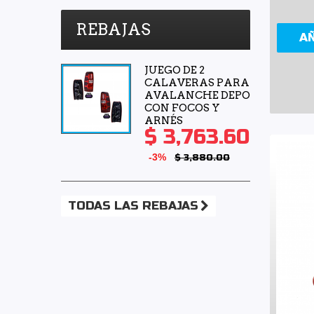
REBAJAS
A
JUEGO DE 2
CALAVERAS PARA
AVALANCHE DEPO
CON FOCOS Y
ARNÉS
$ 3,763.60
-3%
$ 3,880.00
TODAS LAS REBAJAS