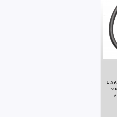
LIGA
PAR
A