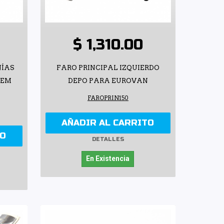
$ 1,310.00
JÍAS
FARO PRINCIPAL IZQUIERDO
KEM
DEPO PARA EUROVAN
FAROPRIN150
AÑADIR AL CARRITO
TO
DETALLES
En Existencia