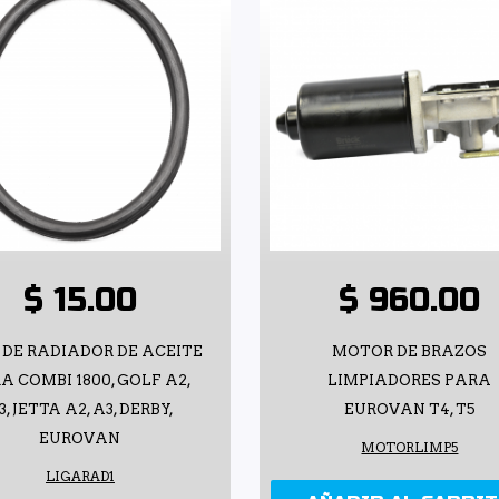
$ 15.00
$ 960.00
 DE RADIADOR DE ACEITE
MOTOR DE BRAZOS
A COMBI 1800, GOLF A2,
LIMPIADORES PARA
3, JETTA A2, A3, DERBY,
EUROVAN T4, T5
EUROVAN
MOTORLIMP5
LIGARAD1