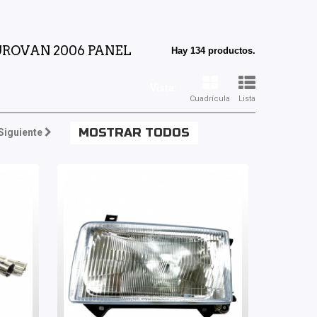
UROVAN 2006 PANEL
Hay 134 productos.
Vista:
Cuadrícula
Lista
MOSTRAR TODOS
Siguiente