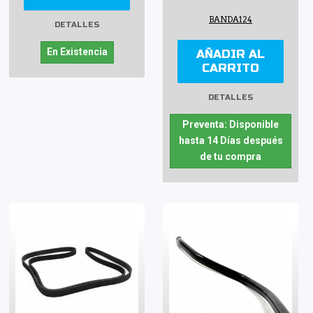
BANDA124
DETALLES
En Existencia
AÑADIR AL
CARRITO
DETALLES
Preventa: Disponible
hasta 14 Días después
de tu compra