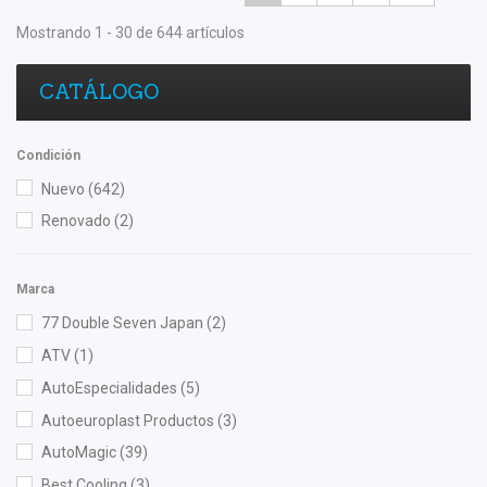
Mostrando 1 - 30 de 644 artículos
CATÁLOGO
Condición
Nuevo
(642)
Renovado
(2)
Marca
77 Double Seven Japan
(2)
ATV
(1)
AutoEspecialidades
(5)
Autoeuroplast Productos
(3)
AutoMagic
(39)
Best Cooling
(3)