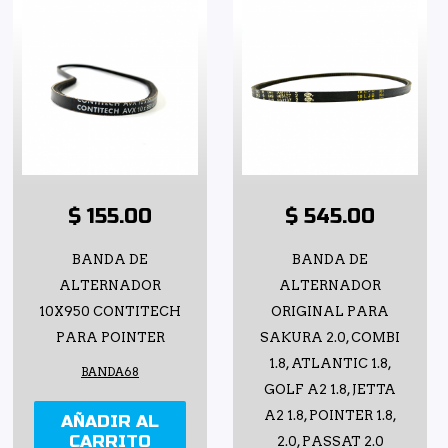
$ 155.00
$ 545.00
BANDA DE
BANDA DE
ALTERNADOR
ALTERNADOR
10X950 CONTITECH
ORIGINAL PARA
PARA POINTER
SAKURA 2.0, COMBI
1.8, ATLANTIC 1.8,
BANDA68
GOLF A2 1.8, JETTA
A2 1.8, POINTER 1.8,
AÑADIR AL
CARRITO
2.0, PASSAT 2.0