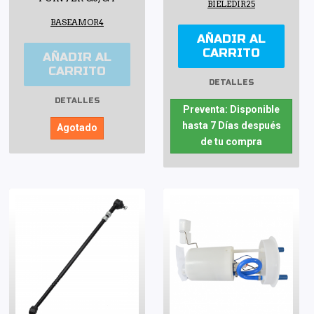
BIELEDIR25
BASEAMOR4
AÑADIR AL
CARRITO
AÑADIR AL
CARRITO
DETALLES
DETALLES
Preventa: Disponible
hasta 7 Días después
Agotado
de tu compra