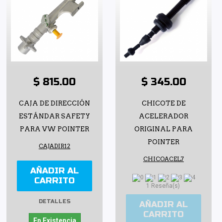
$ 815.00
$ 345.00
CAJA DE DIRECCIÓN
CHICOTE DE
ESTÁNDAR SAFETY
ACELERADOR
PARA VW POINTER
ORIGINAL PARA
POINTER
CAJADIR12
CHICOACEL7
AÑADIR AL
CARRITO
1 Reseña(s)
DETALLES
AÑADIR AL
CARRITO
En Existencia