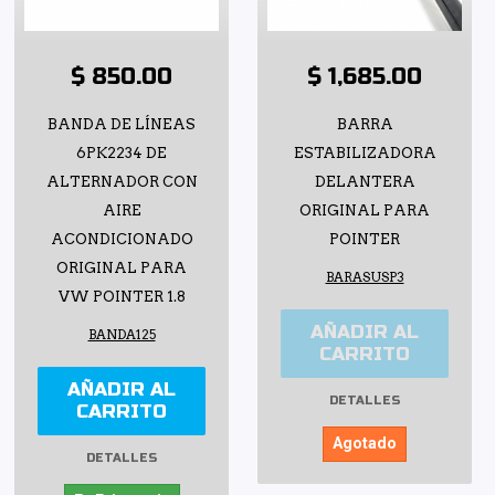
$ 850.00
$ 1,685.00
BANDA DE LÍNEAS
BARRA
6PK2234 DE
ESTABILIZADORA
ALTERNADOR CON
DELANTERA
AIRE
ORIGINAL PARA
ACONDICIONADO
POINTER
ORIGINAL PARA
BARASUSP3
VW POINTER 1.8
AÑADIR AL
BANDA125
CARRITO
AÑADIR AL
DETALLES
CARRITO
Agotado
DETALLES