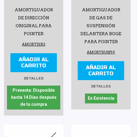
AMORTIGUADOR
AMORTIGUADOR
DE DIRECCIÓN
DE GAS DE
ORIGINAL PARA
SUSPENSIÓN
POINTER
DELANTERA BOGE
PARA POINTER
AMORTDIR3
AMORTSUSP19
AÑADIR AL
CARRITO
AÑADIR AL
CARRITO
DETALLES
DETALLES
Preventa: Disponible
hasta 14 Días después
En Existencia
de tu compra