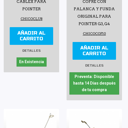
CABLEX PARA
COFRE CON
POINTER
PALANCA Y FUNDA
ORIGINAL PARA
CHICOCLU8
POINTER G3, G4
AÑADIR AL
CHICOCOF10
CARRITO
AÑADIR AL
DETALLES
CARRITO
En Existencia
DETALLES
Preventa: Disponible
hasta 14 Días después
de tu compra