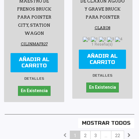
MAESTRO DE
DE CLAXON AGUDO
FRENOS BRUCK
Y GRAVE BRUCK
PARA POINTER
PARA POINTER
CITY, STATION
CLAXO8
WAGON
CILINMAFR27
1 Reseña(s)
AÑADIR AL
AÑADIR AL
CARRITO
CARRITO
DETALLES
DETALLES
En Existencia
En Existencia
MOSTRAR TODOS
1
2
3
...
22