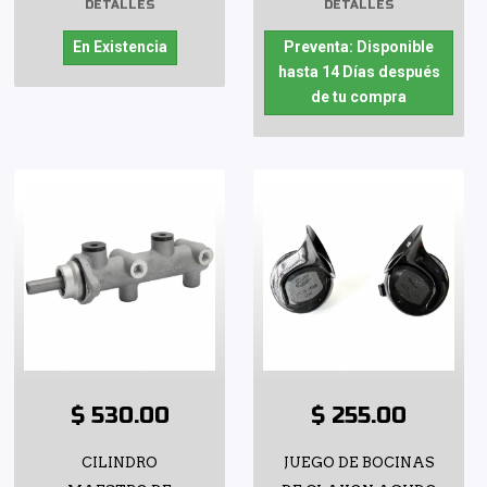
DETALLES
DETALLES
En Existencia
Preventa: Disponible
hasta 14 Días después
de tu compra
$ 530.00
$ 255.00
CILINDRO
JUEGO DE BOCINAS