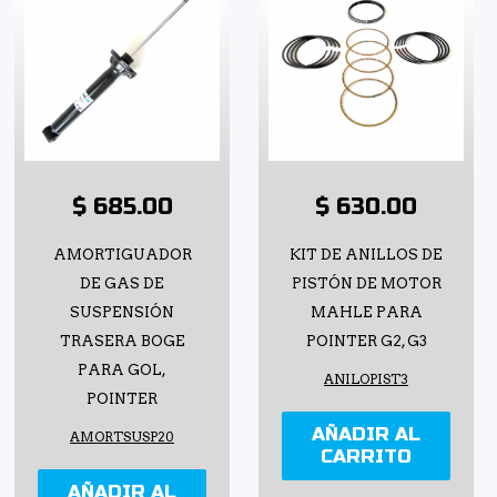
$ 685.00
$ 630.00
AMORTIGUADOR
KIT DE ANILLOS DE
DE GAS DE
PISTÓN DE MOTOR
SUSPENSIÓN
MAHLE PARA
TRASERA BOGE
POINTER G2, G3
PARA GOL,
ANILOPIST3
POINTER
AÑADIR AL
AMORTSUSP20
CARRITO
AÑADIR AL