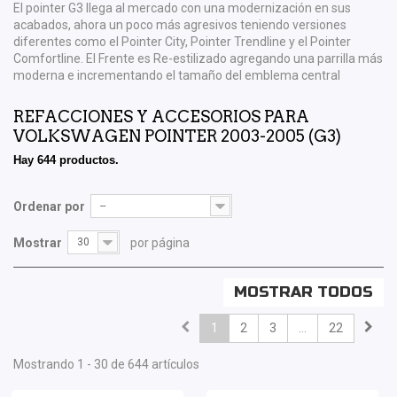
El pointer G3 llega al mercado con una modernización en sus
acabados, ahora un poco más agresivos teniendo versiones
diferentes como el Pointer City, Pointer Trendline y el Pointer
Comfortline. El Frente es Re-estilizado agregando una parrilla más
moderna e incrementando el tamaño del emblema central
REFACCIONES Y ACCESORIOS PARA
VOLKSWAGEN POINTER 2003-2005 (G3)
Hay 644 productos.
Ordenar por
--
Mostrar
30
por página
MOSTRAR TODOS
1
2
3
...
22
Mostrando 1 - 30 de 644 artículos