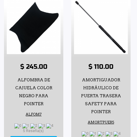
$ 245.00
$ 110.00
ALFOMBRA DE
AMORTIGUADOR
CAJUELA COLOR
HIDRÁULICO DE
NEGRO PARA
PUERTA TRASERA
POINTER
SAFETY PARA
POINTER
ALFOM7
AMORTPUER5
5 Reseña(s)