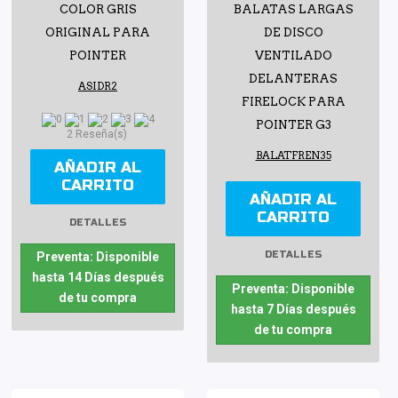
COLOR GRIS
BALATAS LARGAS
ORIGINAL PARA
DE DISCO
POINTER
VENTILADO
DELANTERAS
ASIDR2
FIRELOCK PARA
POINTER G3
2 Reseña(s)
BALATFREN35
AÑADIR AL
CARRITO
AÑADIR AL
CARRITO
DETALLES
DETALLES
Preventa: Disponible
hasta 14 Días después
Preventa: Disponible
de tu compra
hasta 7 Días después
de tu compra