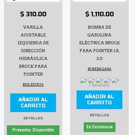
$ 310.00
$ 1,110.00
VARILLA
BOMBA DE
AJUSTABLE
GASOLINA
IZQUIERDA DE
ELÉCTRICA BRUCK
DIRECCIÓN
PARA POINTER 1.8,
HIDRÁULICA
2.0
BRUCK PARA
BOMBAGAS6
POINTER
BIELEDIR26
1 Reseña(s)
AÑADIR AL
AÑADIR AL
CARRITO
CARRITO
DETALLES
DETALLES
En Existencia
Preventa: Disponible