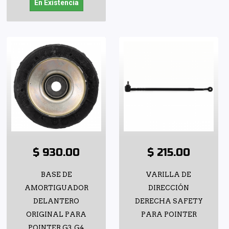
En Existencia
$ 930.00
$ 215.00
BASE DE
VARILLA DE
AMORTIGUADOR
DIRECCIÓN
DELANTERO
DERECHA SAFETY
ORIGINAL PARA
PARA POINTER
POINTER G3, G4