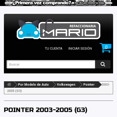
0
TU CUENTA
INICIAR SESIÓN
Por Modelo de Auto
Volkswagen
Pointer
2003-
2005 (G3)
POINTER 2003-2005 (G3)