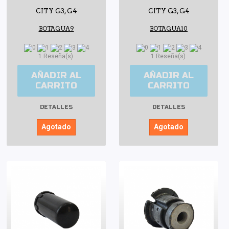
CITY G3, G4
CITY G3, G4
BOTAGUA9
BOTAGUA10
1 Reseña(s)
1 Reseña(s)
AÑADIR AL
AÑADIR AL
CARRITO
CARRITO
DETALLES
DETALLES
Agotado
Agotado