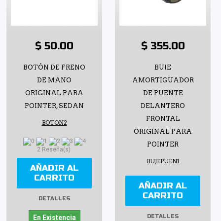
$ 50.00
$ 355.00
BOTÓN DE FRENO
BUJE
DE MANO
AMORTIGUADOR
ORIGINAL PARA
DE PUENTE
POINTER, SEDAN
DELANTERO
FRONTAL
BOTON2
ORIGINAL PARA
POINTER
2 Reseña(s)
BUJEPUEN1
AÑADIR AL
CARRITO
AÑADIR AL
CARRITO
DETALLES
DETALLES
En Existencia