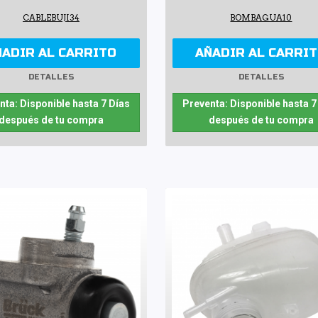
CABLEBUJI34
BOMBAGUA10
ÑADIR AL CARRITO
AÑADIR AL CARRI
DETALLES
DETALLES
nta: Disponible hasta 7 Días
Preventa: Disponible hasta 7
después de tu compra
después de tu compra