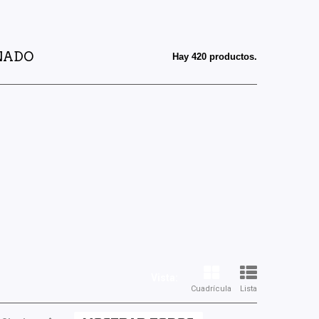
RNADO
Hay 420 productos.
Vista:
Cuadrícula
Lista