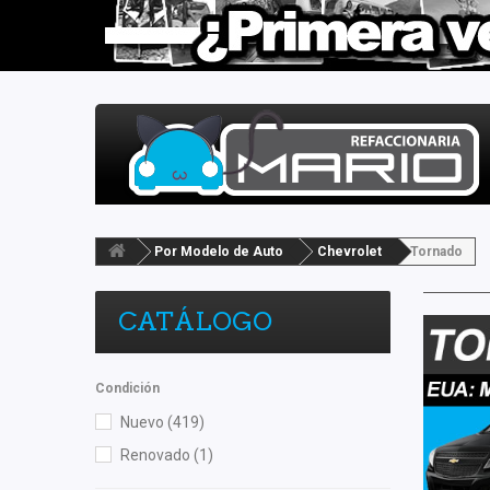
Por Modelo de Auto
Chevrolet
Tornado
CATÁLOGO
Condición
Nuevo
(419)
Renovado
(1)