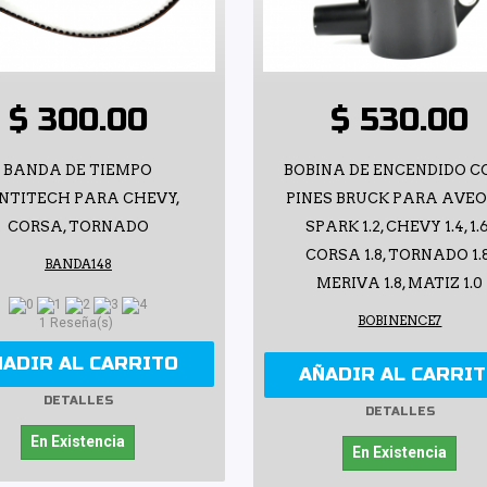
$ 300.00
$ 530.00
BANDA DE TIEMPO
BOBINA DE ENCENDIDO C
NTITECH PARA CHEVY,
PINES BRUCK PARA AVEO 
CORSA, TORNADO
SPARK 1.2, CHEVY 1.4, 1.6
CORSA 1.8, TORNADO 1.8
BANDA148
MERIVA 1.8, MATIZ 1.0
BOBINENCE7
1 Reseña(s)
ÑADIR AL CARRITO
AÑADIR AL CARRI
DETALLES
DETALLES
En Existencia
En Existencia