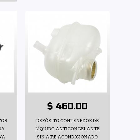
$ 460.00
TOR
DEPÓSITO CONTENEDOR DE
RA
LÍQUIDO ANTICONGELANTE
VA
SIN AIRE ACONDICIONADO