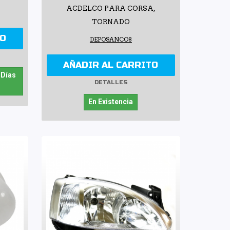
ACDELCO PARA CORSA,
TORNADO
TO
DEPOSANCO8
AÑADIR AL CARRITO
 Días
DETALLES
En Existencia