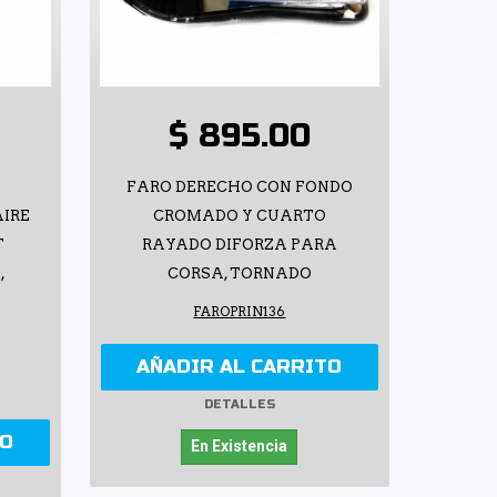
$ 895.00
O
FARO DERECHO CON FONDO
IRE
CROMADO Y CUARTO
T
RAYADO DIFORZA PARA
,
CORSA, TORNADO
FAROPRIN136
AÑADIR AL CARRITO
DETALLES
TO
En Existencia