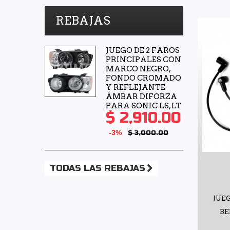
REBAJAS
JUEGO DE 2 FAROS
PRINCIPALES CON
MARCO NEGRO,
FONDO CROMADO
Y REFLEJANTE
ÁMBAR DIFORZA
PARA SONIC LS, LT
$ 2,910.00
-3%
$ 3,000.00
TODAS LAS REBAJAS
JUEG
BE