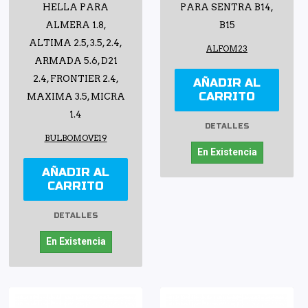
HELLA PARA
PARA SENTRA B14,
ALMERA 1.8,
B15
ALTIMA 2.5, 3.5, 2.4,
ALFOM23
ARMADA 5.6, D21
2.4, FRONTIER 2.4,
AÑADIR AL
CARRITO
MAXIMA 3.5, MICRA
1.4
DETALLES
BULBOMOVE19
En Existencia
AÑADIR AL
CARRITO
DETALLES
En Existencia