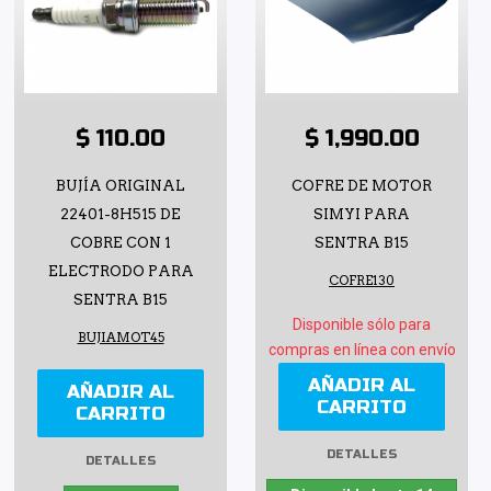
$ 110.00
$ 1,990.00
BUJÍA ORIGINAL
COFRE DE MOTOR
22401-8H515 DE
SIMYI PARA
COBRE CON 1
SENTRA B15
ELECTRODO PARA
COFRE130
SENTRA B15
Disponible sólo para
BUJIAMOT45
compras en línea con envío
AÑADIR AL
AÑADIR AL
CARRITO
CARRITO
DETALLES
DETALLES