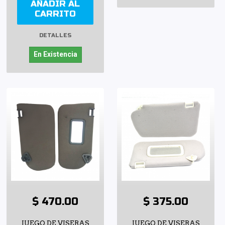
AÑADIR AL
CARRITO
DETALLES
En Existencia
$ 470.00
$ 375.00
JUEGO DE VISERAS
JUEGO DE VISERAS