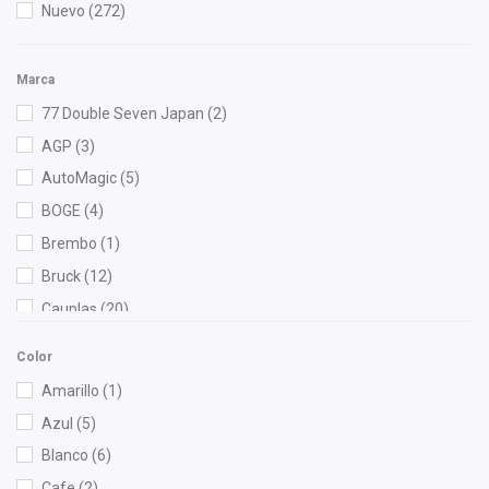
Nuevo
(272)
Marca
77 Double Seven Japan
(2)
AGP
(3)
AutoMagic
(5)
BOGE
(4)
Brembo
(1)
Bruck
(12)
Cauplas
(20)
Chacatech Pro
(80)
Color
Dai
(2)
Amarillo
(1)
DEPO
(11)
Azul
(5)
Diforza
(14)
Blanco
(6)
Eagle Eyes
(3)
Cafe
(2)