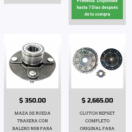
Preventa: Disponible
hasta 7 Días después
de tu compra
$ 350.00
$ 2,665.00
MAZA DE RUEDA
CLUTCH REPSET
TRASERA CON
COMPLETO
BALERO NSB PARA
ORIGINAL PARA