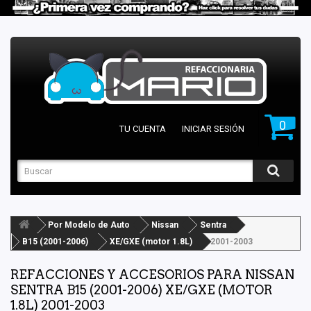
0
TU CUENTA
INICIAR SESIÓN
Por Modelo de Auto
Nissan
Sentra
B15 (2001-2006)
XE/GXE (motor 1.8L)
2001-2003
REFACCIONES Y ACCESORIOS PARA NISSAN
SENTRA B15 (2001-2006) XE/GXE (MOTOR
1.8L) 2001-2003