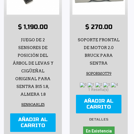
$ 1,190.00
$ 270.00
JUEGO DE 2
SOPORTE FRONTAL
SENSORES DE
DE MOTOR 2.0
POSICIÓN DEL
BRUCK PARA
ÁRBOL DE LEVAS Y
SENTRA
CIGÜEÑAL
SOPORMOT79
ORIGINAL PARA
SENTRA B15 1.8,
1 Reseña(s)
ALMERA 1.8
AÑADIR AL
SENSOARLE5
CARRITO
AÑADIR AL
DETALLES
CARRITO
En Existencia