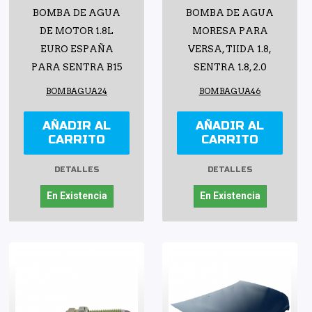
BOMBA DE AGUA
BOMBA DE AGUA
DE MOTOR 1.8L
MORESA PARA
EURO ESPAÑA
VERSA, TIIDA 1.8,
PARA SENTRA B15
SENTRA 1.8, 2.0
BOMBAGUA24
BOMBAGUA46
AÑADIR AL
AÑADIR AL
CARRITO
CARRITO
DETALLES
DETALLES
En Existencia
En Existencia