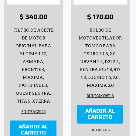
$ 340.00
$ 170.00
FILTRO DE ACEITE
BULBO DE
DE MOTOR
MOTOVENTILADOR
ORIGINAL PARA
TOMCO PARA
ALTIMA L30,
TSURU 3 1.6, 2.0,
ARMADA,
URVAN 2.4, D21 2.4,
FRONTIER,
SENTRA B15 1.8, B17
MAXIMA,
1.8, LUCINO 1.6, 2.0,
PATHFINDER,
MAXIMA 3.0
QUEST, SENTRA,
BULBOMOVE18
TITAN, XTERRA
AÑADIR AL
FILTRACEI25
CARRITO
AÑADIR AL
DETALLES
CARRITO