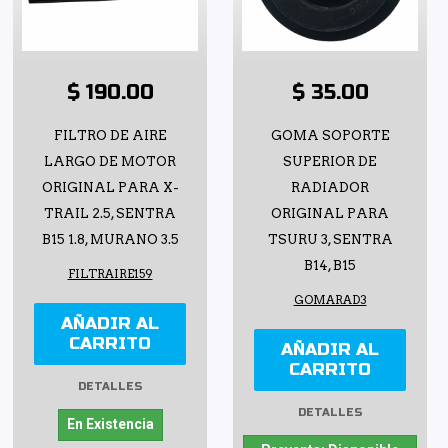
$ 190.00
$ 35.00
FILTRO DE AIRE
GOMA SOPORTE
LARGO DE MOTOR
SUPERIOR DE
ORIGINAL PARA X-
RADIADOR
TRAIL 2.5, SENTRA
ORIGINAL PARA
B15 1.8, MURANO 3.5
TSURU 3, SENTRA
B14, B15
FILTRAIRE159
GOMARAD3
AÑADIR AL
CARRITO
AÑADIR AL
CARRITO
DETALLES
DETALLES
En Existencia