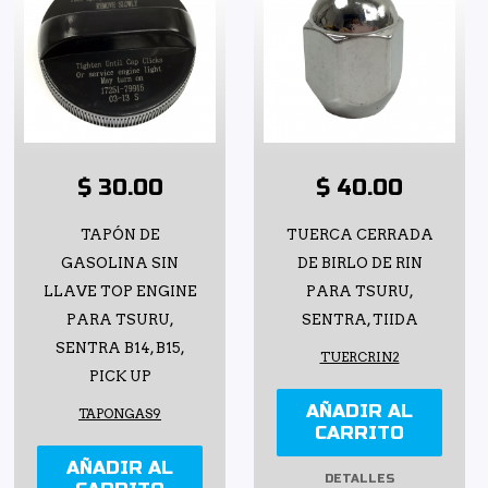
$ 30.00
$ 40.00
TAPÓN DE
TUERCA CERRADA
GASOLINA SIN
DE BIRLO DE RIN
LLAVE TOP ENGINE
PARA TSURU,
PARA TSURU,
SENTRA, TIIDA
SENTRA B14, B15,
TUERCRIN2
PICK UP
AÑADIR AL
TAPONGAS9
CARRITO
AÑADIR AL
DETALLES