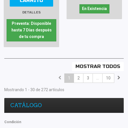
CARRITO
En Existencia
DETALLES
Preventa: Disponible
hasta 7 Días después
de tu compra
MOSTRAR TODOS
1
2
3
...
10
Mostrando 1 - 30 de 272 artículos
CATÁLOGO
Condición