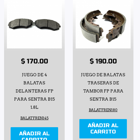
$ 170.00
$ 190.00
JUEGO DE 4
JUEGO DE BALATAS
BALATAS
TRASERAS DE
DELANTERAS FP
TAMBOR FP PARA
PARA SENTRA B15
SENTRA B15
1.8L
BALATFREN180
BALATFREN145
AÑADIR AL
CARRITO
AÑADIR AL
CARRITO