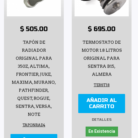
$ 505.00
$ 695.00
TAPÓN DE
TERMOSTATO DE
RADIADOR
MOTOR 1.8 LITROS
ORIGINAL PARA
ORIGINAL PARA
350Z, ALTIMA,
SENTRA B15,
FRONTIER, JUKE,
ALMERA
MAXIMA, MURANO,
TERST18
PATHFINDER,
QUEST, ROGUE,
AÑADIR AL
CARRITO
SENTRA, VERSA,
NOTE
DETALLES
TAPONRAD4
En Existencia