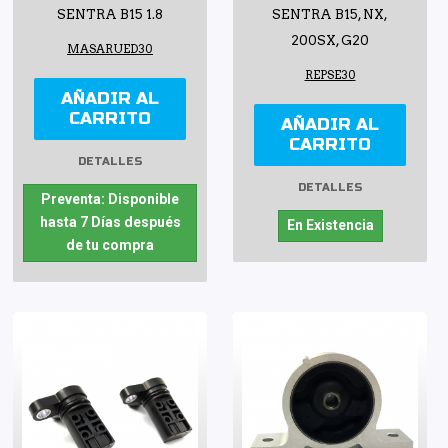
SENTRA B15 1.8
SENTRA B15, NX,
200SX, G20
MASARUED30
REPSE30
AÑADIR AL
CARRITO
AÑADIR AL
CARRITO
DETALLES
DETALLES
Preventa: Disponible
hasta 7 Días después
En Existencia
de tu compra