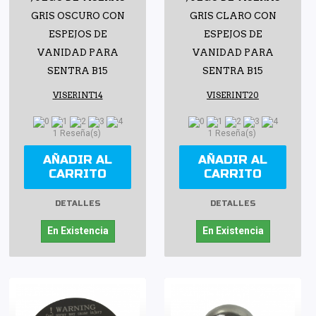
GRIS OSCURO CON
GRIS CLARO CON
ESPEJOS DE
ESPEJOS DE
VANIDAD PARA
VANIDAD PARA
SENTRA B15
SENTRA B15
VISERINT14
VISERINT20
1 Reseña(s)
1 Reseña(s)
AÑADIR AL
AÑADIR AL
CARRITO
CARRITO
DETALLES
DETALLES
En Existencia
En Existencia