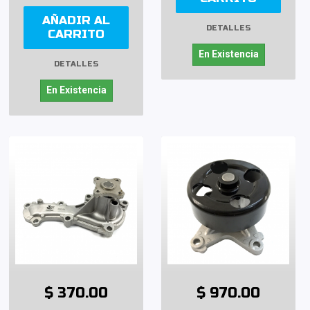
AÑADIR AL
DETALLES
CARRITO
En Existencia
DETALLES
En Existencia
$ 370.00
$ 970.00