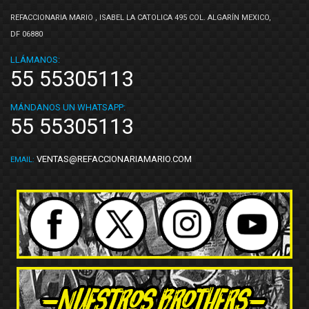
REFACCIONARIA MARIO , ISABEL LA CATOLICA 495 COL. ALGARÍN MEXICO,
DF 06880
LLÁMANOS:
55 55305113
MÁNDANOS UN WHATSAPP:
55 55305113
VENTAS@REFACCIONARIAMARIO.COM
EMAIL: