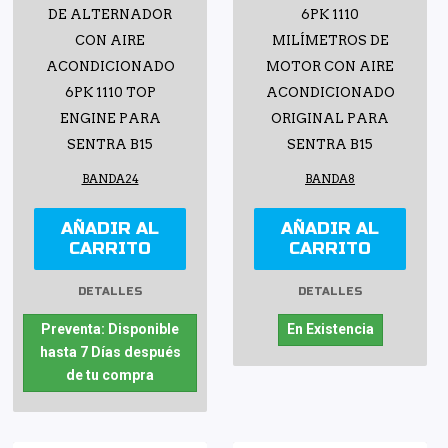
DE ALTERNADOR
6PK 1110
CON AIRE
MILÍMETROS DE
ACONDICIONADO
MOTOR CON AIRE
6PK 1110 TOP
ACONDICIONADO
ENGINE PARA
ORIGINAL PARA
SENTRA B15
SENTRA B15
BANDA24
BANDA8
AÑADIR AL
AÑADIR AL
CARRITO
CARRITO
DETALLES
DETALLES
Preventa: Disponible
En Existencia
hasta 7 Días después
de tu compra