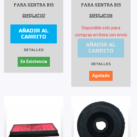
PARA SENTRA B15
PARA SENTRA B15
ESPEJLAT357
ESPEJLAT358
Disponible sólo para
AÑADIR AL
compras en línea con envío
CARRITO
AÑADIR AL
CARRITO
DETALLES
En Existencia
DETALLES
Agotado