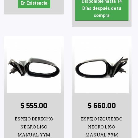
Disponible hasta 14
En Existencia
Días después de tu
compra
$ 555.00
$ 660.00
ESPEJO DERECHO
ESPEJO IZQUIERDO
NEGRO LISO
NEGRO LISO
MANUAL YYM
MANUAL YYM