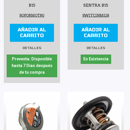
B15
SENTRA B15
SOPORMOT80
SWITCINMI28
AÑADIR AL
AÑADIR AL
CARRITO
CARRITO
DETALLES
DETALLES
Preventa: Disponible
En Existencia
hasta 7 Días después
de tu compra