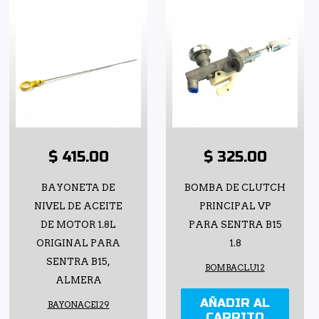
$ 415.00
$ 325.00
BAYONETA DE
BOMBA DE CLUTCH
NIVEL DE ACEITE
PRINCIPAL VP
DE MOTOR 1.8L
PARA SENTRA B15
ORIGINAL PARA
1.8
SENTRA B15,
BOMBACLU12
ALMERA
AÑADIR AL
BAYONACEI29
CARRITO