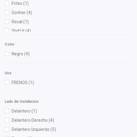
Fritec
(1)
Gonher
(4)
Recal
(1)
Shift It
(4)
SYD
(1)
Color
TYC
(2)
Negro
(4)
Yokomitsu
(5)
Uso
FRENOS
(1)
Lado de Instalacion
Delantero
(1)
Delantero Derecho
(4)
Delantero Izquierdo
(5)