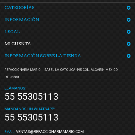
CATEGORÍAS
INFORMACIÓN
LEGAL
MI CUENTA
INFORMACIÓN SOBRE LA TIENDA
REFACCIONARIA MARIO , ISABEL LA CATOLICA 495 COL. ALGARÍN MEXICO,
DF 06880
LLÁMANOS:
55 55305113
MÁNDANOS UN WHATSAPP:
55 55305113
VENTAS@REFACCIONARIAMARIO.COM
EMAIL: