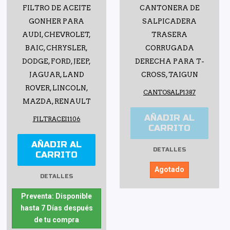
FILTRO DE ACEITE
CANTONERA DE
GONHER PARA
SALPICADERA
AUDI, CHEVROLET,
TRASERA
BAIC, CHRYSLER,
CORRUGADA
DODGE, FORD, JEEP,
DERECHA PARA T-
JAGUAR, LAND
CROSS, TAIGUN
ROVER, LINCOLN,
CANTOSALP1387
MAZDA, RENAULT
AÑADIR AL
FILTRACEI1106
CARRITO
AÑADIR AL
DETALLES
CARRITO
Agotado
DETALLES
Preventa: Disponible
hasta 7 Días después
de tu compra