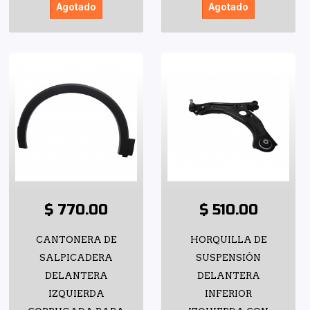
Agotado
Agotado
$ 770.00
$ 510.00
CANTONERA DE
HORQUILLA DE
SALPICADERA
SUSPENSIÓN
DELANTERA
DELANTERA
IZQUIERDA
INFERIOR