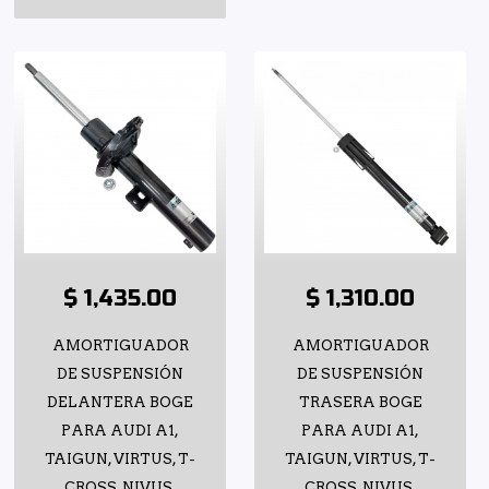
$ 1,435.00
$ 1,310.00
AMORTIGUADOR
AMORTIGUADOR
DE SUSPENSIÓN
DE SUSPENSIÓN
DELANTERA BOGE
TRASERA BOGE
PARA AUDI A1,
PARA AUDI A1,
TAIGUN, VIRTUS, T-
TAIGUN, VIRTUS, T-
CROSS, NIVUS,
CROSS, NIVUS,