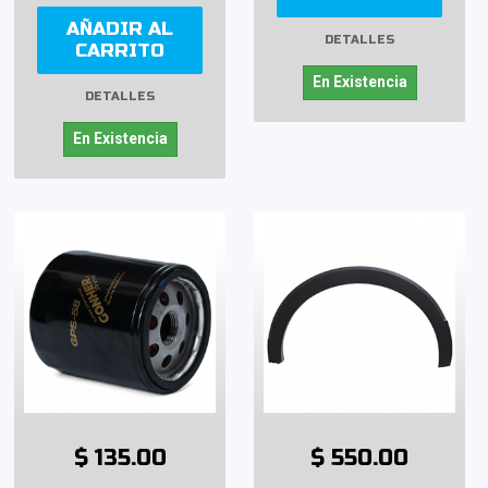
AÑADIR AL
DETALLES
CARRITO
En Existencia
DETALLES
En Existencia
$ 135.00
$ 550.00