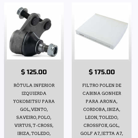
$ 125.00
$ 175.00
RÓTULA INFERIOR
FILTRO POLEN DE
IZQUIERDA
CABINA GONHER
YOKOMITSU PARA
PARA ARONA,
GOL, VENTO,
CORDOBA, IBIZA,
SAVEIRO, POLO,
LEON, TOLEDO,
VIRTUS, T-CROSS,
CROSSFOX, GOL,
IBIZA, TOLEDO,
GOLF A7, JETTA A7,