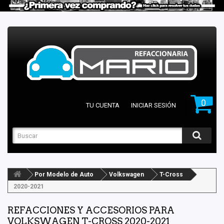
0
TU CUENTA
INICIAR SESIÓN
Por Modelo de Auto
Volkswagen
T-Cross
2020-2021
REFACCIONES Y ACCESORIOS PARA
VOLKSWAGEN T-CROSS 2020-2021