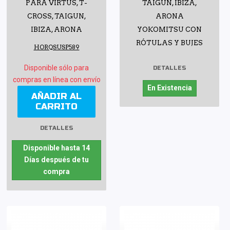
PARA VIRTUS, T-
TAIGUN, IBIZA,
CROSS, TAIGUN,
ARONA
IBIZA, ARONA
YOKOMITSU CON
RÓTULAS Y BUJES
HORQSUSP589
Disponible sólo para
DETALLES
compras en línea con envío
En Existencia
AÑADIR AL
CARRITO
DETALLES
Disponible hasta 14
Días después de tu
compra