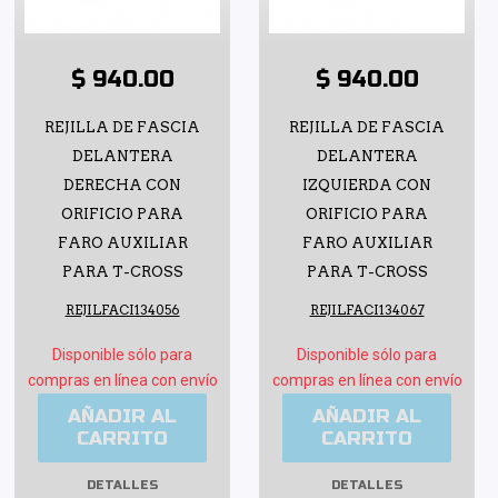
$ 940.00
$ 940.00
REJILLA DE FASCIA
REJILLA DE FASCIA
DELANTERA
DELANTERA
DERECHA CON
IZQUIERDA CON
ORIFICIO PARA
ORIFICIO PARA
FARO AUXILIAR
FARO AUXILIAR
PARA T-CROSS
PARA T-CROSS
REJILFACI134056
REJILFACI134067
Disponible sólo para
Disponible sólo para
compras en línea con envío
compras en línea con envío
AÑADIR AL
AÑADIR AL
CARRITO
CARRITO
DETALLES
DETALLES