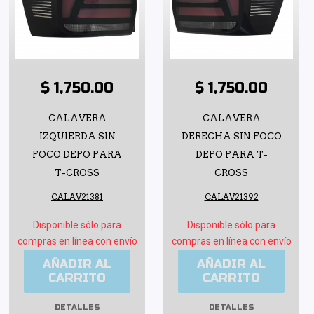
$ 1,750.00
$ 1,750.00
CALAVERA
CALAVERA
IZQUIERDA SIN
DERECHA SIN FOCO
FOCO DEPO PARA
DEPO PARA T-
T-CROSS
CROSS
CALAV21381
CALAV21392
Disponible sólo para
Disponible sólo para
compras en línea con envío
compras en línea con envío
AÑADIR AL
AÑADIR AL
CARRITO
CARRITO
DETALLES
DETALLES