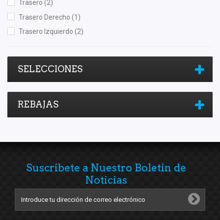
Trasero
(2)
Trasero Derecho
(1)
Trasero Izquierdo
(2)
SELECCIONES
REBAJAS
Suscríbete a Nuestro Boletín de
Noticias