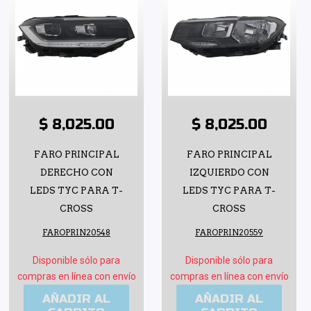
$ 8,025.00
$ 8,025.00
FARO PRINCIPAL
FARO PRINCIPAL
DERECHO CON
IZQUIERDO CON
LEDS TYC PARA T-
LEDS TYC PARA T-
CROSS
CROSS
FAROPRIN20548
FAROPRIN20559
Disponible sólo para
Disponible sólo para
compras en línea con envío
compras en línea con envío
AÑADIR AL
AÑADIR AL