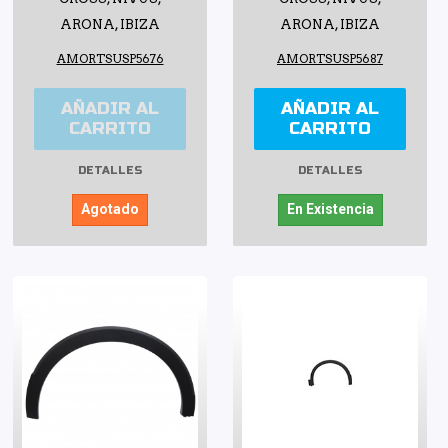
ARONA, IBIZA
ARONA, IBIZA
AMORTSUSP5676
AMORTSUSP5687
AÑADIR AL
AÑADIR AL
CARRITO
CARRITO
DETALLES
DETALLES
Agotado
En Existencia