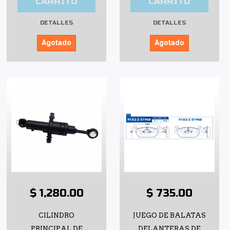
CARRITO
CARRITO
DETALLES
DETALLES
Agotado
Agotado
$ 1,280.00
$ 735.00
CILINDRO
JUEGO DE BALATAS
PRINCIPAL DE
DELANTERAS DE