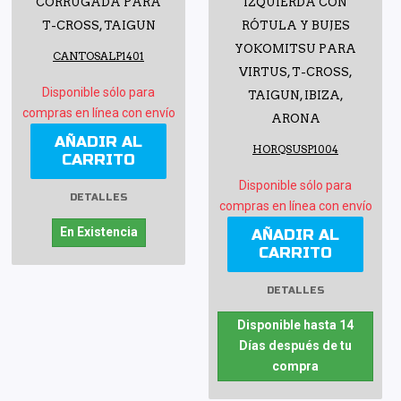
CORRUGADA PARA
IZQUIERDA CON
T-CROSS, TAIGUN
RÓTULA Y BUJES
YOKOMITSU PARA
CANTOSALP1401
VIRTUS, T-CROSS,
Disponible sólo para
TAIGUN, IBIZA,
compras en línea con envío
ARONA
AÑADIR AL
HORQSUSP1004
CARRITO
Disponible sólo para
DETALLES
compras en línea con envío
En Existencia
AÑADIR AL
CARRITO
DETALLES
Disponible hasta 14
Días después de tu
compra