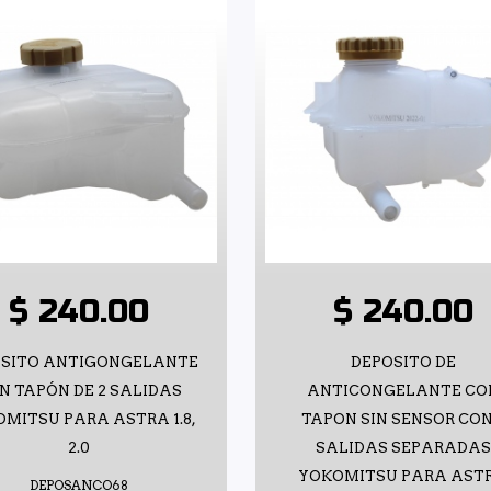
$ 240.00
$ 240.00
ÓSITO ANTIGONGELANTE
DEPOSITO DE
N TAPÓN DE 2 SALIDAS
ANTICONGELANTE CO
MITSU PARA ASTRA 1.8,
TAPON SIN SENSOR CON
2.0
SALIDAS SEPARADAS
YOKOMITSU PARA AST
DEPOSANCO68