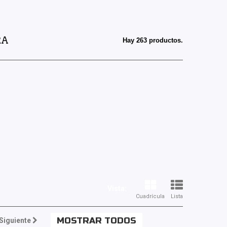
RA
Hay 263 productos.
Vista:
Cuadrícula
Lista
MOSTRAR TODOS
Siguiente