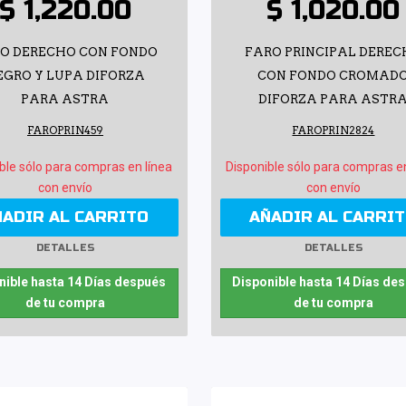
$ 1,220.00
$ 1,020.00
O DERECHO CON FONDO
FARO PRINCIPAL DERE
EGRO Y LUPA DIFORZA
CON FONDO CROMAD
PARA ASTRA
DIFORZA PARA ASTR
FAROPRIN459
FAROPRIN2824
ble sólo para compras en línea
Disponible sólo para compras e
con envío
con envío
ÑADIR AL CARRITO
AÑADIR AL CARRI
DETALLES
DETALLES
nible hasta 14 Días después
Disponible hasta 14 Días de
de tu compra
de tu compra