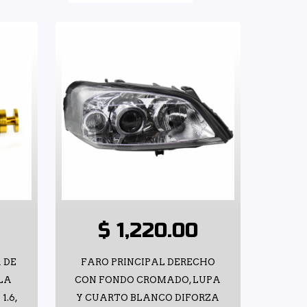
$ 1,220.00
 DE
FARO PRINCIPAL DERECHO
LA
CON FONDO CROMADO, LUPA
1.6,
Y CUARTO BLANCO DIFORZA