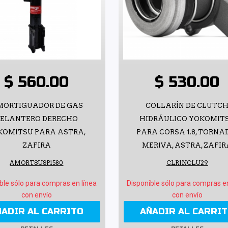
$ 560.00
$ 530.00
MORTIGUADOR DE GAS
COLLARÍN DE CLUTC
DELANTERO DERECHO
HIDRÁULICO YOKOMIT
KOMITSU PARA ASTRA,
PARA CORSA 1.8, TORNA
ZAFIRA
MERIVA, ASTRA, ZAFI
AMORTSUSP1580
CLRINCLU29
ble sólo para compras en línea
Disponible sólo para compras e
con envío
con envío
ÑADIR AL CARRITO
AÑADIR AL CARRI