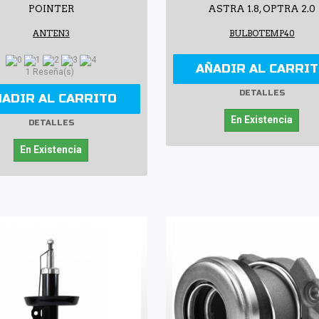
POINTER
ASTRA 1.8, OPTRA 2.0
ANTEN3
BULBOTEMP40
AÑADIR AL CARRI
1 Reseña(s)
DETALLES
ÑADIR AL CARRITO
En Existencia
DETALLES
En Existencia