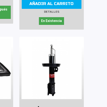
AÑADIR AL CARRITO
spués
DETALLES
En Existencia