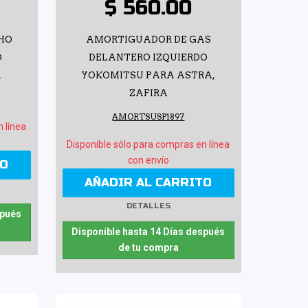
$ 560.00
CHO
AMORTIGUADOR DE GAS
O
DELANTERO IZQUIERDO
A
YOKOMITSU PARA ASTRA,
ZAFIRA
AMORTSUSP1897
n línea
Disponible sólo para compras en línea
con envío
TO
AÑADIR AL CARRITO
DETALLES
spués
Disponible hasta 14 Días después
de tu compra