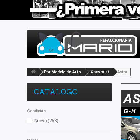
Por Modelo de Auto
Chevrolet
Astra
CATÁLOGO
Condición
Nuevo
(263)