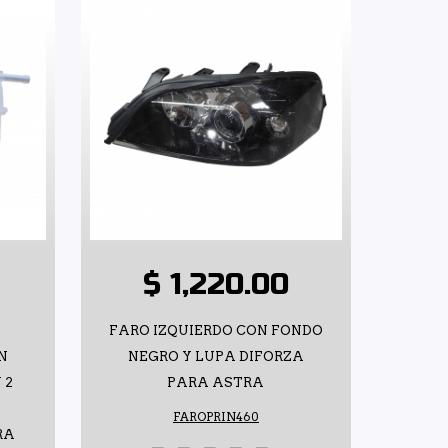
$ 1,220.00
FARO IZQUIERDO CON FONDO
N
NEGRO Y LUPA DIFORZA
 2
PARA ASTRA
FAROPRIN460
RA