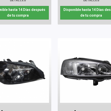
DETALLES
DETALLES
nible hasta 14 Días después
Disponible hasta 14 Días de
de tu compra
de tu compra