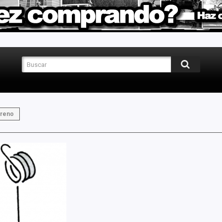
Freno