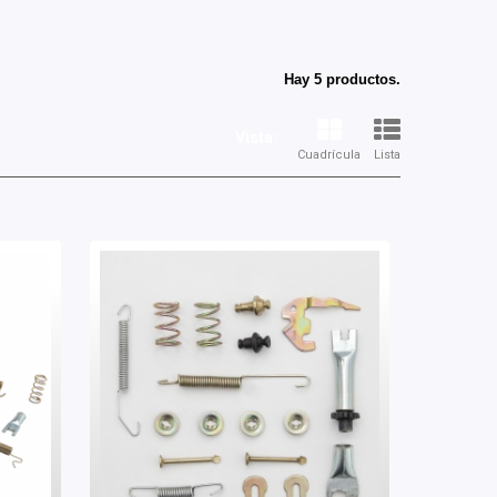
Hay 5 productos.
Vista:
Cuadrícula
Lista