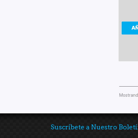
A
Mostrando
Suscríbete a Nuestro Boletí