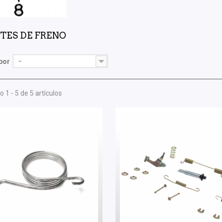
TES DE FRENO
por
--
 1 - 5 de 5 artículos