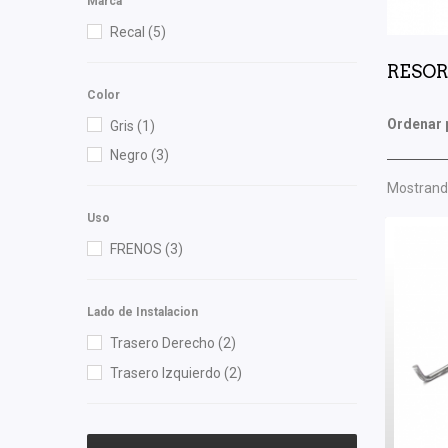
Marca
Recal
(5)
RESOR
Color
Ordenar 
Gris
(1)
Negro
(3)
Mostrando
Uso
FRENOS
(3)
Lado de Instalacion
Trasero Derecho
(2)
Trasero Izquierdo
(2)