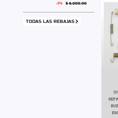
-3%
$ 6,000.00
TODAS LAS REBAJAS
JU
SEPA
RU
ES