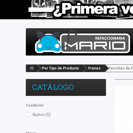
Por Tipo de Producto
Frenos
Resortes de 
CATÁLOGO
Condición
Nuevo
(5)