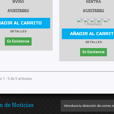
NV350
SENTRA
AJUSTFREN10
AJUSTFREN12
ÑADIR AL CARRITO
1 Reseña(s)
DETALLES
AÑADIR AL CARRI
En Existencia
DETALLES
En Existencia
 1 - 5 de 5 artículos
n de Noticias