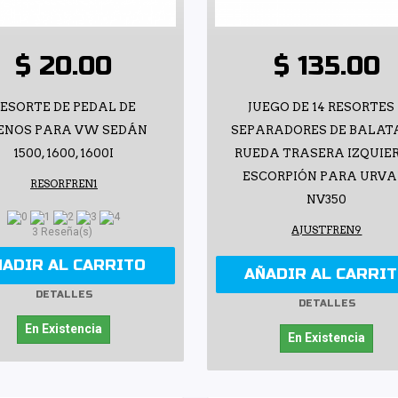
$ 20.00
$ 135.00
ESORTE DE PEDAL DE
JUEGO DE 14 RESORTES
ENOS PARA VW SEDÁN
SEPARADORES DE BALAT
1500, 1600, 1600I
RUEDA TRASERA IZQUIE
ESCORPIÓN PARA URVA
RESORFREN1
NV350
AJUSTFREN9
3 Reseña(s)
ÑADIR AL CARRITO
AÑADIR AL CARRI
DETALLES
DETALLES
En Existencia
En Existencia