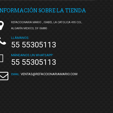
INFORMACIÓN SOBRE LA TIENDA
REFACCIONARIA MARIO , ISABEL LA CATOLICA 495 COL.
ALGARÍN MEXICO, DF 06880
LLÁMANOS:
55 55305113
MÁNDANOS UN WHATSAPP:
55 55305113
VENTAS@REFACCIONARIAMARIO.COM
EMAIL: