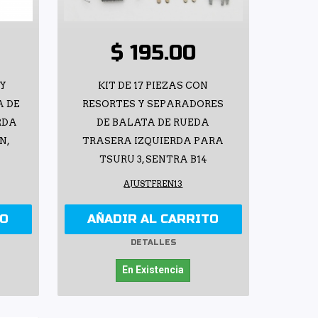
$ 195.00
 Y
KIT DE 17 PIEZAS CON
A DE
RESORTES Y SEPARADORES
RDA
DE BALATA DE RUEDA
N,
TRASERA IZQUIERDA PARA
TSURU 3, SENTRA B14
AJUSTFREN13
TO
AÑADIR AL CARRITO
DETALLES
En Existencia