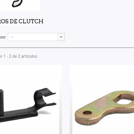
ROS DE CLUTCH
por
--
 1 - 2 de 2 artículos