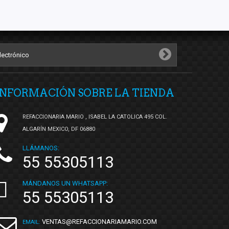
INFORMACIÓN SOBRE LA TIENDA
REFACCIONARIA MARIO , ISABEL LA CATOLICA 495 COL.
ALGARÍN MEXICO, DF 06880
LLÁMANOS:
55 55305113
MÁNDANOS UN WHATSAPP:
55 55305113
VENTAS@REFACCIONARIAMARIO.COM
EMAIL: