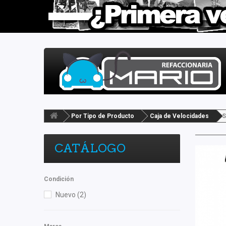
Por Tipo de Producto
Caja de Velocidades
S
CATÁLOGO
Condición
Nuevo
(2)