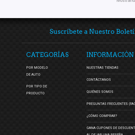
Mostrando
Suscríbete a Nuestro Boletí
CATEGORÍAS
INFORMACIÓN
POR MODELO
NUESTRAS TIENDAS
DE AUTO
CONTÁCTANOS
POR TIPO DE
QUIÉNES SOMOS
PRODUCTO
PREGUNTAS FRECUENTES (FA
¿CÓMO COMPRAR?
GANA CUPONES DE DESCUEN
AL DEJAR UNA RESEÑA