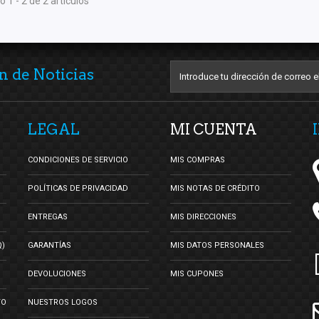
 1 - 2 de 2 artículos
n de Noticias
LEGAL
MI CUENTA
CONDICIONES DE SERVICIO
MIS COMPRAS
POLÍTICAS DE PRIVACIDAD
MIS NOTAS DE CRÉDITO
ENTREGAS
MIS DIRECCIONES
Q)
GARANTÍAS
MIS DATOS PERSONALES
DEVOLUCIONES
MIS CUPONES
TO
NUESTROS LOGOS