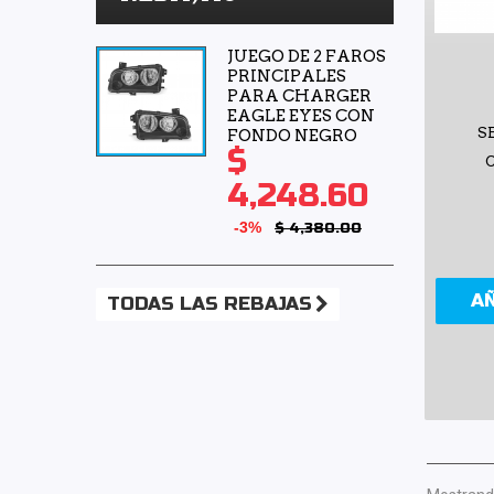
JUEGO DE 2 FAROS
PRINCIPALES
PARA CHARGER
EAGLE EYES CON
S
FONDO NEGRO
$
4,248.60
-3%
$ 4,380.00
A
TODAS LAS REBAJAS