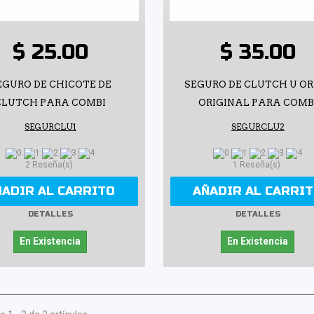
$ 25.00
$ 35.00
EGURO DE CHICOTE DE
SEGURO DE CLUTCH U OR
CLUTCH PARA COMBI
ORIGINAL PARA COMB
SEGURCLU1
SEGURCLU2
2 Reseña(s)
1 Reseña(s)
ÑADIR AL CARRITO
AÑADIR AL CARRI
DETALLES
DETALLES
En Existencia
En Existencia