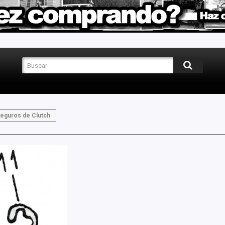
eguros de Clutch