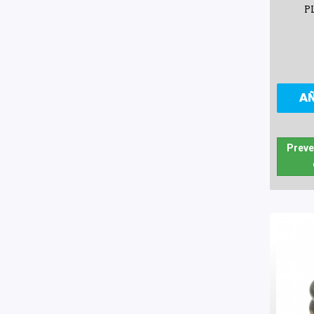
P
A
Preve