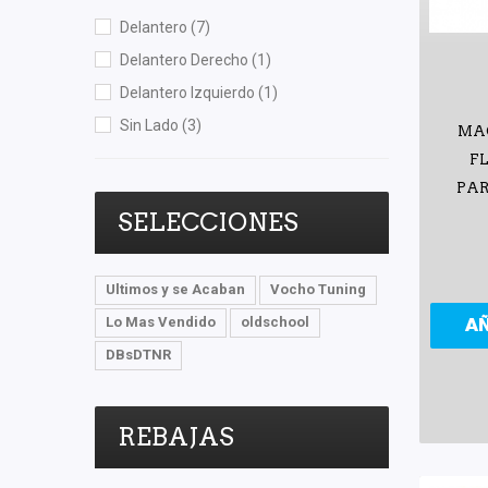
Delantero
(7)
Delantero Derecho
(1)
Delantero Izquierdo
(1)
Sin Lado
(3)
MA
F
PAR
SELECCIONES
Ultimos y se Acaban
Vocho Tuning
Lo Mas Vendido
oldschool
A
DBsDTNR
REBAJAS