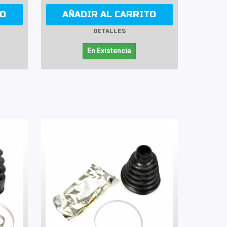
TO
AÑADIR AL CARRITO
DETALLES
En Existencia