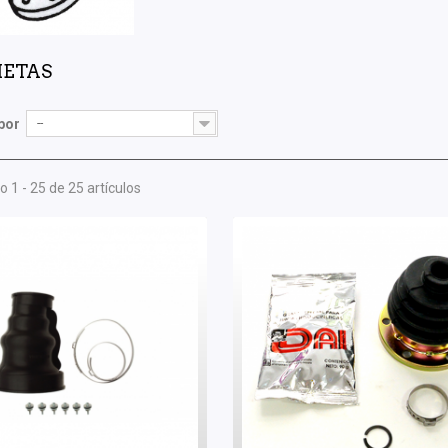
ETAS
por
--
 1 - 25 de 25 artículos