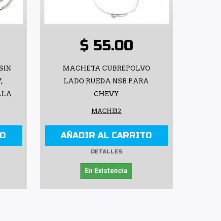
$ 55.00
SIN
MACHETA CUBREPOLVO
,
LADO RUEDA NSB PARA
ALA
CHEVY
MACHE12
TO
AÑADIR AL CARRITO
DETALLES
En Existencia