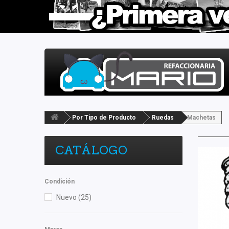
Por Tipo de Producto
Ruedas
Machetas
CATÁLOGO
Condición
Nuevo
(25)