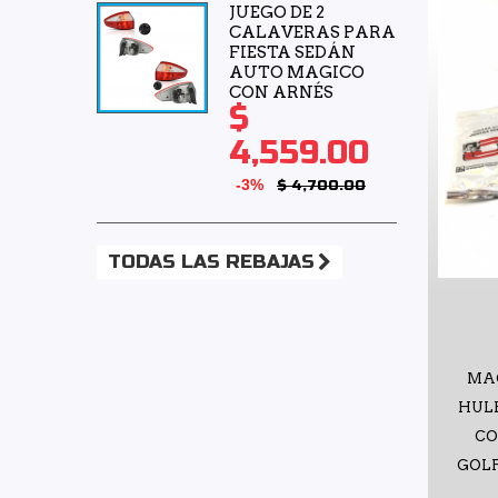
JUEGO DE 2
CALAVERAS PARA
FIESTA SEDÁN
AUTO MAGICO
CON ARNÉS
$
4,559.00
-3%
$ 4,700.00
TODAS LAS REBAJAS
MA
HUL
CO
GOLF 