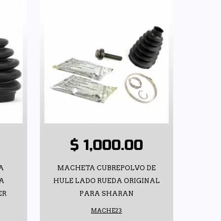
$ 1,000.00
A
MACHETA CUBREPOLVO DE
RA
HULE LADO RUEDA ORIGINAL
ER
PARA SHARAN
MACHE23