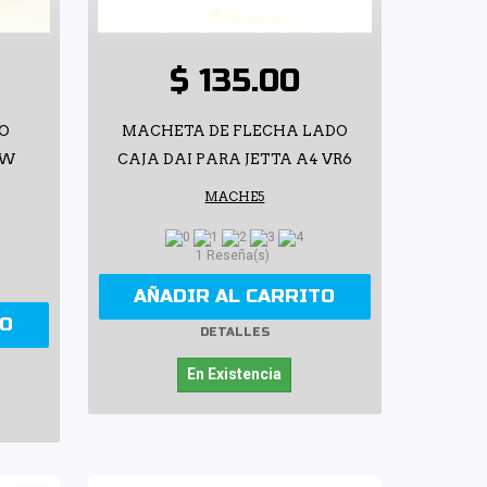
$ 135.00
O
MACHETA DE FLECHA LADO
VW
CAJA DAI PARA JETTA A4 VR6
MACHE5
1 Reseña(s)
AÑADIR AL CARRITO
TO
DETALLES
En Existencia