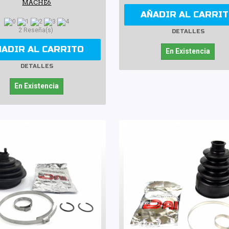
MACHE6
AÑADIR AL CARRI
2 Reseña(s)
DETALLES
ÑADIR AL CARRITO
En Existencia
DETALLES
En Existencia