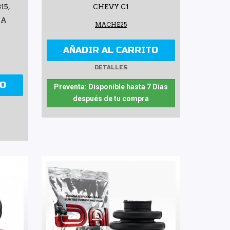
15,
CHEVY C1
LA
MACHE25
AÑADIR AL CARRITO
DETALLES
TO
Preventa: Disponible hasta 7 Días
después de tu compra