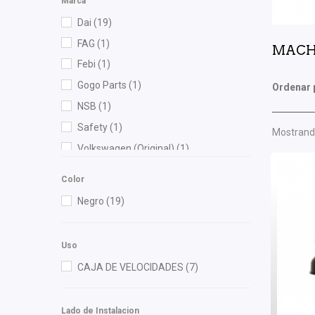
Marca
Dai
(19)
FAG
(1)
MACH
Febi
(1)
Gogo Parts
(1)
Ordenar 
NSB
(1)
Safety
(1)
Mostrando
Volkswagen (Original)
(1)
Color
Negro
(19)
Uso
CAJA DE VELOCIDADES
(7)
Lado de Instalacion