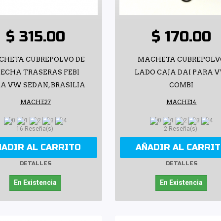
$ 315.00
$ 170.00
CHETA CUBREPOLVO DE
MACHETA CUBREPOLV
LECHA TRASERAS FEBI
LADO CAJA DAI PARA 
A VW SEDAN, BRASILIA
COMBI
MACHE27
MACHE14
16 Reseña(s)
2 Reseña(s)
ÑADIR AL CARRITO
AÑADIR AL CARRI
DETALLES
DETALLES
En Existencia
En Existencia