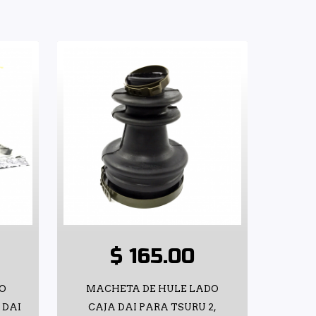
$ 165.00
O
MACHETA DE HULE LADO
 DAI
CAJA DAI PARA TSURU 2,