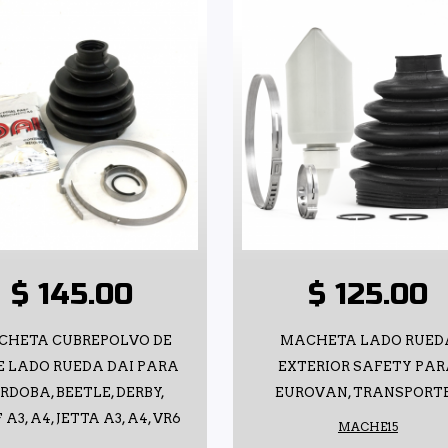
$ 145.00
$ 125.00
CHETA CUBREPOLVO DE
MACHETA LADO RUED
E LADO RUEDA DAI PARA
EXTERIOR SAFETY PA
RDOBA, BEETLE, DERBY,
EUROVAN, TRANSPORT
A3, A4, JETTA A3, A4, VR6
MACHE15