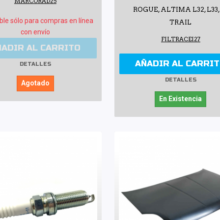
MARCORAD25
ROGUE, ALTIMA L32, L33,
ble sólo para compras en línea
TRAIL
con envío
FILTRACEI27
ÑADIR AL CARRITO
AÑADIR AL CARRI
DETALLES
DETALLES
Agotado
En Existencia