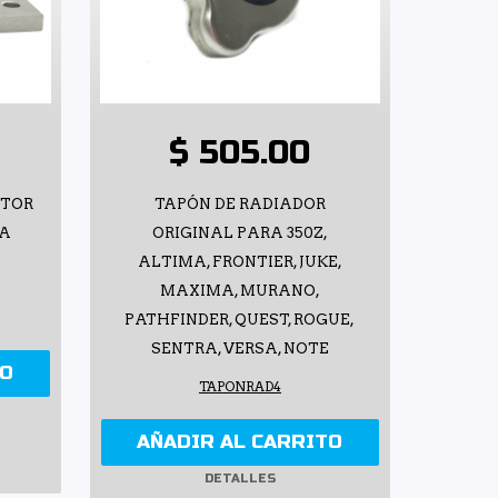
$ 505.00
OTOR
TAPÓN DE RADIADOR
RA
ORIGINAL PARA 350Z,
ALTIMA, FRONTIER, JUKE,
MAXIMA, MURANO,
PATHFINDER, QUEST, ROGUE,
SENTRA, VERSA, NOTE
TO
TAPONRAD4
AÑADIR AL CARRITO
DETALLES