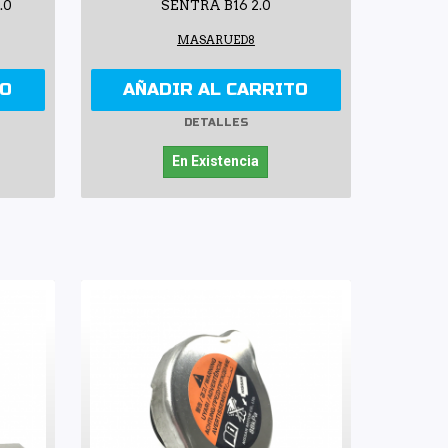
.0
SENTRA B16 2.0
MASARUED8
TO
AÑADIR AL CARRITO
DETALLES
En Existencia