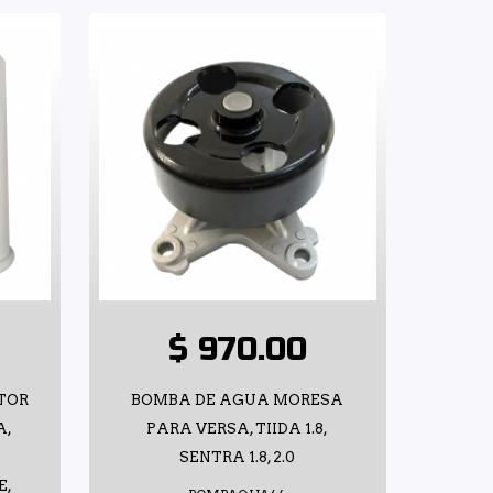
$ 970.00
OTOR
BOMBA DE AGUA MORESA
A,
PARA VERSA, TIIDA 1.8,
SENTRA 1.8, 2.0
E,