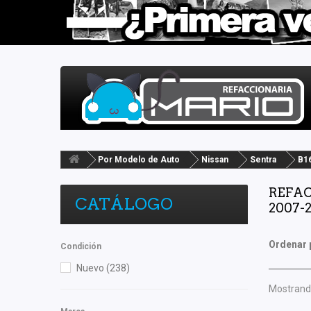
Por Modelo de Auto
Nissan
Sentra
B16
REFAC
CATÁLOGO
2007-
Ordenar 
Condición
Nuevo
(238)
Mostrando