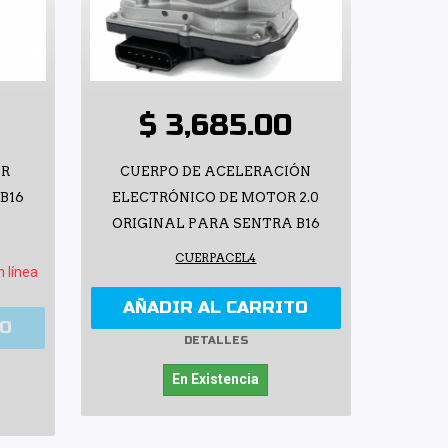
$ 3,685.00
OR
CUERPO DE ACELERACIÓN
B16
ELECTRÓNICO DE MOTOR 2.0
ORIGINAL PARA SENTRA B16
CUERPACEL4
n línea
AÑADIR AL CARRITO
TO
DETALLES
En Existencia