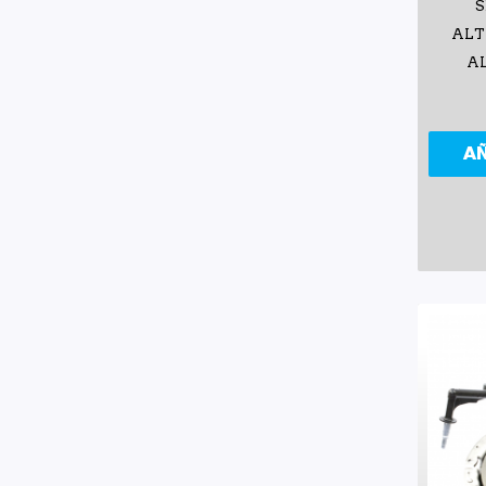
S
ALT
AL
A