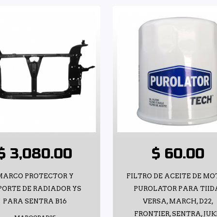
$ 3,080.00
$ 60.00
MARCO PROTECTOR Y
FILTRO DE ACEITE DE M
PORTE DE RADIADOR YS
PUROLATOR PARA TIID
PARA SENTRA B16
VERSA, MARCH, D22,
FRONTIER, SENTRA, JUK