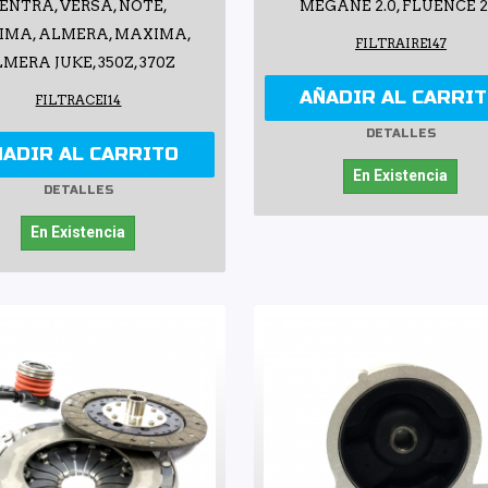
ENTRA, VERSA, NOTE,
MEGANE 2.0, FLUENCE 2
IMA, ALMERA, MAXIMA,
FILTRAIRE147
MERA JUKE, 350Z, 370Z
AÑADIR AL CARRI
FILTRACEI14
DETALLES
ÑADIR AL CARRITO
En Existencia
DETALLES
En Existencia