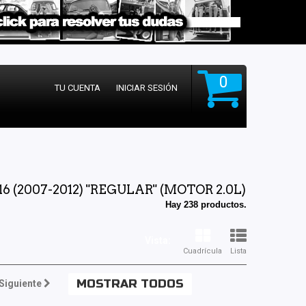
0
TU CUENTA
INICIAR SESIÓN
(2007-2012) "REGULAR" (MOTOR 2.0L)
Hay 238 productos.
Vista:
Cuadrícula
Lista
MOSTRAR TODOS
Siguiente