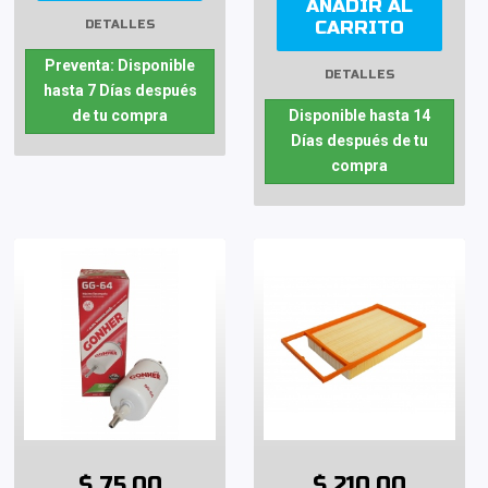
AÑADIR AL
CARRITO
DETALLES
Preventa: Disponible
DETALLES
hasta 7 Días después
de tu compra
Disponible hasta 14
Días después de tu
compra
$ 75.00
$ 210.00