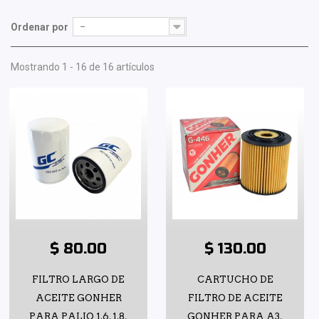
Ordenar por
--
Mostrando 1 - 16 de 16 artículos
$ 80.00
$ 130.00
FILTRO LARGO DE
CARTUCHO DE
ACEITE GONHER
FILTRO DE ACEITE
PARA PALIO 1.6, 1.8,
GONHER PARA A3,