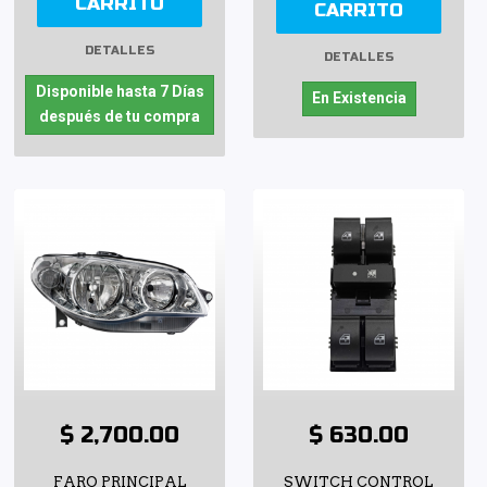
CARRITO
CARRITO
DETALLES
DETALLES
Disponible hasta 7 Días
En Existencia
después de tu compra
$ 2,700.00
$ 630.00
FARO PRINCIPAL
SWITCH CONTROL