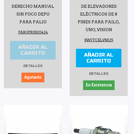
DERECHO MANUAL
DE ELEVADORES
SIN FOCO DEPO
ELÉCTRICOS DE 8
PARA PALIO
PINES PARA PAILO,
UNO, VISION
FAROPRIN20424
SWITCELVN125
AÑADIR AL
CARRITO
AÑADIR AL
CARRITO
DETALLES
DETALLES
Agotado
En Existencia