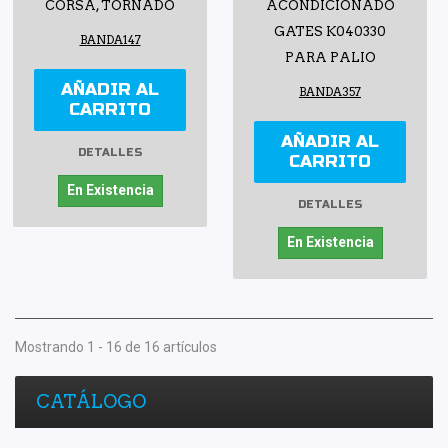
CORSA, TORNADO
ACONDICIONADO
GATES K040330
BANDA147
PARA PALIO
AÑADIR AL
BANDA357
CARRITO
AÑADIR AL
DETALLES
CARRITO
En Existencia
DETALLES
En Existencia
Mostrando 1 - 16 de 16 artículos
CATÁLOGO