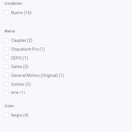
Condición
Nuevo
(16)
Marca
Cauplas
(2)
Chacatech Pro
(1)
DEPO
(1)
Gates
(2)
General Motors (Original)
(1)
Gonher
(5)
NGK
(1)
OEP
(1)
Color
Recal
(1)
Negro
(4)
Yokomitsu
(1)