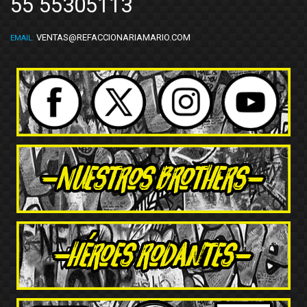
55 55305113
VENTAS@REFACCIONARIAMARIO.COM
EMAIL: