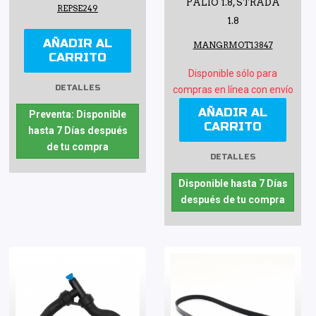
PALIO 1.8, STRADA
REPSE249
1.8
AÑADIR AL
MANGRMOT13847
CARRITO
Disponible sólo para
DETALLES
compras en línea con envío
AÑADIR AL
Preventa: Disponible
CARRITO
hasta 7 Días después
de tu compra
DETALLES
Disponible hasta 7 Días
después de tu compra