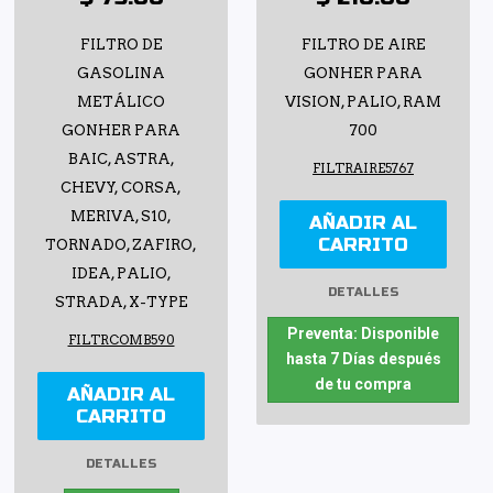
FILTRO DE
FILTRO DE AIRE
GASOLINA
GONHER PARA
METÁLICO
VISION, PALIO, RAM
GONHER PARA
700
BAIC, ASTRA,
FILTRAIRE5767
CHEVY, CORSA,
MERIVA, S10,
AÑADIR AL
CARRITO
TORNADO, ZAFIRO,
IDEA, PALIO,
DETALLES
STRADA, X-TYPE
Preventa: Disponible
FILTRCOMB590
hasta 7 Días después
de tu compra
AÑADIR AL
CARRITO
DETALLES