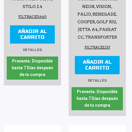
STILO 2.4
NEON, VISION,
PALIO, RENEGADE,
FILTRACEI1660
COOPER, GOLF R32,
JETTA A4, PASSAT
AÑADIR AL
CARRITO
CC, TRANSPORTER
FILTRACEI237
DETALLES
Preventa: Disponible
AÑADIR AL
CARRITO
hasta 7 Días después
de tu compra
DETALLES
Preventa: Disponible
hasta 7 Días después
de tu compra