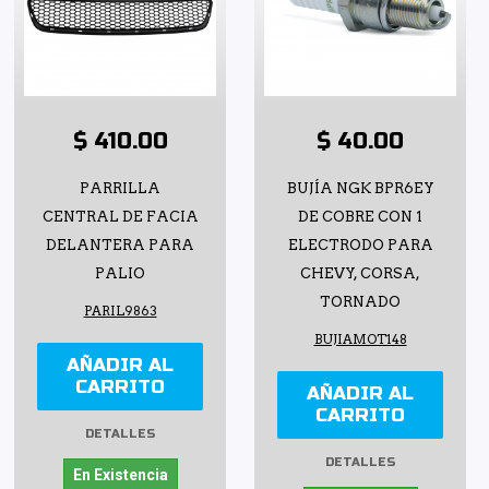
$ 410.00
$ 40.00
PARRILLA
BUJÍA NGK BPR6EY
CENTRAL DE FACIA
DE COBRE CON 1
DELANTERA PARA
ELECTRODO PARA
PALIO
CHEVY, CORSA,
TORNADO
PARIL9863
BUJIAMOT148
AÑADIR AL
CARRITO
AÑADIR AL
CARRITO
DETALLES
DETALLES
En Existencia