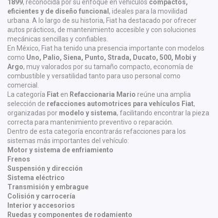
1899
, reconocida por su enfoque en vehículos
compactos,
eficientes y de diseño funcional
, ideales para la movilidad
urbana. A lo largo de su historia, Fiat ha destacado por ofrecer
autos prácticos, de mantenimiento accesible y con soluciones
mecánicas sencillas y confiables.
En México, Fiat ha tenido una presencia importante con modelos
como
Uno, Palio, Siena, Punto, Strada, Ducato, 500, Mobi y
Argo
, muy valorados por su tamaño compacto, economía de
combustible y versatilidad tanto para uso personal como
comercial.
La categoría
Fiat
en
Refaccionaria Mario
reúne una amplia
selección de
refacciones automotrices para vehículos Fiat
,
organizadas por
modelo y sistema
, facilitando encontrar la pieza
correcta para mantenimiento preventivo o reparación.
Dentro de esta categoría encontrarás refacciones para los
sistemas más importantes del vehículo:
Motor y sistema de enfriamiento
Frenos
Suspensión y dirección
Sistema eléctrico
Transmisión y embrague
Colisión y carrocería
Interior y accesorios
Ruedas y componentes de rodamiento