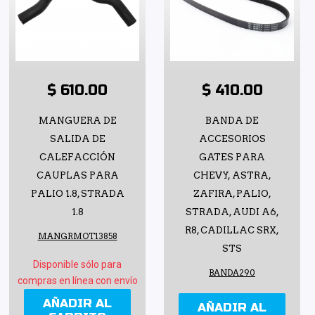
$ 610.00
$ 410.00
MANGUERA DE
BANDA DE
SALIDA DE
ACCESORIOS
CALEFACCIÓN
GATES PARA
CAUPLAS PARA
CHEVY, ASTRA,
PALIO 1.8, STRADA
ZAFIRA, PALIO,
1.8
STRADA, AUDI A6,
R8, CADILLAC SRX,
MANGRMOT13858
STS
Disponible sólo para
BANDA290
compras en línea con envío
AÑADIR AL
AÑADIR AL