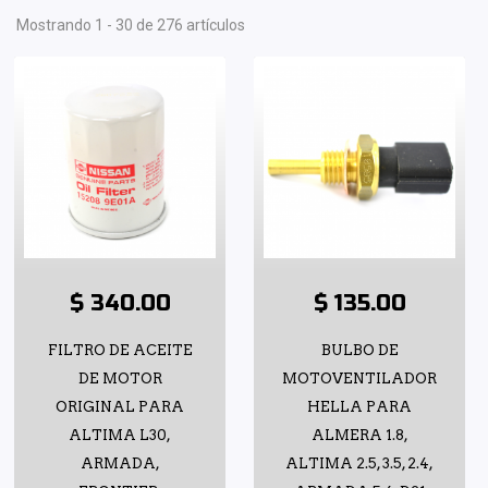
Mostrando 1 - 30 de 276 artículos
$ 340.00
$ 135.00
FILTRO DE ACEITE
BULBO DE
DE MOTOR
MOTOVENTILADOR
ORIGINAL PARA
HELLA PARA
ALTIMA L30,
ALMERA 1.8,
ARMADA,
ALTIMA 2.5, 3.5, 2.4,