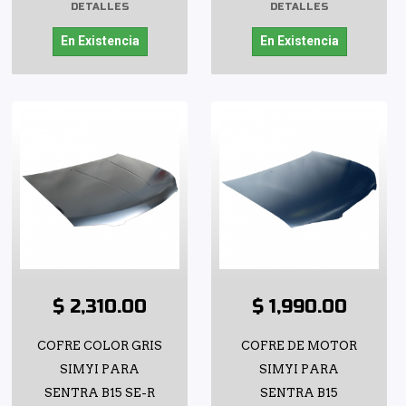
DETALLES
DETALLES
En Existencia
En Existencia
$ 2,310.00
$ 1,990.00
COFRE COLOR GRIS
COFRE DE MOTOR
SIMYI PARA
SIMYI PARA
SENTRA B15 SE-R
SENTRA B15