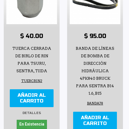
$ 40.00
$ 95.00
TUERCA CERRADA
BANDA DE LÍNEAS
DE BIRLO DE RIN
DE BOMBA DE
PARA TSURU,
DIRECCIÓN
SENTRA, TIIDA
HIDRÁULICA
4PK840 BRUCK
TUERCRIN2
PARA SENTRA B14
1.6, B15
AÑADIR AL
CARRITO
BANDA78
DETALLES
AÑADIR AL
CARRITO
En Existencia