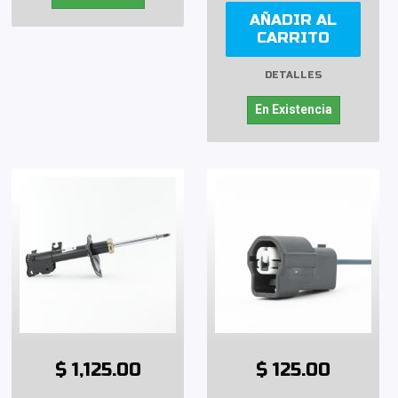
AÑADIR AL
CARRITO
DETALLES
En Existencia
$ 1,125.00
$ 125.00