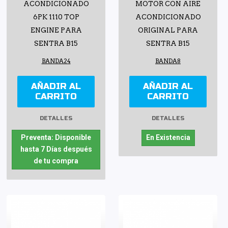
ACONDICIONADO
MOTOR CON AIRE
6PK 1110 TOP
ACONDICIONADO
ENGINE PARA
ORIGINAL PARA
SENTRA B15
SENTRA B15
BANDA24
BANDA8
AÑADIR AL
AÑADIR AL
CARRITO
CARRITO
DETALLES
DETALLES
Preventa: Disponible
En Existencia
hasta 7 Días después
de tu compra