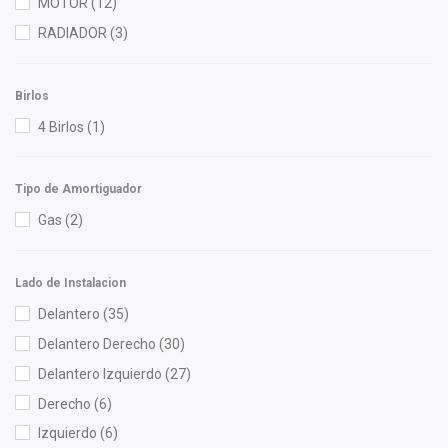
Interfil
(1)
MOTOR
(12)
ISAKA
(9)
RADIADOR
(3)
KEM
(2)
M Series
(1)
Birlos
MOTORFIL
(1)
4 Birlos
(1)
NGK
(1)
Nissan (Original)
(6)
Tipo de Amortiguador
Purolator
(1)
Gas
(2)
Recal
(11)
Shift It
(1)
Lado de Instalacion
SIMYI
(2)
Delantero
(35)
Speedymexx
(1)
Delantero Derecho
(30)
SYD
(4)
Delantero Izquierdo
(27)
Top Engine
(2)
Derecho
(6)
Totalparts
(3)
Izquierdo
(6)