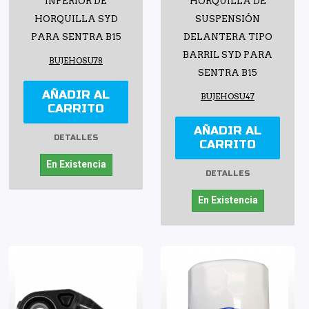
INFERIOR DE
HORQUILLA DE
HORQUILLA SYD
SUSPENSIÓN
PARA SENTRA B15
DELANTERA TIPO
BARRIL SYD PARA
BUJEHOSU78
SENTRA B15
AÑADIR AL
BUJEHOSU47
CARRITO
AÑADIR AL
DETALLES
CARRITO
En Existencia
DETALLES
En Existencia