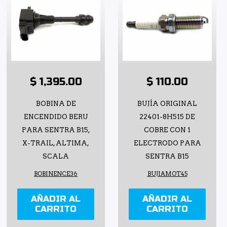
$ 1,395.00
$ 110.00
BOBINA DE
BUJÍA ORIGINAL
ENCENDIDO BERU
22401-8H515 DE
PARA SENTRA B15,
COBRE CON 1
X-TRAIL, ALTIMA,
ELECTRODO PARA
SCALA
SENTRA B15
BOBINENCE36
BUJIAMOT45
AÑADIR AL
AÑADIR AL
CARRITO
CARRITO