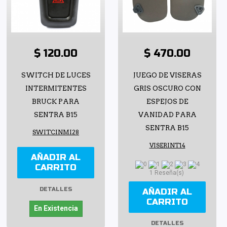
$ 120.00
$ 470.00
SWITCH DE LUCES
JUEGO DE VISERAS
INTERMITENTES
GRIS OSCURO CON
BRUCK PARA
ESPEJOS DE
SENTRA B15
VANIDAD PARA
SENTRA B15
SWITCINMI28
VISERINT14
AÑADIR AL
CARRITO
1 Reseña(s)
DETALLES
AÑADIR AL
CARRITO
En Existencia
DETALLES