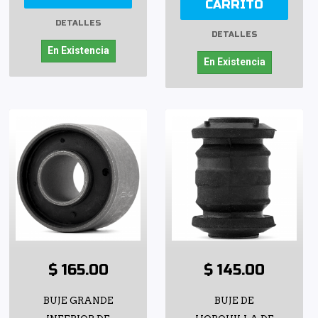
CARRITO
DETALLES
DETALLES
En Existencia
En Existencia
$ 165.00
$ 145.00
BUJE GRANDE
BUJE DE