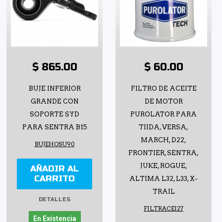
$ 865.00
$ 60.00
BUJE INFERIOR
FILTRO DE ACEITE
GRANDE CON
DE MOTOR
SOPORTE SYD
PUROLATOR PARA
PARA SENTRA B15
TIIDA, VERSA,
MARCH, D22,
BUJEHOSU90
FRONTIER, SENTRA,
JUKE, ROGUE,
AÑADIR AL
CARRITO
ALTIMA L32, L33, X-
TRAIL
DETALLES
FILTRACEI27
En Existencia