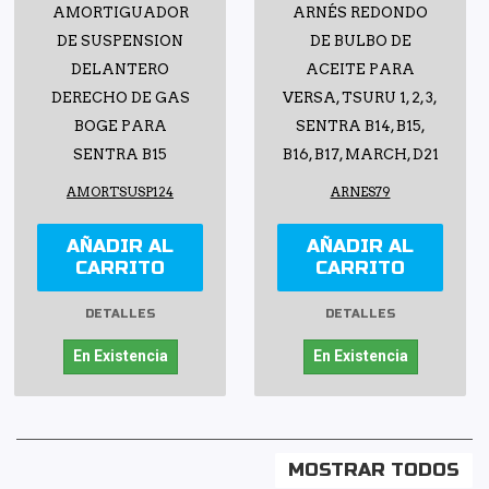
AMORTIGUADOR
ARNÉS REDONDO
DE SUSPENSION
DE BULBO DE
DELANTERO
ACEITE PARA
DERECHO DE GAS
VERSA, TSURU 1, 2, 3,
BOGE PARA
SENTRA B14, B15,
SENTRA B15
B16, B17, MARCH, D21
AMORTSUSP124
ARNES79
AÑADIR AL
AÑADIR AL
CARRITO
CARRITO
DETALLES
DETALLES
En Existencia
En Existencia
MOSTRAR TODOS