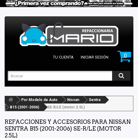
0
TU CUENTA
INICIAR SESIÓN
Por Modelo de Auto
Nissan
Sentra
B15 (2001-2006)
SE-R/LE (motor 2.5L)
REFACCIONES Y ACCESORIOS PARA NISSAN
SENTRA B15 (2001-2006) SE-R/LE (MOTOR
2.5L)