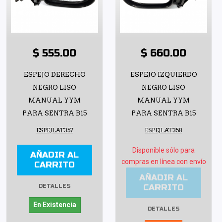
$ 555.00
$ 660.00
ESPEJO DERECHO
ESPEJO IZQUIERDO
NEGRO LISO
NEGRO LISO
MANUAL YYM
MANUAL YYM
PARA SENTRA B15
PARA SENTRA B15
ESPEJLAT357
ESPEJLAT358
Disponible sólo para
AÑADIR AL
compras en línea con envío
CARRITO
AÑADIR AL
CARRITO
DETALLES
En Existencia
DETALLES