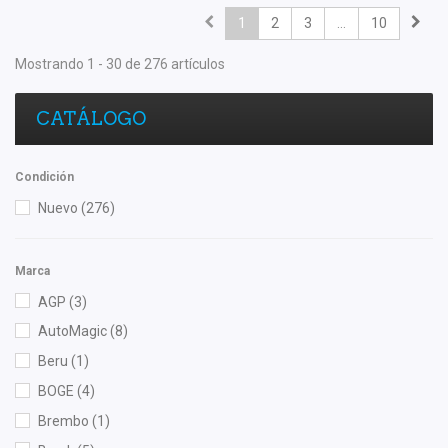
1
2
3
...
10
Mostrando 1 - 30 de 276 artículos
CATÁLOGO
Condición
Nuevo
(276)
Marca
AGP
(3)
AutoMagic
(8)
Beru
(1)
BOGE
(4)
Brembo
(1)