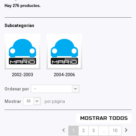
Hay 276 productos.
Subcategorías
2002-2003
2004-2006
Ordenar por
--
Mostrar
30
por página
MOSTRAR TODOS
1
2
3
...
10