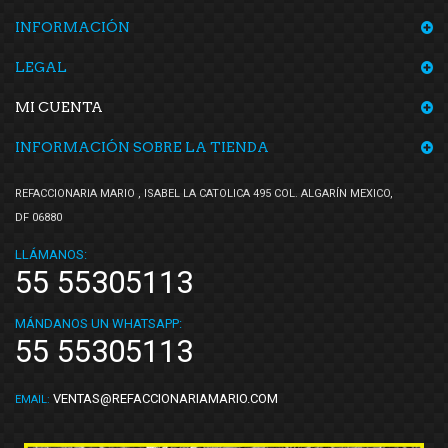
INFORMACIÓN
LEGAL
MI CUENTA
INFORMACIÓN SOBRE LA TIENDA
REFACCIONARIA MARIO , ISABEL LA CATOLICA 495 COL. ALGARÍN MEXICO,
DF 06880
LLÁMANOS:
55 55305113
MÁNDANOS UN WHATSAPP:
55 55305113
VENTAS@REFACCIONARIAMARIO.COM
EMAIL: