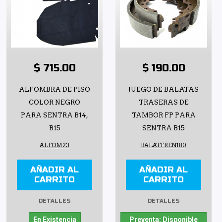
$ 715.00
$ 190.00
ALFOMBRA DE PISO
JUEGO DE BALATAS
COLOR NEGRO
TRASERAS DE
PARA SENTRA B14,
TAMBOR FP PARA
B15
SENTRA B15
ALFOM23
BALATFREN180
AÑADIR AL
AÑADIR AL
CARRITO
CARRITO
DETALLES
DETALLES
En Existencia
Preventa: Disponible