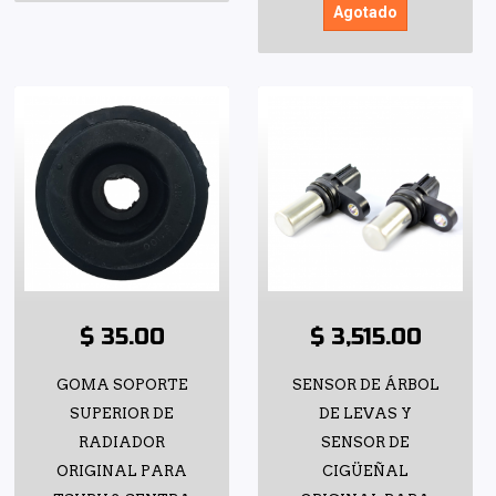
Agotado
$ 35.00
$ 3,515.00
GOMA SOPORTE
SENSOR DE ÁRBOL
SUPERIOR DE
DE LEVAS Y
RADIADOR
SENSOR DE
ORIGINAL PARA
CIGÜEÑAL