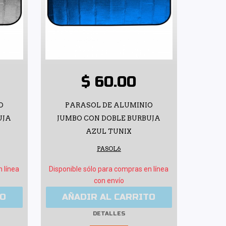
$ 60.00
O
PARASOL DE ALUMINIO
UJA
JUMBO CON DOBLE BURBUJA
AZUL TUNIX
PASOL6
n línea
Disponible sólo para compras en línea
con envío
TO
AÑADIR AL CARRITO
DETALLES