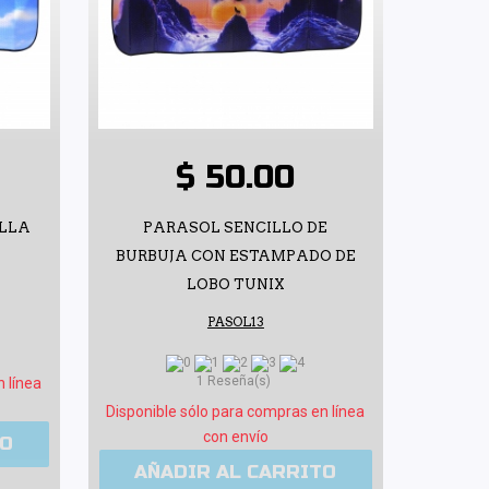
$ 50.00
ILLA
PARASOL SENCILLO DE
BURBUJA CON ESTAMPADO DE
LOBO TUNIX
PASOL13
1 Reseña(s)
n línea
Disponible sólo para compras en línea
con envío
TO
AÑADIR AL CARRITO