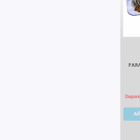
PARA
Disponi
A