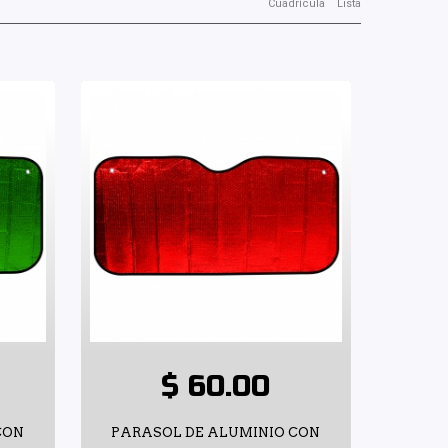
Cuadrícula
Lista
$ 60.00
CON
PARASOL DE ALUMINIO CON