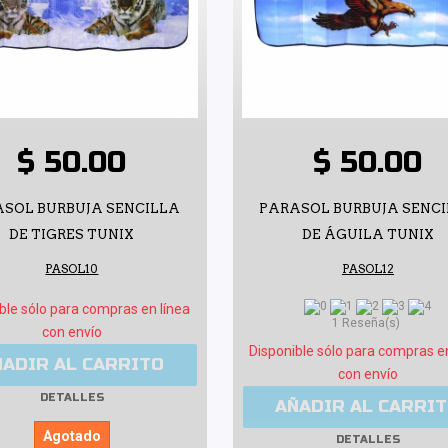
$ 50.00
$ 50.00
SOL BURBUJA SENCILLA
PARASOL BURBUJA SENC
DE TIGRES TUNIX
DE ÁGUILA TUNIX
PASOL10
PASOL12
ble sólo para compras en línea
1 Reseña(s)
con envío
Disponible sólo para compras e
ÑADIR AL CARRITO
con envío
DETALLES
AÑADIR AL CARRI
Agotado
DETALLES