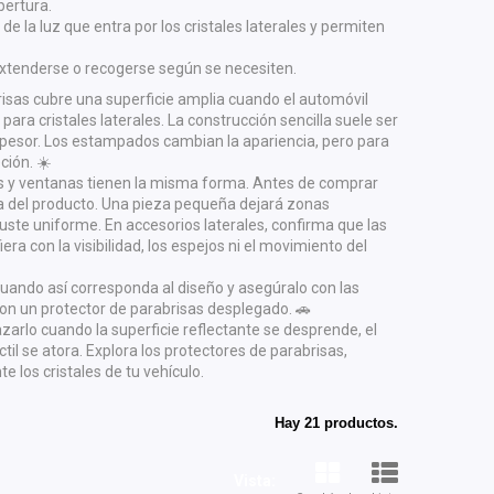
ertura.
 de la luz que entra por los cristales laterales y permiten
 extenderse o recogerse según se necesiten.
isas cubre una superficie amplia cuando el automóvil
ara cristales laterales. La construcción sencilla suele ser
spesor. Los estampados cambian la apariencia, pero para
ción. ☀️
s y ventanas tienen la misma forma. Antes de comprar
icha del producto. Una pieza pequeña dejará zonas
te uniforme. En accesorios laterales, confirma que las
ra con la visibilidad, los espejos ni el movimiento del
or cuando así corresponda al diseño y asegúralo con las
con un protector de parabrisas desplegado. 🚗
arlo cuando la superficie reflectante se desprende, el
il se atora. Explora los protectores de parabrisas,
e los cristales de tu vehículo.
Hay 21 productos.
Vista: