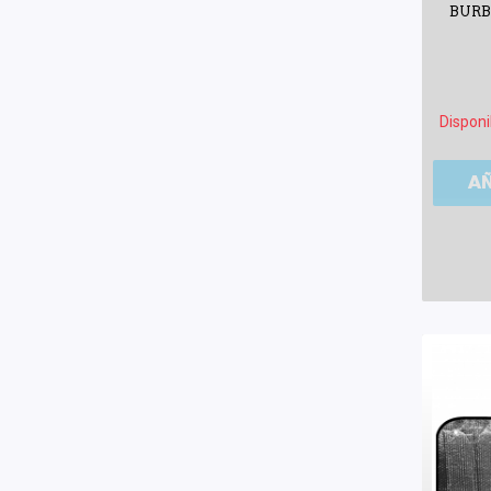
BURB
Disponi
A