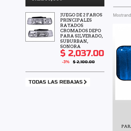
JUEGO DE 2 FAROS
Mostrando
PRINCIPALES
RAYADOS
CROMADOS DEPO
PARA SILVERADO,
SUBURBAN,
SONORA
$ 2,037.00
-3%
$ 2,100.00
TODAS LAS REBAJAS
PAR