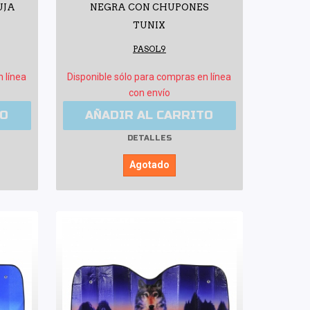
UJA
NEGRA CON CHUPONES
TUNIX
PASOL9
n línea
Disponible sólo para compras en línea
con envío
TO
AÑADIR AL CARRITO
DETALLES
Agotado