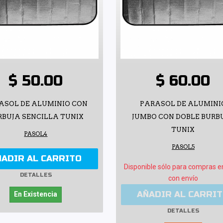
$ 50.00
$ 60.00
ASOL DE ALUMINIO CON
PARASOL DE ALUMINI
RBUJA SENCILLA TUNIX
JUMBO CON DOBLE BURB
TUNIX
PASOL4
PASOL5
ÑADIR AL CARRITO
Disponible sólo para compras e
DETALLES
con envío
AÑADIR AL CARRI
En Existencia
DETALLES