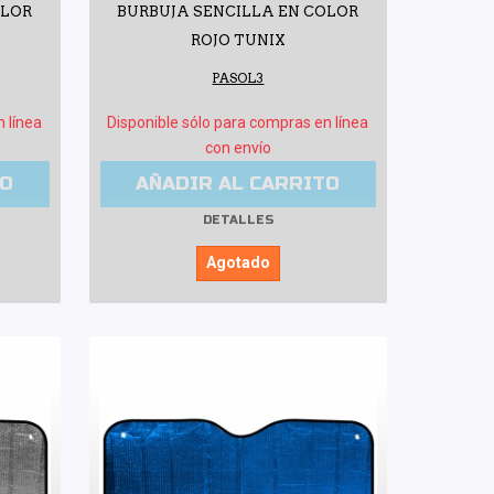
OLOR
BURBUJA SENCILLA EN COLOR
ROJO TUNIX
PASOL3
n línea
Disponible sólo para compras en línea
con envío
TO
AÑADIR AL CARRITO
DETALLES
Agotado