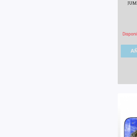
JUM
Disponi
A