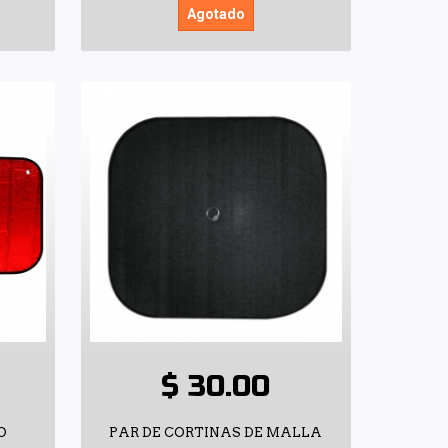
Agotado
$ 30.00
O
PAR DE CORTINAS DE MALLA