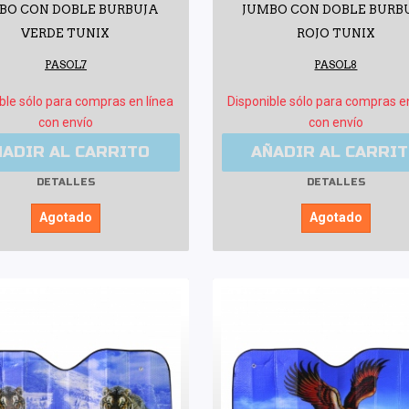
BO CON DOBLE BURBUJA
JUMBO CON DOBLE BURB
VERDE TUNIX
ROJO TUNIX
PASOL7
PASOL8
ble sólo para compras en línea
Disponible sólo para compras e
con envío
con envío
ÑADIR AL CARRITO
AÑADIR AL CARRI
DETALLES
DETALLES
Agotado
Agotado