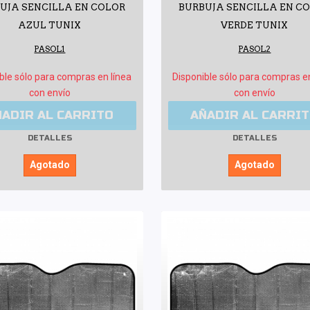
UJA SENCILLA EN COLOR
BURBUJA SENCILLA EN C
AZUL TUNIX
VERDE TUNIX
PASOL1
PASOL2
ble sólo para compras en línea
Disponible sólo para compras e
con envío
con envío
ÑADIR AL CARRITO
AÑADIR AL CARRI
DETALLES
DETALLES
Agotado
Agotado