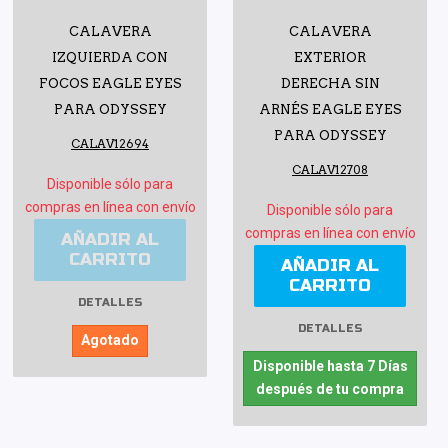
CALAVERA
CALAVERA
IZQUIERDA CON
EXTERIOR
FOCOS EAGLE EYES
DERECHA SIN
PARA ODYSSEY
ARNÉS EAGLE EYES
PARA ODYSSEY
CALAV12694
CALAV12708
Disponible sólo para
compras en línea con envío
Disponible sólo para
compras en línea con envío
AÑADIR AL
CARRITO
AÑADIR AL
CARRITO
DETALLES
DETALLES
Agotado
Disponible hasta 7 Días
después de tu compra