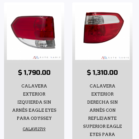
$ 1,790.00
$ 1,310.00
CALAVERA
CALAVERA
EXTERIOR
EXTERIOR
IZQUIERDA SIN
DERECHA SIN
ARNÉS EAGLE EYES
ARNÉS CON
PARA ODYSSEY
REFLEJANTE
SUPERIOR EAGLE
CALAV12719
EYES PARA