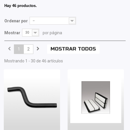
Hay 46 productos.
Ordenar por
--
Mostrar
30
por página
MOSTRAR TODOS
1
2
Mostrando 1 - 30 de 46 artículos