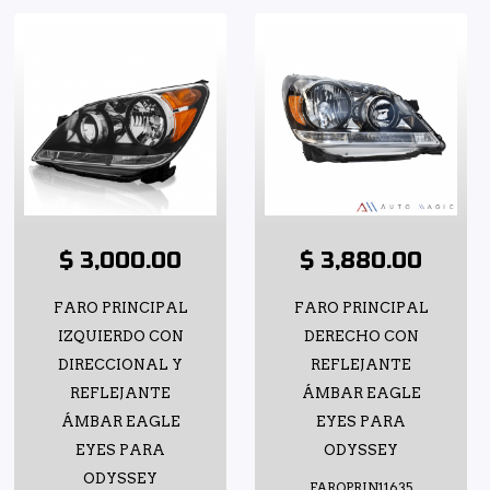
$ 3,000.00
$ 3,880.00
FARO PRINCIPAL
FARO PRINCIPAL
IZQUIERDO CON
DERECHO CON
DIRECCIONAL Y
REFLEJANTE
REFLEJANTE
ÁMBAR EAGLE
ÁMBAR EAGLE
EYES PARA
EYES PARA
ODYSSEY
ODYSSEY
FAROPRIN11635