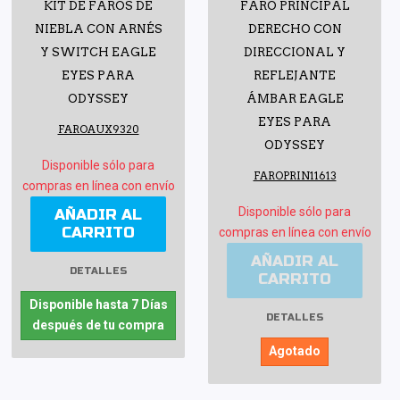
KIT DE FAROS DE
FARO PRINCIPAL
NIEBLA CON ARNÉS
DERECHO CON
Y SWITCH EAGLE
DIRECCIONAL Y
EYES PARA
REFLEJANTE
ODYSSEY
ÁMBAR EAGLE
EYES PARA
FAROAUX9320
ODYSSEY
Disponible sólo para
FAROPRIN11613
compras en línea con envío
Disponible sólo para
AÑADIR AL
CARRITO
compras en línea con envío
AÑADIR AL
DETALLES
CARRITO
Disponible hasta 7 Días
DETALLES
después de tu compra
Agotado