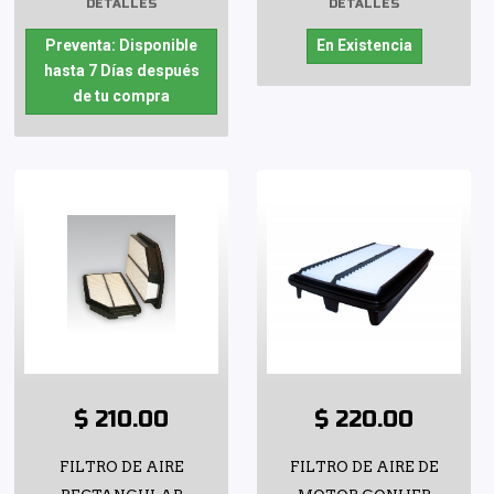
DETALLES
DETALLES
Preventa: Disponible
En Existencia
hasta 7 Días después
de tu compra
$ 210.00
$ 220.00
FILTRO DE AIRE
FILTRO DE AIRE DE