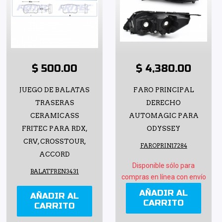
$ 500.00
$ 4,380.00
JUEGO DE BALATAS
FARO PRINCIPAL
TRASERAS
DERECHO
CERAMICASS
AUTOMAGIC PARA
FRITEC PARA RDX,
ODYSSEY
CRV, CROSSTOUR,
FAROPRIN17284
ACCORD
Disponible sólo para
BALATFREN3431
compras en línea con envío
AÑADIR AL
AÑADIR AL
CARRITO
CARRITO