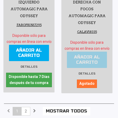
IZQUIERDO
DERECHA CON
AUTOMAGIC PARA
FOCOS
ODYSSEY
AUTOMAGIC PARA
ODYSSEY
FAROPRIN17295
CALAV18335
Disponible sólo para
compras en línea con envío
Disponible sólo para
compras en línea con envío
AÑADIR AL
CARRITO
AÑADIR AL
CARRITO
DETALLES
DETALLES
Disponible hasta 7 Días
después de tu compra
Agotado
MOSTRAR TODOS
1
2