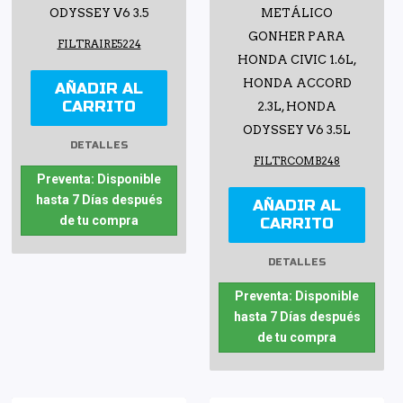
ODYSSEY V6 3.5
METÁLICO
GONHER PARA
FILTRAIRE5224
HONDA CIVIC 1.6L,
HONDA ACCORD
AÑADIR AL
CARRITO
2.3L, HONDA
ODYSSEY V6 3.5L
DETALLES
FILTRCOMB248
Preventa: Disponible
hasta 7 Días después
AÑADIR AL
de tu compra
CARRITO
DETALLES
Preventa: Disponible
hasta 7 Días después
de tu compra