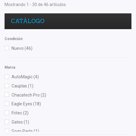
Mostrando 1 - 30 de 46 artículos
CATÁLOGO
Condición
Nuevo
(46)
Marca
AutoMagic
(4)
Cauplas
(1)
Chacatech Pro
(2)
Eagle Eyes
(18)
Fritec
(2)
Gates
(1)
Gogo Parts
(1)