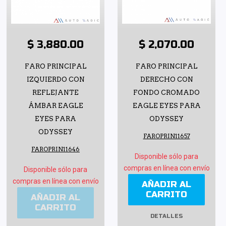
$ 3,880.00
$ 2,070.00
FARO PRINCIPAL
FARO PRINCIPAL
IZQUIERDO CON
DERECHO CON
REFLEJANTE
FONDO CROMADO
ÁMBAR EAGLE
EAGLE EYES PARA
EYES PARA
ODYSSEY
ODYSSEY
FAROPRIN11657
FAROPRIN11646
Disponible sólo para
compras en línea con envío
Disponible sólo para
compras en línea con envío
AÑADIR AL
CARRITO
AÑADIR AL
CARRITO
DETALLES