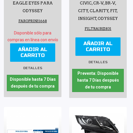
EAGLE EYES PARA
CIVIC, CR-V, BR-V,
ODYSSEY
CITY, CLARITY, FIT,
INSIGHT, ODYSSEY
FAROPRIN11668
FILTRAIRE1831
Disponible sólo para
compras en línea con envío
AÑADIR AL
AÑADIR AL
CARRITO
CARRITO
DETALLES
DETALLES
Preventa: Disponible
Disponible hasta 7 Días
hasta 7 Días después
después de tu compra
de tu compra