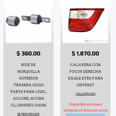
$ 360.00
$ 1,870.00
BUJE DE
CALAVERA CON
HORQUILLA
FOCOS DERECHA
SUPERIOR
EAGLE EYES PARA
TRASERA GOGO
ODYSSEY
PARTS PARA CIVIC,
CALAV12683
ACCORD, ACURA
Disponible sólo para
CL, ODISSEY, OASIS
compras en línea con envío
BUJEHOSU459