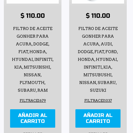
$ 110.00
$ 110.00
FILTRO DE ACEITE
FILTRO DE ACEITE
GONHER PARA
GONHER PARA
ACURA, DODGE,
ACURA, AUDI,
FIAT, HONDA,
DODGE, FIAT, FORD,
HYUNDAI, INFINITI,
HONDA, HYUNDAI,
KIA, MITSUBISHI,
INFINITI, KIA,
NISSAN,
MITSUBUSHI,
PLYMOUTH,
NISSAN, SUBARU,
SUBARU, RAM
SUZUKI
FILTRACEI679
FILTRACEI1037
AÑADIR AL
AÑADIR AL
CARRITO
CARRITO