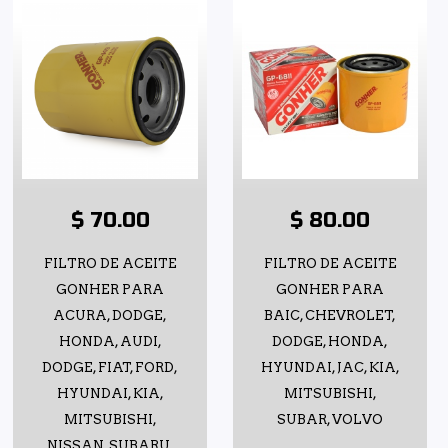
$ 70.00
$ 80.00
FILTRO DE ACEITE
FILTRO DE ACEITE
GONHER PARA
GONHER PARA
ACURA, DODGE,
BAIC, CHEVROLET,
HONDA, AUDI,
DODGE, HONDA,
DODGE, FIAT, FORD,
HYUNDAI, JAC, KIA,
HYUNDAI, KIA,
MITSUBISHI,
MITSUBISHI,
SUBAR, VOLVO
NISSAN, SUBARU,