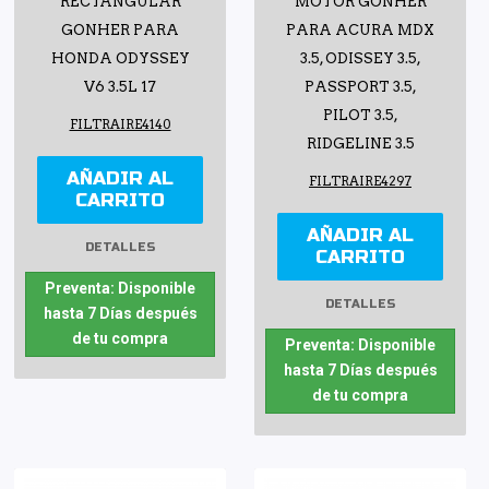
RECTANGULAR
MOTOR GONHER
GONHER PARA
PARA ACURA MDX
HONDA ODYSSEY
3.5, ODISSEY 3.5,
V6 3.5L 17
PASSPORT 3.5,
PILOT 3.5,
FILTRAIRE4140
RIDGELINE 3.5
AÑADIR AL
FILTRAIRE4297
CARRITO
AÑADIR AL
DETALLES
CARRITO
Preventa: Disponible
DETALLES
hasta 7 Días después
de tu compra
Preventa: Disponible
hasta 7 Días después
de tu compra