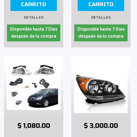
CARRITO
CARRITO
DETALLES
DETALLES
Disponible hasta 7 Días
Disponible hasta 7 Días
después de tu compra
después de tu compra
$ 1,080.00
$ 3,000.00