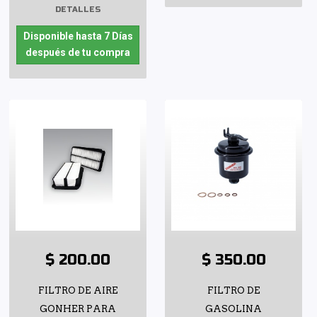
DETALLES
Disponible hasta 7 Días
después de tu compra
$ 200.00
$ 350.00
FILTRO DE AIRE
FILTRO DE
GONHER PARA
GASOLINA