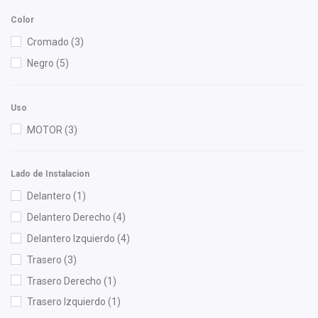
Gonher
(10)
Color
Injetech
(2)
Cromado
(3)
NACIONAL
(1)
Negro
(5)
NGK
(1)
Recal
(1)
Uso
SYD
(2)
MOTOR
(3)
Lado de Instalacion
Delantero
(1)
Delantero Derecho
(4)
Delantero Izquierdo
(4)
Trasero
(3)
Trasero Derecho
(1)
Trasero Izquierdo
(1)