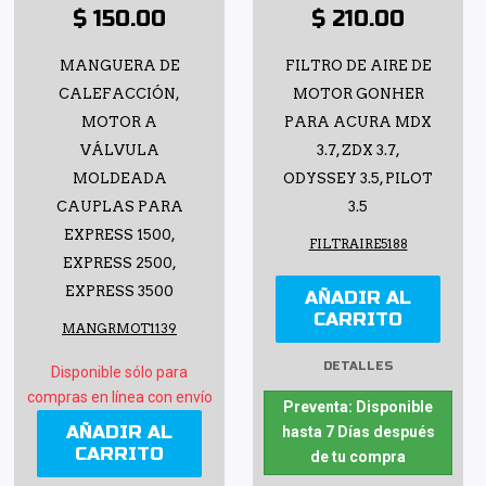
$ 150.00
$ 210.00
MANGUERA DE
FILTRO DE AIRE DE
CALEFACCIÓN,
MOTOR GONHER
MOTOR A
PARA ACURA MDX
VÁLVULA
3.7, ZDX 3.7,
MOLDEADA
ODYSSEY 3.5, PILOT
CAUPLAS PARA
3.5
EXPRESS 1500,
FILTRAIRE5188
EXPRESS 2500,
EXPRESS 3500
AÑADIR AL
CARRITO
MANGRMOT1139
DETALLES
Disponible sólo para
compras en línea con envío
Preventa: Disponible
AÑADIR AL
hasta 7 Días después
CARRITO
de tu compra