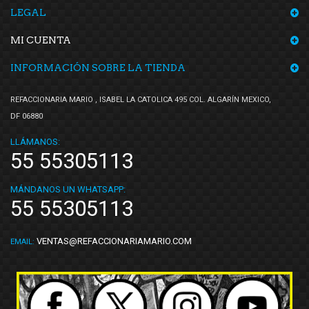
LEGAL
MI CUENTA
INFORMACIÓN SOBRE LA TIENDA
REFACCIONARIA MARIO , ISABEL LA CATOLICA 495 COL. ALGARÍN MEXICO,
DF 06880
LLÁMANOS:
55 55305113
MÁNDANOS UN WHATSAPP:
55 55305113
VENTAS@REFACCIONARIAMARIO.COM
EMAIL: