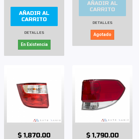
AÑADIR AL
CARRITO
AÑADIR AL
CARRITO
DETALLES
DETALLES
Agotado
En Existencia
$ 1,870.00
$ 1,790.00