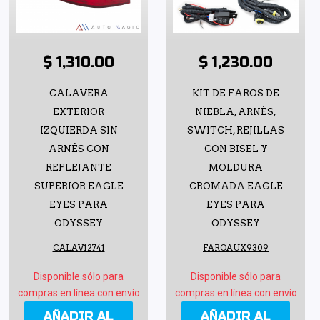
$ 1,310.00
$ 1,230.00
CALAVERA
KIT DE FAROS DE
EXTERIOR
NIEBLA, ARNÉS,
IZQUIERDA SIN
SWITCH, REJILLAS
ARNÉS CON
CON BISEL Y
REFLEJANTE
MOLDURA
SUPERIOR EAGLE
CROMADA EAGLE
EYES PARA
EYES PARA
ODYSSEY
ODYSSEY
CALAV12741
FAROAUX9309
Disponible sólo para
Disponible sólo para
compras en línea con envío
compras en línea con envío
AÑADIR AL
AÑADIR AL