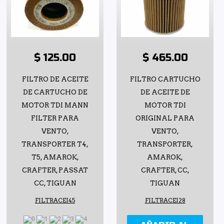
$ 125.00
$ 465.00
FILTRO DE ACEITE
FILTRO CARTUCHO
DE CARTUCHO DE
DE ACEITE DE
MOTOR TDI MANN
MOTOR TDI
FILTER PARA
ORIGINAL PARA
VENTO,
VENTO,
TRANSPORTER T4,
TRANSPORTER,
T5, AMAROK,
AMAROK,
CRAFTER, PASSAT
CRAFTER, CC,
CC, TIGUAN
TIGUAN
FILTRACEI45
FILTRACEI28