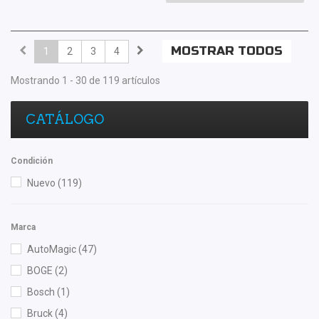
MOSTRAR TODOS
1
2
3
4
Mostrando 1 - 30 de 119 artículos
CATÁLOGO
Condición
Nuevo
(119)
Marca
AutoMagic
(47)
BOGE
(2)
Bosch
(1)
Bruck
(4)