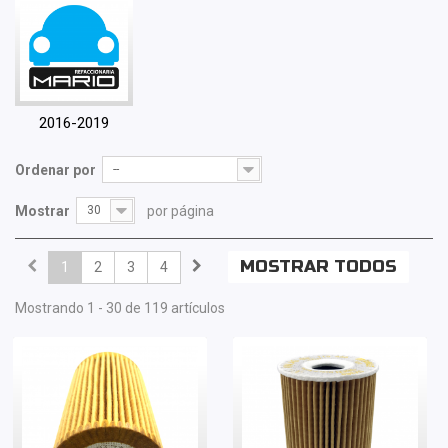
2016-2019
Ordenar por
--
Mostrar
30
por página
MOSTRAR TODOS
1
2
3
4
Mostrando 1 - 30 de 119 artículos