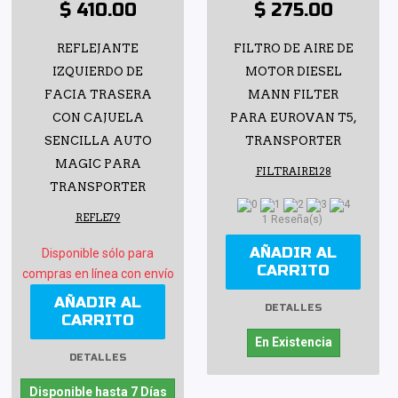
$ 410.00
$ 275.00
REFLEJANTE
FILTRO DE AIRE DE
IZQUIERDO DE
MOTOR DIESEL
FACIA TRASERA
MANN FILTER
CON CAJUELA
PARA EUROVAN T5,
SENCILLA AUTO
TRANSPORTER
MAGIC PARA
FILTRAIRE128
TRANSPORTER
REFLE79
1 Reseña(s)
AÑADIR AL
Disponible sólo para
CARRITO
compras en línea con envío
AÑADIR AL
DETALLES
CARRITO
En Existencia
DETALLES
Disponible hasta 7 Días