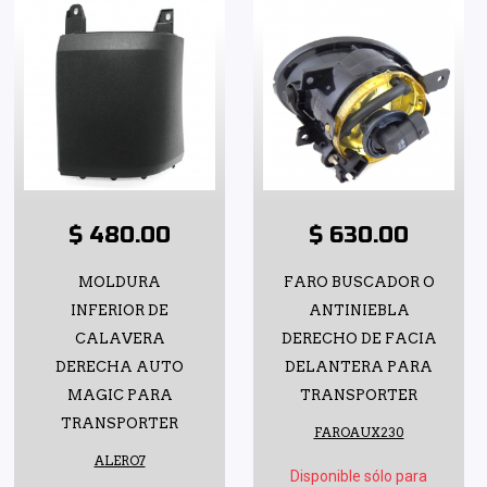
$ 480.00
$ 630.00
MOLDURA
FARO BUSCADOR O
INFERIOR DE
ANTINIEBLA
CALAVERA
DERECHO DE FACIA
DERECHA AUTO
DELANTERA PARA
MAGIC PARA
TRANSPORTER
TRANSPORTER
FAROAUX230
ALERO7
Disponible sólo para