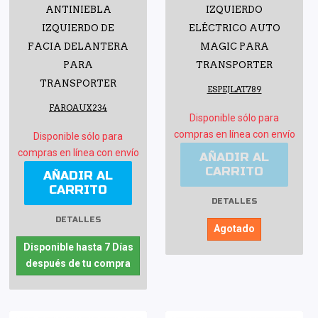
ANTINIEBLA
IZQUIERDO
IZQUIERDO DE
ELÉCTRICO AUTO
FACIA DELANTERA
MAGIC PARA
PARA
TRANSPORTER
TRANSPORTER
ESPEJLAT789
FAROAUX234
Disponible sólo para
compras en línea con envío
Disponible sólo para
compras en línea con envío
AÑADIR AL
CARRITO
AÑADIR AL
CARRITO
DETALLES
DETALLES
Agotado
Disponible hasta 7 Días
después de tu compra