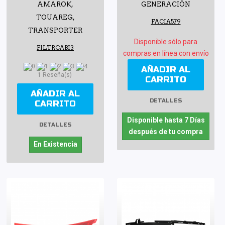
AMAROK,
GENERACIÓN
TOUAREG,
FACIA579
TRANSPORTER
Disponible sólo para
FILTRCABI3
compras en línea con envío
AÑADIR AL
1 Reseña(s)
CARRITO
AÑADIR AL
DETALLES
CARRITO
Disponible hasta 7 Días
DETALLES
después de tu compra
En Existencia