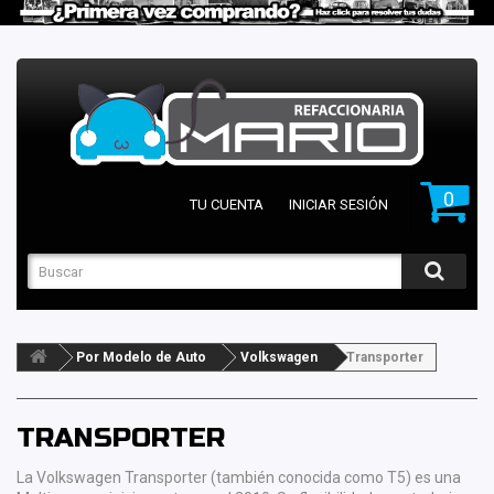
0
TU CUENTA
INICIAR SESIÓN
Por Modelo de Auto
Volkswagen
Transporter
TRANSPORTER
La Volkswagen Transporter (también conocida como T5) es una