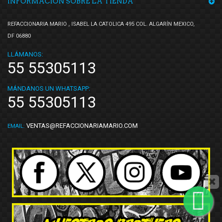
INFORMACIÓN SOBRE LA TIENDA
REFACCIONARIA MARIO , ISABEL LA CATOLICA 495 COL. ALGARÍN MEXICO,
DF 06880
LLÁMANOS:
55 55305113
MÁNDANOS UN WHATSAPP:
55 55305113
VENTAS@REFACCIONARIAMARIO.COM
EMAIL: