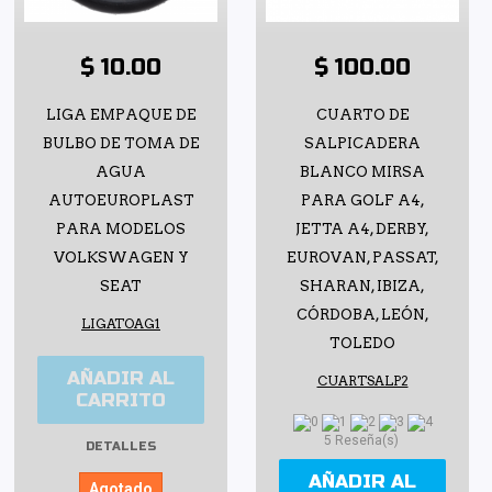
$ 10.00
$ 100.00
LIGA EMPAQUE DE
CUARTO DE
BULBO DE TOMA DE
SALPICADERA
AGUA
BLANCO MIRSA
AUTOEUROPLAST
PARA GOLF A4,
PARA MODELOS
JETTA A4, DERBY,
VOLKSWAGEN Y
EUROVAN, PASSAT,
SEAT
SHARAN, IBIZA,
CÓRDOBA, LEÓN,
LIGATOAG1
TOLEDO
AÑADIR AL
CUARTSALP2
CARRITO
5 Reseña(s)
DETALLES
AÑADIR AL
Agotado