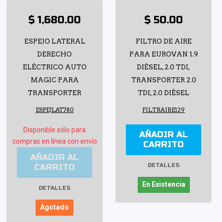
$ 1,680.00
$ 50.00
ESPEJO LATERAL
FILTRO DE AIRE
DERECHO
PARA EUROVAN 1.9
ELÉCTRICO AUTO
DIÉSEL, 2.0 TDI,
MAGIC PARA
TRANSPORTER 2.0
TRANSPORTER
TDI, 2.0 DIÉSEL
ESPEJLAT780
FILTRAIRE129
Disponible sólo para
AÑADIR AL
compras en línea con envío
CARRITO
AÑADIR AL
CARRITO
DETALLES
En Existencia
DETALLES
Agotado