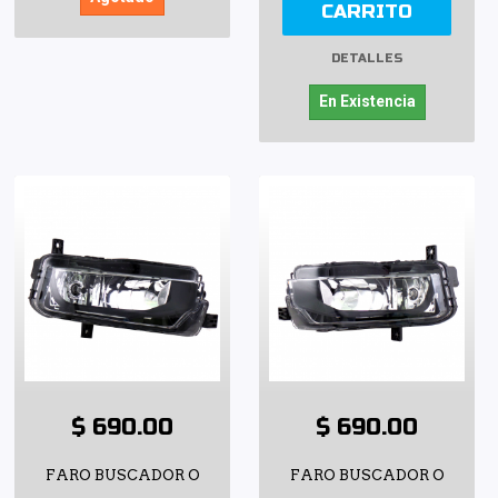
CARRITO
DETALLES
En Existencia
$ 690.00
$ 690.00
FARO BUSCADOR O
FARO BUSCADOR O