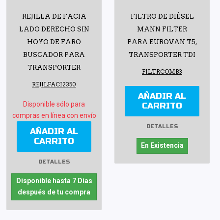
REJILLA DE FACIA
FILTRO DE DIÉSEL
LADO DERECHO SIN
MANN FILTER
HOYO DE FARO
PARA EUROVAN T5,
BUSCADOR PARA
TRANSPORTER TDI
TRANSPORTER
FILTRCOMB3
REJILFACI2350
AÑADIR AL
Disponible sólo para
CARRITO
compras en línea con envío
DETALLES
AÑADIR AL
CARRITO
En Existencia
DETALLES
Disponible hasta 7 Días
después de tu compra