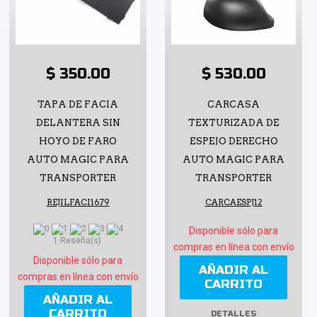
$ 350.00
$ 530.00
TAPA DE FACIA
CARCASA
DELANTERA SIN
TEXTURIZADA DE
HOYO DE FARO
ESPEJO DERECHO
AUTO MAGIC PARA
AUTO MAGIC PARA
TRANSPORTER
TRANSPORTER
REJILFACI1679
CARCAESPJ12
Disponible sólo para
1 Reseña(s)
compras en línea con envío
Disponible sólo para
AÑADIR AL
compras en línea con envío
CARRITO
AÑADIR AL
CARRITO
DETALLES