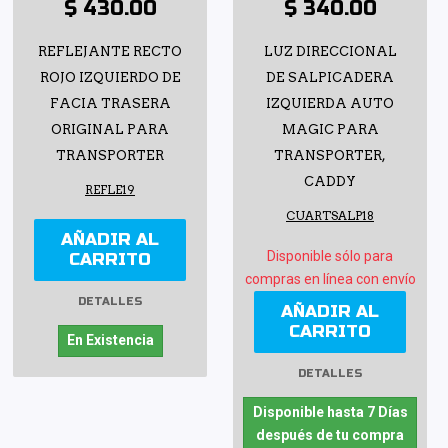
$ 430.00
$ 340.00
REFLEJANTE RECTO
LUZ DIRECCIONAL
ROJO IZQUIERDO DE
DE SALPICADERA
FACIA TRASERA
IZQUIERDA AUTO
ORIGINAL PARA
MAGIC PARA
TRANSPORTER
TRANSPORTER,
CADDY
REFLE19
CUARTSALP18
AÑADIR AL
Disponible sólo para
CARRITO
compras en línea con envío
DETALLES
AÑADIR AL
CARRITO
En Existencia
DETALLES
Disponible hasta 7 Días
después de tu compra