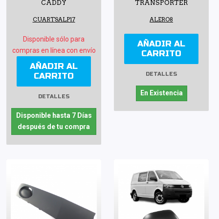
CADDY
TRANSPORTER
CUARTSALP17
ALERO8
Disponible sólo para
AÑADIR AL
compras en línea con envío
CARRITO
AÑADIR AL
CARRITO
DETALLES
En Existencia
DETALLES
Disponible hasta 7 Días
después de tu compra