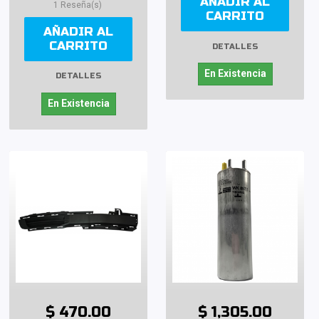
AÑADIR AL
1 Reseña(s)
CARRITO
AÑADIR AL
CARRITO
DETALLES
En Existencia
DETALLES
En Existencia
$ 470.00
$ 1,305.00