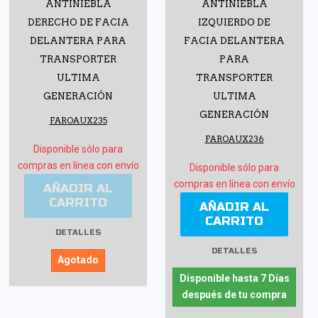
ANTINIEBLA
ANTINIEBLA
DERECHO DE FACIA
IZQUIERDO DE
DELANTERA PARA
FACIA DELANTERA
TRANSPORTER
PARA
ULTIMA
TRANSPORTER
GENERACIÓN
ULTIMA
GENERACIÓN
FAROAUX235
FAROAUX236
Disponible sólo para
compras en línea con envío
Disponible sólo para
compras en línea con envío
AÑADIR AL
CARRITO
AÑADIR AL
CARRITO
DETALLES
DETALLES
Agotado
Disponible hasta 7 Días
después de tu compra