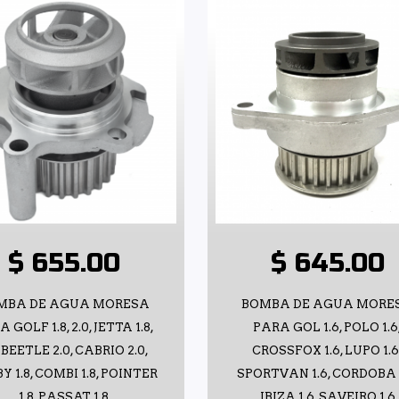
$ 655.00
$ 645.00
MBA DE AGUA MORESA
BOMBA DE AGUA MORE
 GOLF 1.8, 2.0, JETTA 1.8,
PARA GOL 1.6, POLO 1.6
, BEETLE 2.0, CABRIO 2.0,
CROSSFOX 1.6, LUPO 1.6
Y 1.8, COMBI 1.8, POINTER
SPORTVAN 1.6, CORDOBA 1
1.8, PASSAT 1.8
IBIZA 1.6, SAVEIRO 1.6