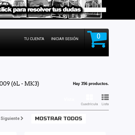
0
TU CUENTA
INICIAR SESIÓN
09 (6L - MK3)
Hay 356 productos.
Vista:
Cuadrícula
Lista
MOSTRAR TODOS
Siguiente