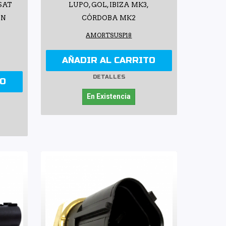
SSAT
LUPO, GOL, IBIZA MK3,
ÓN
CÓRDOBA MK2
AMORTSUSP18
AÑADIR AL CARRITO
DETALLES
TO
En Existencia