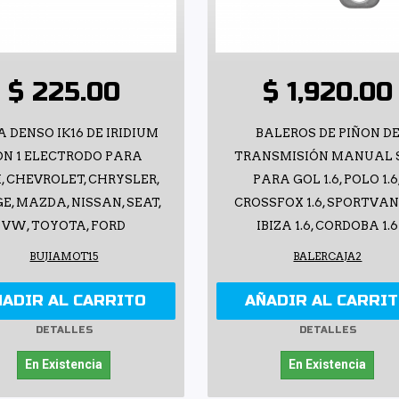
$ 225.00
$ 1,920.00
A DENSO IK16 DE IRIDIUM
BALEROS DE PIÑON D
ON 1 ELECTRODO PARA
TRANSMISIÓN MANUAL 
, CHEVROLET, CHRYSLER,
PARA GOL 1.6, POLO 1.6
E, MAZDA, NISSAN, SEAT,
CROSSFOX 1.6, SPORTVAN 
VW, TOYOTA, FORD
IBIZA 1.6, CORDOBA 1.6
BUJIAMOT15
BALERCAJA2
ÑADIR AL CARRITO
AÑADIR AL CARRI
DETALLES
DETALLES
En Existencia
En Existencia