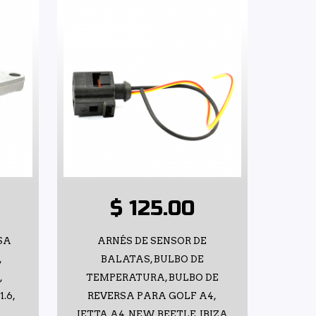
$ 125.00
SA
ARNÉS DE SENSOR DE
,
BALATAS, BULBO DE
,
TEMPERATURA, BULBO DE
.6,
REVERSA PARA GOLF A4,
JETTA A4, NEW BEETLE, IBIZA