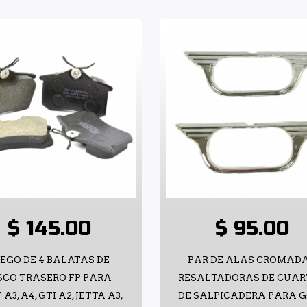
$ 145.00
$ 95.00
UEGO DE 4 BALATAS DE
PAR DE ALAS CROMAD
SCO TRASERO FP PARA
RESALTADORAS DE CUAR
A3, A4, GTI A2, JETTA A3,
DE SALPICADERA PARA 