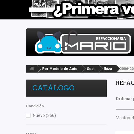
Por Modelo de Auto
Seat
Ibiza
2006-20
REFAC
CATÁLOGO
Ordenar 
Condición
Nuevo
(356)
Mostrando