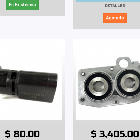
En Existencia
DETALLES
Agotado
$ 80.00
$ 3,405.00