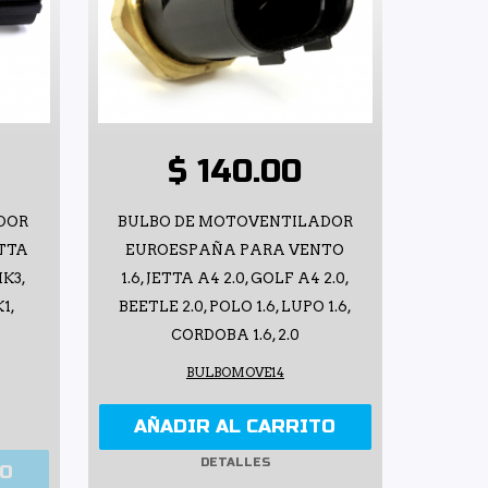
$ 140.00
DOR
BULBO DE MOTOVENTILADOR
ETTA
EUROESPAÑA PARA VENTO
MK3,
1.6, JETTA A4 2.0, GOLF A4 2.0,
1,
BEETLE 2.0, POLO 1.6, LUPO 1.6,
CORDOBA 1.6, 2.0
BULBOMOVE14
AÑADIR AL CARRITO
DETALLES
TO