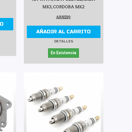
MK3, CORDOBA MK2
ARNES9
TO
AÑADIR AL CARRITO
DETALLES
En Existencia