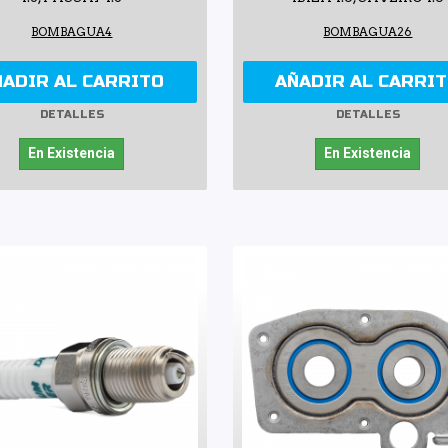
BOMBAGUA4
BOMBAGUA26
ÑADIR AL CARRITO
AÑADIR AL CARRI
DETALLES
DETALLES
En Existencia
En Existencia