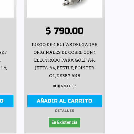
$ 790.00
E
JUEGO DE 4 BUJÍAS DELGADAS
SKF
ORIGINALES DE COBRE CON 1
,
ELECTRODO PARA GOLF A4,
1.6,
JETTA A4, BEETLE, POINTER
G4, DERBY 6NB
BUJIAMOT35
TO
AÑADIR AL CARRITO
DETALLES
En Existencia