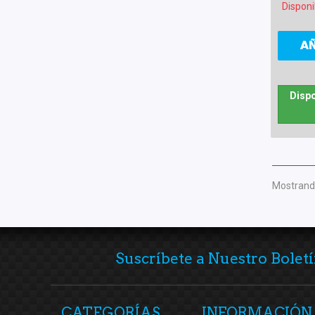
Disponi
A
Dispo
Mostrando
Suscríbete a Nuestro Boletí
CATEGORÍAS
INFORMACIÓN