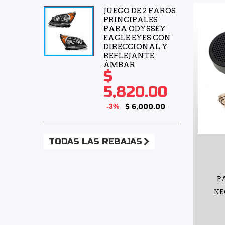
JUEGO DE 2 FAROS
PRINCIPALES
PARA ODYSSEY
EAGLE EYES CON
DIRECCIONAL Y
REFLEJANTE
ÁMBAR
$
5,820.00
-3%
$ 6,000.00
TODAS LAS REBAJAS
P
NE