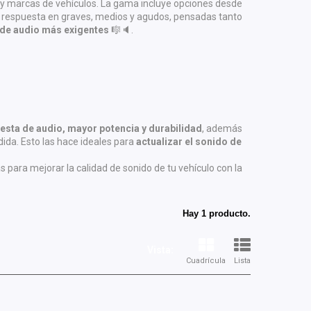
 y marcas de vehículos. La gama incluye opciones desde
r respuesta en graves, medios y agudos, pensadas tanto
de audio más exigentes
🎼🔈.
esta de audio, mayor potencia y durabilidad
, además
ida. Esto las hace ideales para
actualizar el sonido de
 para mejorar la calidad de sonido de tu vehículo con la
Hay 1 producto.
Vista:
Cuadrícula
Lista