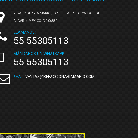
REFACCIONARIA MARIO , ISABEL LA CATOLICA 495 COL.
ALGARÍN MEXICO, DF 06880
LLÁMANOS:
55 55305113
MÁNDANOS UN WHATSAPP:
55 55305113
VENTAS@REFACCIONARIAMARIO.COM
EMAIL: