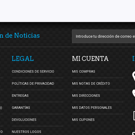
n de Noticias
LEGAL
MI CUENTA
CONDICIONES DE SERVICIO
MIS COMPRAS
POLÍTICAS DE PRIVACIDAD
MIS NOTAS DE CRÉDITO
ENTREGAS
MIS DIRECCIONES
Q)
GARANTÍAS
MIS DATOS PERSONALES
DEVOLUCIONES
MIS CUPONES
TO
NUESTROS LOGOS