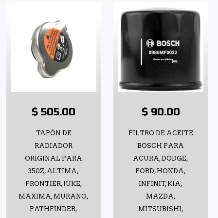
$ 505.00
$ 90.00
TAPÓN DE
FILTRO DE ACEITE
RADIADOR
BOSCH PARA
ORIGINAL PARA
ACURA, DODGE,
350Z, ALTIMA,
FORD, HONDA,
FRONTIER, JUKE,
INFINIT, KIA,
MAXIMA, MURANO,
MAZDA,
PATHFINDER,
MITSUBISHI,