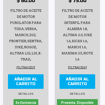
$ 60.00
$ 75.00
FILTRO DE ACEITE
FILTRO DE ACEITE
DE MOTOR
DE MOTOR
PUROLATOR PARA
INTERFIL PARA
TIIDA, VERSA,
ALMERA 1.8,
MARCH, D22,
ALTIMA 2.0, JUKE
FRONTIER, SENTRA,
1.6, KICKS 1.6,
JUKE, ROGUE,
MARCH 1.6,
ALTIMA L32, L33, X-
MAXIMA 3.5, NOTE
TRAIL
1.6
FILTRACEI27
FILTRACEI67
AÑADIR AL
AÑADIR AL
CARRITO
CARRITO
DETALLES
DETALLES
En Existencia
Preventa: Disponible