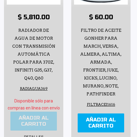
$ 5,810.00
$ 60.00
RADIADOR DE
FILTRO DE ACEITE
AGUA DE MOTOR
GONHER PARA
CON TRANSMISIÓN
MARCH, VERSA,
AUTOMÁTICA
ALMERA, ALTIMA,
POLAR PARA 370Z,
ARMADA,
INFINITI G35, G37,
FRONTIER, JUKE,
Q40, Q60
KICKS, LUCINO,
MURANO, NOTE,
RADIAGUA369
PATHFINDER
Disponible sólo para
FILTRACEI1616
compras en línea con envío
AÑADIR AL
AÑADIR AL
CARRITO
CARRITO
DETALLES