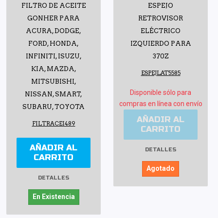
FILTRO DE ACEITE
ESPEJO
GONHER PARA
RETROVISOR
ACURA, DODGE,
ELÉCTRICO
FORD, HONDA,
IZQUIERDO PARA
INFINITI, ISUZU,
370Z
KIA, MAZDA,
ESPEJLAT5585
MITSUBISHI,
Disponible sólo para
NISSAN, SMART,
compras en línea con envío
SUBARU, TOYOTA
AÑADIR AL
FILTRACEI489
CARRITO
AÑADIR AL
DETALLES
CARRITO
Agotado
DETALLES
En Existencia