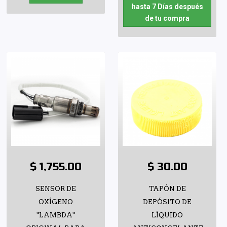
hasta 7 Días después
de tu compra
$ 1,755.00
$ 30.00
SENSOR DE
TAPÓN DE
OXÍGENO
DEPÓSITO DE
"LAMBDA"
LÍQUIDO