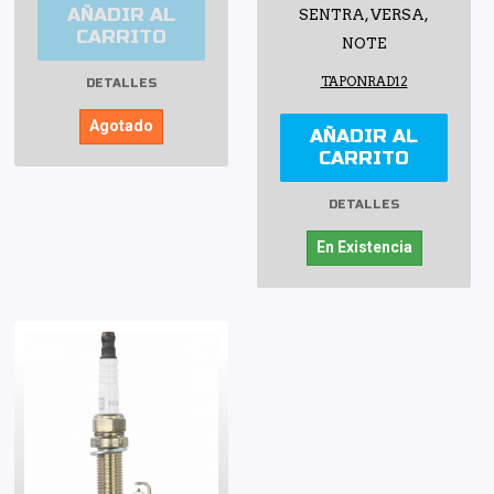
AÑADIR AL
SENTRA, VERSA,
CARRITO
NOTE
TAPONRAD12
DETALLES
Agotado
AÑADIR AL
CARRITO
DETALLES
En Existencia