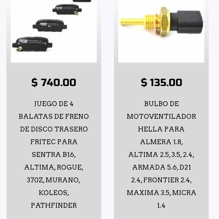
$ 740.00
$ 135.00
JUEGO DE 4
BULBO DE
BALATAS DE FRENO
MOTOVENTILADOR
DE DISCO TRASERO
HELLA PARA
FRITEC PARA
ALMERA 1.8,
SENTRA B16,
ALTIMA 2.5, 3.5, 2.4,
ALTIMA, ROGUE,
ARMADA 5.6, D21
370Z, MURANO,
2.4, FRONTIER 2.4,
KOLEOS,
MAXIMA 3.5, MICRA
PATHFINDER
1.4