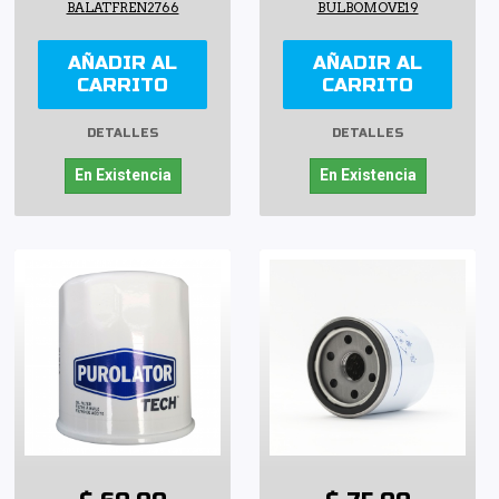
BALATFREN2766
BULBOMOVE19
AÑADIR AL
AÑADIR AL
CARRITO
CARRITO
DETALLES
DETALLES
En Existencia
En Existencia