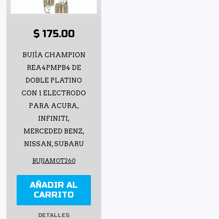
$ 175.00
BUJÍA CHAMPION
REA4PMPB4 DE
DOBLE PLATINO
CON 1 ELECTRODO
PARA ACURA,
INFINITI,
MERCEDED BENZ,
NISSAN, SUBARU
BUJIAMOT260
AÑADIR AL
CARRITO
DETALLES