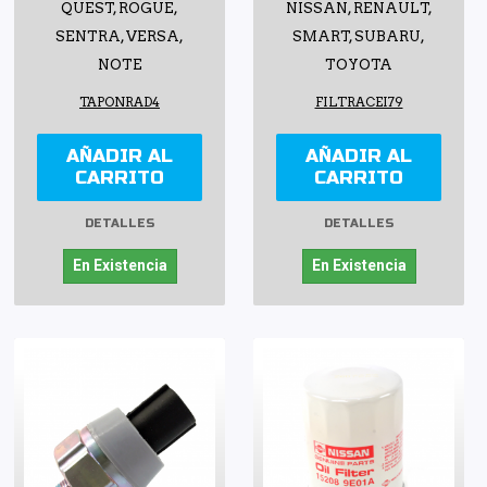
QUEST, ROGUE,
NISSAN, RENAULT,
SENTRA, VERSA,
SMART, SUBARU,
NOTE
TOYOTA
TAPONRAD4
FILTRACEI79
AÑADIR AL
AÑADIR AL
CARRITO
CARRITO
DETALLES
DETALLES
En Existencia
En Existencia