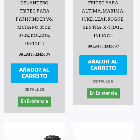
DELANTERO
FRITEC PARA
FRITEC PARA
ALTIMA, MAXIMA,
PATHFINDER V6,
JUKE, LEAF, ROGUE,
MURANO, 350Z,
SENTRA, X-TRAIL,
370Z, KOLEOS,
INFINITI
INFINITI
BALATFREN2697
BALATFREN2609
AÑADIR AL
CARRITO
AÑADIR AL
CARRITO
DETALLES
DETALLES
En Existencia
En Existencia