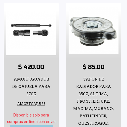
$ 420.00
$ 85.00
AMORTIGUADOR
TAPÓN DE
DE CAJUELA PARA
RADIADOR PARA
370Z
350Z, ALTIMA,
FRONTIER, JUKE,
AMORTCAJU128
MAXIMA, MURANO,
Disponible sólo para
PATHFINDER,
compras en línea con envío
QUEST, ROGUE,