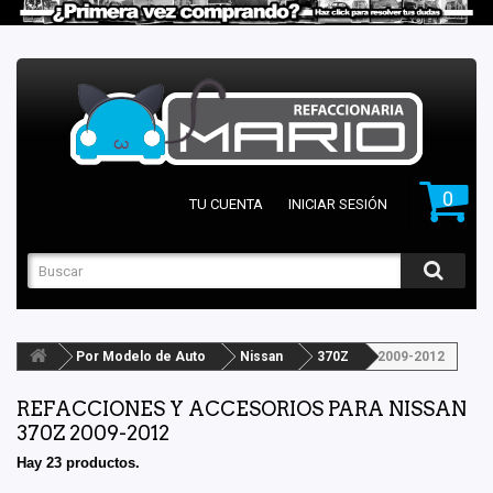
0
TU CUENTA
INICIAR SESIÓN
Por Modelo de Auto
Nissan
370Z
2009-2012
REFACCIONES Y ACCESORIOS PARA NISSAN
370Z 2009-2012
Hay 23 productos.