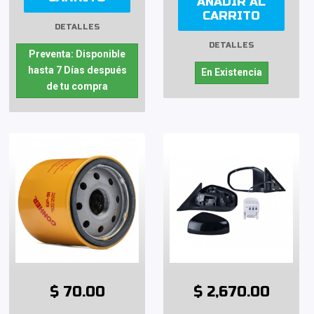
AÑADIR AL
CARRITO
DETALLES
DETALLES
Preventa: Disponible
hasta 7 Días después
En Existencia
de tu compra
$ 70.00
$ 2,670.00