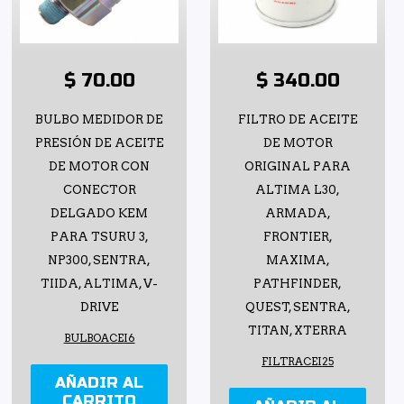
$ 70.00
$ 340.00
BULBO MEDIDOR DE
FILTRO DE ACEITE
PRESIÓN DE ACEITE
DE MOTOR
DE MOTOR CON
ORIGINAL PARA
CONECTOR
ALTIMA L30,
DELGADO KEM
ARMADA,
PARA TSURU 3,
FRONTIER,
NP300, SENTRA,
MAXIMA,
TIIDA, ALTIMA, V-
PATHFINDER,
DRIVE
QUEST, SENTRA,
TITAN, XTERRA
BULBOACEI6
FILTRACEI25
AÑADIR AL
CARRITO