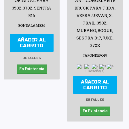
ORIGINAL PARA
ANTICONGELANTE
350Z, 370Z, SENTRA
BRUCK PARA TIIDA,
B16
VERSA, URVAN, X-
TRAIL, 350Z,
SONDALAMB26
MURANO, ROGUE,
SENTRA B17, JUKE,
AÑADIR AL
CARRITO
370Z
TAPONDEPO19
DETALLES
En Existencia
1 Reseña(s)
AÑADIR AL
CARRITO
DETALLES
En Existencia