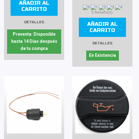
AÑADIR AL
CARRITO
5 Reseña(s)
DETALLES
AÑADIR AL
CARRITO
Preventa: Disponible
hasta 14 Días después
DETALLES
de tu compra
En Existencia