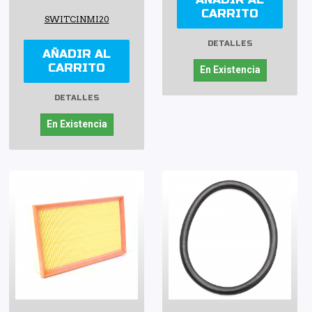
CARRITO
SWITCINMI20
DETALLES
AÑADIR AL
CARRITO
En Existencia
DETALLES
En Existencia