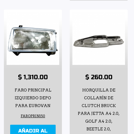
$ 1,310.00
$ 260.00
FARO PRINCIPAL
HORQUILLA DE
IZQUIERDO DEPO
COLLARÍN DE
PARA EUROVAN
CLUTCH BRUCK
PARA JETTA A4 2.0,
FAROPRIN150
GOLF A4 2.0,
BEETLE 2.0,
AÑADIR AL