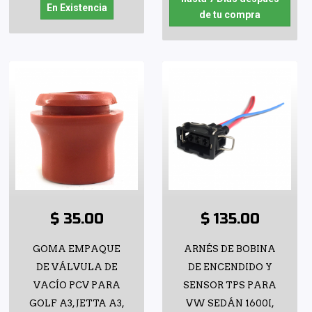
En Existencia
de tu compra
$ 35.00
$ 135.00
GOMA EMPAQUE
ARNÉS DE BOBINA
DE VÁLVULA DE
DE ENCENDIDO Y
VACÍO PCV PARA
SENSOR TPS PARA
GOLF A3, JETTA A3,
VW SEDÁN 1600I,