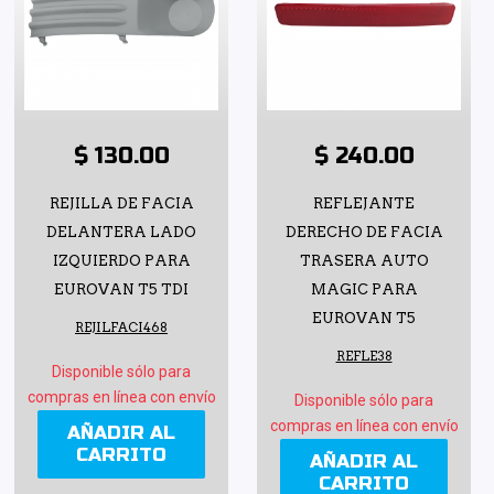
$ 130.00
$ 240.00
REJILLA DE FACIA
REFLEJANTE
DELANTERA LADO
DERECHO DE FACIA
IZQUIERDO PARA
TRASERA AUTO
EUROVAN T5 TDI
MAGIC PARA
EUROVAN T5
REJILFACI468
REFLE38
Disponible sólo para
compras en línea con envío
Disponible sólo para
compras en línea con envío
AÑADIR AL
CARRITO
AÑADIR AL
CARRITO