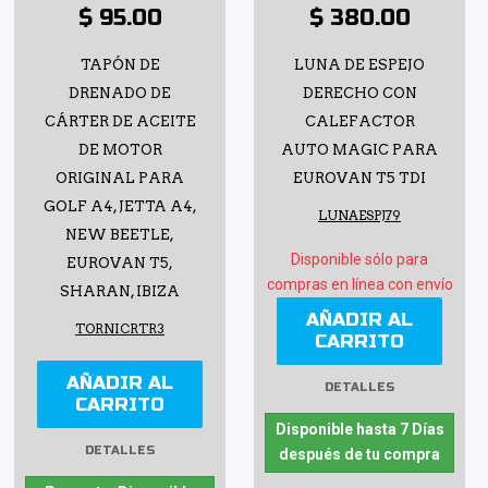
$ 95.00
$ 380.00
TAPÓN DE
LUNA DE ESPEJO
DRENADO DE
DERECHO CON
CÁRTER DE ACEITE
CALEFACTOR
DE MOTOR
AUTO MAGIC PARA
ORIGINAL PARA
EUROVAN T5 TDI
GOLF A4, JETTA A4,
LUNAESPJ79
NEW BEETLE,
Disponible sólo para
EUROVAN T5,
compras en línea con envío
SHARAN, IBIZA
AÑADIR AL
TORNICRTR3
CARRITO
AÑADIR AL
DETALLES
CARRITO
Disponible hasta 7 Días
DETALLES
después de tu compra