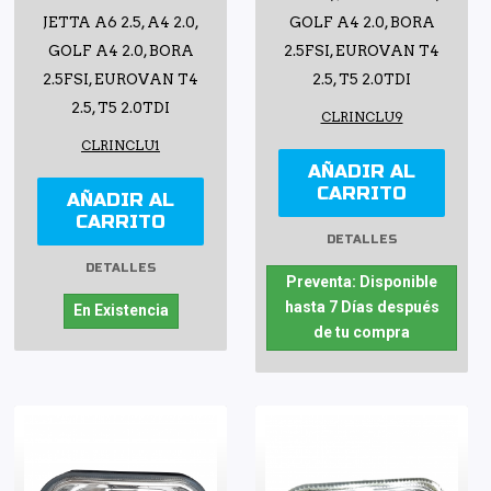
JETTA A6 2.5, A4 2.0,
GOLF A4 2.0, BORA
GOLF A4 2.0, BORA
2.5FSI, EUROVAN T4
2.5FSI, EUROVAN T4
2.5, T5 2.0TDI
2.5, T5 2.0TDI
CLRINCLU9
CLRINCLU1
AÑADIR AL
CARRITO
AÑADIR AL
CARRITO
DETALLES
DETALLES
Preventa: Disponible
hasta 7 Días después
En Existencia
de tu compra