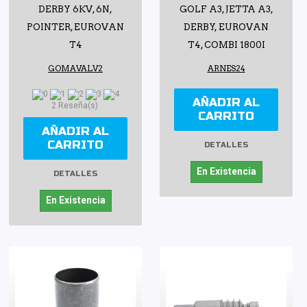
DERBY 6KV, 6N,
GOLF A3, JETTA A3,
POINTER, EUROVAN
DERBY, EUROVAN
T4
T4, COMBI 1800I
GOMAVALV2
ARNES24
AÑADIR AL
2 Reseña(s)
CARRITO
AÑADIR AL
CARRITO
DETALLES
En Existencia
DETALLES
En Existencia