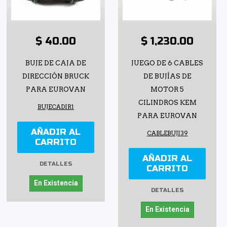
$ 40.00
$ 1,230.00
BUJE DE CAJA DE
JUEGO DE 6 CABLES
DIRECCIÓN BRUCK
DE BUJÍAS DE
PARA EUROVAN
MOTOR 5
CILINDROS KEM
BUJECADIR1
PARA EUROVAN
AÑADIR AL
CABLEBUJI39
CARRITO
AÑADIR AL
DETALLES
CARRITO
En Existencia
DETALLES
En Existencia