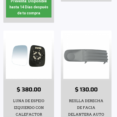
Preventa: Disponible
hasta 14 Días después
de tu compra
$ 380.00
$ 130.00
LUNA DE ESPEJO
REJILLA DERECHA
IZQUIERDO CON
DE FACIA
CALEFACTOR
DELANTERA AUTO