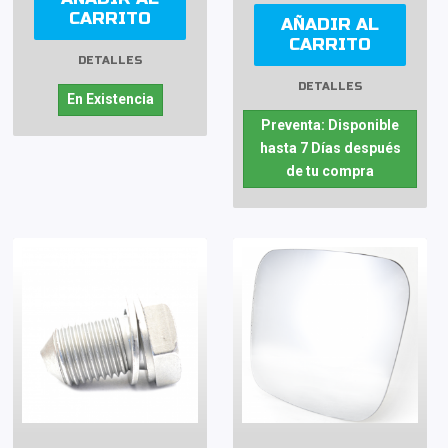
CARRITO
AÑADIR AL
CARRITO
DETALLES
DETALLES
En Existencia
Preventa: Disponible
hasta 7 Días después
de tu compra