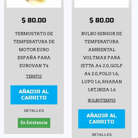
$ 80.00
$ 80.00
TERMOSTATO DE
BULBO SENSOR DE
TEMPERATURA DE
TEMPERATURA
MOTOR EURO
AMBIENTAL
ESPAÑA PARA
VOLTMAX PARA
EUROVAN T4
JETTA A4 2.0, GOLF
A4 2.0, POLO 1.6,
TERST12
LUPO 1.6, SHARAN
1.8T, IBIZA 1.6
AÑADIR AL
CARRITO
BULBOTEMP25
DETALLES
AÑADIR AL
CARRITO
En Existencia
DETALLES