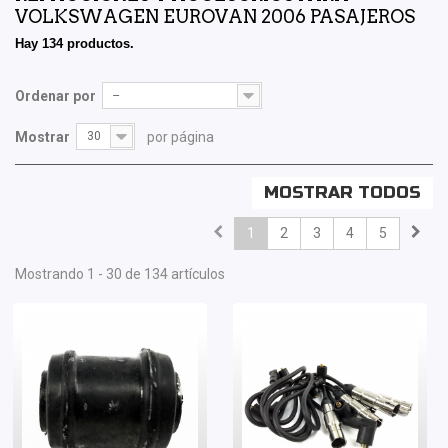
VOLKSWAGEN EUROVAN 2006 PASAJEROS
Hay 134 productos.
Ordenar por
--
Mostrar
30
por página
MOSTRAR TODOS
1
2
3
4
5
Mostrando 1 - 30 de 134 artículos