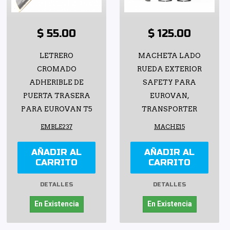
$ 55.00
$ 125.00
LETRERO
MACHETA LADO
CROMADO
RUEDA EXTERIOR
ADHERIBLE DE
SAFETY PARA
PUERTA TRASERA
EUROVAN,
PARA EUROVAN T5
TRANSPORTER
EMBLE237
MACHE15
AÑADIR AL
AÑADIR AL
CARRITO
CARRITO
DETALLES
DETALLES
En Existencia
En Existencia