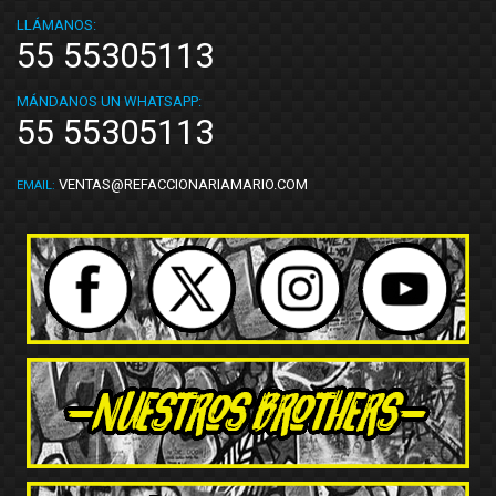
LLÁMANOS:
55 55305113
MÁNDANOS UN WHATSAPP:
55 55305113
VENTAS@REFACCIONARIAMARIO.COM
EMAIL: