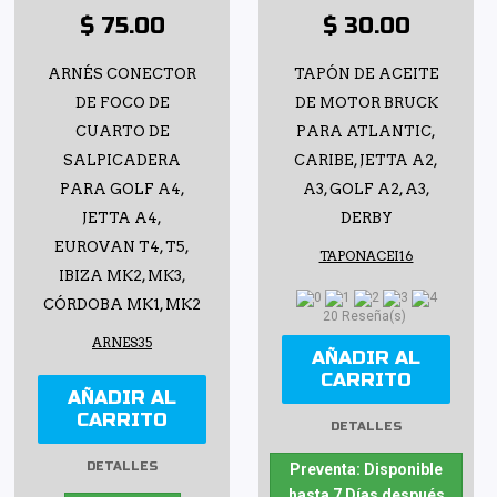
$ 75.00
$ 30.00
ARNÉS CONECTOR
TAPÓN DE ACEITE
DE FOCO DE
DE MOTOR BRUCK
CUARTO DE
PARA ATLANTIC,
SALPICADERA
CARIBE, JETTA A2,
PARA GOLF A4,
A3, GOLF A2, A3,
JETTA A4,
DERBY
EUROVAN T4, T5,
TAPONACEI16
IBIZA MK2, MK3,
CÓRDOBA MK1, MK2
20 Reseña(s)
ARNES35
AÑADIR AL
CARRITO
AÑADIR AL
CARRITO
DETALLES
DETALLES
Preventa: Disponible
hasta 7 Días después