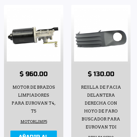
$ 960.00
$ 130.00
MOTOR DE BRAZOS
REJILLA DE FACIA
LIMPIADORES
DELANTERA
PARA EUROVAN T4,
DERECHA CON
T5
HOYO DE FARO
BUSCADOR PARA
MOTORLIMP5
EUROVAN TDI
AÑADIR AL