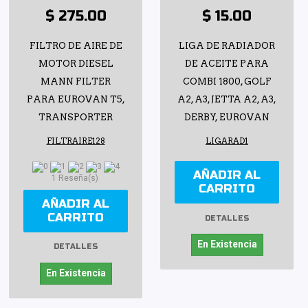
$ 275.00
$ 15.00
FILTRO DE AIRE DE
LIGA DE RADIADOR
MOTOR DIESEL
DE ACEITE PARA
MANN FILTER
COMBI 1800, GOLF
PARA EUROVAN T5,
A2, A3, JETTA A2, A3,
TRANSPORTER
DERBY, EUROVAN
FILTRAIRE128
LIGARAD1
AÑADIR AL
1 Reseña(s)
CARRITO
AÑADIR AL
CARRITO
DETALLES
En Existencia
DETALLES
En Existencia