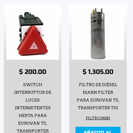
$ 200.00
$ 1,305.00
SWITCH
FILTRO DE DIÉSEL
INTERRUPTOR DE
MANN FILTER
LUCES
PARA EUROVAN T5,
INTERMITENTES
TRANSPORTER TDI
HERTA PARA
FILTRCOMB3
EUROVAN T5,
TRANSPORTER
AÑADIR AL