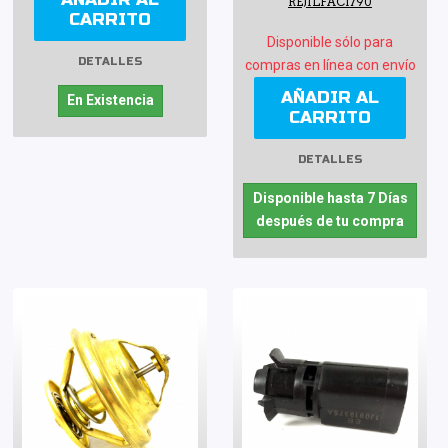
REJILFACI790
CARRITO
Disponible sólo para
DETALLES
compras en línea con envío
AÑADIR AL
En Existencia
CARRITO
DETALLES
Disponible hasta 7 Días
después de tu compra