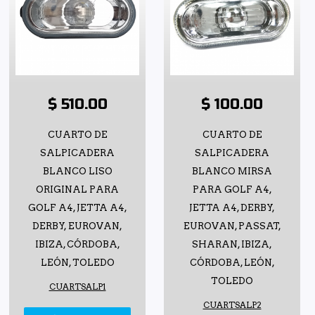
$ 510.00
$ 100.00
CUARTO DE
CUARTO DE
SALPICADERA
SALPICADERA
BLANCO LISO
BLANCO MIRSA
ORIGINAL PARA
PARA GOLF A4,
GOLF A4, JETTA A4,
JETTA A4, DERBY,
DERBY, EUROVAN,
EUROVAN, PASSAT,
IBIZA, CÓRDOBA,
SHARAN, IBIZA,
LEÓN, TOLEDO
CÓRDOBA, LEÓN,
TOLEDO
CUARTSALP1
CUARTSALP2