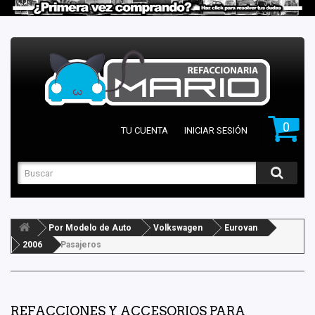
0
TU CUENTA
INICIAR SESIÓN
Por Modelo de Auto
Volkswagen
Eurovan
2006
Pasajeros
REFACCIONES Y ACCESORIOS PARA