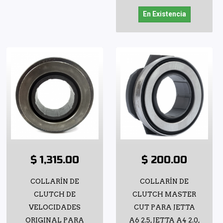
En Existencia
$ 1,315.00
$ 200.00
COLLARÍN DE
COLLARÍN DE
CLUTCH DE
CLUTCH MASTER
VELOCIDADES
CUT PARA JETTA
ORIGINAL PARA
A6 2.5, JETTA A4 2.0,