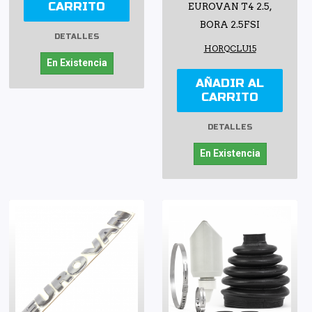
CARRITO
EUROVAN T4 2.5,
BORA 2.5FSI
DETALLES
HORQCLU15
En Existencia
AÑADIR AL
CARRITO
DETALLES
En Existencia