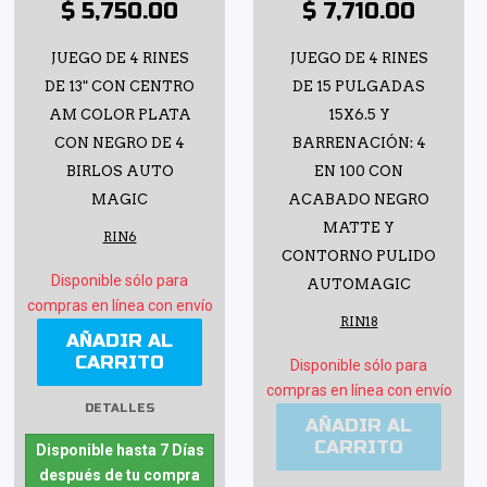
$ 5,750.00
$ 7,710.00
JUEGO DE 4 RINES
JUEGO DE 4 RINES
DE 13" CON CENTRO
DE 15 PULGADAS
AM COLOR PLATA
15X6.5 Y
CON NEGRO DE 4
BARRENACIÓN: 4
BIRLOS AUTO
EN 100 CON
MAGIC
ACABADO NEGRO
MATTE Y
RIN6
CONTORNO PULIDO
Disponible sólo para
AUTOMAGIC
compras en línea con envío
RIN18
AÑADIR AL
CARRITO
Disponible sólo para
compras en línea con envío
DETALLES
AÑADIR AL
CARRITO
Disponible hasta 7 Días
después de tu compra