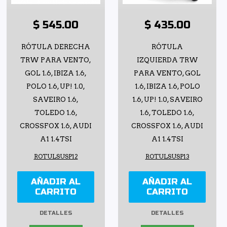
$ 545.00
$ 435.00
RÓTULA DERECHA
RÓTULA
TRW PARA VENTO,
IZQUIERDA TRW
GOL 1.6, IBIZA 1.6,
PARA VENTO, GOL
POLO 1.6, UP! 1.0,
1.6, IBIZA 1.6, POLO
SAVEIRO 1.6,
1.6, UP! 1.0, SAVEIRO
TOLEDO 1.6,
1.6, TOLEDO 1.6,
CROSSFOX 1.6, AUDI
CROSSFOX 1.6, AUDI
A1 1.4TSI
A1 1.4TSI
ROTULSUSP12
ROTULSUSP13
AÑADIR AL
AÑADIR AL
CARRITO
CARRITO
DETALLES
DETALLES