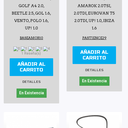
GOLF A4 2.0,
AMAROK 2.0TSI,
BEETLE 2.5, GOL 1.6,
2.0TDI, EUROVAN T5
VENTO, POLO 1.6,
2.0TDI, UP! 1.0, IBIZA
UP! 1.0
1.6
BASEAMOR10
PASTIENCE29
AÑADIR AL
1 Reseña(s)
CARRITO
AÑADIR AL
CARRITO
DETALLES
En Existencia
DETALLES
En Existencia