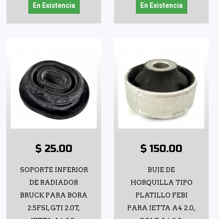
En Existencia
En Existencia
$ 25.00
$ 150.00
SOPORTE INFERIOR
BUJE DE
DE RADIADOR
HORQUILLA TIPO
BRUCK PARA BORA
PLATILLO FEBI
2.5FSI, GTI 2.0T,
PARA JETTA A4 2.0,