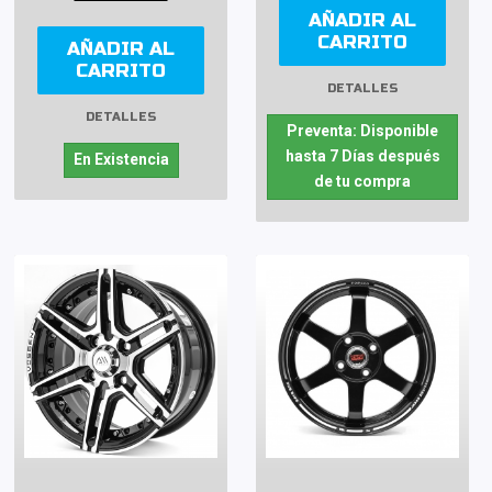
AÑADIR AL
CARRITO
AÑADIR AL
CARRITO
DETALLES
DETALLES
Preventa: Disponible
hasta 7 Días después
En Existencia
de tu compra