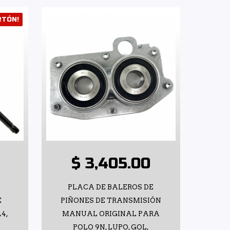
RTÓN!
$ 3,405.00
PLACA DE BALEROS DE
E
PIÑONES DE TRANSMISIÓN
4,
MANUAL ORIGINAL PARA
POLO 9N, LUPO, GOL,