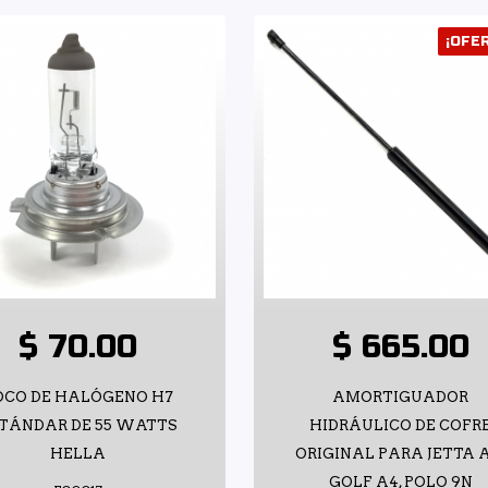
¡OFE
$ 70.00
$ 665.00
OCO DE HALÓGENO H7
AMORTIGUADOR
TÁNDAR DE 55 WATTS
HIDRÁULICO DE COFR
HELLA
ORIGINAL PARA JETTA A
GOLF A4, POLO 9N