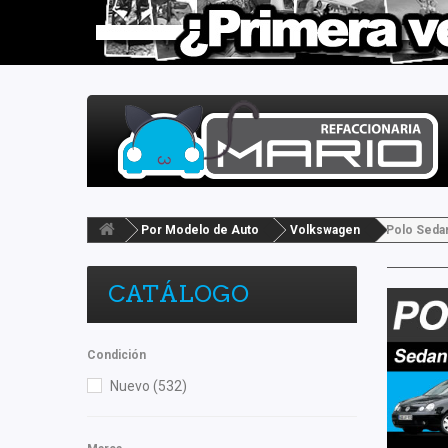
Por Modelo de Auto
Volkswagen
Polo Seda
CATÁLOGO
Condición
Nuevo
(532)