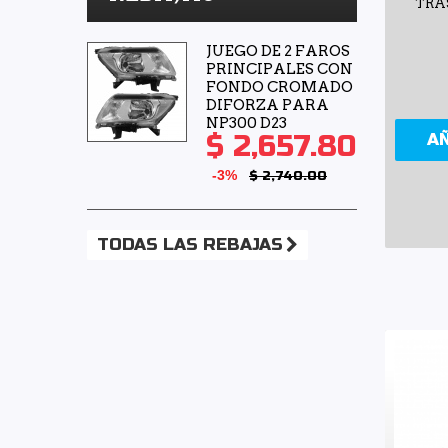
TRA
JUEGO DE 2 FAROS
PRINCIPALES CON
FONDO CROMADO
DIFORZA PARA
NP300 D23
$ 2,657.80
A
-3%
$ 2,740.00
TODAS LAS REBAJAS