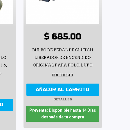
$ 685.00
BULBO DE PEDAL DE CLUTCH
LLO
LIBERADOR DE ENCENDIDO
1.6,
ORIGINAL PARA POLO, LUPO
,
BULBOCLU1
AÑADIR AL CARRITO
DETALLES
TO
Preventa: Disponible hasta 14 Días
después de tu compra