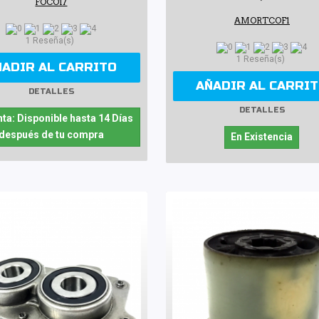
FOCO17
AMORTCOF1
1 Reseña(s)
1 Reseña(s)
ÑADIR AL CARRITO
AÑADIR AL CARRI
DETALLES
DETALLES
ta: Disponible hasta 14 Días
después de tu compra
En Existencia