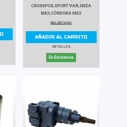
CROSSFOX, SPORT VAN, IBIZA
MK3, CÓRDOBA MK2
BALERCAJA1
TO
AÑADIR AL CARRITO
DETALLES
En Existencia