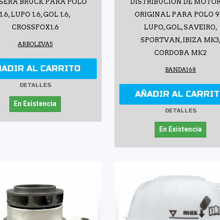
SERA BRUCK PARA POLO
DISTRIBUCIÓN DE MOTOR 
1.6, LUPO 1.6, GOL 1.6,
ORIGINAL PARA POLO 9
CROSSFOX1.6
LUPO, GOL, SAVEIRO,
SPORTVAN, IBIZA MK3
ARBOLEVA5
CORDOBA MK2
ÑADIR AL CARRITO
BANDA168
DETALLES
AÑADIR AL CARRI
En Existencia
DETALLES
En Existencia