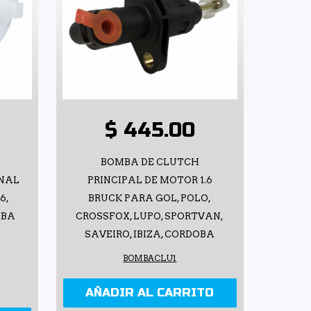
$ 445.00
O
BOMBA DE CLUTCH
INAL
PRINCIPAL DE MOTOR 1.6
6,
BRUCK PARA GOL, POLO,
DOBA
CROSSFOX, LUPO, SPORTVAN,
SAVEIRO, IBIZA, CORDOBA
BOMBACLU1
AÑADIR AL CARRITO