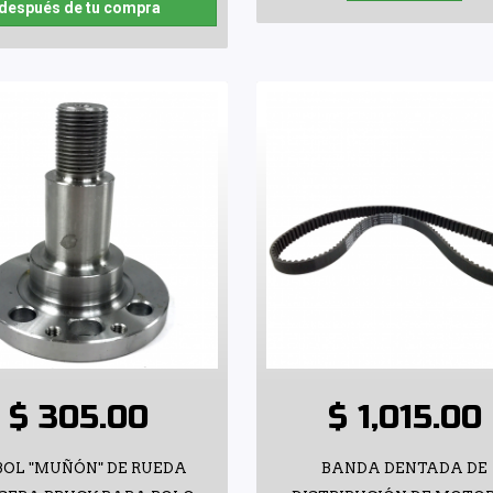
después de tu compra
$ 305.00
$ 1,015.00
BOL "MUÑÓN" DE RUEDA
BANDA DENTADA DE