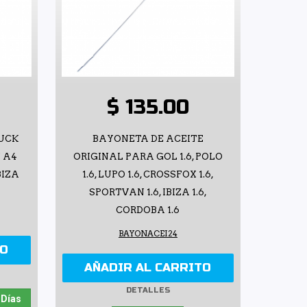
$ 135.00
RUCK
BAYONETA DE ACEITE
F A4
ORIGINAL PARA GOL 1.6, POLO
IBIZA
1.6, LUPO 1.6, CROSSFOX 1.6,
SPORTVAN 1.6, IBIZA 1.6,
CORDOBA 1.6
BAYONACEI24
TO
AÑADIR AL CARRITO
DETALLES
 Días