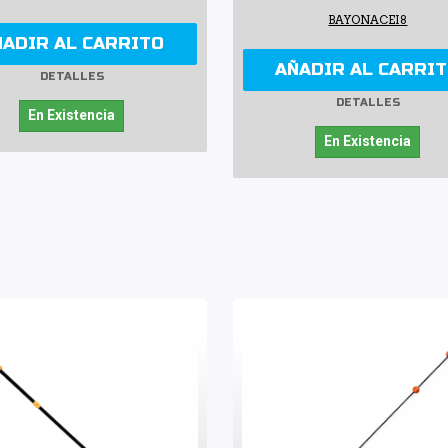
BAYONACEI8
ÑADIR AL CARRITO
AÑADIR AL CARRI
DETALLES
DETALLES
En Existencia
En Existencia