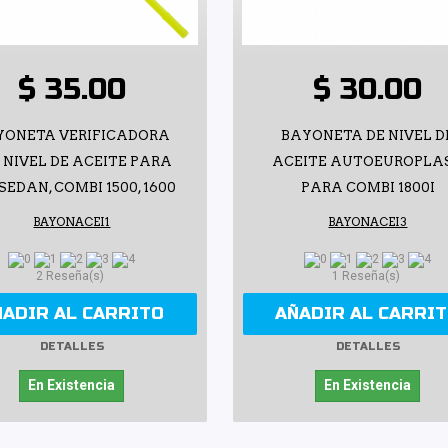
$ 35.00
$ 30.00
YONETA VERIFICADORA
BAYONETA DE NIVEL D
 NIVEL DE ACEITE PARA
ACEITE AUTOEUROPLA
EDAN, COMBI 1500, 1600
PARA COMBI 1800I
BAYONACEI1
BAYONACEI3
2 Reseña(s)
1 Reseña(s)
ÑADIR AL CARRITO
AÑADIR AL CARRI
DETALLES
DETALLES
En Existencia
En Existencia