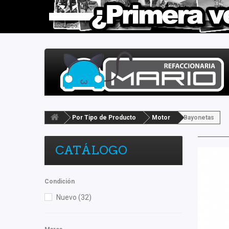
Por Tipo de Producto
Motor
Bayonetas
CATÁLOGO
Condición
Nuevo
(32)