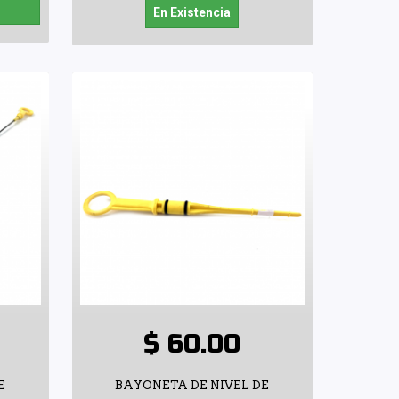
En Existencia
$ 60.00
E
BAYONETA DE NIVEL DE