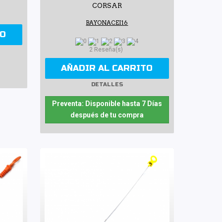
CORSAR
BAYONACEI16
TO
2 Reseña(s)
AÑADIR AL CARRITO
DETALLES
Preventa: Disponible hasta 7 Días
después de tu compra