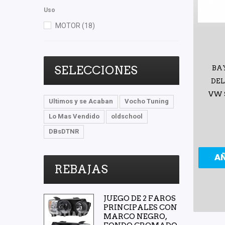
Uso
MOTOR
(18)
SELECCIONES
BA
DEL
VW S
Ultimos y se Acaban
Vocho Tuning
Lo Mas Vendido
oldschool
DBsDTNR
A
REBAJAS
JUEGO DE 2 FAROS
PRINCIPALES CON
MARCO NEGRO,