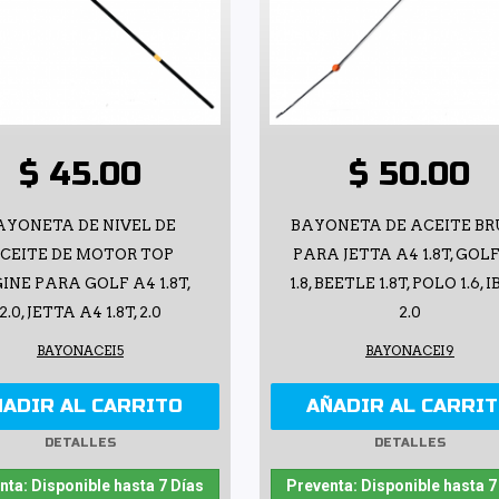
$ 45.00
$ 50.00
AYONETA DE NIVEL DE
BAYONETA DE ACEITE B
CEITE DE MOTOR TOP
PARA JETTA A4 1.8T, GOL
INE PARA GOLF A4 1.8T,
1.8, BEETLE 1.8T, POLO 1.6, 
2.0, JETTA A4 1.8T, 2.0
2.0
BAYONACEI5
BAYONACEI9
ÑADIR AL CARRITO
AÑADIR AL CARRI
DETALLES
DETALLES
nta: Disponible hasta 7 Días
Preventa: Disponible hasta 7