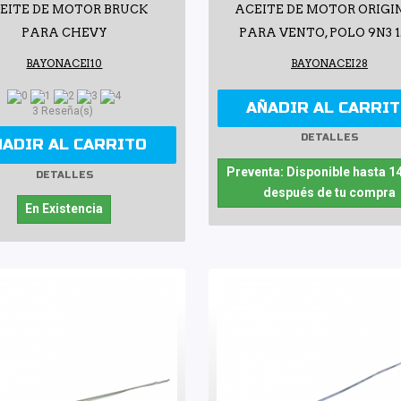
EITE DE MOTOR BRUCK
ACEITE DE MOTOR ORIGI
PARA CHEVY
PARA VENTO, POLO 9N3 1
BAYONACEI10
BAYONACEI28
AÑADIR AL CARRI
3 Reseña(s)
DETALLES
ÑADIR AL CARRITO
Preventa: Disponible hasta 1
DETALLES
después de tu compra
En Existencia