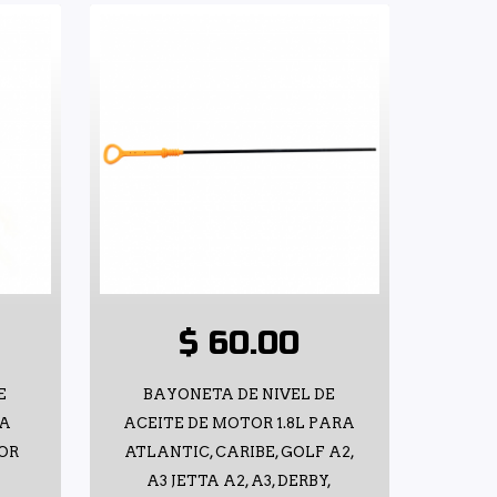
$ 60.00
E
BAYONETA DE NIVEL DE
RA
ACEITE DE MOTOR 1.8L PARA
OR
ATLANTIC, CARIBE, GOLF A2,
A3 JETTA A2, A3, DERBY,