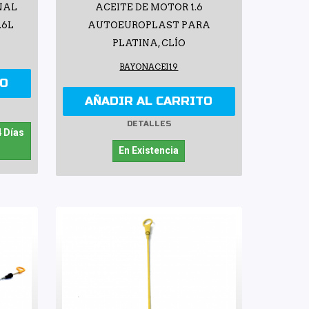
NAL
ACEITE DE MOTOR 1.6
.6L
AUTOEUROPLAST PARA
PLATINA, CLÍO
BAYONACEI19
TO
AÑADIR AL CARRITO
DETALLES
4 Días
En Existencia