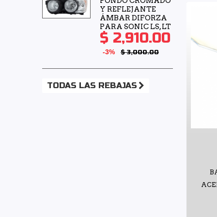
FONDO CROMADO
Y REFLEJANTE
ÁMBAR DIFORZA
PARA SONIC LS, LT
$ 2,910.00
-3%
$ 3,000.00
TODAS LAS REBAJAS
B
ACE