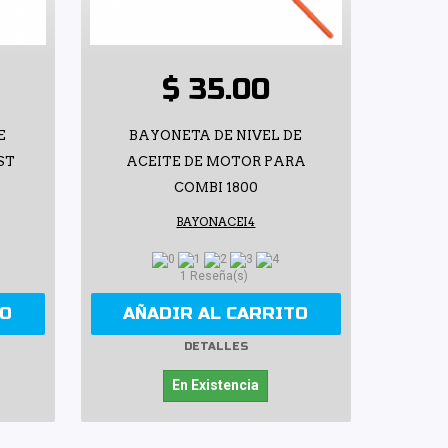
$ 35.00
E
BAYONETA DE NIVEL DE
ST
ACEITE DE MOTOR PARA
COMBI 1800
BAYONACEI4
1 Reseña(s)
TO
AÑADIR AL CARRITO
DETALLES
En Existencia