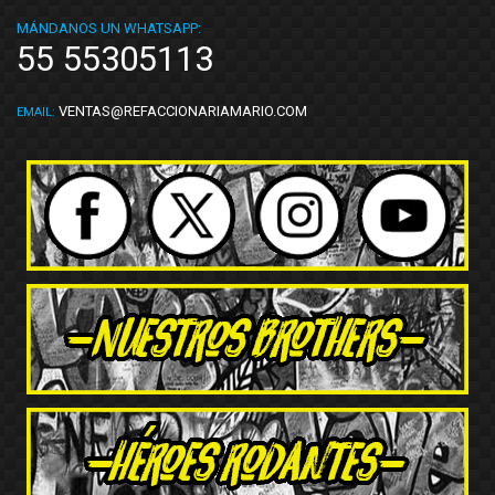
MÁNDANOS UN WHATSAPP:
55 55305113
VENTAS@REFACCIONARIAMARIO.COM
EMAIL: