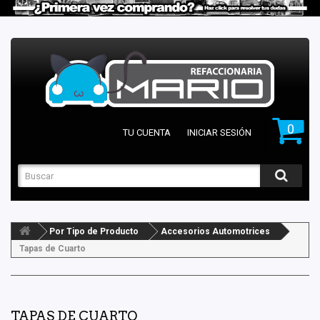
0
TU CUENTA
INICIAR SESIÓN
Por Tipo de Producto
Accesorios Automotrices
Tapas de Cuarto
TAPAS DE CUARTO