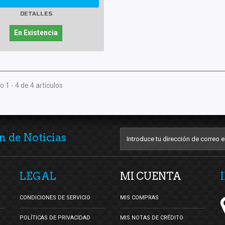
DETALLES
En Existencia
 1 - 4 de 4 artículos
n de Noticias
LEGAL
MI CUENTA
CONDICIONES DE SERVICIO
MIS COMPRAS
POLÍTICAS DE PRIVACIDAD
MIS NOTAS DE CRÉDITO