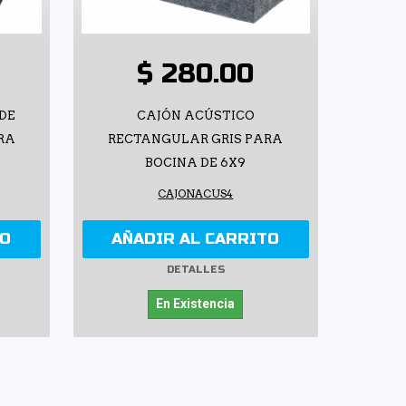
$ 280.00
DE
CAJÓN ACÚSTICO
RA
RECTANGULAR GRIS PARA
BOCINA DE 6X9
CAJONACUS4
TO
AÑADIR AL CARRITO
DETALLES
En Existencia