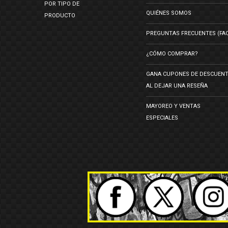
POR TIPO DE
QUIÉNES SOMOS
PRODUCTO
PREGUNTAS FRECUENTES (FA
¿CÓMO COMPRAR?
GANA CUPONES DE DESCUEN
AL DEJAR UNA RESEÑA
MAYOREO Y VENTAS
ESPECIALES