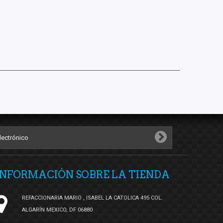
INFORMACIÓN SOBRE LA TIENDA
REFACCIONARIA MARIO , ISABEL LA CATOLICA 495 COL.
ALGARÍN MEXICO, DF 06880