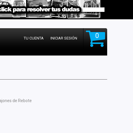
0
TU CUENTA
INICIAR SESIÓN
ajones de Rebote