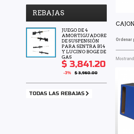
REBAJAS
CAJON
JUEGO DE 4
AMORTIGUADORES
Ordenar 
DE SUSPENSIÓN
PARA SENTRA B14
Y LUCINO BOGE DE
GAS
Mostrando
$ 3,841.20
-3%
$ 3,960.00
TODAS LAS REBAJAS