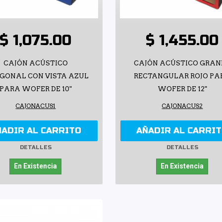
$ 1,075.00
$ 1,455.00
CAJÓN ACÚSTICO
CAJÓN ACÚSTICO GRAN
IGONAL CON VISTA AZUL
RECTANGULAR ROJO PA
PARA WOFER DE 10"
WOFER DE 12"
CAJONACUS1
CAJONACUS2
ÑADIR AL CARRITO
AÑADIR AL CARRI
DETALLES
DETALLES
En Existencia
En Existencia