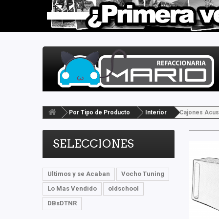
Por Tipo de Producto
Interior
Cajones Acus
SELECCIONES
Ultimos y se Acaban
Vocho Tuning
Lo Mas Vendido
oldschool
DBsDTNR