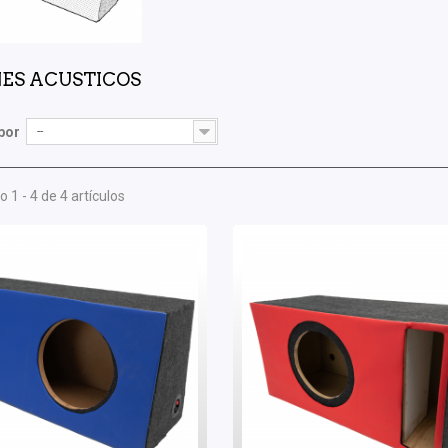
ES ACUSTICOS
por
--
 1 - 4 de 4 artículos