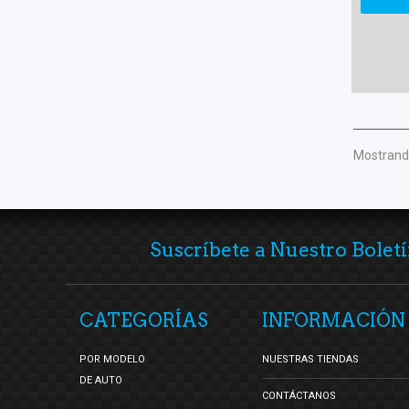
Mostrando
Suscríbete a Nuestro Boletí
CATEGORÍAS
INFORMACIÓN
POR MODELO
NUESTRAS TIENDAS
DE AUTO
CONTÁCTANOS