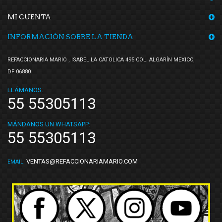
MI CUENTA
INFORMACIÓN SOBRE LA TIENDA
REFACCIONARIA MARIO , ISABEL LA CATOLICA 495 COL. ALGARÍN MEXICO,
DF 06880
LLÁMANOS:
55 55305113
MÁNDANOS UN WHATSAPP:
55 55305113
VENTAS@REFACCIONARIAMARIO.COM
EMAIL: