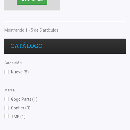
Mostrando 1 - 5 de 5 artículos
CATÁLOGO
Condición
Nuevo
(5)
Marca
Gogo Parts
(1)
Gonher
(3)
TMK
(1)