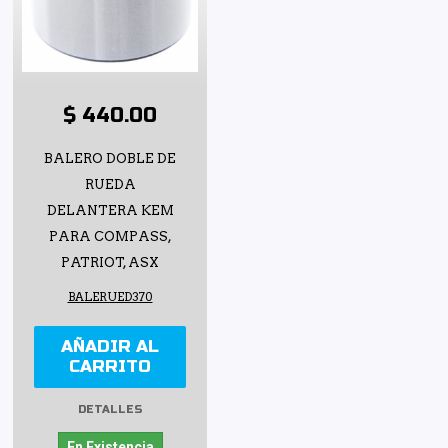
$ 440.00
BALERO DOBLE DE
RUEDA
DELANTERA KEM
PARA COMPASS,
PATRIOT, ASX
BALERUED370
AÑADIR AL
CARRITO
DETALLES
En Existencia