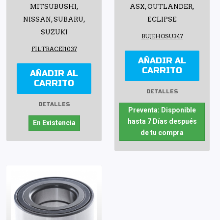
MITSUBUSHI,
ASX, OUTLANDER,
NISSAN, SUBARU,
ECLIPSE
SUZUKI
BUJEHOSU347
FILTRACEI1037
AÑADIR AL
CARRITO
AÑADIR AL
CARRITO
DETALLES
DETALLES
Preventa: Disponible
hasta 7 Días después
En Existencia
de tu compra