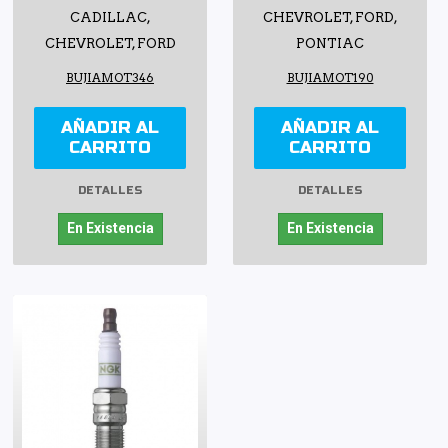
CADILLAC,
CHEVROLET, FORD,
CHEVROLET, FORD
PONTIAC
BUJIAMOT346
BUJIAMOT190
AÑADIR AL
AÑADIR AL
CARRITO
CARRITO
DETALLES
DETALLES
En Existencia
En Existencia