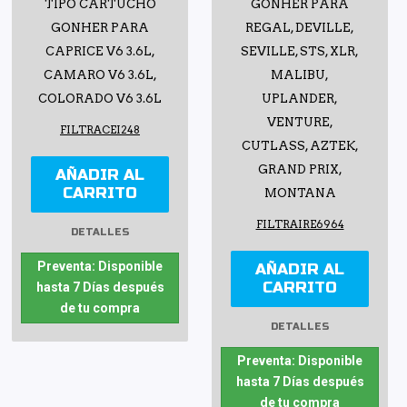
TIPO CARTUCHO
GONHER PARA
GONHER PARA
REGAL, DEVILLE,
CAPRICE V6 3.6L,
SEVILLE, STS, XLR,
CAMARO V6 3.6L,
MALIBU,
COLORADO V6 3.6L
UPLANDER,
VENTURE,
FILTRACEI248
CUTLASS, AZTEK,
GRAND PRIX,
AÑADIR AL
CARRITO
MONTANA
FILTRAIRE6964
DETALLES
Preventa: Disponible
AÑADIR AL
CARRITO
hasta 7 Días después
de tu compra
DETALLES
Preventa: Disponible
hasta 7 Días después
de tu compra