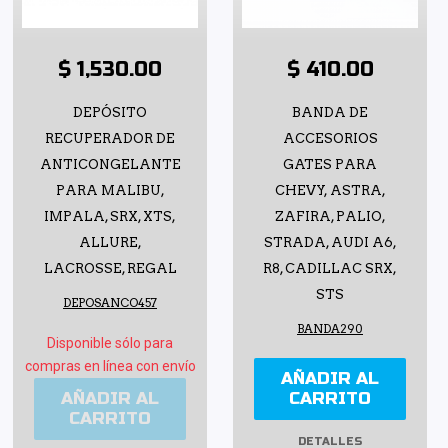
$ 1,530.00
$ 410.00
DEPÓSITO
BANDA DE
RECUPERADOR DE
ACCESORIOS
ANTICONGELANTE
GATES PARA
PARA MALIBU,
CHEVY, ASTRA,
IMPALA, SRX, XTS,
ZAFIRA, PALIO,
ALLURE,
STRADA, AUDI A6,
LACROSSE, REGAL
R8, CADILLAC SRX,
STS
DEPOSANCO457
BANDA290
Disponible sólo para
compras en línea con envío
AÑADIR AL
AÑADIR AL
CARRITO
CARRITO
DETALLES