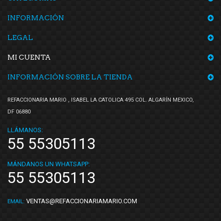
INFORMACIÓN
LEGAL
MI CUENTA
INFORMACIÓN SOBRE LA TIENDA
REFACCIONARIA MARIO , ISABEL LA CATOLICA 495 COL. ALGARÍN MEXICO,
DF 06880
LLÁMANOS:
55 55305113
MÁNDANOS UN WHATSAPP:
55 55305113
VENTAS@REFACCIONARIAMARIO.COM
EMAIL: