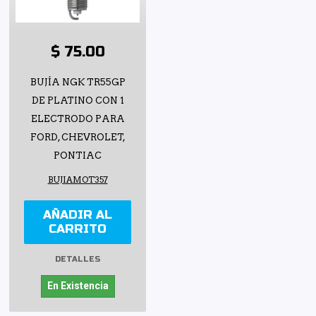
$ 75.00
BUJÍA NGK TR55GP
DE PLATINO CON 1
ELECTRODO PARA
FORD, CHEVROLET,
PONTIAC
BUJIAMOT357
AÑADIR AL
CARRITO
DETALLES
En Existencia