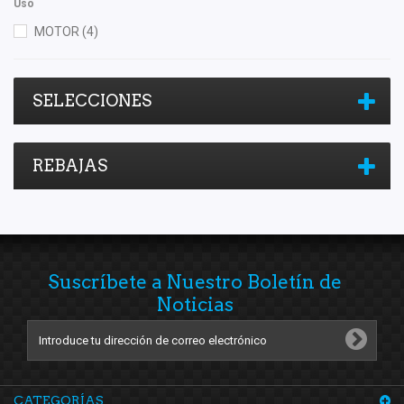
Uso
MOTOR
(4)
SELECCIONES
REBAJAS
Suscríbete a Nuestro Boletín de
Noticias
CATEGORÍAS