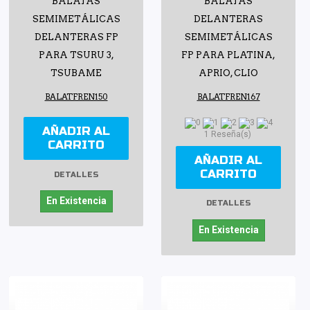
BALATAS
BALATAS
SEMIMETÁLICAS
DELANTERAS
DELANTERAS FP
SEMIMETÁLICAS
PARA TSURU 3,
FP PARA PLATINA,
TSUBAME
APRIO, CLIO
BALATFREN150
BALATFREN167
AÑADIR AL
1 Reseña(s)
CARRITO
AÑADIR AL
CARRITO
DETALLES
En Existencia
DETALLES
En Existencia