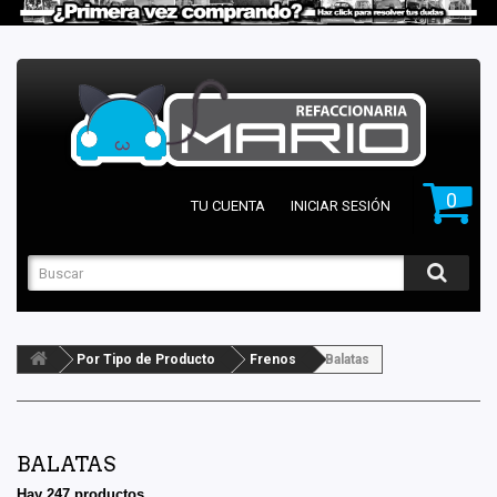
0
TU CUENTA
INICIAR SESIÓN
Por Tipo de Producto
Frenos
Balatas
BALATAS
Hay 247 productos.