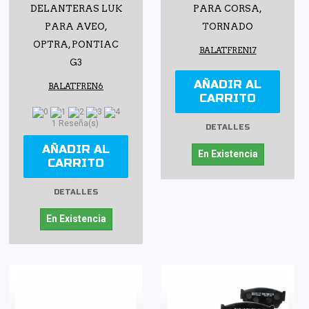
DELANTERAS LUK
PARA CORSA,
PARA AVEO,
TORNADO
OPTRA, PONTIAC
BALATFREN17
G3
AÑADIR AL
BALATFREN6
CARRITO
1 Reseña(s)
DETALLES
AÑADIR AL
En Existencia
CARRITO
DETALLES
En Existencia