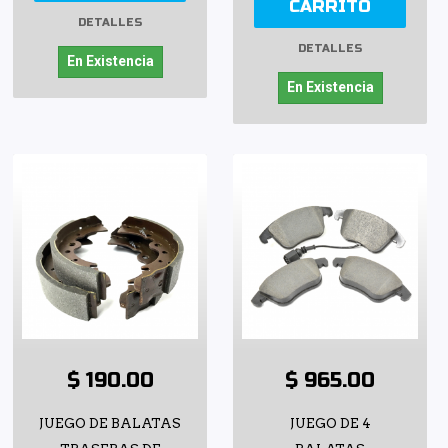
CARRITO
DETALLES
DETALLES
En Existencia
En Existencia
$ 190.00
$ 965.00
JUEGO DE BALATAS
JUEGO DE 4