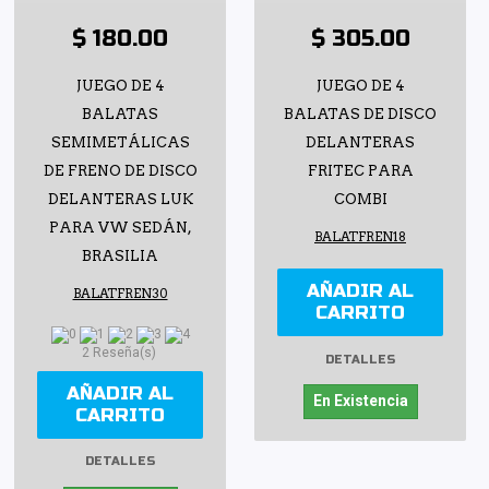
$ 180.00
$ 305.00
JUEGO DE 4
JUEGO DE 4
BALATAS
BALATAS DE DISCO
SEMIMETÁLICAS
DELANTERAS
DE FRENO DE DISCO
FRITEC PARA
DELANTERAS LUK
COMBI
PARA VW SEDÁN,
BALATFREN18
BRASILIA
AÑADIR AL
BALATFREN30
CARRITO
2 Reseña(s)
DETALLES
AÑADIR AL
En Existencia
CARRITO
DETALLES