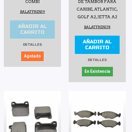
COMBI
DE TAMBOR PARA
CARIBE, ATLANTIC,
BALATFREN19
GOLF A2, JETTA A2
AÑADIR AL
BALATFREN178
CARRITO
AÑADIR AL
DETALLES
CARRITO
Agotado
DETALLES
En Existencia