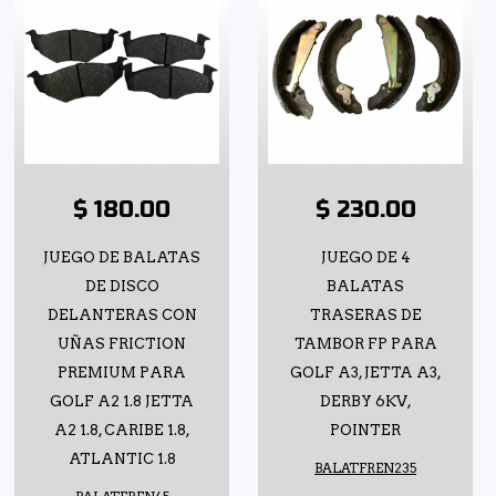
$ 180.00
$ 230.00
JUEGO DE BALATAS
JUEGO DE 4
DE DISCO
BALATAS
DELANTERAS CON
TRASERAS DE
UÑAS FRICTION
TAMBOR FP PARA
PREMIUM PARA
GOLF A3, JETTA A3,
GOLF A2 1.8 JETTA
DERBY 6KV,
A2 1.8, CARIBE 1.8,
POINTER
ATLANTIC 1.8
BALATFREN235