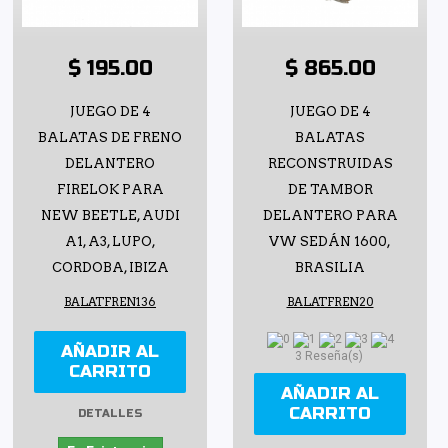
$ 195.00
$ 865.00
JUEGO DE 4
JUEGO DE 4
BALATAS DE FRENO
BALATAS
DELANTERO
RECONSTRUIDAS
FIRELOK PARA
DE TAMBOR
NEW BEETLE, AUDI
DELANTERO PARA
A1, A3, LUPO,
VW SEDÁN 1600,
CORDOBA, IBIZA
BRASILIA
BALATFREN136
BALATFREN20
AÑADIR AL
3 Reseña(s)
CARRITO
AÑADIR AL
CARRITO
DETALLES