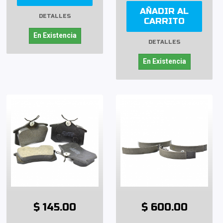
AÑADIR AL
DETALLES
CARRITO
En Existencia
DETALLES
En Existencia
$ 145.00
$ 600.00