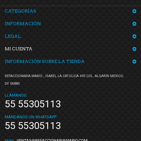
CATEGORÍAS
INFORMACIÓN
LEGAL
MI CUENTA
INFORMACIÓN SOBRE LA TIENDA
REFACCIONARIA MARIO , ISABEL LA CATOLICA 495 COL. ALGARÍN MEXICO,
DF 06880
LLÁMANOS:
55 55305113
MÁNDANOS UN WHATSAPP:
55 55305113
VENTAS@REFACCIONARIAMARIO.COM
EMAIL: