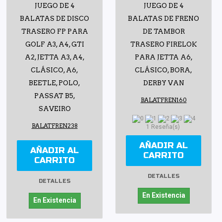
JUEGO DE 4
JUEGO DE 4
BALATAS DE DISCO
BALATAS DE FRENO
TRASERO FP PARA
DE TAMBOR
GOLF A3, A4, GTI
TRASERO FIRELOK
A2, JETTA A3, A4,
PARA JETTA A6,
CLÁSICO, A6,
CLÁSICO, BORA,
BEETLE, POLO,
DERBY VAN
PASSAT B5,
BALATFREN160
SAVEIRO
BALATFREN238
1 Reseña(s)
AÑADIR AL
AÑADIR AL
CARRITO
CARRITO
DETALLES
DETALLES
En Existencia
En Existencia