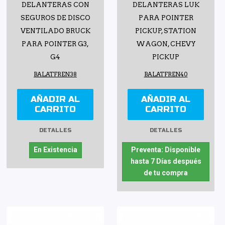
DELANTERAS CON
DELANTERAS LUK
SEGUROS DE DISCO
PARA POINTER
VENTILADO BRUCK
PICKUP, STATION
PARA POINTER G3,
WAGON, CHEVY
G4
PICKUP
BALATFREN38
BALATFREN40
AÑADIR AL
AÑADIR AL
CARRITO
CARRITO
DETALLES
DETALLES
En Existencia
Preventa: Disponible
hasta 7 Días después
de tu compra