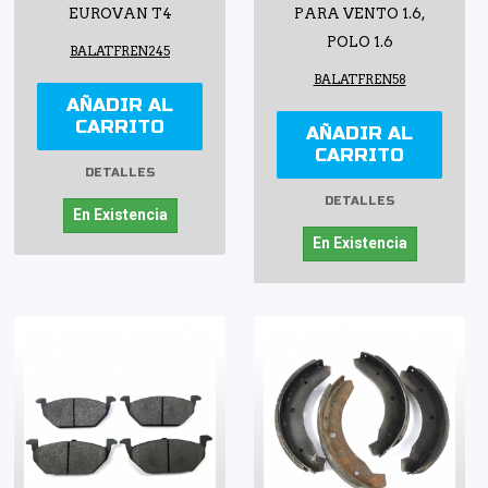
EUROVAN T4
PARA VENTO 1.6,
POLO 1.6
BALATFREN245
BALATFREN58
AÑADIR AL
CARRITO
AÑADIR AL
CARRITO
DETALLES
DETALLES
En Existencia
En Existencia