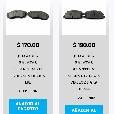
$ 170.00
$ 190.00
JUEGO DE 4
JUEGO DE 4
BALATAS
BALATAS
DELANTERAS FP
DELANTERAS
PARA SENTRA B15
SEMIMETÁLICAS
1.8L
FIRELOK PARA
URVAN
BALATFREN145
BALATFREN156
AÑADIR AL
CARRITO
AÑADIR AL