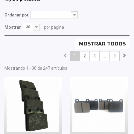
Ordenar por
--
Mostrar
30
por página
MOSTRAR TODOS
1
2
3
...
9
Mostrando 1 - 30 de 247 artículos