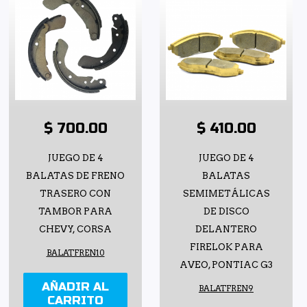
$ 700.00
$ 410.00
JUEGO DE 4
JUEGO DE 4
BALATAS DE FRENO
BALATAS
TRASERO CON
SEMIMETÁLICAS
TAMBOR PARA
DE DISCO
CHEVY, CORSA
DELANTERO
FIRELOK PARA
BALATFREN10
AVEO, PONTIAC G3
AÑADIR AL
BALATFREN9
CARRITO