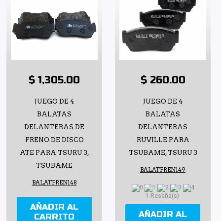
$ 1,305.00
$ 260.00
JUEGO DE 4
JUEGO DE 4
BALATAS
BALATAS
DELANTERAS DE
DELANTERAS
FRENO DE DISCO
RUVILLE PARA
ATE PARA TSURU 3,
TSUBAME, TSURU 3
TSUBAME
BALATFREN149
BALATFREN148
1 Reseña(s)
AÑADIR AL
AÑADIR AL
CARRITO