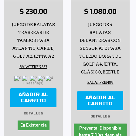
$ 230.00
$ 1,080.00
JUEGO DE BALATAS
JUEGO DE 4
TRASERAS DE
BALATAS
TAMBOR PARA
DELANTERAS CON
ATLANTIC, CARIBE,
SENSOR ATE PARA
GOLF A2, JETTA A2
TOLEDO, BORA TDI,
GOLF A4, JETTA,
BALATFREN237
CLÁSICO, BEETLE
BALATFREN89
1 Reseña(s)
AÑADIR AL
AÑADIR AL
CARRITO
CARRITO
DETALLES
DETALLES
En Existencia
Preventa: Disponible
hasta 7 Días después