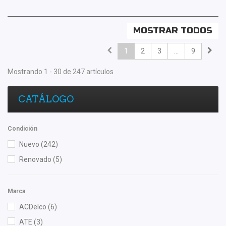
MOSTRAR TODOS
1
2
3
...
9
Mostrando 1 - 30 de 247 artículos
CATÁLOGO
Condición
Nuevo
(242)
Renovado
(5)
Marca
ACDelco
(6)
ATE
(3)