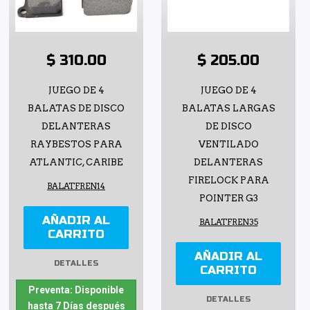
$ 310.00
$ 205.00
JUEGO DE 4
JUEGO DE 4
BALATAS DE DISCO
BALATAS LARGAS
DELANTERAS
DE DISCO
RAYBESTOS PARA
VENTILADO
ATLANTIC, CARIBE
DELANTERAS
FIRELOCK PARA
BALATFREN14
POINTER G3
AÑADIR AL
BALATFREN35
CARRITO
AÑADIR AL
DETALLES
CARRITO
Preventa: Disponible
DETALLES
hasta 7 Días después