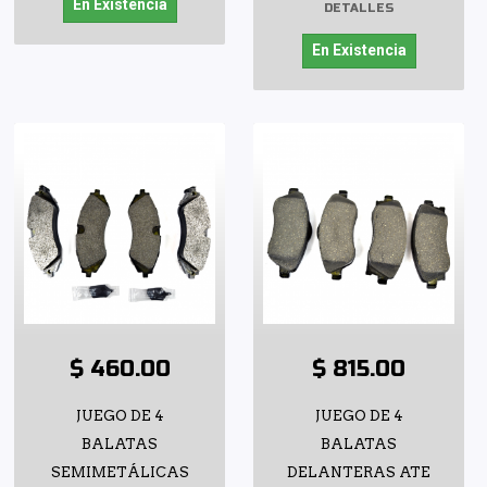
En Existencia
DETALLES
En Existencia
$ 460.00
$ 815.00
JUEGO DE 4
JUEGO DE 4
BALATAS
BALATAS
SEMIMETÁLICAS
DELANTERAS ATE