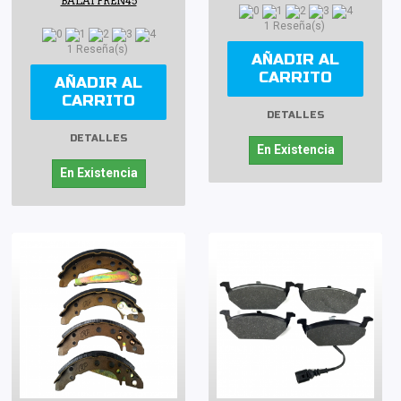
BALATFREN45
1 Reseña(s)
1 Reseña(s)
AÑADIR AL
CARRITO
AÑADIR AL
CARRITO
DETALLES
DETALLES
En Existencia
En Existencia