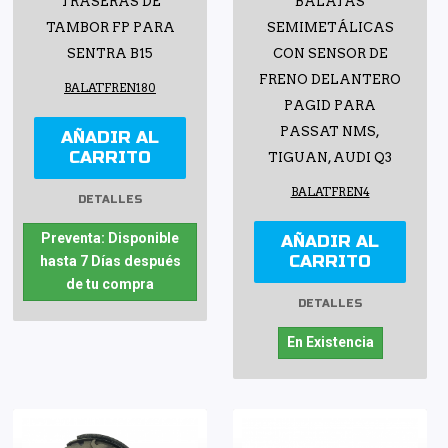
TRASERAS DE
BALATAS
TAMBOR FP PARA
SEMIMETÁLICAS
SENTRA B15
CON SENSOR DE
FRENO DELANTERO
BALATFREN180
PAGID PARA
PASSAT NMS,
AÑADIR AL
CARRITO
TIGUAN, AUDI Q3
BALATFREN4
DETALLES
Preventa: Disponible
AÑADIR AL
CARRITO
hasta 7 Días después
de tu compra
DETALLES
En Existencia