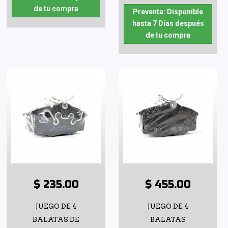
de tu compra
Preventa: Disponible
hasta 7 Días después
de tu compra
$ 235.00
$ 455.00
JUEGO DE 4
JUEGO DE 4
BALATAS DE
BALATAS