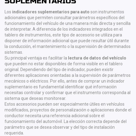
SUPLEMENTARIOS
Los
indicadores suplementarios para auto
son instrumentos
adicionales que permiten consultar parámetros específicos del
funcionamiento del vehículo de una manera más directa y sencilla
de interpretar. A diferencia de los indicadores integrados en el
tablero de instrumentos, este tipo de accesorio se utiliza para
disponer de información adicional que puede resultar útil durante
la conducción, el mantenimiento o la supervisión de determinados
sistemas.
Su principal ventaja es facilitar la
lectura de datos del vehículo
que pueden no estar disponibles de forma visible en el tablero
original. Dependiendo del tipo de indicador, pueden existir
diferentes aplicaciones orientadas a la supervisión de parámetros
mecánicos o eléctricos. Por ello, antes de comprar un indicador
suplementario es fundamental identificar qué información
necesitas controlar y confirmar que el instrumento corresponda al
sistema que deseas monitorear.
Estos accesorios pueden ser especialmente útiles en vehículos
modificados, proyectos de personalización o aplicaciones donde el
conductor necesita una referencia adicional sobre el
funcionamiento del automóvil. La elección correcta depende del
parámetro que se desea observar y del tipo de instalación
requerida.