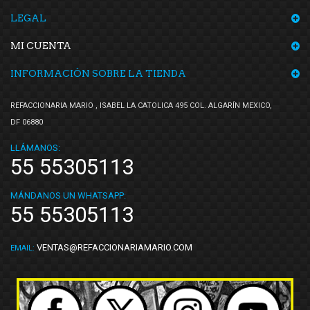
LEGAL
MI CUENTA
INFORMACIÓN SOBRE LA TIENDA
REFACCIONARIA MARIO , ISABEL LA CATOLICA 495 COL. ALGARÍN MEXICO,
DF 06880
LLÁMANOS:
55 55305113
MÁNDANOS UN WHATSAPP:
55 55305113
VENTAS@REFACCIONARIAMARIO.COM
EMAIL: