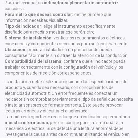
Para seleccionar un
indicador suplementario automotriz
,
considera:
Parámetro que deseas controlar:
define primero qué
información necesitas visualizar.
Tipo de indicador:
elige el instrumento específicamente
diseñado para medir o mostrar ese parámetro.
Sistema de instalación:
verifica los requerimientos eléctricos,
conexiones y componentes necesarios para su funcionamiento.
Ubicación:
procura instalarlo en un punto donde pueda
consultarse fácilmente sin distraer la atención de la conducción.
Compatibilidad del sistema:
confirma que el indicador pueda
trabajar correctamente con la configuración del vehículo y los
componentes de medición correspondientes.
La instalación debe realizarse siguiendo las especificaciones del
producto y, cuando sea necesario, con conocimientos de
electricidad automotriz. Un error frecuente es conectar un
indicador sin comprobar previamente el tipo de señal que necesita
o instalar sensores de forma incorrecta. Esto puede provocar
lecturas erróneas y dificultar el diagnóstico.
También es importante recordar que un indicador suplementario
muestra información
, pero no corrige por sí mismo una falla
mecánica o eléctrica. Si se detecta una lectura anormal, debe
investigarse la causa antes de continuar utilizando el vehículo en