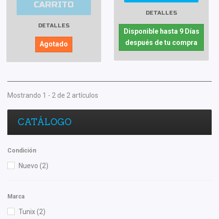
CARRITO
DETALLES
DETALLES
Disponible hasta 9 Días
después de tu compra
Agotado
Mostrando 1 - 2 de 2 artículos
CATÁLOGO
Condición
Nuevo
(2)
Marca
Tunix
(2)