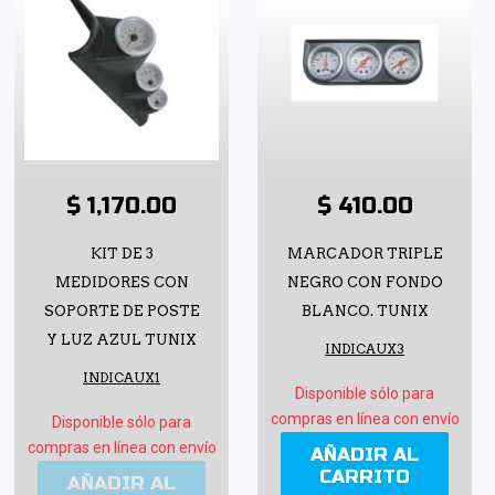
$ 1,170.00
$ 410.00
KIT DE 3
MARCADOR TRIPLE
MEDIDORES CON
NEGRO CON FONDO
SOPORTE DE POSTE
BLANCO. TUNIX
Y LUZ AZUL TUNIX
INDICAUX3
INDICAUX1
Disponible sólo para
compras en línea con envío
Disponible sólo para
compras en línea con envío
AÑADIR AL
CARRITO
AÑADIR AL