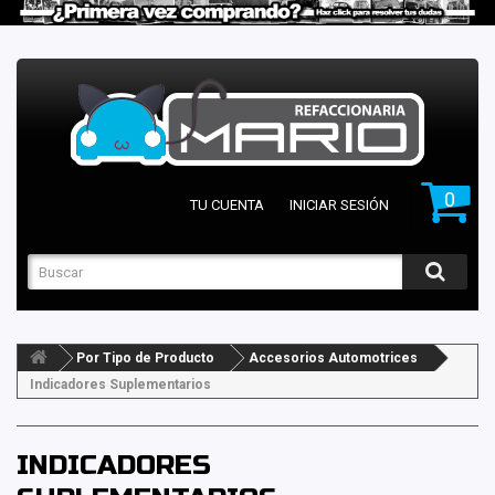
0
TU CUENTA
INICIAR SESIÓN
Por Tipo de Producto
Accesorios Automotrices
Indicadores Suplementarios
INDICADORES