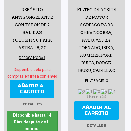
DEPÓSITO
FILTRO DE ACEITE
ANTIGONGELANTE
DE MOTOR
CON TAPÓN DE 2
ACDELCO PARA
SALIDAS
CHEVY, CORSA,
YOKOMITSU PARA
AVEO, ASTRA,
ASTRA 1.8, 2.0
TORNADO, IBIZA,
HUMMER, FORD,
DEPOSANCO68
BUICK, DODGE,
Disponible sólo para
ISUZU, CADILLAC
compras en línea con envío
FILTRACEI10
AÑADIR AL
CARRITO
3 Reseña(s)
DETALLES
AÑADIR AL
CARRITO
Disponible hasta 14
Días después de tu
DETALLES
compra