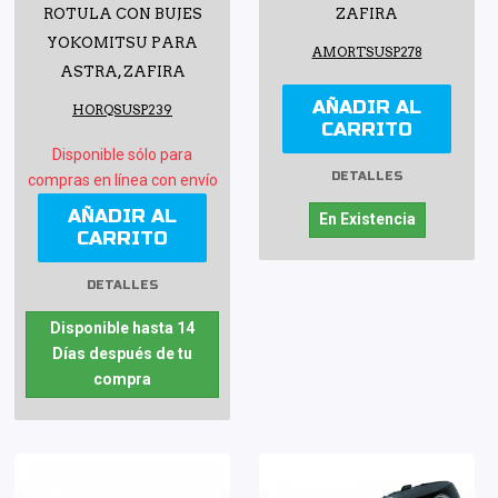
ROTULA CON BUJES
ZAFIRA
YOKOMITSU PARA
AMORTSUSP278
ASTRA, ZAFIRA
AÑADIR AL
HORQSUSP239
CARRITO
Disponible sólo para
DETALLES
compras en línea con envío
AÑADIR AL
En Existencia
CARRITO
DETALLES
Disponible hasta 14
Días después de tu
compra