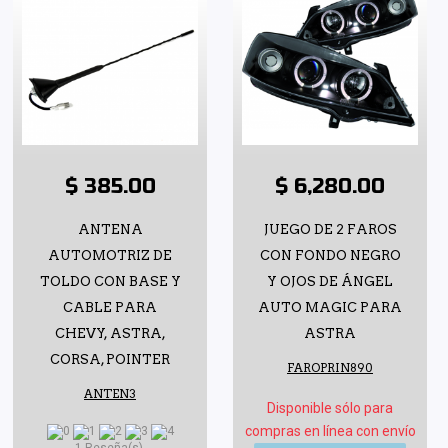
$ 385.00
$ 6,280.00
ANTENA
JUEGO DE 2 FAROS
AUTOMOTRIZ DE
CON FONDO NEGRO
TOLDO CON BASE Y
Y OJOS DE ÁNGEL
CABLE PARA
AUTO MAGIC PARA
CHEVY, ASTRA,
ASTRA
CORSA, POINTER
FAROPRIN890
ANTEN3
Disponible sólo para
compras en línea con envío
1 Reseña(s)