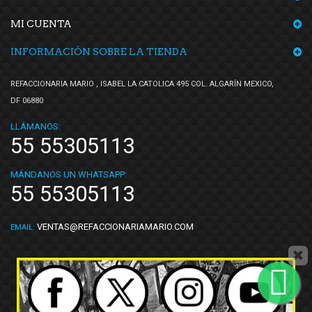
MI CUENTA
INFORMACIÓN SOBRE LA TIENDA
REFACCIONARIA MARIO , ISABEL LA CATOLICA 495 COL. ALGARÍN MEXICO,
DF 06880
LLÁMANOS:
55 55305113
MÁNDANOS UN WHATSAPP:
55 55305113
VENTAS@REFACCIONARIAMARIO.COM
EMAIL: