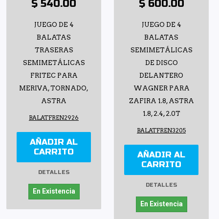
$ 540.00
$ 600.00
JUEGO DE 4
JUEGO DE 4
BALATAS
BALATAS
TRASERAS
SEMIMETÁLICAS
SEMIMETÁLICAS
DE DISCO
FRITEC PARA
DELANTERO
MERIVA, TORNADO,
WAGNER PARA
ASTRA
ZAFIRA 1.8, ASTRA
1.8, 2.4, 2.0T
BALATFREN2926
BALATFREN3205
AÑADIR AL
CARRITO
AÑADIR AL
CARRITO
DETALLES
DETALLES
En Existencia
En Existencia