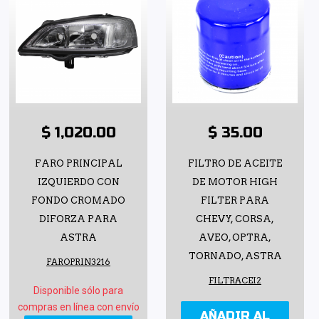
$ 1,020.00
$ 35.00
FARO PRINCIPAL
FILTRO DE ACEITE
IZQUIERDO CON
DE MOTOR HIGH
FONDO CROMADO
FILTER PARA
DIFORZA PARA
CHEVY, CORSA,
ASTRA
AVEO, OPTRA,
TORNADO, ASTRA
FAROPRIN3216
FILTRACEI2
Disponible sólo para
compras en línea con envío
AÑADIR AL