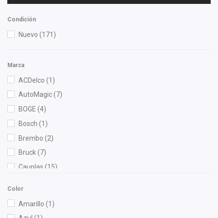
Condición
Nuevo
(171)
Marca
ACDelco
(1)
AutoMagic
(7)
BOGE
(4)
Bosch
(1)
Brembo
(2)
Bruck
(7)
Cauplas
(15)
Chacatech Pro
(2)
Color
Champion
(1)
Amarillo
(1)
DEPO
(16)