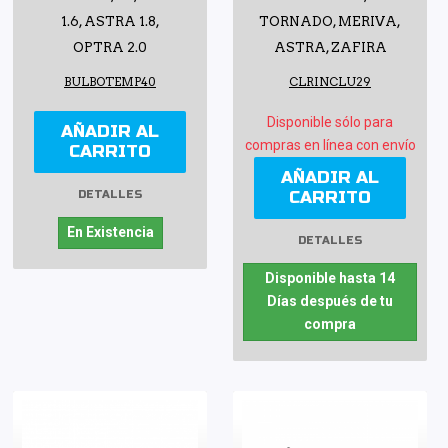
1.6, ASTRA 1.8,
TORNADO, MERIVA,
OPTRA 2.0
ASTRA, ZAFIRA
BULBOTEMP40
CLRINCLU29
Disponible sólo para
AÑADIR AL
compras en línea con envío
CARRITO
AÑADIR AL
CARRITO
DETALLES
En Existencia
DETALLES
Disponible hasta 14
Días después de tu
compra