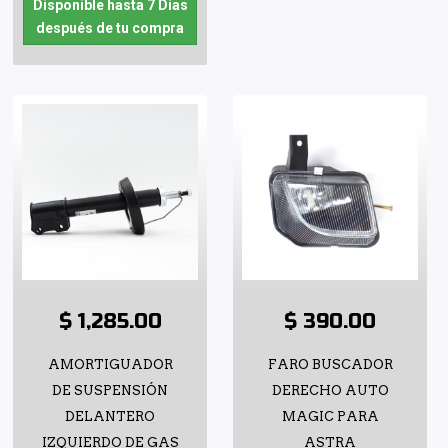
Disponible hasta 7 Días
después de tu compra
$ 1,285.00
$ 390.00
AMORTIGUADOR
FARO BUSCADOR
DE SUSPENSIÓN
DERECHO AUTO
DELANTERO
MAGIC PARA
IZQUIERDO DE GAS
ASTRA