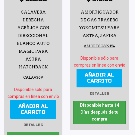
CALAVERA
AMORTIGUADOR
DERECHA
DE GAS TRASERO
ACRÍLICA CON
YOKOMITSU PARA
DIRECCIONAL
ASTRA, ZAFIRA
BLANCO AUTO
AMORTSUSP2154
MAGIC PARA
Disponible sólo para
ASTRA
compras en línea con envío
HATCHBACK
AÑADIR AL
CALAV369
CARRITO
Disponible sólo para
DETALLES
compras en línea con envío
Disponible hasta 14
AÑADIR AL
CARRITO
Días después de tu
compra
DETALLES