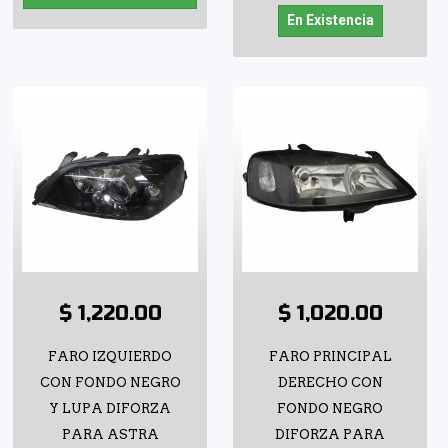
En Existencia
$ 1,220.00
$ 1,020.00
FARO IZQUIERDO
FARO PRINCIPAL
CON FONDO NEGRO
DERECHO CON
Y LUPA DIFORZA
FONDO NEGRO
PARA ASTRA
DIFORZA PARA