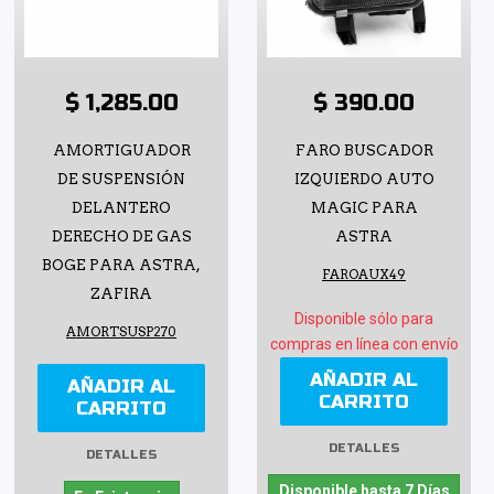
$ 1,285.00
$ 390.00
AMORTIGUADOR
FARO BUSCADOR
DE SUSPENSIÓN
IZQUIERDO AUTO
DELANTERO
MAGIC PARA
DERECHO DE GAS
ASTRA
BOGE PARA ASTRA,
FAROAUX49
ZAFIRA
Disponible sólo para
AMORTSUSP270
compras en línea con envío
AÑADIR AL
AÑADIR AL
CARRITO
CARRITO
DETALLES
DETALLES
Disponible hasta 7 Días