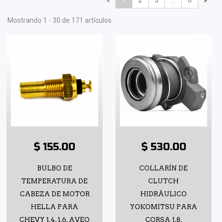
1
2
3
...
6
Mostrando 1 - 30 de 171 artículos
$ 155.00
$ 530.00
BULBO DE
COLLARÍN DE
TEMPERATURA DE
CLUTCH
CABEZA DE MOTOR
HIDRÁULICO
HELLA PARA
YOKOMITSU PARA
CHEVY 1.4, 1.6, AVEO
CORSA 1.8,