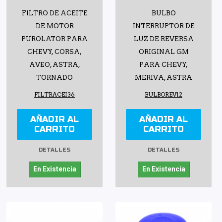
FILTRO DE ACEITE
BULBO
DE MOTOR
INTERRUPTOR DE
PUROLATOR PARA
LUZ DE REVERSA
CHEVY, CORSA,
ORIGINAL GM
AVEO, ASTRA,
PARA CHEVY,
TORNADO
MERIVA, ASTRA
FILTRACEI36
BULBOREV12
AÑADIR AL
AÑADIR AL
CARRITO
CARRITO
DETALLES
DETALLES
En Existencia
En Existencia