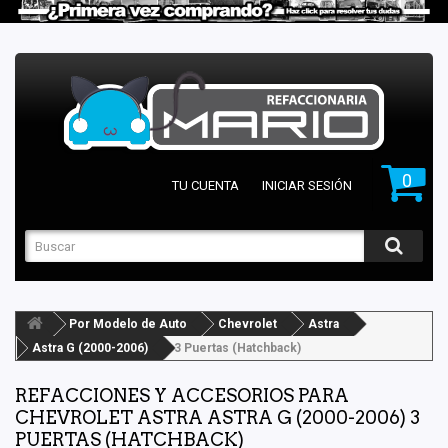
0
TU CUENTA
INICIAR SESIÓN
Por Modelo de Auto
Chevrolet
Astra
Astra G (2000-2006)
3 Puertas (Hatchback)
REFACCIONES Y ACCESORIOS PARA
CHEVROLET ASTRA ASTRA G (2000-2006) 3
PUERTAS (HATCHBACK)