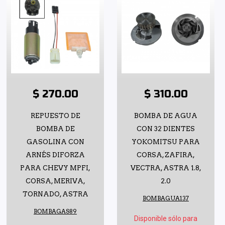
$ 270.00
$ 310.00
REPUESTO DE
BOMBA DE AGUA
BOMBA DE
CON 32 DIENTES
GASOLINA CON
YOKOMITSU PARA
ARNÉS DIFORZA
CORSA, ZAFIRA,
PARA CHEVY MPFI,
VECTRA, ASTRA 1.8,
CORSA, MERIVA,
2.0
TORNADO, ASTRA
BOMBAGUA137
BOMBAGAS89
Disponible sólo para