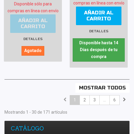
compras en línea con envío
Disponible sólo para
compras en línea con envío
AÑADIR AL
CARRITO
AÑADIR AL
CARRITO
DETALLES
DETALLES
Disponible hasta 14
Días después de tu
Agotado
compra
MOSTRAR TODOS
1
2
3
...
6
Mostrando 1 - 30 de 171 artículos
CATÁLOGO