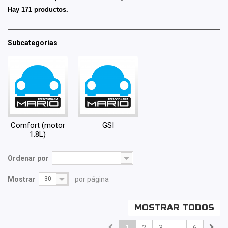
Hay 171 productos.
Subcategorías
Comfort (motor
GSI
1.8L)
Ordenar por
--
Mostrar
30
por página
MOSTRAR TODOS