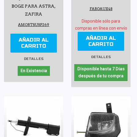
BOGE PARA ASTRA,
FAROAUX48
ZAFIRA
Disponible sólo para
AMORTSUSP269
compras en línea con envío
AÑADIR AL
AÑADIR AL
CARRITO
CARRITO
DETALLES
DETALLES
Disponible hasta 7 Días
En Existencia
después de tu compra