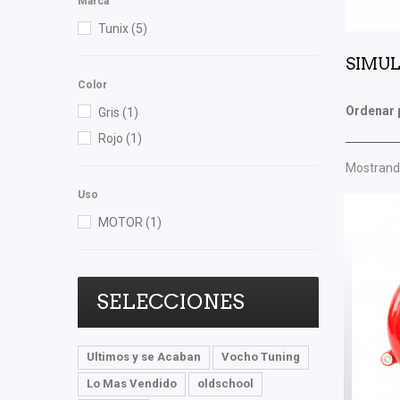
Marca
Tunix
(5)
SIMUL
Color
Ordenar 
Gris
(1)
Rojo
(1)
Mostrando
Uso
MOTOR
(1)
SELECCIONES
Ultimos y se Acaban
Vocho Tuning
Lo Mas Vendido
oldschool