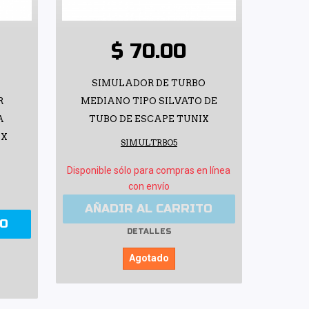
$ 70.00
SIMULADOR DE TURBO
R
MEDIANO TIPO SILVATO DE
A
TUBO DE ESCAPE TUNIX
IX
SIMULTRBO5
Disponible sólo para compras en línea
con envío
AÑADIR AL CARRITO
TO
DETALLES
Agotado