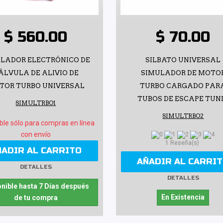
$ 560.00
$ 70.00
LADOR ELECTRÓNICO DE
SILBATO UNIVERSAL
ÁLVULA DE ALIVIO DE
SIMULADOR DE MOTO
TOR TURBO UNIVERSAL
TURBO CARGADO PAR
TUBOS DE ESCAPE TUN
SIMULTRBO1
SIMULTRBO2
ble sólo para compras en línea
con envío
1 Reseña(s)
ÑADIR AL CARRITO
AÑADIR AL CARRI
DETALLES
DETALLES
nible hasta 7 Días después
En Existencia
de tu compra