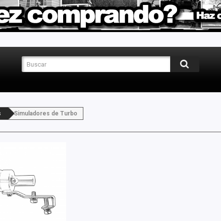
s
Simuladores de Turbo