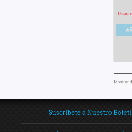
Disponi
A
Mostrando
Suscríbete a Nuestro Boletí