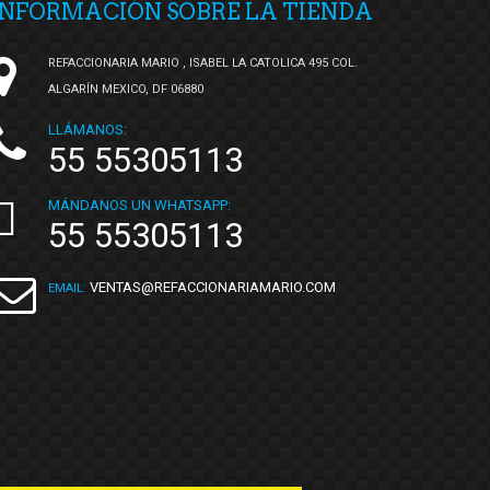
INFORMACIÓN SOBRE LA TIENDA
REFACCIONARIA MARIO , ISABEL LA CATOLICA 495 COL.
ALGARÍN MEXICO, DF 06880
LLÁMANOS:
55 55305113
MÁNDANOS UN WHATSAPP:
55 55305113
VENTAS@REFACCIONARIAMARIO.COM
EMAIL: