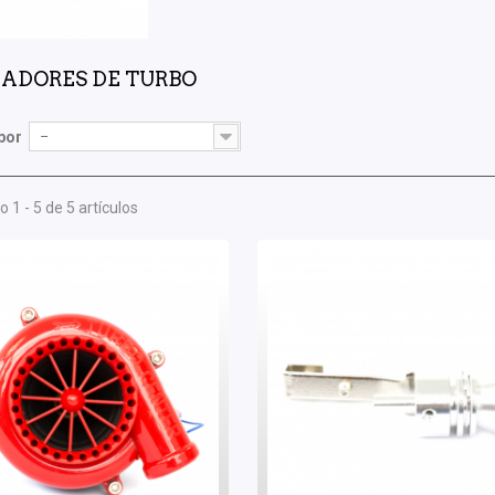
ADORES DE TURBO
por
--
 1 - 5 de 5 artículos