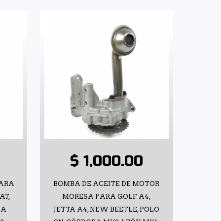
$ 1,000.00
PARA
BOMBA DE ACEITE DE MOTOR
AT,
MORESA PARA GOLF A4,
ZA
JETTA A4, NEW BEETLE, POLO