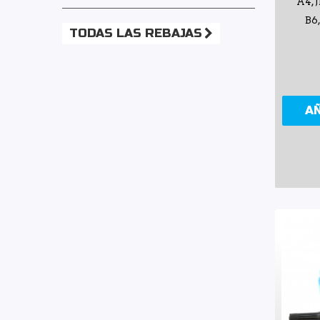
A4, 
B6
TODAS LAS REBAJAS
A