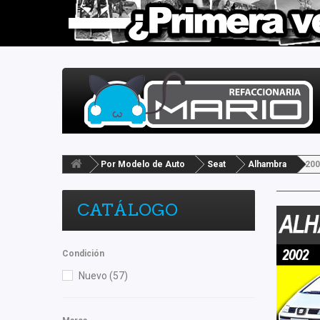
Por Modelo de Auto
Seat
Alhambra
200
CATÁLOGO
Condición
Nuevo
(57)