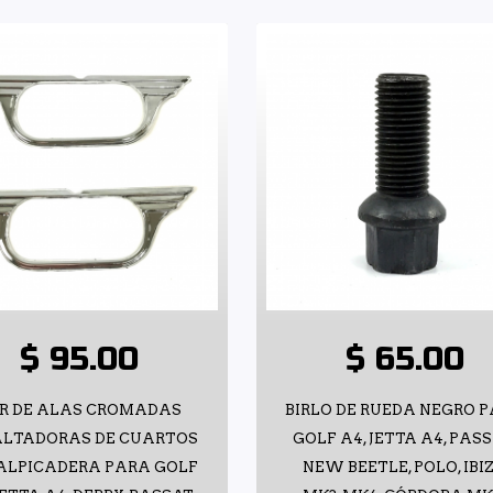
$ 95.00
$ 65.00
R DE ALAS CROMADAS
BIRLO DE RUEDA NEGRO 
ALTADORAS DE CUARTOS
GOLF A4, JETTA A4, PASS
ALPICADERA PARA GOLF
NEW BEETLE, POLO, IBI