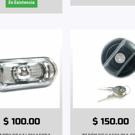
En Existencia
$ 100.00
$ 150.00