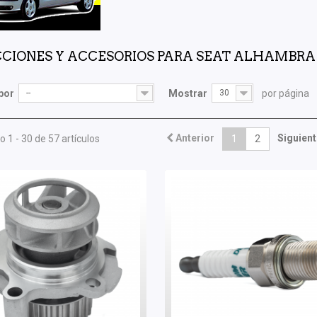
CIONES Y ACCESORIOS PARA SEAT ALHAMBRA
por
--
Mostrar
30
por página
Anterior
Siguient
 1 - 30 de 57 artículos
1
2