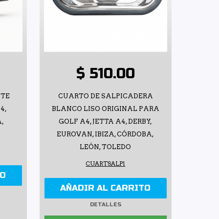
$ 510.00
ITE
CUARTO DE SALPICADERA
4,
BLANCO LISO ORIGINAL PARA
A,
GOLF A4, JETTA A4, DERBY,
EUROVAN, IBIZA, CÓRDOBA,
LEÓN, TOLEDO
CUARTSALP1
TO
AÑADIR AL CARRITO
DETALLES