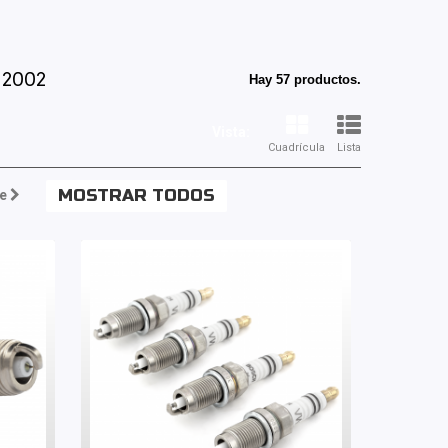
 2002
Hay 57 productos.
Vista:
Cuadrícula
Lista
MOSTRAR TODOS
e