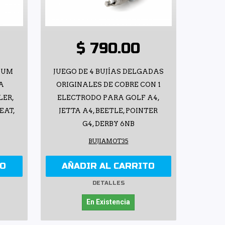
$ 790.00
DIUM
JUEGO DE 4 BUJÍAS DELGADAS
A
ORIGINALES DE COBRE CON 1
LER,
ELECTRODO PARA GOLF A4,
EAT,
JETTA A4, BEETLE, POINTER
G4, DERBY 6NB
BUJIAMOT35
TO
AÑADIR AL CARRITO
DETALLES
En Existencia