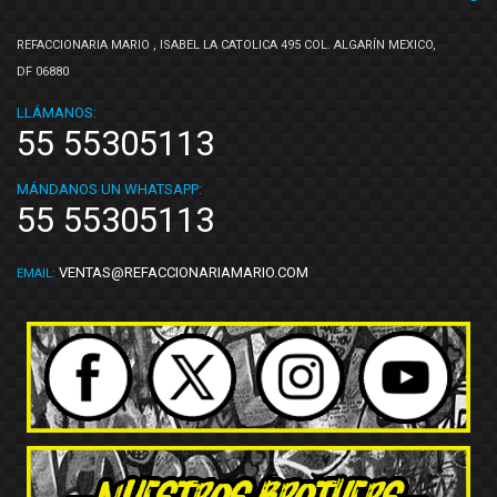
REFACCIONARIA MARIO , ISABEL LA CATOLICA 495 COL. ALGARÍN MEXICO,
DF 06880
LLÁMANOS:
55 55305113
MÁNDANOS UN WHATSAPP:
55 55305113
VENTAS@REFACCIONARIAMARIO.COM
EMAIL: