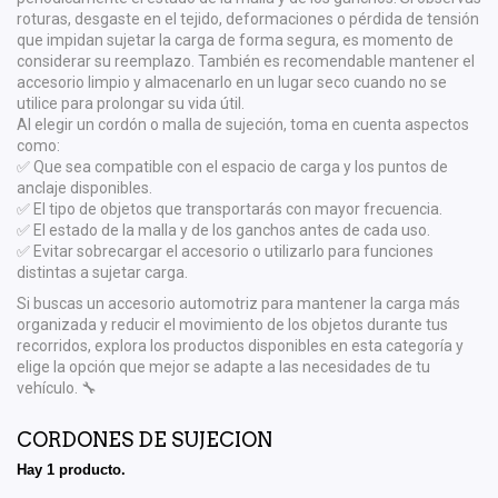
roturas, desgaste en el tejido, deformaciones o pérdida de tensión
que impidan sujetar la carga de forma segura, es momento de
considerar su reemplazo. También es recomendable mantener el
accesorio limpio y almacenarlo en un lugar seco cuando no se
utilice para prolongar su vida útil.
Al elegir un cordón o malla de sujeción, toma en cuenta aspectos
como:
✅ Que sea compatible con el espacio de carga y los puntos de
anclaje disponibles.
✅ El tipo de objetos que transportarás con mayor frecuencia.
✅ El estado de la malla y de los ganchos antes de cada uso.
✅ Evitar sobrecargar el accesorio o utilizarlo para funciones
distintas a sujetar carga.
Si buscas un accesorio automotriz para mantener la carga más
organizada y reducir el movimiento de los objetos durante tus
recorridos, explora los productos disponibles en esta categoría y
elige la opción que mejor se adapte a las necesidades de tu
vehículo. 🔧
CORDONES DE SUJECION
Hay 1 producto.