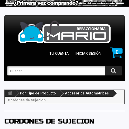
0
TU CUENTA
INICIAR SESIÓN
Por Tipo de Producto
Accesorios Automotrices
Cordones de Sujecion
CORDONES DE SUJECION