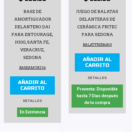
BASE DE
JUEGO DE BALATAS
AMORTIGUADOR
DELANTERAS DE
DELANTERO DAI
CERÁMICA FRITEC
PARA ENTOURAGE,
PARA SEDONA
H100, SANTA FE,
BALATFREN4810
VERACRUZ,
SEDONA
AÑADIR AL
CARRITO
BASEAMOR236
DETALLES
AÑADIR AL
CARRITO
Preventa: Disponible
hasta 7 Días después
DETALLES
de tu compra
En Existencia