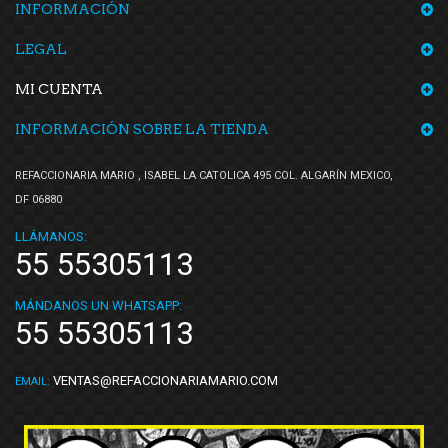
INFORMACIÓN
LEGAL
MI CUENTA
INFORMACIÓN SOBRE LA TIENDA
REFACCIONARIA MARIO , ISABEL LA CATOLICA 495 COL. ALGARÍN MEXICO,
DF 06880
LLÁMANOS:
55 55305113
MÁNDANOS UN WHATSAPP:
55 55305113
VENTAS@REFACCIONARIAMARIO.COM
EMAIL: