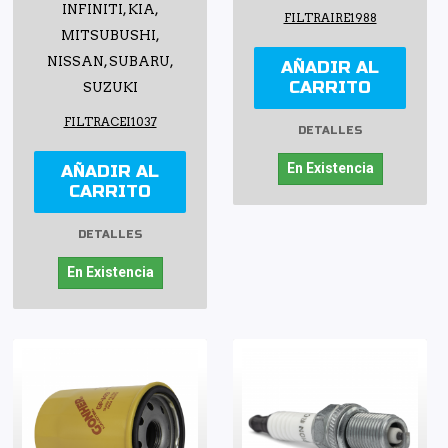
INFINITI, KIA,
FILTRAIRE1988
MITSUBUSHI,
NISSAN, SUBARU,
AÑADIR AL
CARRITO
SUZUKI
FILTRACEI1037
DETALLES
En Existencia
AÑADIR AL
CARRITO
DETALLES
En Existencia