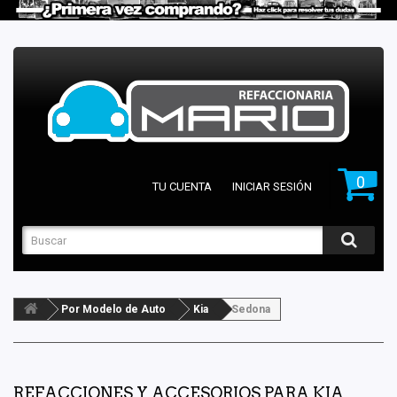
0
TU CUENTA
INICIAR SESIÓN
Por Modelo de Auto
Kia
Sedona
REFACCIONES Y ACCESORIOS PARA KIA