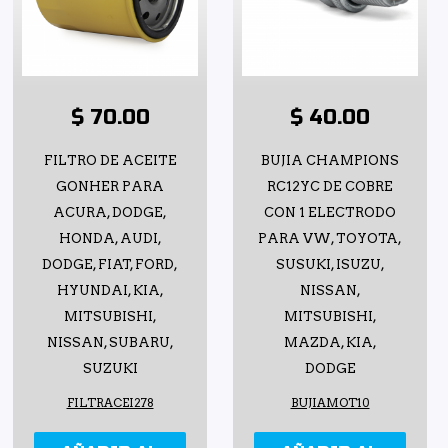
$ 70.00
$ 40.00
FILTRO DE ACEITE
BUJIA CHAMPIONS
GONHER PARA
RC12YC DE COBRE
ACURA, DODGE,
CON 1 ELECTRODO
HONDA, AUDI,
PARA VW, TOYOTA,
DODGE, FIAT, FORD,
SUSUKI, ISUZU,
HYUNDAI, KIA,
NISSAN,
MITSUBISHI,
MITSUBISHI,
NISSAN, SUBARU,
MAZDA, KIA,
SUZUKI
DODGE
FILTRACEI278
BUJIAMOT10