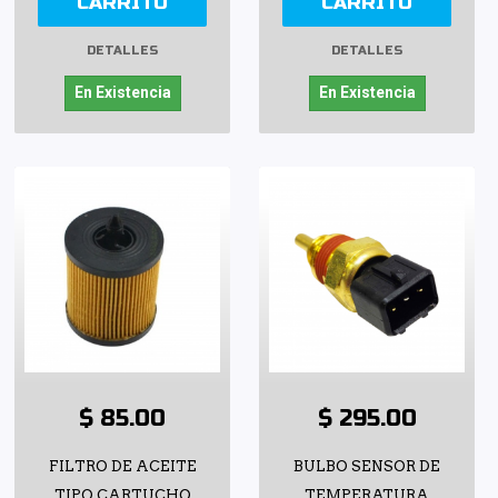
CARRITO
CARRITO
DETALLES
DETALLES
En Existencia
En Existencia
$ 85.00
$ 295.00
FILTRO DE ACEITE
BULBO SENSOR DE
TIPO CARTUCHO
TEMPERATURA