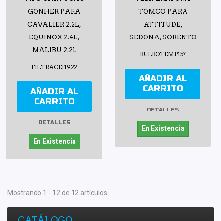
GONHER PARA
TOMCO PARA
CAVALIER 2.2L,
ATTITUDE,
EQUINOX 2.4L,
SEDONA, SORENTO
MALIBU 2.2L
BULBOTEMP157
FILTRACEI1922
AÑADIR AL
CARRITO
AÑADIR AL
CARRITO
DETALLES
DETALLES
En Existencia
En Existencia
Mostrando 1 - 12 de 12 artículos
CATÁLOGO