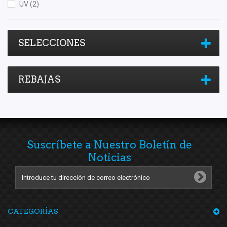
UV
(2)
SELECCIONES
REBAJAS
Suscríbete a Nuestro Boletín de
Noticias
CATEGORÍAS