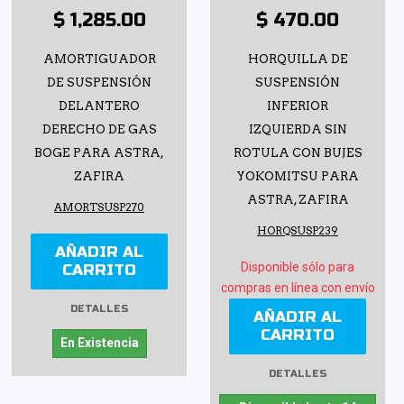
$ 1,285.00
$ 470.00
AMORTIGUADOR
HORQUILLA DE
DE SUSPENSIÓN
SUSPENSIÓN
DELANTERO
INFERIOR
DERECHO DE GAS
IZQUIERDA SIN
BOGE PARA ASTRA,
ROTULA CON BUJES
ZAFIRA
YOKOMITSU PARA
ASTRA, ZAFIRA
AMORTSUSP270
HORQSUSP239
AÑADIR AL
Disponible sólo para
CARRITO
compras en línea con envío
DETALLES
AÑADIR AL
CARRITO
En Existencia
DETALLES