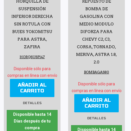
HORQUILLA DE
REPUESTO DE
SUSPENSIÓN
BOMBA DE
INFERIOR DERECHA
GASOLINA CON
SIN ROTULA CON
MEDIO MODULO
BUJES YOKOMITSU
DIFORZA PARA
PARA ASTRA,
CHEVY C2, C3,
ZAFIRA
CORSA, TORNADO,
MERIVA, ASTRA 1.8,
HORQSUSP147
2.0
Disponible sólo para
BOMBAGAS80
compras en línea con envío
Disponible sólo para
AÑADIR AL
CARRITO
compras en línea con envío
AÑADIR AL
DETALLES
CARRITO
Disponible hasta 14
DETALLES
Días después de tu
compra
Disponible hasta 14