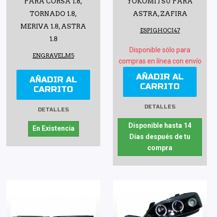
PARA CORSA 1.8,
YOKOMITSU PARA
TORNADO 1.8,
ASTRA, ZAFIRA
MERIVA 1.8, ASTRA
ESPIGHOCI47
1.8
Disponible sólo para
ENGRAVELM5
compras en línea con envío
AÑADIR AL
AÑADIR AL
CARRITO
CARRITO
DETALLES
DETALLES
Disponible hasta 14
En Existencia
Días después de tu
compra