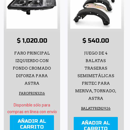
$ 1,020.00
$ 540.00
FARO PRINCIPAL
JUEGO DE 4
IZQUIERDO CON
BALATAS
FONDO CROMADO
TRASERAS
DIFORZA PARA
SEMIMETÁLICAS
ASTRA
FRITEC PARA
MERIVA, TORNADO,
FAROPRIN3216
ASTRA
Disponible sólo para
BALATFREN2926
compras en línea con envío
AÑADIR AL
AÑADIR AL
CARRITO
CARRITO