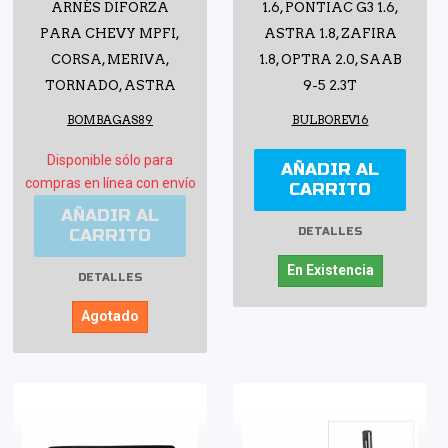
ARNÉS DIFORZA
1.6, PONTIAC G3 1.6,
PARA CHEVY MPFI,
ASTRA 1.8, ZAFIRA
CORSA, MERIVA,
1.8, OPTRA 2.0, SAAB
TORNADO, ASTRA
9-5 2.3T
BOMBAGAS89
BULBOREV16
Disponible sólo para
AÑADIR AL
compras en línea con envío
CARRITO
AÑADIR AL
CARRITO
DETALLES
En Existencia
DETALLES
Agotado