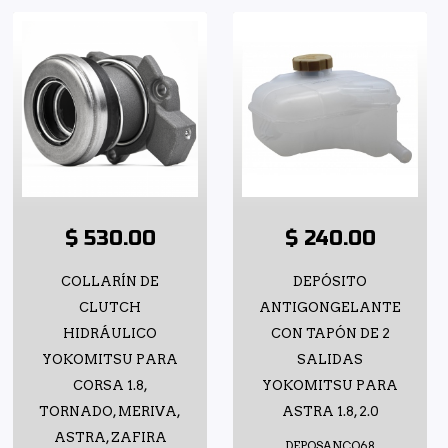
$ 530.00
$ 240.00
COLLARÍN DE
DEPÓSITO
CLUTCH
ANTIGONGELANTE
HIDRÁULICO
CON TAPÓN DE 2
YOKOMITSU PARA
SALIDAS
CORSA 1.8,
YOKOMITSU PARA
TORNADO, MERIVA,
ASTRA 1.8, 2.0
ASTRA, ZAFIRA
DEPOSANCO68