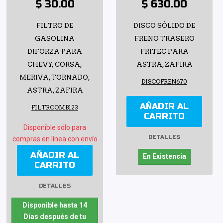
$ 30.00
$ 630.00
FILTRO DE
DISCO SÓLIDO DE
GASOLINA
FRENO TRASERO
DIFORZA PARA
FRITEC PARA
CHEVY, CORSA,
ASTRA, ZAFIRA
MERIVA, TORNADO,
DISCOFREN670
ASTRA, ZAFIRA
AÑADIR AL
FILTRCOMB123
CARRITO
Disponible sólo para
DETALLES
compras en línea con envío
AÑADIR AL
En Existencia
CARRITO
DETALLES
Disponible hasta 14
Días después de tu