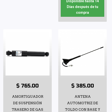
Disponible hasta 14
Días después de tu
compra
$ 765.00
$ 385.00
AMORTIGUADOR
ANTENA
DE SUSPENSIÓN
AUTOMOTRIZ DE
TRASERO DE GAS
TOLDO CON BASE Y