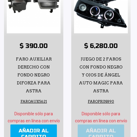
$ 390.00
$ 6,280.00
FARO AUXILIAR
JUEGO DE 2 FAROS
DERECHO CON
CON FONDO NEGRO
FONDO NEGRO
Y OJOS DE ÁNGEL
DIFORZA PARA
AUTO MAGIC PARA
ASTRA
ASTRA
FAROAUX5621
FAROPRIN890
Disponible sólo para
Disponible sólo para
compras en línea con envío
compras en línea con envío
AÑADIR AL
AÑADIR AL
CARRITO
CARRITO