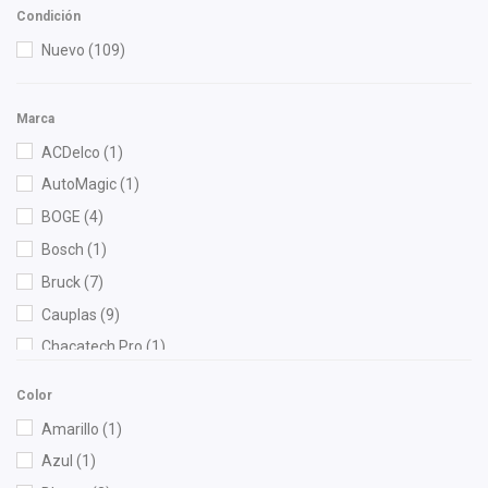
Condición
Nuevo
(109)
Marca
ACDelco
(1)
AutoMagic
(1)
BOGE
(4)
Bosch
(1)
Bruck
(7)
Cauplas
(9)
Chacatech Pro
(1)
Champion
(1)
Color
DEPO
(14)
Amarillo
(1)
Diforza
(12)
Azul
(1)
Fritec
(3)