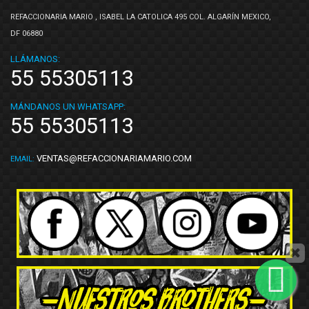
REFACCIONARIA MARIO , ISABEL LA CATOLICA 495 COL. ALGARÍN MEXICO,
DF 06880
LLÁMANOS:
55 55305113
MÁNDANOS UN WHATSAPP:
55 55305113
VENTAS@REFACCIONARIAMARIO.COM
EMAIL: