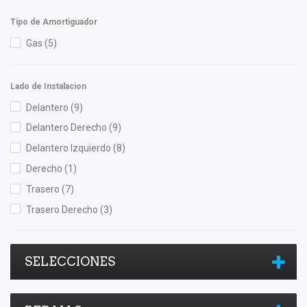
SYD
(1)
Tipo de Amortiguador
TomCo
(1)
Gas
(5)
Totalparts
(1)
Unicar
(1)
Lado de Instalacion
Yokomitsu
(16)
Delantero
(9)
Delantero Derecho
(9)
Delantero Izquierdo
(8)
Derecho
(1)
Trasero
(7)
Trasero Derecho
(3)
SELECCIONES