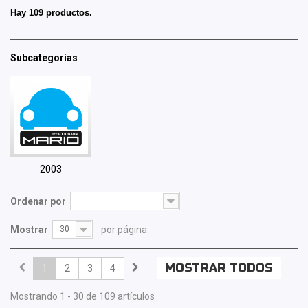
Hay 109 productos.
Subcategorías
2003
Ordenar por
--
Mostrar
30
por página
MOSTRAR TODOS
1
2
3
4
Mostrando 1 - 30 de 109 artículos