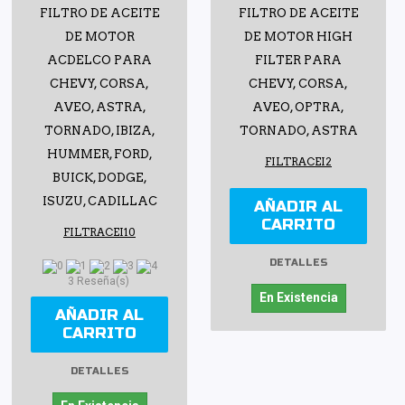
FILTRO DE ACEITE
FILTRO DE ACEITE
DE MOTOR
DE MOTOR HIGH
ACDELCO PARA
FILTER PARA
CHEVY, CORSA,
CHEVY, CORSA,
AVEO, ASTRA,
AVEO, OPTRA,
TORNADO, IBIZA,
TORNADO, ASTRA
HUMMER, FORD,
FILTRACEI2
BUICK, DODGE,
ISUZU, CADILLAC
AÑADIR AL
CARRITO
FILTRACEI10
DETALLES
3 Reseña(s)
En Existencia
AÑADIR AL
CARRITO
DETALLES