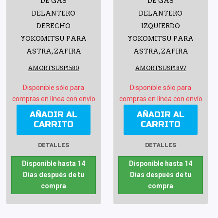
DE GAS
DE GAS
DELANTERO
DELANTERO
DERECHO
IZQUIERDO
YOKOMITSU PARA
YOKOMITSU PARA
ASTRA, ZAFIRA
ASTRA, ZAFIRA
AMORTSUSP1580
AMORTSUSP1897
Disponible sólo para
Disponible sólo para
compras en línea con envío
compras en línea con envío
AÑADIR AL
AÑADIR AL
CARRITO
CARRITO
DETALLES
DETALLES
Disponible hasta 14
Disponible hasta 14
Días después de tu
Días después de tu
compra
compra