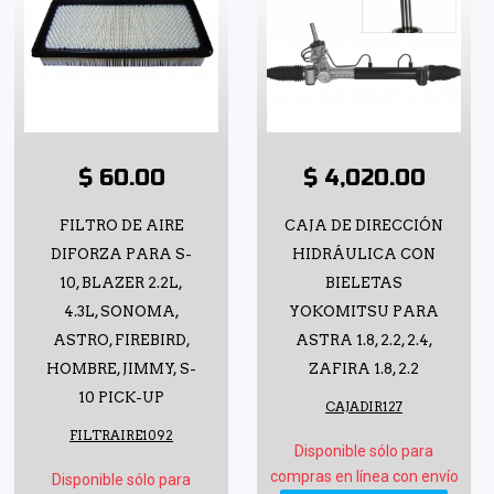
$ 60.00
$ 4,020.00
FILTRO DE AIRE
CAJA DE DIRECCIÓN
DIFORZA PARA S-
HIDRÁULICA CON
10, BLAZER 2.2L,
BIELETAS
4.3L, SONOMA,
YOKOMITSU PARA
ASTRO, FIREBIRD,
ASTRA 1.8, 2.2, 2.4,
HOMBRE, JIMMY, S-
ZAFIRA 1.8, 2.2
10 PICK-UP
CAJADIR127
FILTRAIRE1092
Disponible sólo para
compras en línea con envío
Disponible sólo para