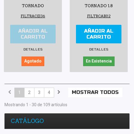
TORNADO
TORNADO 1.8
FILTRACEI36
FILTRCABI12
AÑADIR AL
AÑADIR AL
CARRITO
CARRITO
DETALLES
DETALLES
Agotado
En Existencia
MOSTRAR TODOS
1
2
3
4
Mostrando 1 - 30 de 109 artículos
CATÁLOGO