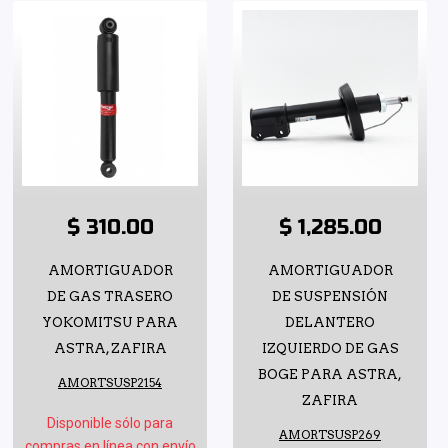
$ 310.00
$ 1,285.00
AMORTIGUADOR
AMORTIGUADOR
DE GAS TRASERO
DE SUSPENSIÓN
YOKOMITSU PARA
DELANTERO
ASTRA, ZAFIRA
IZQUIERDO DE GAS
BOGE PARA ASTRA,
AMORTSUSP2154
ZAFIRA
Disponible sólo para
AMORTSUSP269
compras en línea con envío