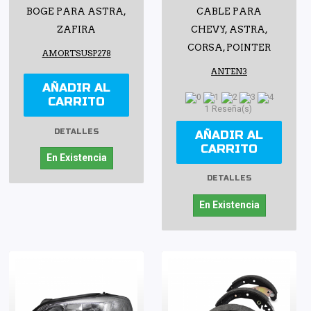
BOGE PARA ASTRA,
CABLE PARA
ZAFIRA
CHEVY, ASTRA,
CORSA, POINTER
AMORTSUSP278
ANTEN3
AÑADIR AL
CARRITO
1 Reseña(s)
DETALLES
AÑADIR AL
CARRITO
En Existencia
DETALLES
En Existencia