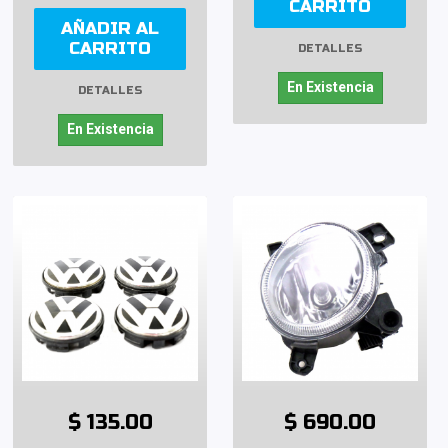
CARRITO
AÑADIR AL
CARRITO
DETALLES
En Existencia
DETALLES
En Existencia
$ 135.00
$ 690.00