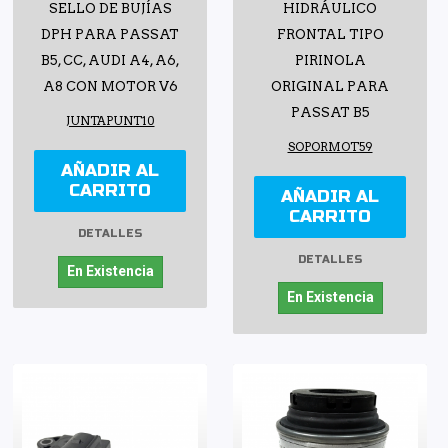
SELLO DE BUJÍAS
HIDRÁULICO
DPH PARA PASSAT
FRONTAL TIPO
B5, CC, AUDI A4, A6,
PIRINOLA
A8 CON MOTOR V6
ORIGINAL PARA
PASSAT B5
JUNTAPUNT10
SOPORMOT59
AÑADIR AL
CARRITO
AÑADIR AL
CARRITO
DETALLES
DETALLES
En Existencia
En Existencia