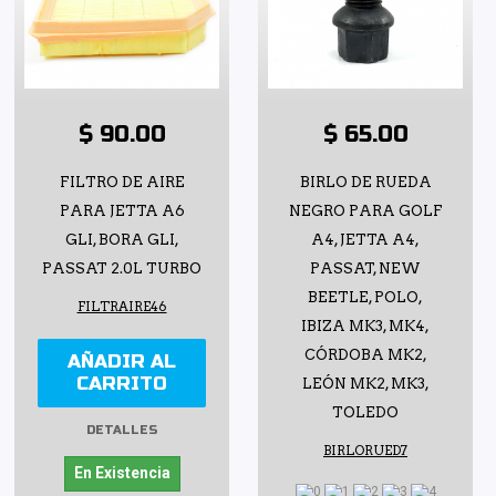
$ 90.00
$ 65.00
FILTRO DE AIRE
BIRLO DE RUEDA
PARA JETTA A6
NEGRO PARA GOLF
GLI, BORA GLI,
A4, JETTA A4,
PASSAT 2.0L TURBO
PASSAT, NEW
BEETLE, POLO,
FILTRAIRE46
IBIZA MK3, MK4,
CÓRDOBA MK2,
AÑADIR AL
CARRITO
LEÓN MK2, MK3,
TOLEDO
DETALLES
BIRLORUED7
En Existencia