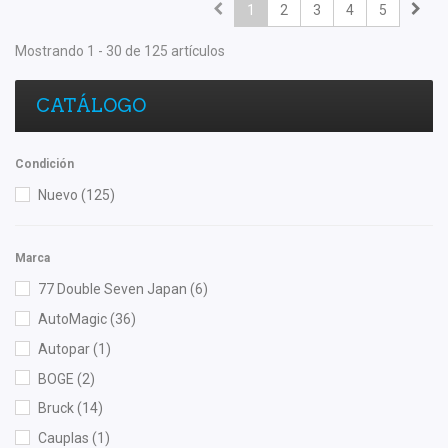
1
2
3
4
5
Mostrando 1 - 30 de 125 artículos
CATÁLOGO
Condición
Nuevo
(125)
Marca
77 Double Seven Japan
(6)
AutoMagic
(36)
Autopar
(1)
BOGE
(2)
Bruck
(14)
Cauplas
(1)