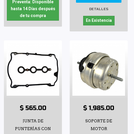
Preventa: Disponible
hasta 14 Días después
DETALLES
de tu compra
En Existencia
$ 565.00
$ 1,985.00
JUNTA DE
SOPORTE DE
PUNTERÍAS CON
MOTOR