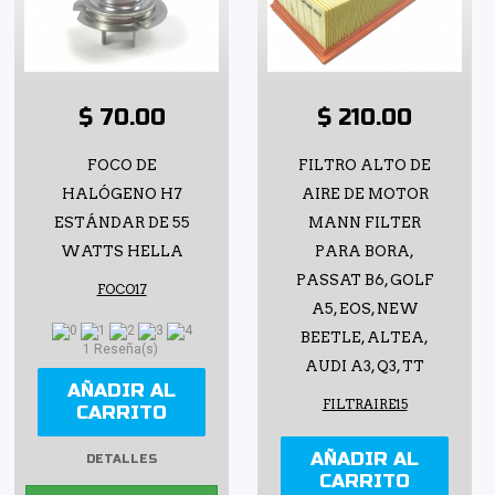
$ 70.00
$ 210.00
FOCO DE
FILTRO ALTO DE
HALÓGENO H7
AIRE DE MOTOR
ESTÁNDAR DE 55
MANN FILTER
WATTS HELLA
PARA BORA,
PASSAT B6, GOLF
FOCO17
A5, EOS, NEW
BEETLE, ALTEA,
1 Reseña(s)
AUDI A3, Q3, TT
AÑADIR AL
FILTRAIRE15
CARRITO
AÑADIR AL
DETALLES
CARRITO