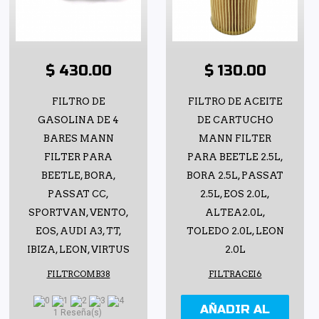
$ 430.00
$ 130.00
FILTRO DE
FILTRO DE ACEITE
GASOLINA DE 4
DE CARTUCHO
BARES MANN
MANN FILTER
FILTER PARA
PARA BEETLE 2.5L,
BEETLE, BORA,
BORA 2.5L, PASSAT
PASSAT CC,
2.5L, EOS 2.0L,
SPORTVAN, VENTO,
ALTEA2.0L,
EOS, AUDI A3, TT,
TOLEDO 2.0L, LEON
IBIZA, LEON, VIRTUS
2.0L
FILTRCOMB38
FILTRACEI6
AÑADIR AL
1 Reseña(s)