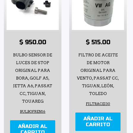
$ 950.00
$ 515.00
BULBO SENSOR DE
FILTRO DE ACEITE
LUCES DE STOP
DE MOTOR
ORIGINAL PARA
ORIGINAL PARA
BORA, GOLF A5,
VENTO, PASSAT CC,
JETTA A6, PASSAT
TIGUAN, LEÓN,
CC, TIGUAN,
TOLEDO
TOUAREG
FILTRACEI30
BULBOFREN16
AÑADIR AL
CARRITO
AÑADIR AL
CARRITO