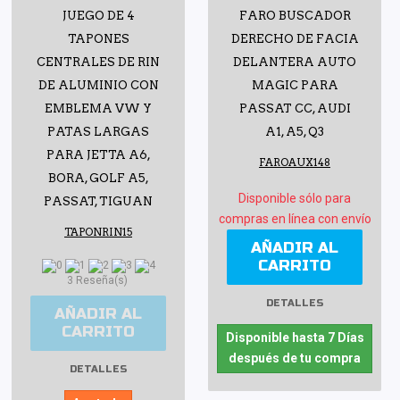
JUEGO DE 4
FARO BUSCADOR
TAPONES
DERECHO DE FACIA
CENTRALES DE RIN
DELANTERA AUTO
DE ALUMINIO CON
MAGIC PARA
EMBLEMA VW Y
PASSAT CC, AUDI
PATAS LARGAS
A1, A5, Q3
PARA JETTA A6,
FAROAUX148
BORA, GOLF A5,
Disponible sólo para
PASSAT, TIGUAN
compras en línea con envío
TAPONRIN15
AÑADIR AL
CARRITO
3 Reseña(s)
DETALLES
AÑADIR AL
CARRITO
Disponible hasta 7 Días
después de tu compra
DETALLES