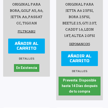
ORIGINAL PARA
ORIGINAL PARA
BORA, GOLF A5, A6,
JETTA A6 2.5FSI,
JETTA A6, PASSAT
BORA 2.5FSI,
CC, TIGUAN
BEETLE 2.5, GTI 2.0T,
CADDY 1.6, LEON
FILTRCABI2
1.8T, ALTEA 2.0FSI
AÑADIR AL
DEPOSANCO15
CARRITO
AÑADIR AL
DETALLES
CARRITO
En Existencia
DETALLES
Preventa: Disponible
hasta 14 Días después
de tu compra