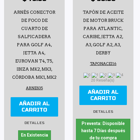
ARNÉS CONECTOR
TAPÓN DE ACEITE
DE FOCO DE
DE MOTOR BRUCK
CUARTO DE
PARA ATLANTIC,
SALPICADERA
CARIBE, JETTA A2,
PARA GOLF A4,
A3, GOLF A2, A3,
JETTA A4,
DERBY
EUROVAN T4, T5,
TAPONACEI16
IBIZA MK2, MK3,
CÓRDOBA MK1, MK2
20 Reseña(s)
ARNES35
AÑADIR AL
CARRITO
AÑADIR AL
CARRITO
DETALLES
DETALLES
Preventa: Disponible
hasta 7 Días después
En Existencia
de tu compra