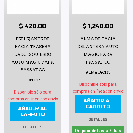
$ 420.00
$ 1,240.00
REFLEJANTE DE
ALMA DE FACIA
FACIA TRASERA
DELANTERA AUTO
LADO IZQUIERDO
MAGIC PARA
AUTO MAGIC PARA
PASSAT CC
PASSAT CC
ALMAFACI25
REFLE37
Disponible sólo para
compras en línea con envío
Disponible sólo para
compras en línea con envío
AÑADIR AL
CARRITO
AÑADIR AL
CARRITO
DETALLES
DETALLES
Disponible hasta 7 Días