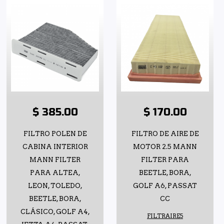
$ 385.00
$ 170.00
FILTRO POLEN DE
FILTRO DE AIRE DE
CABINA INTERIOR
MOTOR 2.5 MANN
MANN FILTER
FILTER PARA
PARA ALTEA,
BEETLE, BORA,
LEON, TOLEDO,
GOLF A6, PASSAT
BEETLE, BORA,
CC
CLÁSICO, GOLF A4,
FILTRAIRE5