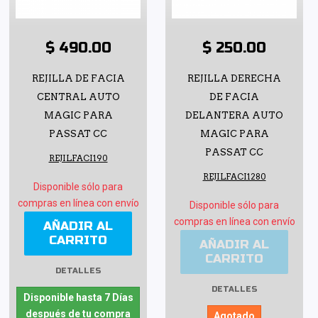
$ 490.00
$ 250.00
REJILLA DE FACIA
REJILLA DERECHA
CENTRAL AUTO
DE FACIA
MAGIC PARA
DELANTERA AUTO
PASSAT CC
MAGIC PARA
PASSAT CC
REJILFACI190
REJILFACI1280
Disponible sólo para
compras en línea con envío
Disponible sólo para
compras en línea con envío
AÑADIR AL
CARRITO
AÑADIR AL
CARRITO
DETALLES
DETALLES
Disponible hasta 7 Días
después de tu compra
Agotado