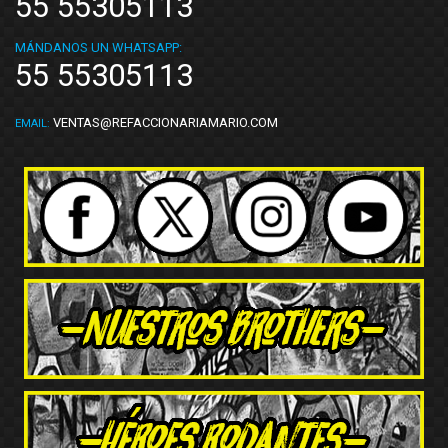
55 55305113
MÁNDANOS UN WHATSAPP:
55 55305113
VENTAS@REFACCIONARIAMARIO.COM
EMAIL: