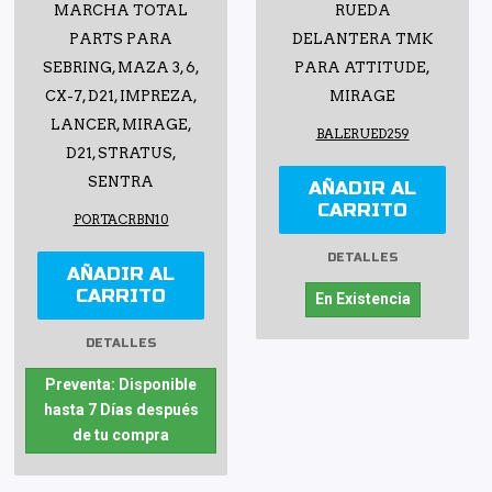
MARCHA TOTAL
RUEDA
PARTS PARA
DELANTERA TMK
SEBRING, MAZA 3, 6,
PARA ATTITUDE,
CX-7, D21, IMPREZA,
MIRAGE
LANCER, MIRAGE,
BALERUED259
D21, STRATUS,
SENTRA
AÑADIR AL
CARRITO
PORTACRBN10
DETALLES
AÑADIR AL
CARRITO
En Existencia
DETALLES
Preventa: Disponible
hasta 7 Días después
de tu compra