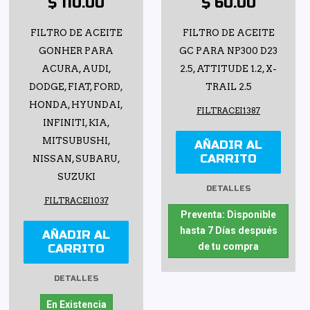
$ 110.00
$ 60.00
FILTRO DE ACEITE
FILTRO DE ACEITE
GONHER PARA
GC PARA NP300 D23
ACURA, AUDI,
2.5, ATTITUDE 1.2, X-
DODGE, FIAT, FORD,
TRAIL 2.5
HONDA, HYUNDAI,
FILTRACEI1387
INFINITI, KIA,
MITSUBUSHI,
AÑADIR AL
CARRITO
NISSAN, SUBARU,
SUZUKI
DETALLES
FILTRACEI1037
Preventa: Disponible
hasta 7 Días después
AÑADIR AL
de tu compra
CARRITO
DETALLES
En Existencia