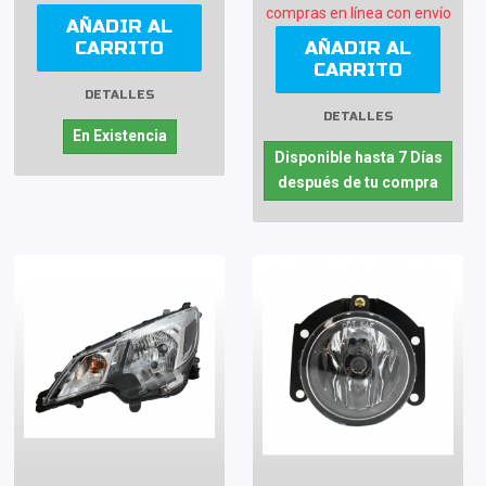
compras en línea con envío
AÑADIR AL
CARRITO
AÑADIR AL
CARRITO
DETALLES
DETALLES
En Existencia
Disponible hasta 7 Días
después de tu compra