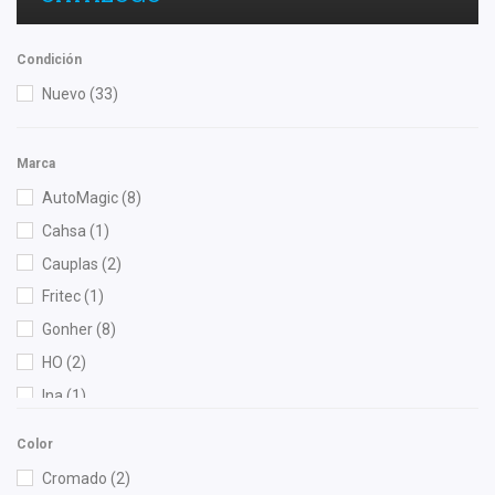
Condición
Nuevo
(33)
Marca
AutoMagic
(8)
Cahsa
(1)
Cauplas
(2)
Fritec
(1)
Gonher
(8)
HO
(2)
Ina
(1)
Interfil
(1)
Color
NGK
(1)
Cromado
(2)
OEP
(1)