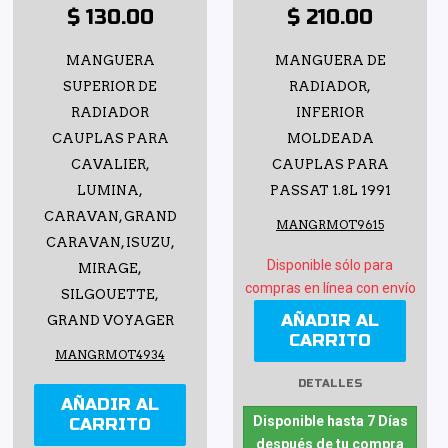
$ 130.00
$ 210.00
MANGUERA
MANGUERA DE
SUPERIOR DE
RADIADOR,
RADIADOR
INFERIOR
CAUPLAS PARA
MOLDEADA
CAVALIER,
CAUPLAS PARA
LUMINA,
PASSAT 1.8L 1991
CARAVAN, GRAND
MANGRMOT9615
CARAVAN, ISUZU,
Disponible sólo para
MIRAGE,
compras en línea con envío
SILGOUETTE,
AÑADIR AL
GRAND VOYAGER
CARRITO
MANGRMOT4934
DETALLES
AÑADIR AL
Disponible hasta 7 Días
CARRITO
después de tu compra