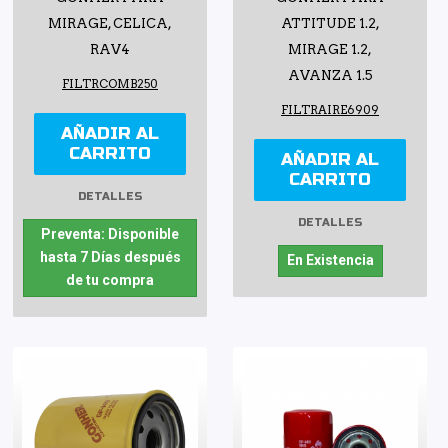
MIRAGE, CELICA,
ATTITUDE 1.2,
RAV4
MIRAGE 1.2,
AVANZA 1.5
FILTRCOMB250
FILTRAIRE6909
AÑADIR AL
CARRITO
AÑADIR AL
CARRITO
DETALLES
DETALLES
Preventa: Disponible
hasta 7 Días después
En Existencia
de tu compra