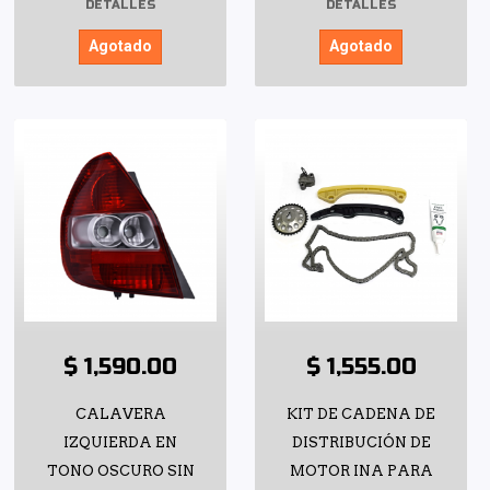
DETALLES
DETALLES
Agotado
Agotado
$ 1,590.00
$ 1,555.00
CALAVERA
KIT DE CADENA DE
IZQUIERDA EN
DISTRIBUCIÓN DE
TONO OSCURO SIN
MOTOR INA PARA