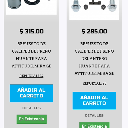
$ 315.00
$ 285.00
REPUESTO DE
REPUESTO DE
CALIPER DE FRENO
CALIPER DE FRENO
HUANTE PARA
DELANTERO
ATTITUDE, MIRAGE
HUANTE PARA
ATTITUDE, MIRAGE
REPUECALI24
REPUECALI25
AÑADIR AL
CARRITO
AÑADIR AL
CARRITO
DETALLES
DETALLES
En Existencia
En Existencia