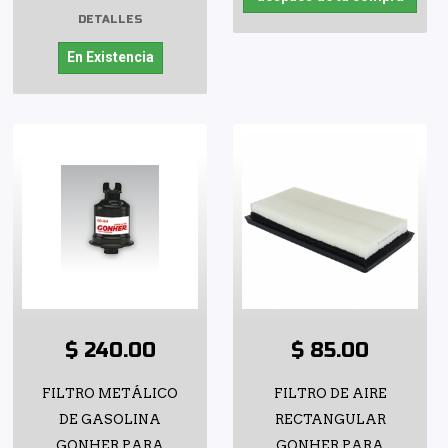
DETALLES
En Existencia
$ 240.00
$ 85.00
FILTRO METÁLICO
FILTRO DE AIRE
DE GASOLINA
RECTANGULAR
GONHER PARA
GONHER PARA