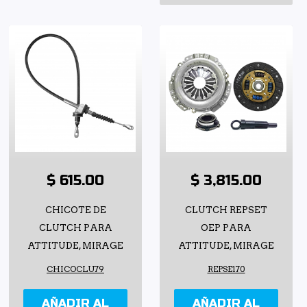
$ 615.00
$ 3,815.00
CHICOTE DE
CLUTCH REPSET
CLUTCH PARA
OEP PARA
ATTITUDE, MIRAGE
ATTITUDE, MIRAGE
CHICOCLU79
REPSE170
AÑADIR AL
AÑADIR AL