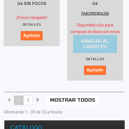
G4 SIN FOCOS
G4
FAROPRIN16258
¡Precio rebajado!
DETALLES
Disponible sólo para
compras en línea con envío
Agotado
AÑADIR AL
CARRITO
DETALLES
Agotado
MOSTRAR TODOS
1
2
Mostrando 1 - 30 de 33 artículos
CATÁLOGO