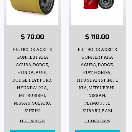
$ 70.00
$ 110.00
FILTRO DE ACEITE
FILTRO DE ACEITE
GONHER PARA
GONHER PARA
ACURA, DODGE,
ACURA, DODGE,
HONDA, AUDI,
FIAT, HONDA,
DODGE, FIAT, FORD,
HYUNDAI, INFINITI,
HYUNDAI, KIA,
KIA, MITSUBISHI,
MITSUBISHI,
NISSAN,
NISSAN, SUBARU,
PLYMOUTH,
SUZUKI
SUBARU, RAM
FILTRACEI278
FILTRACEI679