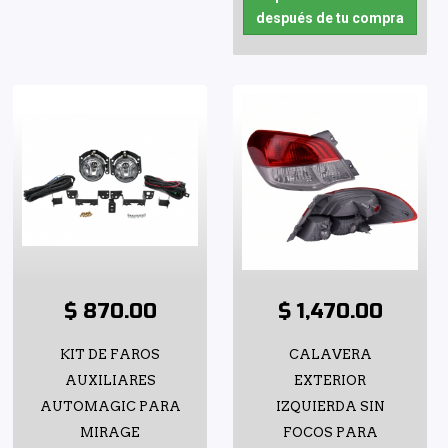
después de tu compra
$ 870.00
$ 1,470.00
KIT DE FAROS
CALAVERA
AUXILIARES
EXTERIOR
AUTOMAGIC PARA
IZQUIERDA SIN
MIRAGE
FOCOS PARA