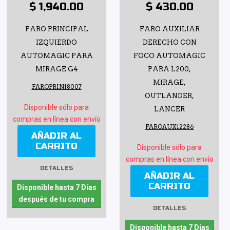
$ 1,940.00
$ 430.00
FARO PRINCIPAL
FARO AUXILIAR
IZQUIERDO
DERECHO CON
AUTOMAGIC PARA
FOCO AUTOMAGIC
MIRAGE G4
PARA L200,
MIRAGE,
FAROPRIN18007
OUTLANDER,
Disponible sólo para
LANCER
compras en línea con envío
FAROAUX12286
AÑADIR AL
CARRITO
Disponible sólo para
compras en línea con envío
DETALLES
AÑADIR AL
CARRITO
Disponible hasta 7 Días
después de tu compra
DETALLES
Disponible hasta 7 Días