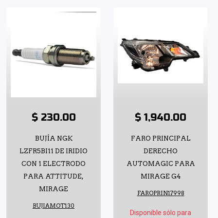
$ 230.00
$ 1,940.00
BUJÍA NGK
FARO PRINCIPAL
LZFR5BI11 DE IRIDIO
DERECHO
CON 1 ELECTRODO
AUTOMAGIC PARA
PARA ATTITUDE,
MIRAGE G4
MIRAGE
FAROPRIN17998
BUJIAMOT130
Disponible sólo para