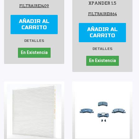
XPANDER 1.5
FILTRAIRE3409
FILTRAIRE1864
AÑADIR AL
CARRITO
AÑADIR AL
CARRITO
DETALLES
DETALLES
En Existencia
En Existencia