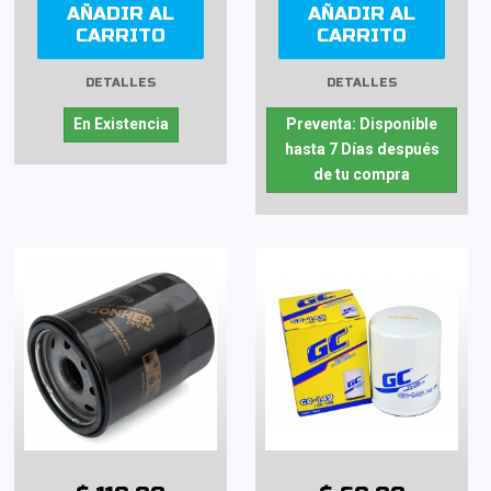
AÑADIR AL
AÑADIR AL
CARRITO
CARRITO
DETALLES
DETALLES
En Existencia
Preventa: Disponible
hasta 7 Días después
de tu compra