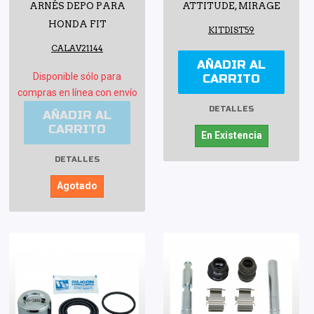
ARNÉS DEPO PARA
ATTITUDE, MIRAGE
HONDA FIT
KITDIST59
CALAV21144
AÑADIR AL
Disponible sólo para
CARRITO
compras en línea con envío
DETALLES
AÑADIR AL
CARRITO
En Existencia
DETALLES
Agotado