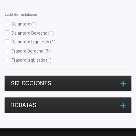
Shift It
(5)
Lado de Instalacion
TMK
(1)
Delantero
(1)
Totalparts
(1)
Delantero Derecho
(1)
Delantero Izquierdo
(1)
Trasero Derecho
(3)
Trasero Izquierdo
(1)
SELECCIONES
REBAJAS