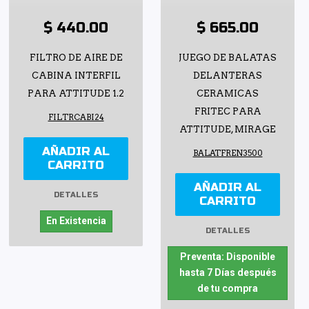
$ 440.00
$ 665.00
FILTRO DE AIRE DE
JUEGO DE BALATAS
CABINA INTERFIL
DELANTERAS
PARA ATTITUDE 1.2
CERAMICAS
FRITEC PARA
FILTRCABI24
ATTITUDE, MIRAGE
AÑADIR AL
BALATFREN3500
CARRITO
AÑADIR AL
DETALLES
CARRITO
En Existencia
DETALLES
Preventa: Disponible
hasta 7 Días después
de tu compra