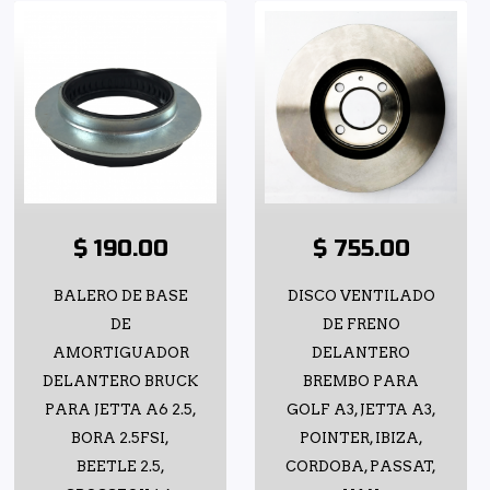
$ 190.00
$ 755.00
BALERO DE BASE
DISCO VENTILADO
DE
DE FRENO
AMORTIGUADOR
DELANTERO
DELANTERO BRUCK
BREMBO PARA
PARA JETTA A6 2.5,
GOLF A3, JETTA A3,
BORA 2.5FSI,
POINTER, IBIZA,
BEETLE 2.5,
CORDOBA, PASSAT,