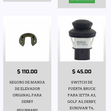
$ 110.00
$ 45.00
SEGURO DE MANIJA
SWITCH DE
DE ELEVADOR
PUERTA BRUCK
ORIGINAL PARA
PARA JETTA A3,
DERBY
GOLF A3, DERBY,
EUROVAN T4,
SEGURMANJ2