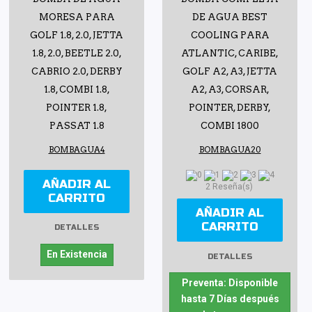
MORESA PARA
DE AGUA BEST
GOLF 1.8, 2.0, JETTA
COOLING PARA
1.8, 2.0, BEETLE 2.0,
ATLANTIC, CARIBE,
CABRIO 2.0, DERBY
GOLF A2, A3, JETTA
1.8, COMBI 1.8,
A2, A3, CORSAR,
POINTER 1.8,
POINTER, DERBY,
PASSAT 1.8
COMBI 1800
BOMBAGUA4
BOMBAGUA20
AÑADIR AL
2 Reseña(s)
CARRITO
AÑADIR AL
CARRITO
DETALLES
En Existencia
DETALLES
Preventa: Disponible
hasta 7 Días después