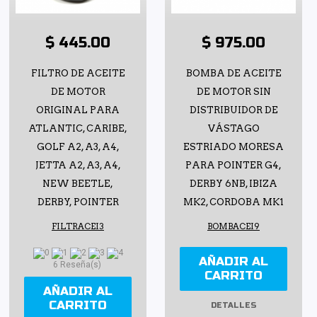
$ 445.00
$ 975.00
FILTRO DE ACEITE
BOMBA DE ACEITE
DE MOTOR
DE MOTOR SIN
ORIGINAL PARA
DISTRIBUIDOR DE
ATLANTIC, CARIBE,
VÁSTAGO
GOLF A2, A3, A4,
ESTRIADO MORESA
JETTA A2, A3, A4,
PARA POINTER G4,
NEW BEETLE,
DERBY 6NB, IBIZA
DERBY, POINTER
MK2, CORDOBA MK1
FILTRACEI3
BOMBACEI9
AÑADIR AL
6 Reseña(s)
CARRITO
AÑADIR AL
CARRITO
DETALLES