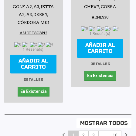
GOLF A2, A3, JETTA
CHEVY, CORSA
A2, A3, DERBY,
ARNES30
CÓRDOBA MK1
AMORTSUSP13
1 Reseña(s)
AÑADIR AL
1 Reseña(s)
CARRITO
AÑADIR AL
DETALLES
CARRITO
En Existencia
DETALLES
En Existencia
MOSTRAR TODOS
1
2
3
...
10