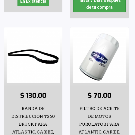
hasta 7 Días después
En Existencia
de tu compra
$ 130.00
$ 70.00
BANDA DE
FILTRO DE ACEITE
DISTRIBUCIÓN T260
DE MOTOR
BRUCK PARA
PUROLATOR PARA
ATLANTIC, CARIBE,
ATLANTIC, CARIBE,