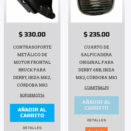
$ 330.00
$ 235.00
CONTRASOPORTE
CUARTO DE
METÁLICO DE
SALPICADERA
MOTOR FRONTAL
ORIGINAL PARA
BRUCK PARA
DERBY 6NB, IBIZA
DERBY, IBIZA MK2,
MK2, CÓRDOBA MK1
CÓRDOBA MK1
CUARTSALP3
SOPORMOT16
AÑADIR AL
CARRITO
AÑADIR AL
CARRITO
DETALLES
DETALLES