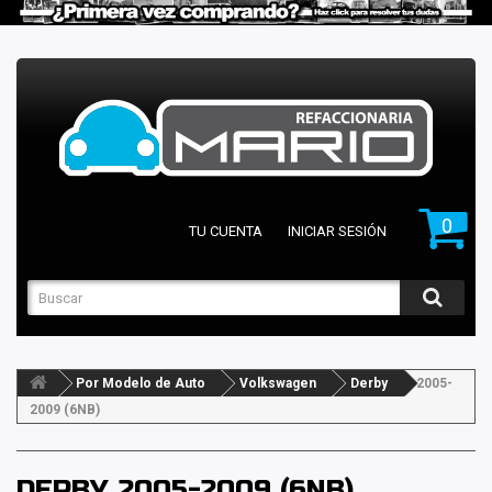
0
TU CUENTA
INICIAR SESIÓN
Por Modelo de Auto
Volkswagen
Derby
2005-
2009 (6NB)
DERBY 2005-2009 (6NB)