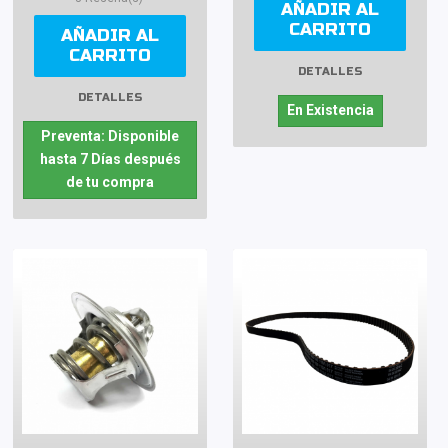
AÑADIR AL
CARRITO
AÑADIR AL
CARRITO
DETALLES
DETALLES
En Existencia
Preventa: Disponible
hasta 7 Días después
de tu compra