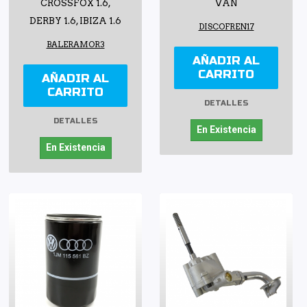
CROSSFOX 1.6,
VAN
DERBY 1.6, IBIZA 1.6
DISCOFREN17
BALERAMOR3
AÑADIR AL
CARRITO
AÑADIR AL
CARRITO
DETALLES
DETALLES
En Existencia
En Existencia