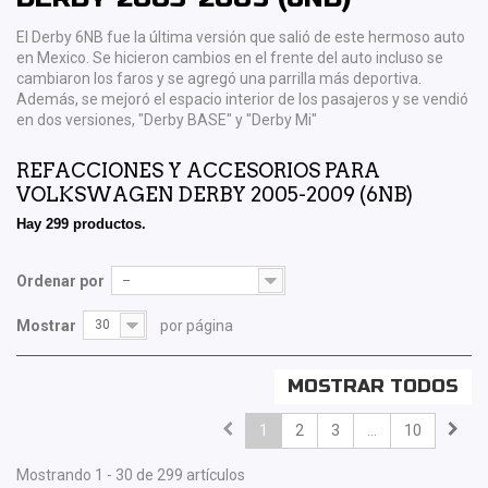
El Derby 6NB fue la última versión que salió de este hermoso auto
en Mexico. Se hicieron cambios en el frente del auto incluso se
cambiaron los faros y se agregó una parrilla más deportiva.
Además, se mejoró el espacio interior de los pasajeros y se vendió
en dos versiones, "Derby BASE" y "Derby Mi"
REFACCIONES Y ACCESORIOS PARA
VOLKSWAGEN DERBY 2005-2009 (6NB)
Hay 299 productos.
Ordenar por
--
Mostrar
30
por página
MOSTRAR TODOS
1
2
3
...
10
Mostrando 1 - 30 de 299 artículos