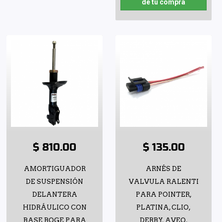
de tu compra
$ 810.00
$ 135.00
AMORTIGUADOR
ARNÉS DE
DE SUSPENSIÓN
VALVULA RALENTI
DELANTERA
PARA POINTER,
HIDRÁULICO CON
PLATINA, CLIO,
BASE BOGE PARA
DERBY, AVEO,