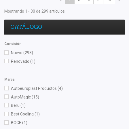
Mostrando 1 - 30 de 299 artículos
CATÁLOGO
Condición
Nuevo
(298)
Renovado
(1)
Marca
Autoeuroplast Productos
(4)
AutoMagic
(15)
Beru
(1)
Best Cooling
(1)
BOGE
(1)