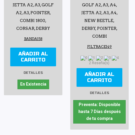
JETTA A2, A3, GOLF
GOLF A2, A3, A4,
A2, A3, POINTER,
JETTA A2, A3, A4,
COMBI 1800,
NEW BEETLE,
CORSAR, DERBY
DERBY, POINTER,
COMBI
BANDA158
FILTRACEI49
AÑADIR AL
CARRITO
2 Reseña(s)
DETALLES
AÑADIR AL
CARRITO
En Existencia
DETALLES
Preventa: Disponible
hasta 7 Días después
de tu compra