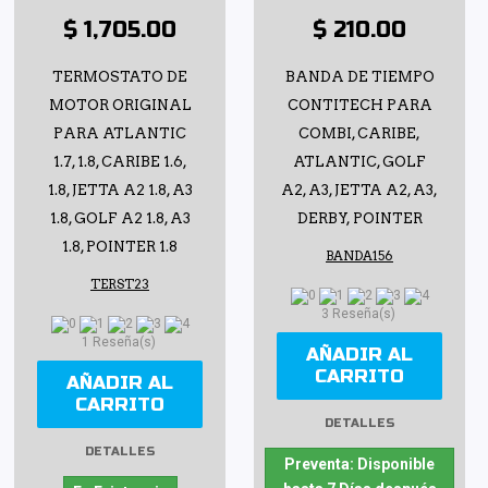
$ 1,705.00
$ 210.00
TERMOSTATO DE
BANDA DE TIEMPO
MOTOR ORIGINAL
CONTITECH PARA
PARA ATLANTIC
COMBI, CARIBE,
1.7, 1.8, CARIBE 1.6,
ATLANTIC, GOLF
1.8, JETTA A2 1.8, A3
A2, A3, JETTA A2, A3,
1.8, GOLF A2 1.8, A3
DERBY, POINTER
1.8, POINTER 1.8
BANDA156
TERST23
3 Reseña(s)
1 Reseña(s)
AÑADIR AL
CARRITO
AÑADIR AL
CARRITO
DETALLES
DETALLES
Preventa: Disponible