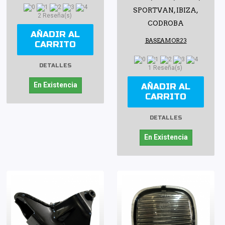
SPORTVAN, IBIZA,
2 Reseña(s)
CODROBA
AÑADIR AL
BASEAMOR23
CARRITO
DETALLES
1 Reseña(s)
En Existencia
AÑADIR AL
CARRITO
DETALLES
En Existencia