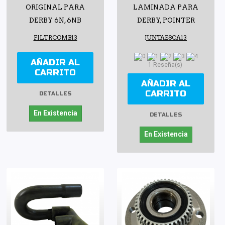
ORIGINAL PARA
LAMINADA PARA
DERBY 6N, 6NB
DERBY, POINTER
FILTRCOMB13
JUNTAESCA13
AÑADIR AL
1 Reseña(s)
CARRITO
AÑADIR AL
CARRITO
DETALLES
En Existencia
DETALLES
En Existencia