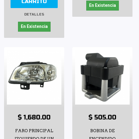
CARRITO
En Existencia
DETALLES
En Existencia
$ 1,680.00
$ 505.00
FARO PRINCIPAL
BOBINA DE
IZQUIERDO DE UN
ENCENDIDO