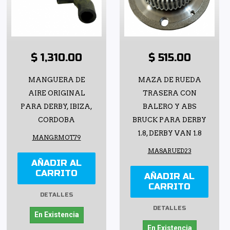
$ 1,310.00
$ 515.00
MANGUERA DE
MAZA DE RUEDA
AIRE ORIGINAL
TRASERA CON
PARA DERBY, IBIZA,
BALERO Y ABS
CORDOBA
BRUCK PARA DERBY
1.8, DERBY VAN 1.8
MANGRMOT79
MASARUED23
AÑADIR AL
CARRITO
AÑADIR AL
CARRITO
DETALLES
DETALLES
En Existencia
En Existencia