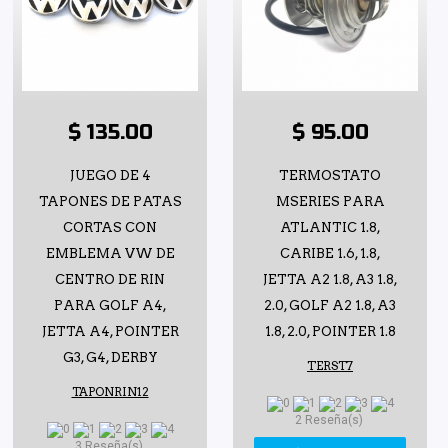
$ 135.00
$ 95.00
JUEGO DE 4
TERMOSTATO
TAPONES DE PATAS
MSERIES PARA
CORTAS CON
ATLANTIC 1.8,
EMBLEMA VW DE
CARIBE 1.6, 1.8,
CENTRO DE RIN
JETTA A2 1.8, A3 1.8,
PARA GOLF A4,
2.0, GOLF A2 1.8, A3
JETTA A4, POINTER
1.8, 2.0, POINTER 1.8
G3, G4, DERBY
TERST7
TAPONRIN12
2 Reseña(s)
3 Reseña(s)