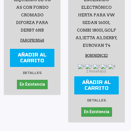
AS CON FONDO
ELECTRÓNICO
CROMADO
HERTA PARA VW
DIFORZA PARA
SEDAN 1600I,
DERBY 6NB
COMBI 1800I, GOLF
A3, JETTA A3, DERBY,
FAROPRIN148
EUROVAN T4
AÑADIR AL
BOBINENCE2
CARRITO
2 Reseña(s)
DETALLES
AÑADIR AL
En Existencia
CARRITO
DETALLES
En Existencia