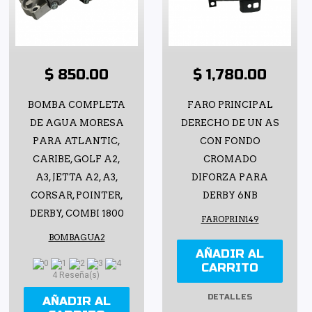
$ 850.00
$ 1,780.00
BOMBA COMPLETA
FARO PRINCIPAL
DE AGUA MORESA
DERECHO DE UN AS
PARA ATLANTIC,
CON FONDO
CARIBE, GOLF A2,
CROMADO
A3, JETTA A2, A3,
DIFORZA PARA
CORSAR, POINTER,
DERBY 6NB
DERBY, COMBI 1800
FAROPRIN149
BOMBAGUA2
AÑADIR AL
CARRITO
4 Reseña(s)
DETALLES
AÑADIR AL