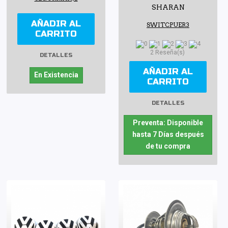
SHARAN
AÑADIR AL
SWITCPUER3
CARRITO
2 Reseña(s)
DETALLES
AÑADIR AL
En Existencia
CARRITO
DETALLES
Preventa: Disponible
hasta 7 Días después
de tu compra