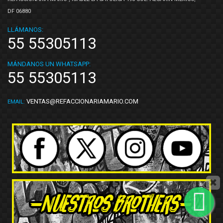
DF 06880
LLÁMANOS:
55 55305113
MÁNDANOS UN WHATSAPP:
55 55305113
VENTAS@REFACCIONARIAMARIO.COM
EMAIL: