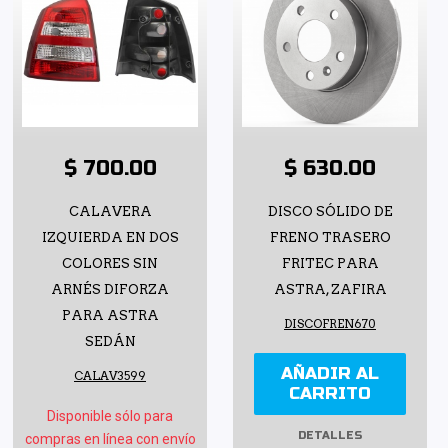
$ 700.00
$ 630.00
CALAVERA
DISCO SÓLIDO DE
IZQUIERDA EN DOS
FRENO TRASERO
COLORES SIN
FRITEC PARA
ARNÉS DIFORZA
ASTRA, ZAFIRA
PARA ASTRA
DISCOFREN670
SEDÁN
AÑADIR AL
CALAV3599
CARRITO
Disponible sólo para
DETALLES
compras en línea con envío