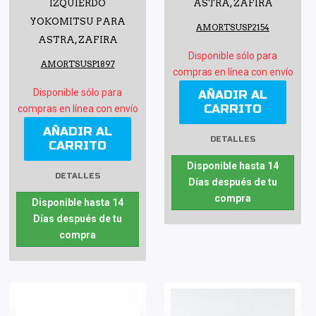
IZQUIERDO
ASTRA, ZAFIRA
YOKOMITSU PARA
AMORTSUSP2154
ASTRA, ZAFIRA
Disponible sólo para
AMORTSUSP1897
compras en línea con envío
Disponible sólo para
AÑADIR AL
CARRITO
compras en línea con envío
AÑADIR AL
DETALLES
CARRITO
Disponible hasta 14
DETALLES
Días después de tu
compra
Disponible hasta 14
Días después de tu
compra