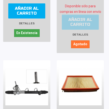
Disponible sólo para
AÑADIR AL
compras en línea con envío
CARRITO
AÑADIR AL
CARRITO
DETALLES
En Existencia
DETALLES
Agotado