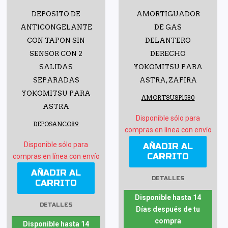
DEPOSITO DE
AMORTIGUADOR
ANTICONGELANTE
DE GAS
CON TAPON SIN
DELANTERO
SENSOR CON 2
DERECHO
SALIDAS
YOKOMITSU PARA
SEPARADAS
ASTRA, ZAFIRA
YOKOMITSU PARA
AMORTSUSP1580
ASTRA
Disponible sólo para
DEPOSANCO89
compras en línea con envío
Disponible sólo para
AÑADIR AL
CARRITO
compras en línea con envío
AÑADIR AL
DETALLES
CARRITO
Disponible hasta 14
DETALLES
Días después de tu
compra
Disponible hasta 14