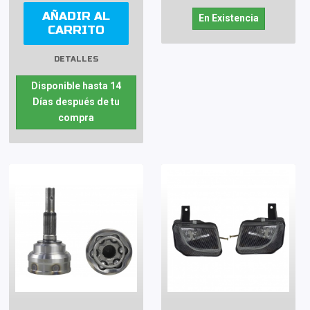
AÑADIR AL
En Existencia
CARRITO
DETALLES
Disponible hasta 14
Días después de tu
compra