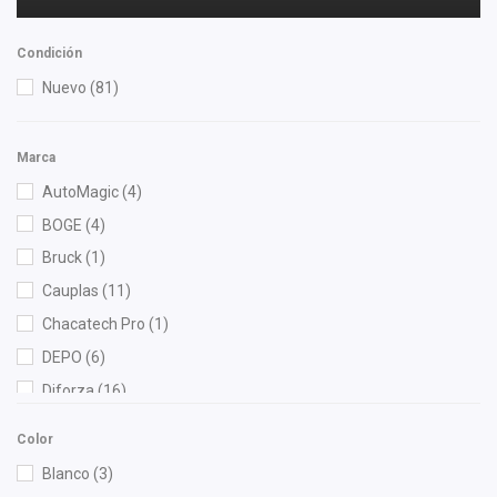
Condición
Nuevo
(81)
Marca
AutoMagic
(4)
BOGE
(4)
Bruck
(1)
Cauplas
(11)
Chacatech Pro
(1)
DEPO
(6)
Diforza
(16)
Fritec
(1)
Color
Gonher
(2)
Blanco
(3)
Interfil
(1)