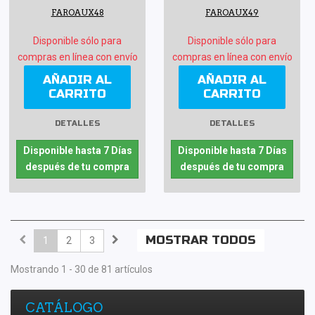
FAROAUX48
FAROAUX49
Disponible sólo para
Disponible sólo para
compras en línea con envío
compras en línea con envío
AÑADIR AL
AÑADIR AL
CARRITO
CARRITO
DETALLES
DETALLES
Disponible hasta 7 Días
Disponible hasta 7 Días
después de tu compra
después de tu compra
MOSTRAR TODOS
1
2
3
Mostrando 1 - 30 de 81 artículos
CATÁLOGO