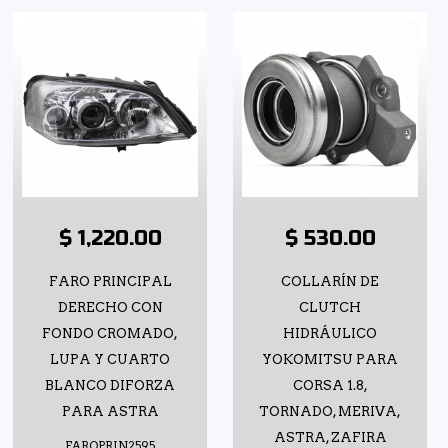
$ 1,220.00
$ 530.00
FARO PRINCIPAL
COLLARÍN DE
DERECHO CON
CLUTCH
FONDO CROMADO,
HIDRÁULICO
LUPA Y CUARTO
YOKOMITSU PARA
BLANCO DIFORZA
CORSA 1.8,
PARA ASTRA
TORNADO, MERIVA,
ASTRA, ZAFIRA
FAROPRIN2595