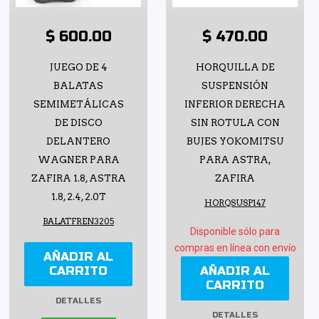
$ 600.00
$ 470.00
JUEGO DE 4
HORQUILLA DE
BALATAS
SUSPENSIÓN
SEMIMETÁLICAS
INFERIOR DERECHA
DE DISCO
SIN ROTULA CON
DELANTERO
BUJES YOKOMITSU
WAGNER PARA
PARA ASTRA,
ZAFIRA 1.8, ASTRA
ZAFIRA
1.8, 2.4, 2.0T
HORQSUSP147
BALATFREN3205
Disponible sólo para
compras en línea con envío
AÑADIR AL
CARRITO
AÑADIR AL
CARRITO
DETALLES
DETALLES