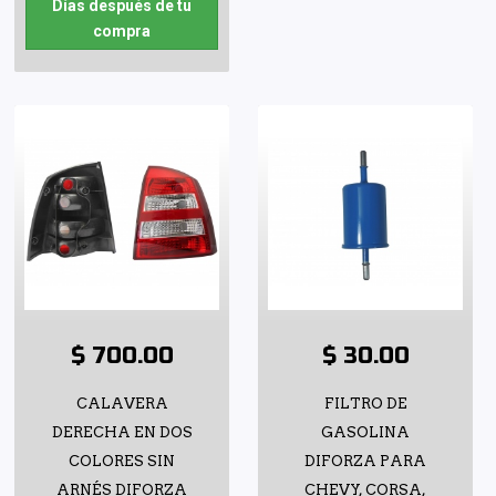
Días después de tu
compra
$ 700.00
$ 30.00
CALAVERA
FILTRO DE
DERECHA EN DOS
GASOLINA
COLORES SIN
DIFORZA PARA
ARNÉS DIFORZA
CHEVY, CORSA,