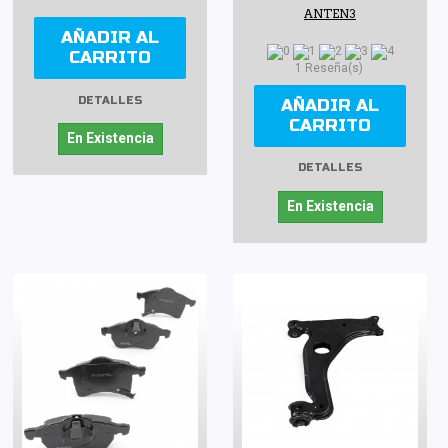
ANTEN3
AÑADIR AL
CARRITO
1 Reseña(s)
DETALLES
AÑADIR AL
CARRITO
En Existencia
DETALLES
En Existencia