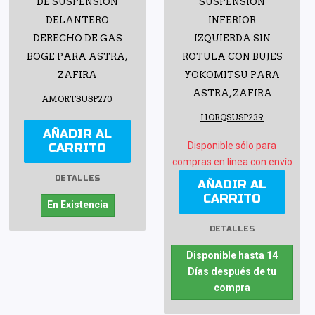
DE SUSPENSIÓN
SUSPENSIÓN
DELANTERO
INFERIOR
DERECHO DE GAS
IZQUIERDA SIN
BOGE PARA ASTRA,
ROTULA CON BUJES
ZAFIRA
YOKOMITSU PARA
ASTRA, ZAFIRA
AMORTSUSP270
HORQSUSP239
AÑADIR AL
Disponible sólo para
CARRITO
compras en línea con envío
DETALLES
AÑADIR AL
CARRITO
En Existencia
DETALLES
Disponible hasta 14
Días después de tu
compra