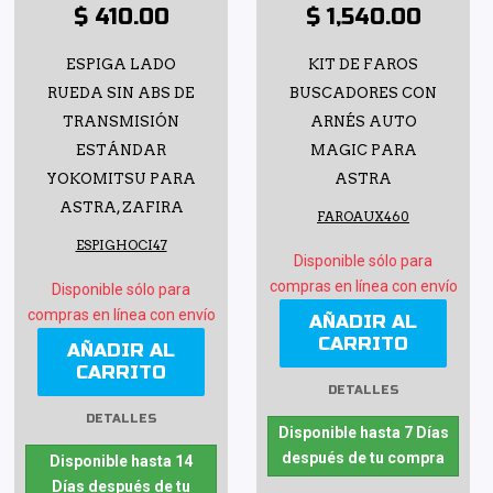
$ 410.00
$ 1,540.00
ESPIGA LADO
KIT DE FAROS
RUEDA SIN ABS DE
BUSCADORES CON
TRANSMISIÓN
ARNÉS AUTO
ESTÁNDAR
MAGIC PARA
YOKOMITSU PARA
ASTRA
ASTRA, ZAFIRA
FAROAUX460
ESPIGHOCI47
Disponible sólo para
compras en línea con envío
Disponible sólo para
compras en línea con envío
AÑADIR AL
CARRITO
AÑADIR AL
CARRITO
DETALLES
DETALLES
Disponible hasta 7 Días
después de tu compra
Disponible hasta 14
Días después de tu