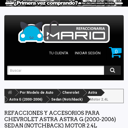
0
TU CUENTA
INICIAR SESIÓN
Por Modelo de Auto
Chevrolet
Astra
Astra G (2000-2006)
Sedan (Notchback)
Motor 2.4L
REFACCIONES Y ACCESORIOS PARA
CHEVROLET ASTRA ASTRA G (2000-2006)
SEDAN (NOTCHBACK) MOTOR 2.4L