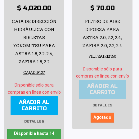
$ 4,020.00
$ 70.00
CAJA DE DIRECCIÓN
FILTRO DE AIRE
HIDRÁULICA CON
DIFORZA PARA
BIELETAS
ASTRA 2.0, 2.2, 2.4,
YOKOMITSU PARA
ZAFIRA 2.0, 2.2, 2.4
ASTRA 1.8, 2.2, 2.4,
FILTRAIRE1150
ZAFIRA 1.8, 2.2
Disponible sólo para
CAJADIR127
compras en línea con envío
Disponible sólo para
AÑADIR AL
CARRITO
compras en línea con envío
AÑADIR AL
DETALLES
CARRITO
Agotado
DETALLES
Disponible hasta 14