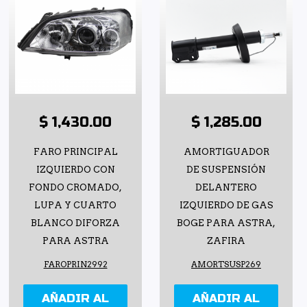
$ 1,430.00
$ 1,285.00
FARO PRINCIPAL
AMORTIGUADOR
IZQUIERDO CON
DE SUSPENSIÓN
FONDO CROMADO,
DELANTERO
LUPA Y CUARTO
IZQUIERDO DE GAS
BLANCO DIFORZA
BOGE PARA ASTRA,
PARA ASTRA
ZAFIRA
FAROPRIN2992
AMORTSUSP269
AÑADIR AL
AÑADIR AL